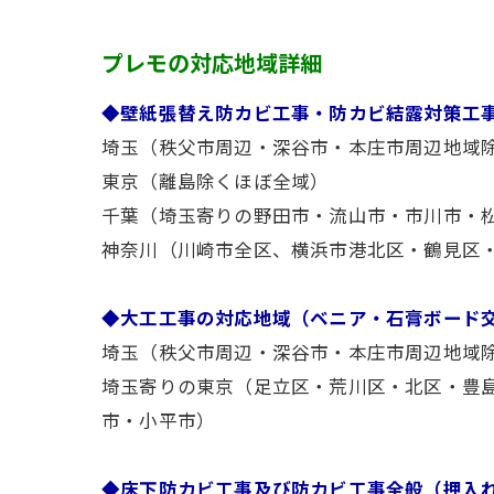
プレモの対応地域詳細
◆壁紙張替え防カビ工事・防カビ結露対策工
埼玉（秩父市周辺・深谷市・本庄市周辺地域
東京（離島除くほぼ全域）
千葉（埼玉寄りの野田市・流山市・市川市・
神奈川（川崎市全区、横浜市港北区・鶴見区
◆大工工事の対応地域（ベニア・石膏ボード
埼玉（秩父市周辺・深谷市・本庄市周辺地域
埼玉寄りの東京（足立区・荒川区・北区・豊
市・小平市）
◆床下防カビ工事及び防カビ工事全般（押入