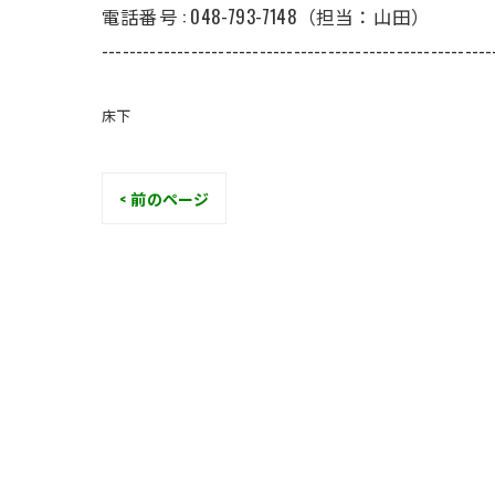
電話番号 : 048-793-7148（担当：山田）
---------------------------------------------------------
床下
< 前のページ