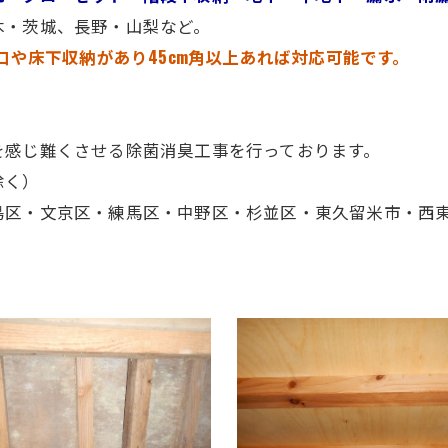
木・茨城、長野・山梨など。
口や床下収納があり45cm角以上あれば対応可能です。
を感じ難くさせる除菌消臭工事を行っております。
除く）
島区・文京区・練馬区・中野区・杉並区・東久留米市・西