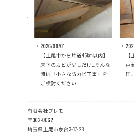
2026/07/31
202
5km以内】
【上尾市から片道45km以内】
戸
だけ…そんな
戸建住宅の床下全体のカビ処
防
ビ工事」を
理、本当に必要ですか？
---------------------------------------------------------
有限会社プレモ
〒362-0062
埼玉県上尾市泉台3-17-28