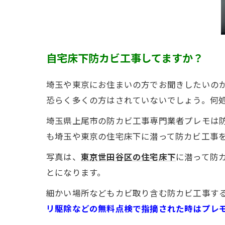
自宅床下防カビ工事してますか？
埼玉や東京にお住まいの方でお聞きしたいの
恐らく多くの方はされていないでしょう。何
埼玉県上尾市の防カビ工事専門業者プレモは防
も埼玉や東京の住宅床下に潜って防カビ工事
写真は、
東京世田谷区の住宅床下
に潜って防
とになります。
細かい場所などもカビ取り含む防カビ工事す
リ駆除などの無料点検で指摘された時はプレ