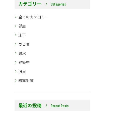
カテゴリー
Categories
全てのカテゴリー
部屋
床下
カビ臭
漏水
建築中
消臭
結露対策
最近の投稿
Recent Posts