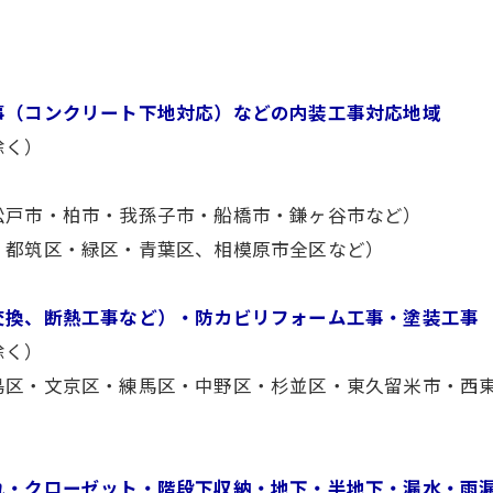
事（コンクリート下地対応）などの内装工事対応地域
除く）
松戸市・柏市・我孫子市・船橋市・鎌ヶ谷市など）
・都筑区・緑区・青葉区、相模原市全区など）
交換、断熱工事など）・防カビリフォーム工事・塗装工事
除く）
島区・文京区・練馬区・中野区・杉並区・東久留米市・西
れ・クローゼット・階段下収納・地下・半地下・漏水・雨