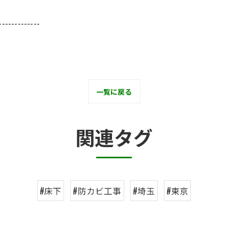
-------------
一覧に戻る
関連タグ
#床下
#防カビ工事
#埼玉
#東京