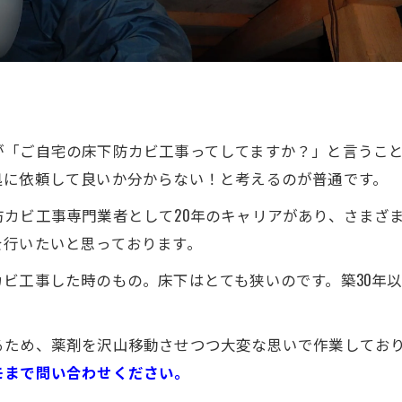
が「ご自宅の床下防カビ工事ってしてますか？」と言うこ
処に依頼して良いか分からない！と考えるのが普通です。
カビ工事専門業者として20年のキャリアがあり、さまざ
を行いたいと思っております。
カビ工事した時のもの。床下はとても狭いのです。築30年
るため、薬剤を沢山移動させつつ大変な思いで作業してお
モまで問い合わせください。