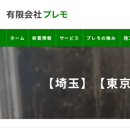
ホーム
新着情報
サービス
プレモの強み
施
工事の流れ―契約書・保証書につい
お客様の声
【埼玉】【東