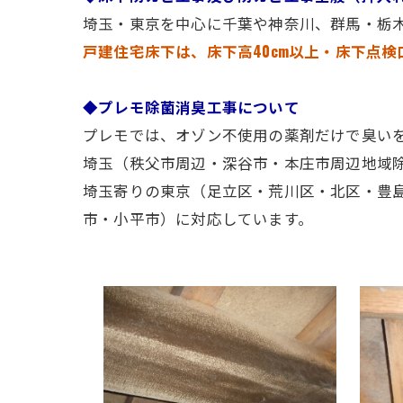
埼玉・東京を中心に千葉や神奈川、群馬・栃
戸建住宅床下は、床下高40cm以上・床下点検
◆プレモ除菌消臭工事について
プレモでは、オゾン不使用の薬剤だけで臭い
埼玉（秩父市周辺・深谷市・本庄市周辺地域
埼玉寄りの東京（足立区・荒川区・北区・豊
市・小平市）に対応しています。