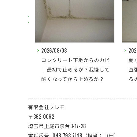
2026/08/08
2026/0
出る理
コンクリート下地からのカビ
夏なの
｜最初で止めるか？我慢して
直張り
酷くなってから止めるか？
るので
---------------------------------------------------------
有限会社プレモ
〒362-0062
埼玉県上尾市泉台3-17-28
電話番号 : 048-793-7148（担当：山田）