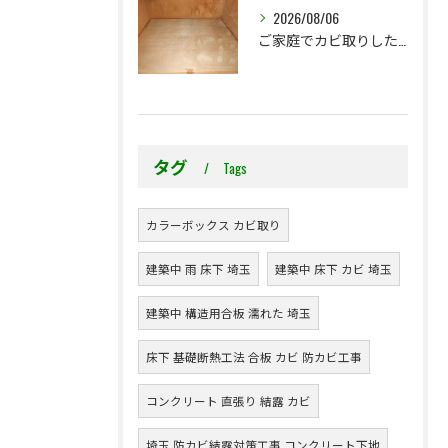
2026/08/06
ご家庭でカビ取りした押入れ、そのままにしていませんか？
タグ
Tags
カラーボックス カビ取り
建築中 雨 床下 埼玉
建築中 床下 カビ 埼玉
建築中 構造用合板 濡れた 埼玉
床下 基礎断熱工法 合板 カビ 防カビ工事
コンクリート 直張り 結露 カビ
埼玉 防カビ結露対策工事 コンクリート下地