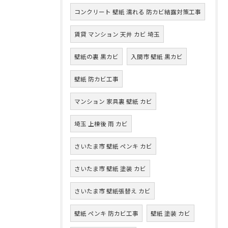
コンクリート 壁紙 濡れる 防カビ結露対策工事
賃貸 マンション 天井 カビ 埼玉
壁紙の裏 黒カビ
入間市 壁紙 黒カビ
壁紙 防カビ工事
マンション 家具裏 壁紙 カビ
埼玉 上棟後 雨 カビ
さいたま市 壁紙 ペンキ カビ
さいたま市 壁紙 塗装 カビ
さいたま市 壁紙張替え カビ
壁紙 ペンキ 防カビ工事
壁紙 塗装 カビ