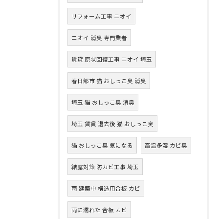
リフォーム工事 ニオイ
ニオイ 消臭 専門業者
賃貸 原状回復工事 ニオイ 埼玉
春日部市 猫 おしっこ臭 消臭
埼玉 猫 おしっこ臭 消臭
埼玉 賃貸 退去後 猫 おしっこ臭
猫 おしっこ臭 気になる
高温多湿 カビ臭
結露対策 防カビ工事 埼玉
雨 建築中 構造用合板 カビ
雨に濡れた 合板 カビ