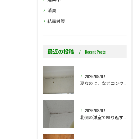
消臭
結露対策
最近の投稿
Recent Posts
2026/08/07
夏なのに、なぜコンクリート直張り壁紙のカビ相談が増えるのでしょうか？
2026/08/07
北側の洋室で繰り返す壁紙カビ｜コンクリート下地なら結露対策も選択肢です