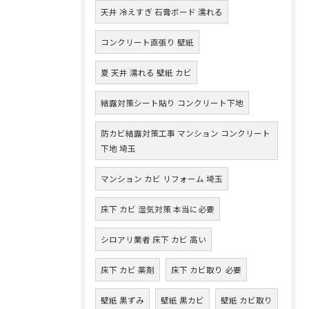
天井 冷えすぎ 石膏ボード 濡れる
コンクリート直張り 壁紙
夏 天井 濡れる 壁紙 カビ
結露対策シート貼り コンクリート下地
防カビ結露対策工事 マンション コンクリート
下地 埼玉
マンション カビ リフォーム 埼玉
床下 カビ 湿気対策 本当に必要
シロアリ業者 床下 カビ 高い
床下 カビ 薬剤
床下 カビ取り 必要
壁紙 黒ずみ
壁紙 黒カビ
壁紙 カビ取り