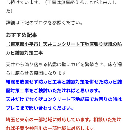
し続けています。（工事は無事終えることが出来まし
た）
詳細は下記のブログを参照ください。
おすすめ記事
【東京都小平市】天井コンクリート下地直張り壁紙の防
カビ結露対策工事
天井から滴り落ちる結露は壁にカビを繁殖させ、床を濡
らし腐らせる原因になります。
結露を放置せず防カビ工事と結露対策を併せた防カビ結
露対策工事をご検討いただければと思います。
天井だけでなく壁コンクリート下地結露でお困りの時は
プレモまで問い合わせください。
埼玉と東京の一部地域に対応しています。相談いただけ
れば千葉や神奈川の一部地域に対応します。