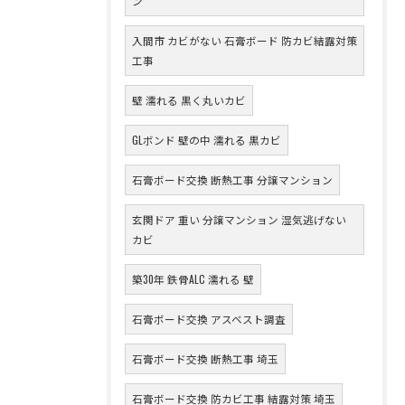
ン
入間市 カビがない 石膏ボード 防カビ結露対策
工事
壁 濡れる 黒く丸いカビ
GLボンド 壁の中 濡れる 黒カビ
石膏ボード交換 断熱工事 分譲マンション
玄関ドア 重い 分譲マンション 湿気逃げない
カビ
築30年 鉄骨ALC 濡れる 壁
石膏ボード交換 アスベスト調査
石膏ボード交換 断熱工事 埼玉
石膏ボード交換 防カビ工事 結露対策 埼玉