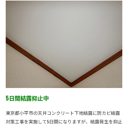
5日間結露抑止中
東京都小平市の天井コンクリート下地結露に防カビ結露
対策工事を実施して5日間になりますが、結露発生を抑止