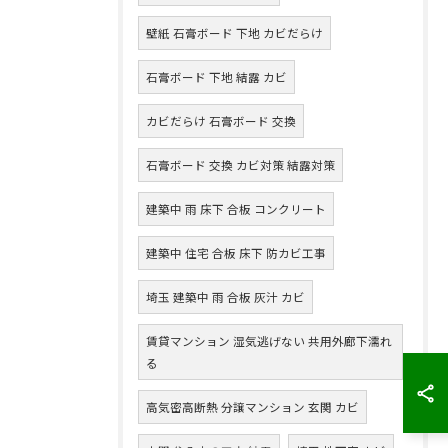
壁紙 石膏ボード 下地 カビだらけ
石膏ボード 下地 結露 カビ
カビだらけ 石膏ボード 交換
石膏ボード 交換 カビ対策 結露対策
建築中 雨 床下 合板 コンクリート
建築中 住宅 合板 床下 防カビ工事
埼玉 建築中 雨 合板 灰汁 カビ
賃貸マンション 湿気逃げない 共用外廊下濡れ
る
高気密高断熱 分譲マンション 玄関 カビ