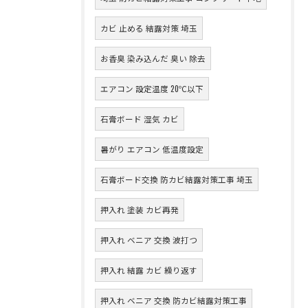
カビ 止める 結露対策 埼玉
お香臭 染み込んだ 臭い 除去
エアコン 設定温度 20℃以下
石膏ボード 湿気 カビ
暑がり エアコン 低温度設定
石膏ボード交換 防カビ結露対策工事 埼玉
押入れ 塗装 カビ再発
押入れ ベニア 交換 波打つ
押入れ 結露 カビ 繰り返す
押入れ ベニア 交換 防カビ結露対策工事