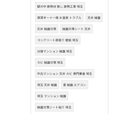
壁の中 断熱材 無し 断熱工事 埼玉
賃貸オーナー様 お香臭 トラブル
天井 結露
天井 結露対策
結露対策シート 天井
コンクリート直張り 壁紙 埼玉
分譲マンション 結露 埼玉
カビ 結露対策 埼玉
中古マンション 天井 カビ 専門業者 埼玉
埼玉 天井 結露
夏 結露 エアコン
埼玉 マンション 結露
結露対策シート貼り 埼玉