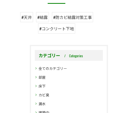
#天井
#結露
#防カビ結露対策工事
#コンクリート下地
カテゴリー
Categories
全てのカテゴリー
部屋
床下
カビ臭
漏水
建築中