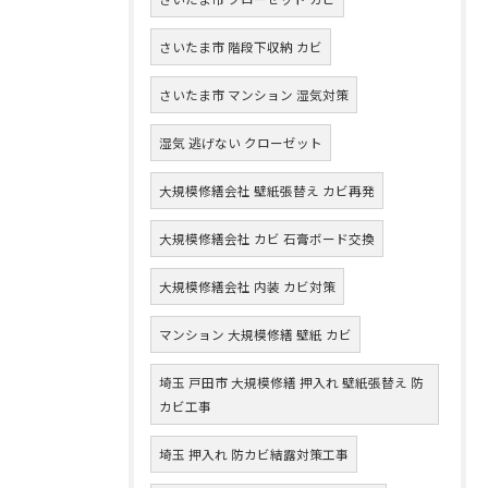
さいたま市 階段下収納 カビ
さいたま市 マンション 湿気対策
湿気 逃げない クローゼット
大規模修繕会社 壁紙張替え カビ再発
大規模修繕会社 カビ 石膏ボード交換
大規模修繕会社 内装 カビ対策
マンション 大規模修繕 壁紙 カビ
埼玉 戸田市 大規模修繕 押入れ 壁紙張替え 防
カビ工事
埼玉 押入れ 防カビ結露対策工事