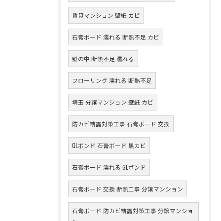
賃貸マンション 壁紙 カビ
石膏ボード 濡れる 断熱不足 カビ
壁の中 断熱不足 濡れる
フローリング 濡れる 断熱不足
埼玉 分譲マンション 壁紙 カビ
防カビ結露対策工事 石膏ボード 交換
GLボンド 石膏ボード 黒カビ
石膏ボード 濡れる GLボンド
石膏ボード 交換 断熱工事 分譲マンション
石膏ボード 防カビ結露対策工事 分譲マンショ