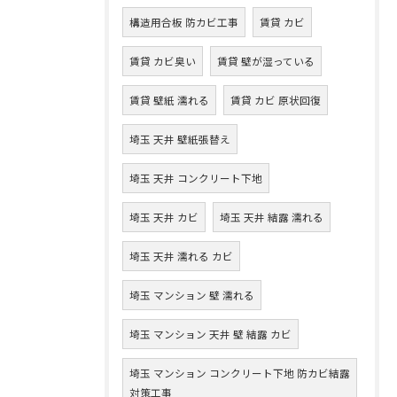
構造用合板 防カビ工事
賃貸 カビ
賃貸 カビ臭い
賃貸 壁が湿っている
賃貸 壁紙 濡れる
賃貸 カビ 原状回復
埼玉 天井 壁紙張替え
埼玉 天井 コンクリート下地
埼玉 天井 カビ
埼玉 天井 結露 濡れる
埼玉 天井 濡れる カビ
埼玉 マンション 壁 濡れる
埼玉 マンション 天井 壁 結露 カビ
埼玉 マンション コンクリート下地 防カビ結露
対策工事