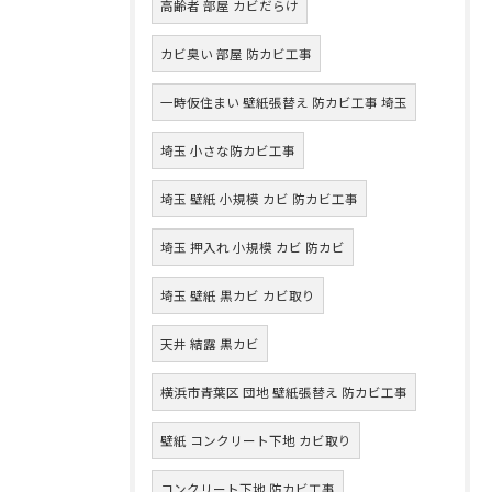
高齢者 部屋 カビだらけ
カビ臭い 部屋 防カビ工事
一時仮住まい 壁紙張替え 防カビ工事 埼玉
埼玉 小さな防カビ工事
埼玉 壁紙 小規模 カビ 防カビ工事
埼玉 押入れ 小規模 カビ 防カビ
埼玉 壁紙 黒カビ カビ取り
天井 結露 黒カビ
横浜市青葉区 団地 壁紙張替え 防カビ工事
壁紙 コンクリート下地 カビ取り
コンクリート下地 防カビ工事