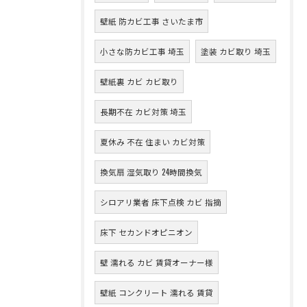
壁紙 防カビ工事 さいたま市
小さな防カビ工事 埼玉
塗装 カビ取り 埼玉
壁紙裏 カビ カビ取り
長期不在 カビ対策 埼玉
夏休み 不在 住まい カビ対策
換気扇 湿気取り 24時間換気
シロアリ業者 床下点検 カビ 指摘
床下 セカンドオピニオン
壁 濡れる カビ 賃貸オーナー様
壁紙 コンクリート 濡れる 賃貸