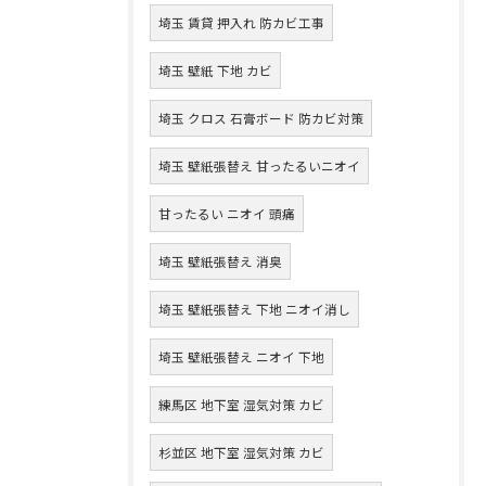
埼玉 賃貸 押入れ 防カビ工事
埼玉 壁紙 下地 カビ
埼玉 クロス 石膏ボード 防カビ対策
埼玉 壁紙張替え 甘ったるいニオイ
甘ったるい ニオイ 頭痛
埼玉 壁紙張替え 消臭
埼玉 壁紙張替え 下地 ニオイ消し
埼玉 壁紙張替え ニオイ 下地
練馬区 地下室 湿気対策 カビ
杉並区 地下室 湿気対策 カビ