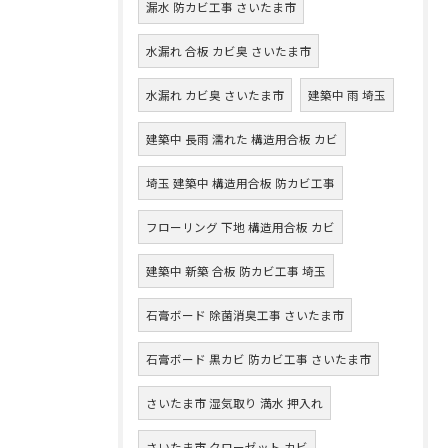
漏水 防カビ工事 さいたま市
水漏れ 合板 カビ臭 さいたま市
水漏れ カビ臭 さいたま市
建築中 雨 埼玉
建築中 長雨 濡れた 構造用合板 カビ
埼玉 建築中 構造用合板 防カビ工事
フローリング 下地 構造用合板 カビ
建築中 新築 合板 防カビ工事 埼玉
石膏ボード 除菌消臭工事 さいたま市
石膏ボード 黒カビ 防カビ工事 さいたま市
さいたま市 湿気取り 満水 押入れ
さいたま市 クローゼット カビ