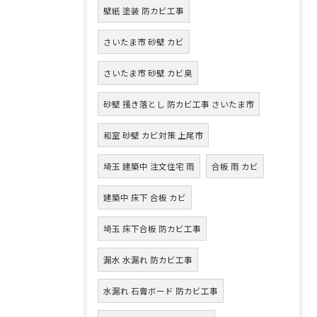
壁紙 塗装 防カビ工事
さいたま市 砂壁 カビ
さいたま市 砂壁 カビ臭
砂壁 掻き落とし 防カビ工事 さいたま市
和室 砂壁 カビ対策 上尾市
埼玉 建築中 注文住宅 雨
合板 雨 カビ
建築中 床下 合板 カビ
埼玉 床下合板 防カビ工事
漏水 水漏れ 防カビ工事
水漏れ 石膏ボード 防カビ工事