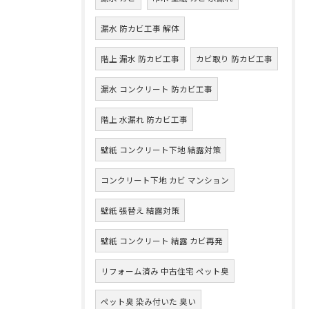
漏水 防カビ工事 解体
階上 漏水 防カビ工事
カビ取り 防カビ工事
漏水 コンクリート 防カビ工事
階上 水漏れ 防カビ工事
壁紙 コンクリート下地 結露対策
コンクリート下地 カビ マンション
壁紙 張替え 結露対策
壁紙 コンクリート 結露 カビ再発
リフォーム済み 中古住宅 ペット臭
ペット臭 染み付いた 臭い