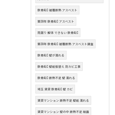
鉄骨ALC 被覆断熱 アスベスト
築30年 鉄骨ALC アスベスト
雨漏り 解体 できない 鉄骨ALC
築30年 鉄骨ALC 被覆断熱 アスベスト調査
鉄骨ALC 壁が濡れる
鉄骨ALC 壁紙張替え 防カビ工事
鉄骨ALC 断熱不足 壁 濡れる
埼玉 賃貸 鉄骨ALC 壁 カビ
賃貸マンション 断熱不足 壁紙 濡れる
賃貸マンション 壁の中 断熱不足 結露