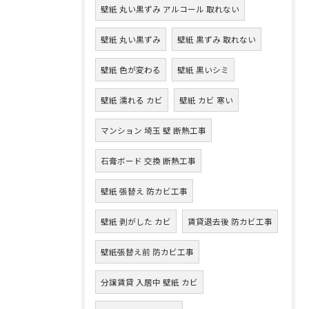
壁紙 丸い黒ずみ アルコール 取れない
壁紙 丸い黒ずみ
壁紙 黒ずみ 取れない
壁紙 色が変わる
壁紙 黒いシミ
壁紙 濡れる カビ
壁紙 カビ 寒い
マンション 埼玉 壁 断熱工事
石膏ボード 交換 断熱工事
壁紙 張替え 防カビ工事
壁紙 剥がした カビ
賃貸退去後 防カビ工事
壁紙張替え前 防カビ工事
分譲賃貸 入居中 壁紙 カビ