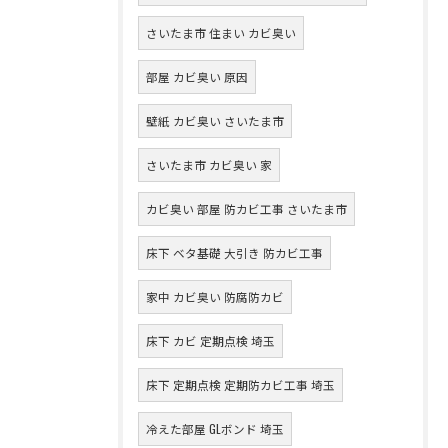
さいたま市 住まい カビ臭い
部屋 カビ臭い 原因
壁紙 カビ臭い さいたま市
さいたま市 カビ臭い 家
カビ臭い 部屋 防カビ工事 さいたま市
床下 ベタ基礎 大引き 防カビ工事
家中 カビ臭い 防腐防カビ
床下 カビ 定期点検 埼玉
床下 定期点検 定期防カビ工事 埼玉
冷えた部屋 GLボンド 埼玉