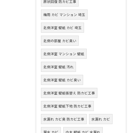
原状回復 防カビ工事
梅雨 カビ マンション 埼玉
北側洋室 壁紙 カビ 埼玉
北側の部屋 カビ臭い
北側洋室 マンション 壁紙
北側洋室 壁紙 汚れ
北側洋室 壁紙 カビ臭い
北側洋室 壁紙張替え 防カビ工事
北側洋室 壁紙下地 防カビ工事
水漏れ カビ臭 防カビ工事
水漏れ カビ
漏水 カビ
巾木 壁紙 カビ 水漏れ