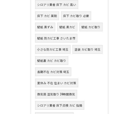
シロアリ業者 床下 カビ 高い
床下 カビ 薬剤
床下 カビ取り 必要
壁紙 黒ずみ
壁紙 黒カビ
壁紙 カビ取り
壁紙 防カビ工事 さいたま市
小さな防カビ工事 埼玉
塗装 カビ取り 埼玉
壁紙裏 カビ カビ取り
長期不在 カビ対策 埼玉
夏休み 不在 住まい カビ対策
換気扇 湿気取り 24時間換気
シロアリ業者 床下点検 カビ 指摘