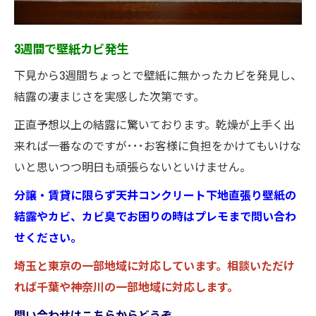
3週間で壁紙カビ発生
下見から3週間ちょっとで壁紙に無かったカビを発見し、
結露の凄まじさを実感した次第です。
正直予想以上の結露に驚いております。乾燥が上手く出
来れば一番なのですが･･･お客様に負担をかけてもいけな
いと思いつつ明日も頑張らないといけません。
分譲・賃貸に限らず天井コンクリート下地直張り壁紙の
結露やカビ、カビ臭でお困りの時はプレモまで問い合わ
せください。
埼玉と東京の一部地域に対応しています。相談いただけ
れば千葉や神奈川の一部地域に対応します。
問い合わせはこちらからどうぞ。