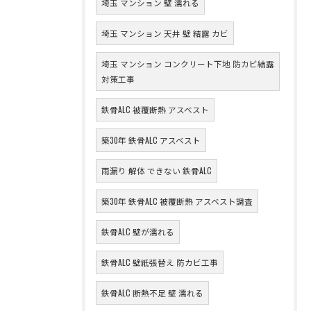
埼玉 マンション 壁 濡れる
埼玉 マンション 天井 壁 結露 カビ
埼玉 マンション コンクリート下地 防カビ結露
対策工事
鉄骨ALC 被覆断熱 アスベスト
築30年 鉄骨ALC アスベスト
雨漏り 解体 できない 鉄骨ALC
築30年 鉄骨ALC 被覆断熱 アスベスト調査
鉄骨ALC 壁が濡れる
鉄骨ALC 壁紙張替え 防カビ工事
鉄骨ALC 断熱不足 壁 濡れる