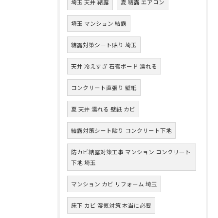
埼玉 天井 結露
夏 結露 エアコン
埼玉 マンション 結露
結露対策シート貼り 埼玉
天井 冷えすぎ 石膏ボード 濡れる
コンクリート直張り 壁紙
夏 天井 濡れる 壁紙 カビ
結露対策シート貼り コンクリート下地
防カビ結露対策工事 マンション コンクリート
下地 埼玉
マンション カビ リフォーム 埼玉
床下 カビ 湿気対策 本当に必要