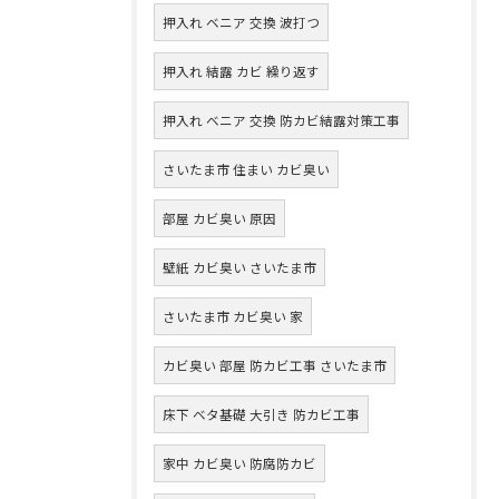
押入れ ベニア 交換 波打つ
押入れ 結露 カビ 繰り返す
押入れ ベニア 交換 防カビ結露対策工事
さいたま市 住まい カビ臭い
部屋 カビ臭い 原因
壁紙 カビ臭い さいたま市
さいたま市 カビ臭い 家
カビ臭い 部屋 防カビ工事 さいたま市
床下 ベタ基礎 大引き 防カビ工事
家中 カビ臭い 防腐防カビ