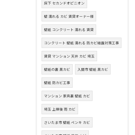
床下 セカンドオピニオン
壁 濡れる カビ 賃貸オーナー様
壁紙 コンクリート 濡れる 賃貸
コンクリート 壁紙 濡れる 防カビ結露対策工事
賃貸 マンション 天井 カビ 埼玉
壁紙の裏 黒カビ
入間市 壁紙 黒カビ
壁紙 防カビ工事
マンション 家具裏 壁紙 カビ
埼玉 上棟後 雨 カビ
さいたま市 壁紙 ペンキ カビ