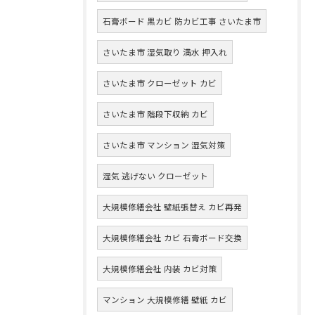
石膏ボード 黒カビ 防カビ工事 さいたま市
さいたま市 湿気取り 満水 押入れ
さいたま市 クローゼット カビ
さいたま市 階段下収納 カビ
さいたま市 マンション 湿気対策
湿気 逃げない クローゼット
大規模修繕会社 壁紙張替え カビ再発
大規模修繕会社 カビ 石膏ボード交換
大規模修繕会社 内装 カビ対策
マンション 大規模修繕 壁紙 カビ