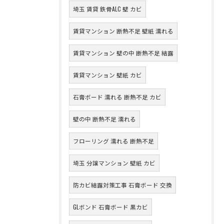
埼玉 賃貸 鉄骨ALC 壁 カビ
賃貸マンション 断熱不足 壁紙 濡れる
賃貸マンション 壁の中 断熱不足 結露
賃貸マンション 壁紙 カビ
石膏ボード 濡れる 断熱不足 カビ
壁の中 断熱不足 濡れる
フローリング 濡れる 断熱不足
埼玉 分譲マンション 壁紙 カビ
防カビ結露対策工事 石膏ボード 交換
GLボンド 石膏ボード 黒カビ