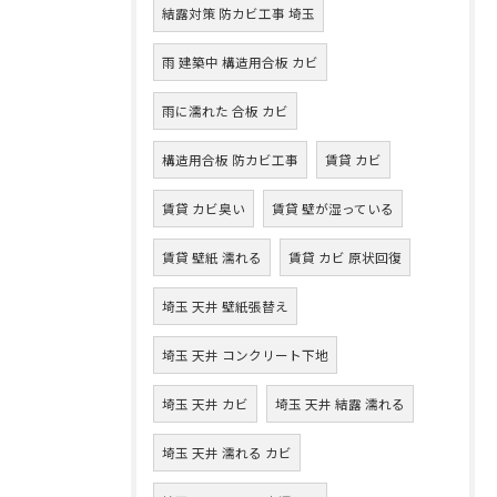
結露対策 防カビ工事 埼玉
雨 建築中 構造用合板 カビ
雨に濡れた 合板 カビ
構造用合板 防カビ工事
賃貸 カビ
賃貸 カビ臭い
賃貸 壁が湿っている
賃貸 壁紙 濡れる
賃貸 カビ 原状回復
埼玉 天井 壁紙張替え
埼玉 天井 コンクリート下地
埼玉 天井 カビ
埼玉 天井 結露 濡れる
埼玉 天井 濡れる カビ