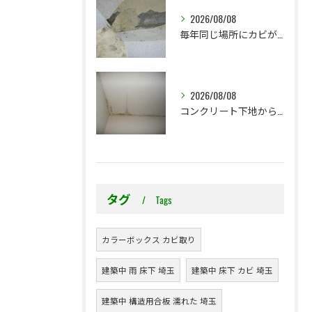
2026/08/08
毎年同じ場所にカビが出る理由をご存じですか？
2026/08/08
コンクリート下地からのカビ｜最初で止めるか？我慢して酷くなってから止めるか？
タグ
Tags
カラーボックス カビ取り
建築中 雨 床下 埼玉
建築中 床下 カビ 埼玉
建築中 構造用合板 濡れた 埼玉