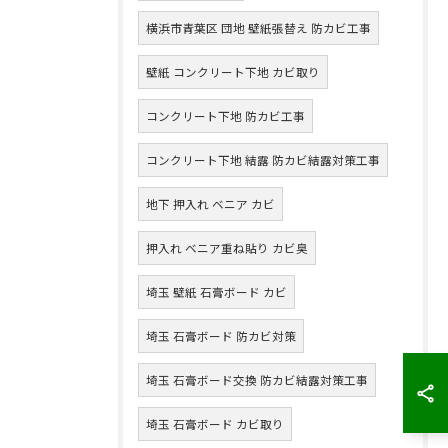
横浜市青葉区 団地 壁紙張替え 防カビ工事
壁紙 コンクリート下地 カビ取り
コンクリート下地 防カビ工事
コンクリート下地 結露 防カビ結露対策工事
地下 押入れ ベニア カビ
押入れ ベニア重ね貼り カビ臭
埼玉 壁紙 石膏ボード カビ
埼玉 石膏ボード 防カビ対策
埼玉 石膏ボード交換 防カビ結露対策工事
埼玉 石膏ボード カビ取り