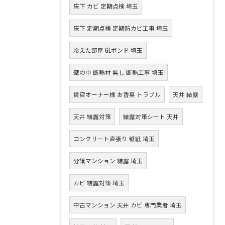
床下 カビ 定期点検 埼玉
床下 定期点検 定期防カビ工事 埼玉
冷えた部屋 GLボンド 埼玉
壁の中 断熱材 無し 断熱工事 埼玉
賃貸オーナー様 お香臭 トラブル
天井 結露
天井 結露対策
結露対策シート 天井
コンクリート直張り 壁紙 埼玉
分譲マンション 結露 埼玉
カビ 結露対策 埼玉
中古マンション 天井 カビ 専門業者 埼玉