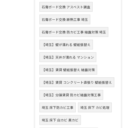
石膏ボード交換 アスベスト調査
石膏ボード交換 断熱工事 埼玉
石膏ボード交換 防カビ工事 結露対策 埼玉
【埼玉】壁が濡れる 壁紙張替え
【埼玉】天井が濡れる マンション
【埼玉】賃貸 壁紙張替え 結露対策
【埼玉】賃貸 コンクリート直張り 壁紙張替え
【埼玉】分譲賃貸 防カビ結露対策工事
埼玉 床下防カビ工事
埼玉 床下 カビ処理
埼玉 床下 白カビ 黒カビ