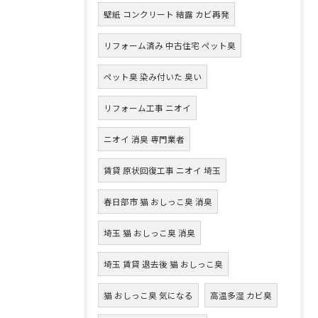
壁紙 コンクリート 結露 カビ再発
リフォーム済み 中古住宅 ペット臭
ペット臭 染み付いた 臭い
リフォーム工事 ニオイ
ニオイ 消臭 専門業者
賃貸 原状回復工事 ニオイ 埼玉
春日部市 猫 おしっこ臭 消臭
埼玉 猫 おしっこ臭 消臭
埼玉 賃貸 退去後 猫 おしっこ臭
猫 おしっこ臭 気になる
高温多湿 カビ臭