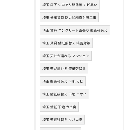
埼玉 床下 シロアリ駆除後 カビ臭い
埼玉 分譲賃貸 防カビ結露対策工事
埼玉 賃貸 コンクリート直張り 壁紙張替え
埼玉 賃貸 壁紙張替え 結露対策
埼玉 天井が濡れる マンション
埼玉 壁が濡れる 壁紙張替え
埼玉 壁紙張替え 下地 カビ
埼玉 壁紙張替え 下地 ニオイ
埼玉 壁紙 下地 カビ臭
埼玉 壁紙張替え タバコ臭