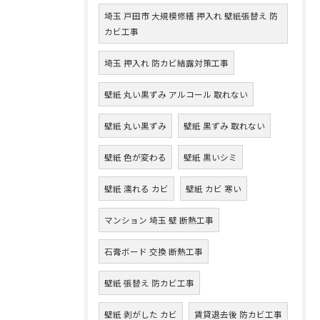
埼玉 戸田市 大規模修繕 押入れ 壁紙張替え 防
カビ工事
埼玉 押入れ 防カビ結露対策工事
壁紙 丸い黒ずみ アルコール 取れない
壁紙 丸い黒ずみ
壁紙 黒ずみ 取れない
壁紙 色が変わる
壁紙 黒いシミ
壁紙 濡れる カビ
壁紙 カビ 寒い
マンション 埼玉 壁 断熱工事
石膏ボード 交換 断熱工事
壁紙 張替え 防カビ工事
壁紙 剥がした カビ
賃貸退去後 防カビ工事