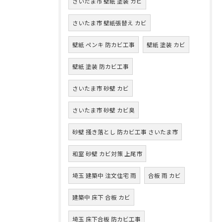
さいたま市 壁紙 塗装 カビ
さいたま市 壁紙張替え カビ
壁紙 ペンキ 防カビ工事
壁紙 塗装 カビ
壁紙 塗装 防カビ工事
さいたま市 砂壁 カビ
さいたま市 砂壁 カビ臭
砂壁 掻き落とし 防カビ工事 さいたま市
和室 砂壁 カビ対策 上尾市
埼玉 建築中 注文住宅 雨
合板 雨 カビ
建築中 床下 合板 カビ
埼玉 床下合板 防カビ工事