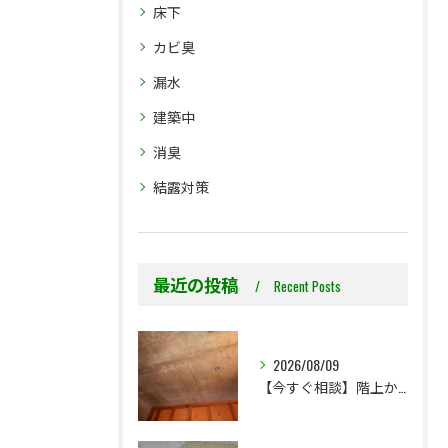
床下
カビ臭
漏水
建築中
消臭
結露対策
最近の投稿
Recent Posts
2026/08/09
【今すぐ相談】階上からのちょっとした水漏れ後の小さな防カビ工事