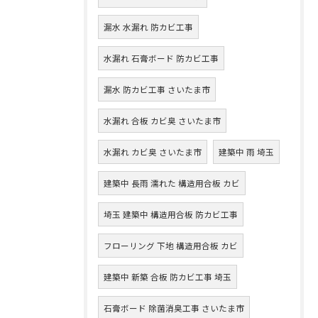
漏水 水漏れ 防カビ工事
水漏れ 石膏ボード 防カビ工事
漏水 防カビ工事 さいたま市
水漏れ 合板 カビ臭 さいたま市
水漏れ カビ臭 さいたま市
建築中 雨 埼玉
建築中 長雨 濡れた 構造用合板 カビ
埼玉 建築中 構造用合板 防カビ工事
フローリング 下地 構造用合板 カビ
建築中 新築 合板 防カビ工事 埼玉
石膏ボード 除菌消臭工事 さいたま市