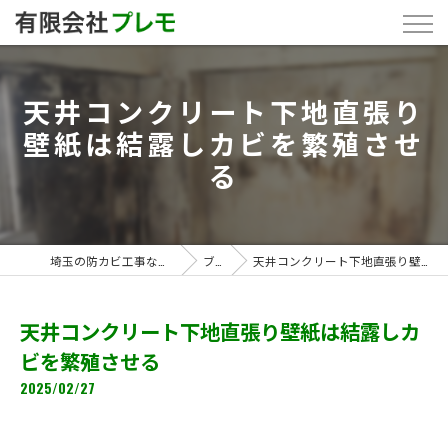
天井コンクリート下地直張り
壁紙は結露しカビを繁殖させ
る
埼玉の防カビ工事なら「有限会社プレモ」
ブログ
天井コンクリート下地直張り壁紙は結露しカビを繁殖させる
天井コンクリート下地直張り壁紙は結露しカ
ビを繁殖させる
2025/02/27