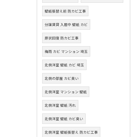
壁紙張替え前 防カビ工事
分譲賃貸 入居中 壁紙 カビ
原状回復 防カビ工事
梅雨 カビ マンション 埼玉
北側洋室 壁紙 カビ 埼玉
北側の部屋 カビ臭い
北側洋室 マンション 壁紙
北側洋室 壁紙 汚れ
北側洋室 壁紙 カビ臭い
北側洋室 壁紙張替え 防カビ工事