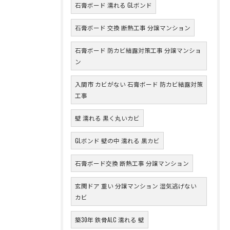
石膏ボード 濡れる GLボンド
石膏ボード 交換 断熱工事 分譲マンション
石膏ボード 防カビ結露対策工事 分譲マンショ
ン
入間市 カビがない 石膏ボード 防カビ結露対策
工事
壁 濡れる 黒く丸いカビ
GLボンド 壁の中 濡れる 黒カビ
石膏ボード交換 断熱工事 分譲マンション
玄関ドア 重い 分譲マンション 湿気逃げない
カビ
築30年 鉄骨ALC 濡れる 壁