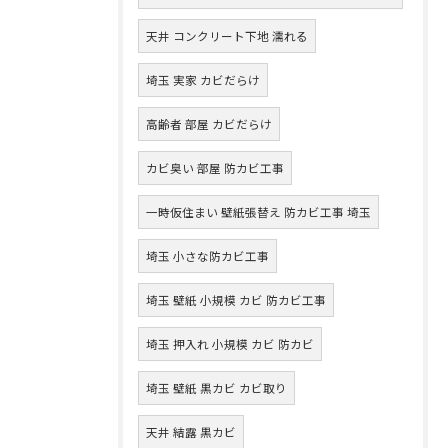
天井 コンクリート下地 濡れる
埼玉 実家 カビだらけ
高齢者 部屋 カビだらけ
カビ臭い 部屋 防カビ工事
一時仮住まい 壁紙張替え 防カビ工事 埼玉
埼玉 小さな防カビ工事
埼玉 壁紙 小規模 カビ 防カビ工事
埼玉 押入れ 小規模 カビ 防カビ
埼玉 壁紙 黒カビ カビ取り
天井 結露 黒カビ