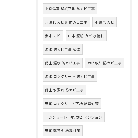
北側洋室 壁紙下地 防カビ工事
水漏れ カビ臭 防カビ工事
水漏れ カビ
漏水 カビ
巾木 壁紙 カビ 水漏れ
漏水 防カビ工事 解体
階上 漏水 防カビ工事
カビ取り 防カビ工事
漏水 コンクリート 防カビ工事
階上 水漏れ 防カビ工事
壁紙 コンクリート下地 結露対策
コンクリート下地 カビ マンション
壁紙 張替え 結露対策