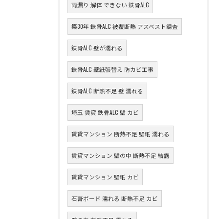
雨漏り 解体 できない 鉄骨ALC
築30年 鉄骨ALC 被覆断熱 アスベスト調査
鉄骨ALC 壁が濡れる
鉄骨ALC 壁紙張替え 防カビ工事
鉄骨ALC 断熱不足 壁 濡れる
埼玉 賃貸 鉄骨ALC 壁 カビ
賃貸マンション 断熱不足 壁紙 濡れる
賃貸マンション 壁の中 断熱不足 結露
賃貸マンション 壁紙 カビ
石膏ボード 濡れる 断熱不足 カビ