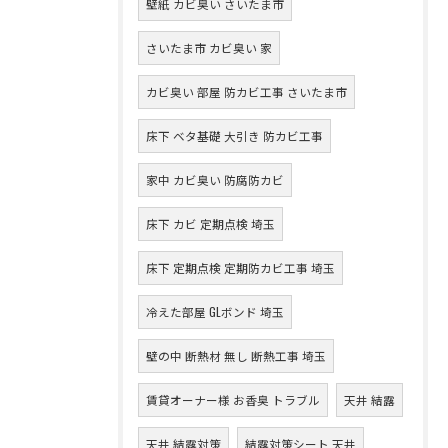
壁紙 カビ臭い さいたま市
さいたま市 カビ臭い 家
カビ臭い 部屋 防カビ工事 さいたま市
床下 ベタ基礎 大引き 防カビ工事
家中 カビ臭い 防腐防カビ
床下 カビ 定期点検 埼玉
床下 定期点検 定期防カビ工事 埼玉
冷えた部屋 GLボンド 埼玉
壁の中 断熱材 無し 断熱工事 埼玉
賃貸オーナー様 お香臭 トラブル
天井 結露
天井 結露対策
結露対策シート 天井