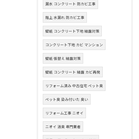
漏水 コンクリート 防カビ工事
階上 水漏れ 防カビ工事
壁紙 コンクリート下地 結露対策
コンクリート下地 カビ マンション
壁紙 張替え 結露対策
壁紙 コンクリート 結露 カビ再発
リフォーム済み 中古住宅 ペット臭
ペット臭 染み付いた 臭い
リフォーム工事 ニオイ
ニオイ 消臭 専門業者