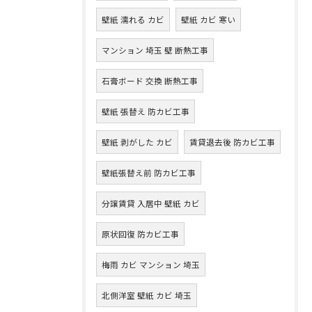
壁紙 濡れる カビ
壁紙 カビ 寒い
マンション 埼玉 壁 断熱工事
石膏ボード 交換 断熱工事
壁紙 張替え 防カビ工事
壁紙 剥がした カビ
賃貸退去後 防カビ工事
壁紙張替え前 防カビ工事
分譲賃貸 入居中 壁紙 カビ
原状回復 防カビ工事
梅雨 カビ マンション 埼玉
北側洋室 壁紙 カビ 埼玉