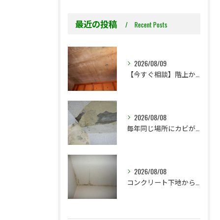
最近の投稿
Recent Posts
2026/08/09
【今すぐ相談】階上からのちょっとした水漏れ後の小さな防カビ工事
2026/08/08
毎年同じ場所にカビが出る理由をご存じですか？
2026/08/08
コンクリート下地からのカビ｜最初で止めるか？我慢して酷くなってから止めるか？