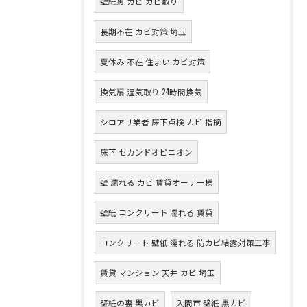
壁紙裏 カビ カビ取り
長期不在 カビ対策 埼玉
夏休み 不在 住まい カビ対策
換気扇 湿気取り 24時間換気
シロアリ業者 床下点検 カビ 指摘
床下 セカンドオピニオン
壁 濡れる カビ 賃貸オーナー様
壁紙 コンクリート 濡れる 賃貸
コンクリート 壁紙 濡れる 防カビ結露対策工事
賃貸 マンション 天井 カビ 埼玉
壁紙の裏 黒カビ
入間市 壁紙 黒カビ