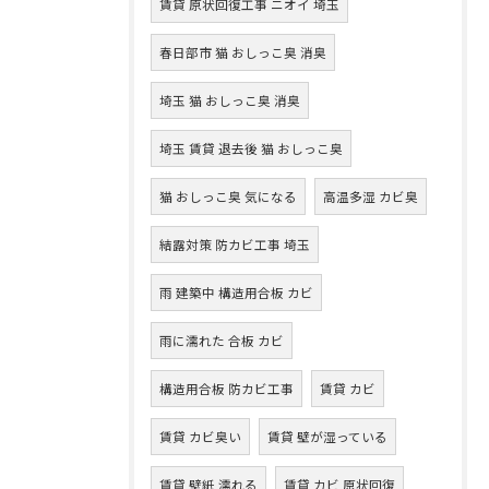
賃貸 原状回復工事 ニオイ 埼玉
春日部市 猫 おしっこ臭 消臭
埼玉 猫 おしっこ臭 消臭
埼玉 賃貸 退去後 猫 おしっこ臭
猫 おしっこ臭 気になる
高温多湿 カビ臭
結露対策 防カビ工事 埼玉
雨 建築中 構造用合板 カビ
雨に濡れた 合板 カビ
構造用合板 防カビ工事
賃貸 カビ
賃貸 カビ臭い
賃貸 壁が湿っている
賃貸 壁紙 濡れる
賃貸 カビ 原状回復