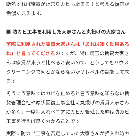
断熱すれば結露が止まりカビも止まる！と考える傾向が
色濃く見えます。
■ 防カビ工事を利用した大家さんと丸投げの大家さん
実際に利用された賃貸大家さんは「あれは凄く効果ある
ね」と言ってくださる
のですが、特に埼玉の賃貸大家さ
んは家賃が東京と比べると安いので、どうしてもハウス
クリーニングで何とかならないか？レベルの話をして来
ます。
そういう意味ではカビを止めると言う意味を知らない賃
貸管理会社や原状回復工事会社に丸投げの賃貸大家さん
が多く、一度押入れベニアにカビが繁殖した時は防カビ
工事を行えば良く分かることです。
実際に防カビ工事を否定していた大家さんが押入れ防カ