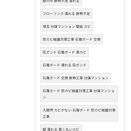
壁の中 断熱不足 濡れる
フローリング 濡れる 断熱不足
埼玉 分譲マンション 壁紙 カビ
防カビ結露対策工事 石膏ボード 交換
GLボンド 石膏ボード 黒カビ
石膏ボード 濡れる GLボンド
石膏ボード 交換 断熱工事 分譲マンション
石膏ボード 防カビ結露対策工事 分譲マンショ
ン
入間市 カビがない 石膏ボード 防カビ結露対策
工事
壁 濡れる 黒く丸いカビ