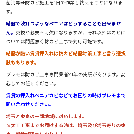
菌消毒➡防カビ施工を1日で作業し終えることになりま
す。
結露で波打つようなベニアはどうすることも出来ませ
ん。
交換が必要不可欠になりますが、それ以外はカビに
ついては問題無く防カビ工事で対応可能です。
結露が酷い賃貸押入れは防カビ結露対策工事と言う選択
肢もあります。
プレモは防カビ工事専門業者20年の実績があります。安
心してお任せください。
賃貸の押入れベニアカビなどでお困りの時はプレモまで
問い合わせください。
埼玉と東京の一部地域に対応します。
※大工工事までお請けする時は、埼玉及び埼玉寄りの東
京一部地域限定になります。