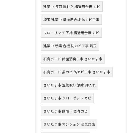
建築中 長雨 濡れた 構造用合板 カビ
埼玉 建築中 構造用合板 防カビ工事
フローリング 下地 構造用合板 カビ
建築中 新築 合板 防カビ工事 埼玉
石膏ボード 除菌消臭工事 さいたま市
石膏ボード 黒カビ 防カビ工事 さいたま市
さいたま市 湿気取り 満水 押入れ
さいたま市 クローゼット カビ
さいたま市 階段下収納 カビ
さいたま市 マンション 湿気対策