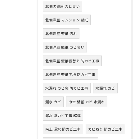
北側の部屋 カビ臭い
北側洋室 マンション 壁紙
北側洋室 壁紙 汚れ
北側洋室 壁紙 カビ臭い
北側洋室 壁紙張替え 防カビ工事
北側洋室 壁紙下地 防カビ工事
水漏れ カビ臭 防カビ工事
水漏れ カビ
漏水 カビ
巾木 壁紙 カビ 水漏れ
漏水 防カビ工事 解体
階上 漏水 防カビ工事
カビ取り 防カビ工事