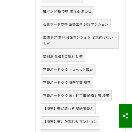
GLボンド 壁の中 濡れる 黒カビ
石膏ボード交換 断熱工事 分譲マンション
玄関ドア 重い 分譲マンション 湿気逃げない
カビ
築30年 鉄骨ALC 濡れる 壁
石膏ボード交換 アスベスト調査
石膏ボード交換 断熱工事 埼玉
石膏ボード交換 防カビ工事 結露対策 埼玉
【埼玉】壁が濡れる 壁紙張替え
【埼玉】天井が濡れる マンション