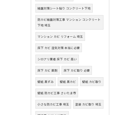
結露対策シート貼り コンクリート下地
防カビ結露対策工事 マンション コンクリート
下地 埼玉
マンション カビ リフォーム 埼玉
床下 カビ 湿気対策 本当に必要
シロアリ業者 床下 カビ 高い
床下 カビ 薬剤
床下 カビ取り 必要
壁紙 黒ずみ
壁紙 黒カビ
壁紙 カビ取り
壁紙 防カビ工事 さいたま市
小さな防カビ工事 埼玉
塗装 カビ取り 埼玉