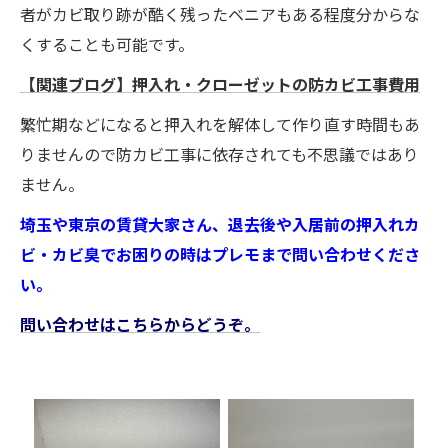
者がカビ取り跡が酷く残ったベニアもある程度分からな
くすることも可能です。
【関連ブログ】押入れ・クローゼットの防カビ工事費用
繁忙期などになると押入れを解体して作り直す時間もあ
りませんので防カビ工事に依存されても不思議ではあり
ません。
埼玉や東京の賃貸大家さん、退去後や入居前の押入れカ
ビ・カビ臭でお困りの時はプレモまで問い合わせくださ
い。
問い合わせはこちらからどうぞ。