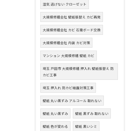
湿気 逃げない クローゼット
大規模修繕会社 壁紙張替え カビ再発
大規模修繕会社 カビ 石膏ボード交換
大規模修繕会社 内装 カビ対策
マンション 大規模修繕 壁紙 カビ
埼玉 戸田市 大規模修繕 押入れ 壁紙張替え 防
カビ工事
埼玉 押入れ 防カビ結露対策工事
壁紙 丸い黒ずみ アルコール 取れない
壁紙 丸い黒ずみ
壁紙 黒ずみ 取れない
壁紙 色が変わる
壁紙 黒いシミ