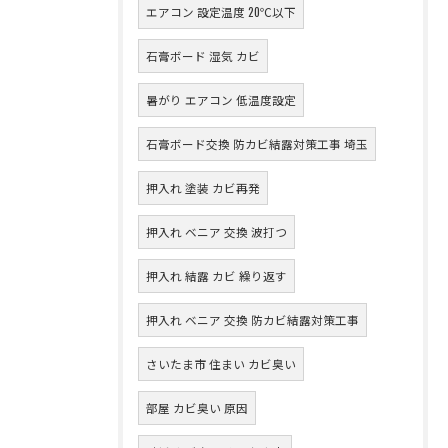
エアコン 設定温度 20℃以下
石膏ボード 湿気 カビ
暑がり エアコン 低温度設定
石膏ボード交換 防カビ結露対策工事 埼玉
押入れ 塗装 カビ再発
押入れ ベニア 交換 波打つ
押入れ 結露 カビ 繰り返す
押入れ ベニア 交換 防カビ結露対策工事
さいたま市 住まい カビ臭い
部屋 カビ臭い 原因