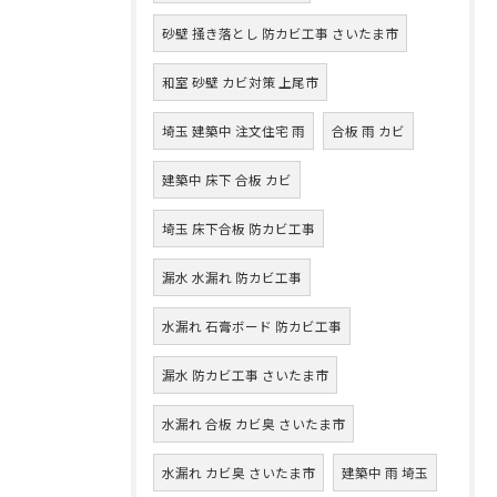
砂壁 掻き落とし 防カビ工事 さいたま市
和室 砂壁 カビ対策 上尾市
埼玉 建築中 注文住宅 雨
合板 雨 カビ
建築中 床下 合板 カビ
埼玉 床下合板 防カビ工事
漏水 水漏れ 防カビ工事
水漏れ 石膏ボード 防カビ工事
漏水 防カビ工事 さいたま市
水漏れ 合板 カビ臭 さいたま市
水漏れ カビ臭 さいたま市
建築中 雨 埼玉