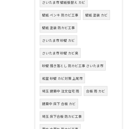
さいたま市 壁紙張替え カビ
壁紙 ペンキ 防カビ工事
壁紙 塗装 カビ
壁紙 塗装 防カビ工事
さいたま市 砂壁 カビ
さいたま市 砂壁 カビ臭
砂壁 掻き落とし 防カビ工事 さいたま市
和室 砂壁 カビ対策 上尾市
埼玉 建築中 注文住宅 雨
合板 雨 カビ
建築中 床下 合板 カビ
埼玉 床下合板 防カビ工事
漏水 水漏れ 防カビ工事