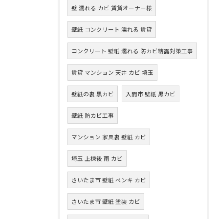
壁 濡れる カビ 賃貸オーナー様
壁紙 コンクリート 濡れる 賃貸
コンクリート 壁紙 濡れる 防カビ結露対策工事
賃貸 マンション 天井 カビ 埼玉
壁紙の裏 黒カビ
入間市 壁紙 黒カビ
壁紙 防カビ工事
マンション 家具裏 壁紙 カビ
埼玉 上棟後 雨 カビ
さいたま市 壁紙 ペンキ カビ
さいたま市 壁紙 塗装 カビ