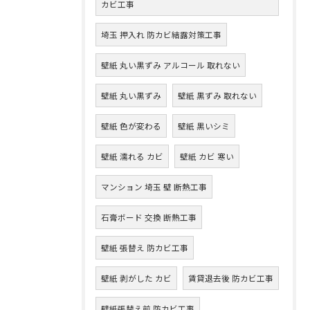
カビ工事
埼玉 押入れ 防カビ結露対策工事
壁紙 丸い黒ずみ アルコール 取れない
壁紙 丸い黒ずみ
壁紙 黒ずみ 取れない
壁紙 色が変わる
壁紙 黒いシミ
壁紙 濡れる カビ
壁紙 カビ 寒い
マンション 埼玉 壁 断熱工事
石膏ボード 交換 断熱工事
壁紙 張替え 防カビ工事
壁紙 剥がした カビ
賃貸退去後 防カビ工事
壁紙張替え前 防カビ工事