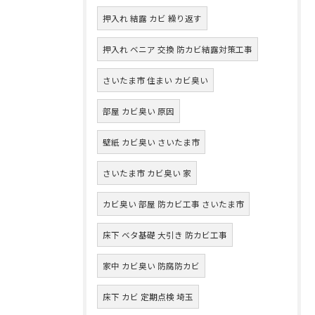
押入れ 結露 カビ 繰り返す
押入れ ベニア 交換 防カビ結露対策工事
さいたま市 住まい カビ臭い
部屋 カビ臭い 原因
壁紙 カビ臭い さいたま市
さいたま市 カビ臭い 家
カビ臭い 部屋 防カビ工事 さいたま市
床下 ベタ基礎 大引き 防カビ工事
家中 カビ臭い 防腐防カビ
床下 カビ 定期点検 埼玉