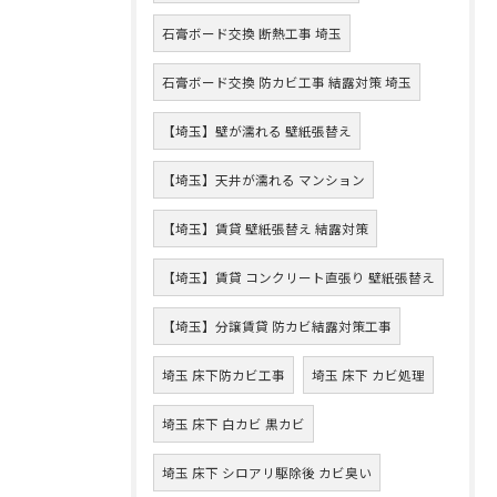
石膏ボード交換 断熱工事 埼玉
石膏ボード交換 防カビ工事 結露対策 埼玉
【埼玉】壁が濡れる 壁紙張替え
【埼玉】天井が濡れる マンション
【埼玉】賃貸 壁紙張替え 結露対策
【埼玉】賃貸 コンクリート直張り 壁紙張替え
【埼玉】分譲賃貸 防カビ結露対策工事
埼玉 床下防カビ工事
埼玉 床下 カビ処理
埼玉 床下 白カビ 黒カビ
埼玉 床下 シロアリ駆除後 カビ臭い