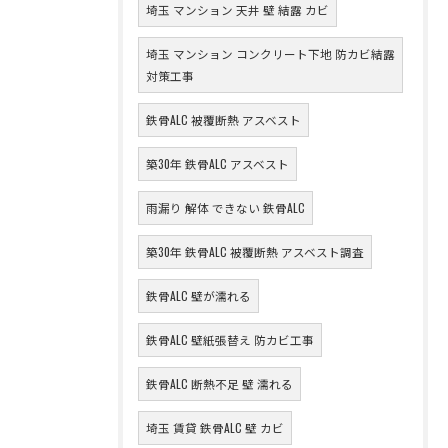
埼玉 マンション 天井 壁 結露 カビ
埼玉 マンション コンクリート下地 防カビ結露
対策工事
鉄骨ALC 被覆断熱 アスベスト
築30年 鉄骨ALC アスベスト
雨漏り 解体 できない 鉄骨ALC
築30年 鉄骨ALC 被覆断熱 アスベスト調査
鉄骨ALC 壁が濡れる
鉄骨ALC 壁紙張替え 防カビ工事
鉄骨ALC 断熱不足 壁 濡れる
埼玉 賃貸 鉄骨ALC 壁 カビ