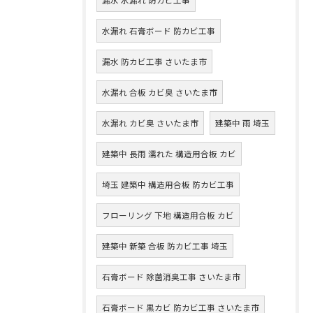
水漏れ 石膏ボード 防カビ工事
漏水 防カビ工事 さいたま市
水漏れ 合板 カビ臭 さいたま市
水漏れ カビ臭 さいたま市
建築中 雨 埼玉
建築中 長雨 濡れた 構造用合板 カビ
埼玉 建築中 構造用合板 防カビ工事
フローリング 下地 構造用合板 カビ
建築中 新築 合板 防カビ工事 埼玉
石膏ボード 除菌消臭工事 さいたま市
石膏ボード 黒カビ 防カビ工事 さいたま市