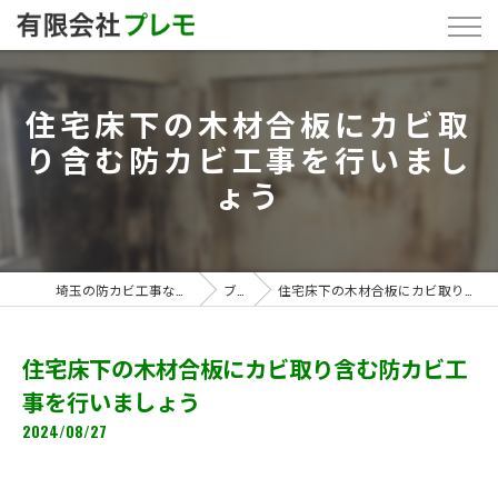
住宅床下の木材合板にカビ取
り含む防カビ工事を行いまし
ょう
埼玉の防カビ工事なら「有限会社プレモ」
ブログ
住宅床下の木材合板にカビ取り含む防カビ工事を行いましょう
住宅床下の木材合板にカビ取り含む防カビ工
事を行いましょう
2024/08/27