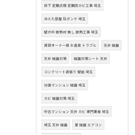
床下 定期点検 定期防カビ工事 埼玉
冷えた部屋 GLボンド 埼玉
壁の中 断熱材 無し 断熱工事 埼玉
賃貸オーナー様 お香臭 トラブル
天井 結露
天井 結露対策
結露対策シート 天井
コンクリート直張り 壁紙 埼玉
分譲マンション 結露 埼玉
カビ 結露対策 埼玉
中古マンション 天井 カビ 専門業者 埼玉
埼玉 天井 結露
夏 結露 エアコン