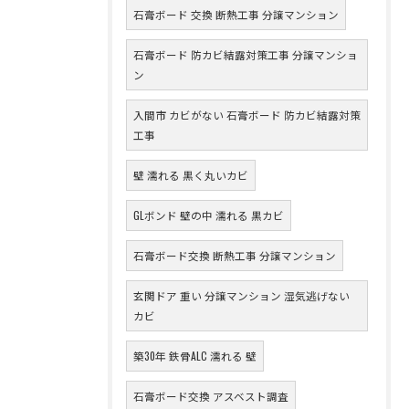
石膏ボード 交換 断熱工事 分譲マンション
石膏ボード 防カビ結露対策工事 分譲マンショ
ン
入間市 カビがない 石膏ボード 防カビ結露対策
工事
壁 濡れる 黒く丸いカビ
GLボンド 壁の中 濡れる 黒カビ
石膏ボード交換 断熱工事 分譲マンション
玄関ドア 重い 分譲マンション 湿気逃げない
カビ
築30年 鉄骨ALC 濡れる 壁
石膏ボード交換 アスベスト調査