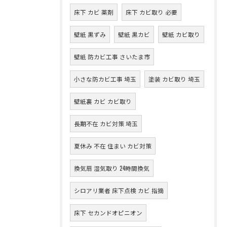
床下 カビ 薬剤
床下 カビ取り 必要
壁紙 黒ずみ
壁紙 黒カビ
壁紙 カビ取り
壁紙 防カビ工事 さいたま市
小さな防カビ工事 埼玉
塗装 カビ取り 埼玉
壁紙裏 カビ カビ取り
長期不在 カビ対策 埼玉
夏休み 不在 住まい カビ対策
換気扇 湿気取り 24時間換気
シロアリ業者 床下点検 カビ 指摘
床下 セカンドオピニオン