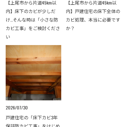
【上尾市から片道45km以
【上尾市から片道45km以
内】床下のカビが少しだ
内】戸建住宅の床下全体の
け…そんな時は「小さな防
カビ処理、本当に必要です
カビ工事」をご検討くださ
か？
い
2026/07/30
戸建住宅の「床下カビ3年
保証防カビ工事」をはじめ