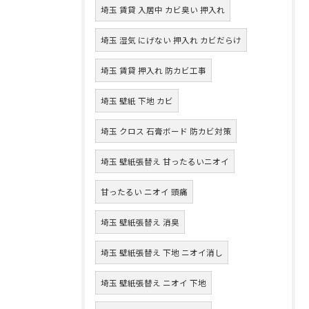
埼玉 賃貸 入居中 カビ臭い 押入れ
埼玉 湿気 にげない 押入れ カビだらけ
埼玉 賃貸 押入れ 防カビ工事
埼玉 壁紙 下地 カビ
埼玉 クロス 石膏ボード 防カビ対策
埼玉 壁紙張替え 甘ったるいニオイ
甘ったるい ニオイ 頭痛
埼玉 壁紙張替え 消臭
埼玉 壁紙張替え 下地 ニオイ消し
埼玉 壁紙張替え ニオイ 下地