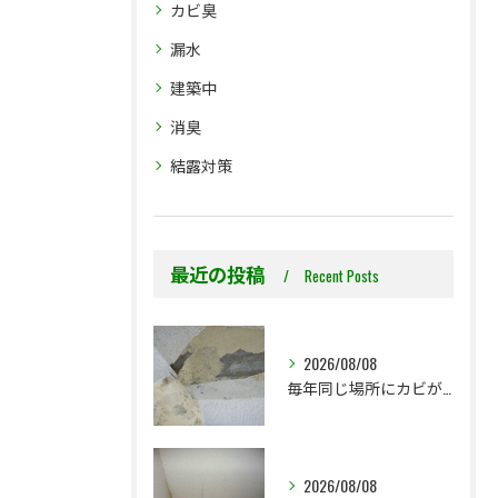
カビ臭
漏水
建築中
消臭
結露対策
最近の投稿
Recent Posts
2026/08/08
毎年同じ場所にカビが出る理由をご存じですか？
2026/08/08