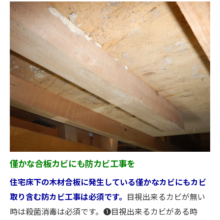
僅かな合板カビにも防カビ工事を
住宅床下の木材合板に発生している僅かなカビにもカビ
取り含む防カビ工事は必須です。
目視出来るカビが無い
時は殺菌消毒は必須です。➊目視出来るカビがある時