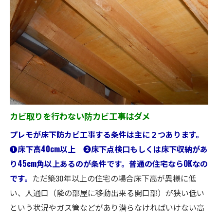
カビ取りを行わない防カビ工事はダメ
プレモが床下防カビ工事する条件は主に２つあります。
➊床下高40cm以上 ❷床下点検口もしくは床下収納があ
り45cm角以上あるのが条件です。普通の住宅ならOKなの
です。
ただ築30年以上の住宅の場合床下高が異様に低
い、人通口（隣の部屋に移動出来る開口部）が狭い低い
という状況やガス管などがあり潜らなければいけない高