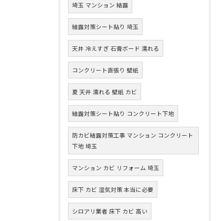
埼玉 マンション 結露
結露対策シート貼り 埼玉
天井 冷えすぎ 石膏ボード 濡れる
コンクリート直張り 壁紙
夏 天井 濡れる 壁紙 カビ
結露対策シート貼り コンクリート下地
防カビ結露対策工事 マンション コンクリート
下地 埼玉
マンション カビ リフォーム 埼玉
床下 カビ 湿気対策 本当に必要
シロアリ業者 床下 カビ 高い