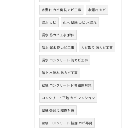
水漏れ カビ臭 防カビ工事
水漏れ カビ
漏水 カビ
巾木 壁紙 カビ 水漏れ
漏水 防カビ工事 解体
階上 漏水 防カビ工事
カビ取り 防カビ工事
漏水 コンクリート 防カビ工事
階上 水漏れ 防カビ工事
壁紙 コンクリート下地 結露対策
コンクリート下地 カビ マンション
壁紙 張替え 結露対策
壁紙 コンクリート 結露 カビ再発