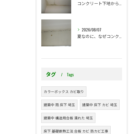
コンクリート下地からのカビ｜最初で止めるか？我慢して酷くなってから止めるか？
2026/08/07
夏なのに、なぜコンクリート直張り壁紙のカビ相談が増えるのでしょうか？
タグ
Tags
カラーボックス カビ取り
建築中 雨 床下 埼玉
建築中 床下 カビ 埼玉
建築中 構造用合板 濡れた 埼玉
床下 基礎断熱工法 合板 カビ 防カビ工事