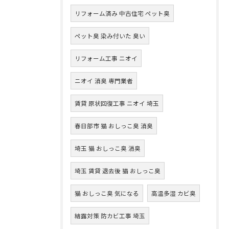
リフォーム済み 中古住宅 ペット臭
ペット臭 染み付いた 臭い
リフォーム工事 ニオイ
ニオイ 消臭 専門業者
賃貸 原状回復工事 ニオイ 埼玉
春日部市 猫 おしっこ臭 消臭
埼玉 猫 おしっこ臭 消臭
埼玉 賃貸 退去後 猫 おしっこ臭
猫 おしっこ臭 気になる
高温多湿 カビ臭
結露対策 防カビ工事 埼玉