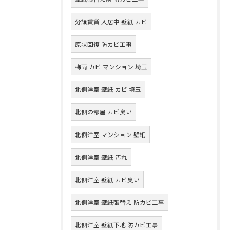
分譲賃貸 入居中 壁紙 カビ
原状回復 防カビ工事
梅雨 カビ マンション 埼玉
北側洋室 壁紙 カビ 埼玉
北側の部屋 カビ臭い
北側洋室 マンション 壁紙
北側洋室 壁紙 汚れ
北側洋室 壁紙 カビ臭い
北側洋室 壁紙張替え 防カビ工事
北側洋室 壁紙下地 防カビ工事