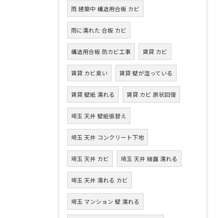
雨 建築中 構造用合板 カビ
雨に濡れた 合板 カビ
構造用合板 防カビ工事
賃貸 カビ
賃貸 カビ臭い
賃貸 壁が湿っている
賃貸 壁紙 濡れる
賃貸 カビ 原状回復
埼玉 天井 壁紙張替え
埼玉 天井 コンクリート下地
埼玉 天井 カビ
埼玉 天井 結露 濡れる
埼玉 天井 濡れる カビ
埼玉 マンション 壁 濡れる