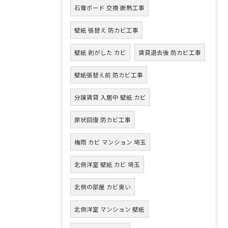
石膏ボード 交換 断熱工事
壁紙 張替え 防カビ工事
壁紙 剥がした カビ
賃貸退去後 防カビ工事
壁紙張替え前 防カビ工事
分譲賃貸 入居中 壁紙 カビ
原状回復 防カビ工事
梅雨 カビ マンション 埼玉
北側洋室 壁紙 カビ 埼玉
北側の部屋 カビ臭い
北側洋室 マンション 壁紙