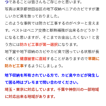
つ
であることは皆さんもご存じかと思います。
写真は東京都世田谷区の地下収納ベニアのカビですが激
しいカビ臭を放っておりました。
このような事例では防カビ工事するのがベターと言えま
す。ベストはベニア交換と断熱補強が出来るかどうか？
になると思いますが、そこまでお金出したくない！と言
う方には
防カビ工事が第一選択
になります。
地下室や地下収納のカビやカビ臭で困っている状態が長
く続くと
健康被害に直結
することがありますので
早期に
防カビ工事
するようにしましょう。
地下収納を所有されている方で、カビ臭やカビが発生し
て困る時はプレモまで問い合わせください。
埼玉・東京に対応しています。千葉や神奈川の一部地域
に対応出来る地域があります。