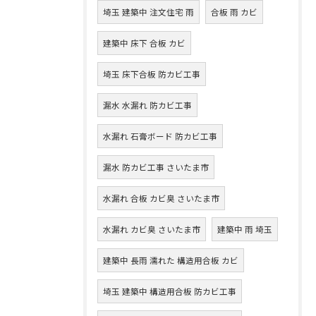
埼玉 建築中 注文住宅 雨
合板 雨 カビ
建築中 床下 合板 カビ
埼玉 床下合板 防カビ工事
漏水 水漏れ 防カビ工事
水漏れ 石膏ボード 防カビ工事
漏水 防カビ工事 さいたま市
水漏れ 合板 カビ臭 さいたま市
水漏れ カビ臭 さいたま市
建築中 雨 埼玉
建築中 長雨 濡れた 構造用合板 カビ
埼玉 建築中 構造用合板 防カビ工事