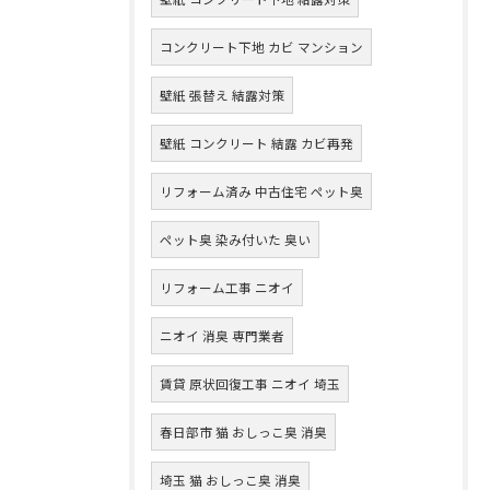
コンクリート下地 カビ マンション
壁紙 張替え 結露対策
壁紙 コンクリート 結露 カビ再発
リフォーム済み 中古住宅 ペット臭
ペット臭 染み付いた 臭い
リフォーム工事 ニオイ
ニオイ 消臭 専門業者
賃貸 原状回復工事 ニオイ 埼玉
春日部市 猫 おしっこ臭 消臭
埼玉 猫 おしっこ臭 消臭