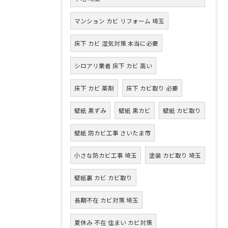
マンション カビ リフォーム 埼玉
床下 カビ 湿気対策 本当に必要
シロアリ業者 床下 カビ 高い
床下 カビ 薬剤
床下 カビ取り 必要
壁紙 黒ずみ
壁紙 黒カビ
壁紙 カビ取り
壁紙 防カビ工事 さいたま市
小さな防カビ工事 埼玉
塗装 カビ取り 埼玉
壁紙裏 カビ カビ取り
長期不在 カビ対策 埼玉
夏休み 不在 住まい カビ対策