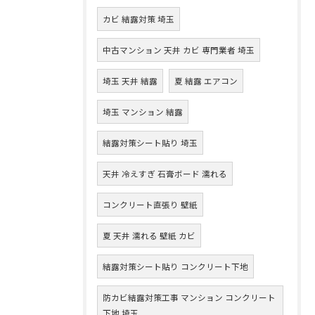
カビ 結露対策 埼玉
中古マンション 天井 カビ 専門業者 埼玉
埼玉 天井 結露
夏 結露 エアコン
埼玉 マンション 結露
結露対策シート貼り 埼玉
天井 冷えすぎ 石膏ボード 濡れる
コンクリート直張り 壁紙
夏 天井 濡れる 壁紙 カビ
結露対策シート貼り コンクリート下地
防カビ結露対策工事 マンション コンクリート
下地 埼玉