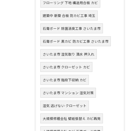
フローリング 下地 構造用合板 カビ
建築中 新築 合板 防カビ工事 埼玉
石膏ボード 除菌消臭工事 さいたま市
石膏ボード 黒カビ 防カビ工事 さいたま市
さいたま市 湿気取り 満水 押入れ
さいたま市 クローゼット カビ
さいたま市 階段下収納 カビ
さいたま市 マンション 湿気対策
湿気 逃げない クローゼット
大規模修繕会社 壁紙張替え カビ再発