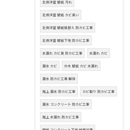
北側洋室 壁紙 汚れ
北側洋室 壁紙 カビ臭い
北側洋室 壁紙張替え 防カビ工事
北側洋室 壁紙下地 防カビ工事
水漏れ カビ臭 防カビ工事
水漏れ カビ
漏水 カビ
巾木 壁紙 カビ 水漏れ
漏水 防カビ工事 解体
階上 漏水 防カビ工事
カビ取り 防カビ工事
漏水 コンクリート 防カビ工事
階上 水漏れ 防カビ工事
壁紙 コンクリート下地 結露対策