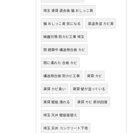
埼玉 賃貸 退去後 猫 おしっこ臭
猫 おしっこ臭 気になる
高温多湿 カビ臭
結露対策 防カビ工事 埼玉
雨 建築中 構造用合板 カビ
雨に濡れた 合板 カビ
構造用合板 防カビ工事
賃貸 カビ
賃貸 カビ臭い
賃貸 壁が湿っている
賃貸 壁紙 濡れる
賃貸 カビ 原状回復
埼玉 天井 壁紙張替え
埼玉 天井 コンクリート下地