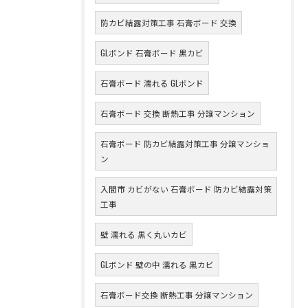
防カビ結露対策工事 石膏ボード 交換
GLボンド 石膏ボード 黒カビ
石膏ボード 濡れる GLボンド
石膏ボード 交換 断熱工事 分譲マンション
石膏ボード 防カビ結露対策工事 分譲マンショ
ン
入間市 カビがない 石膏ボード 防カビ結露対策
工事
壁 濡れる 黒く丸いカビ
GLボンド 壁の中 濡れる 黒カビ
石膏ボード交換 断熱工事 分譲マンション