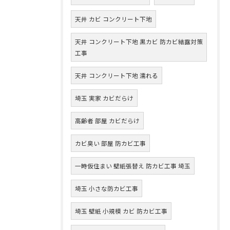
天井 カビ コンクリート下地
天井 コンクリート下地 黒カビ 防カビ結露対策
工事
天井 コンクリート下地 濡れる
埼玉 実家 カビだらけ
高齢者 部屋 カビだらけ
カビ臭い 部屋 防カビ工事
一時仮住まい 壁紙張替え 防カビ工事 埼玉
埼玉 小さな防カビ工事
埼玉 壁紙 小規模 カビ 防カビ工事