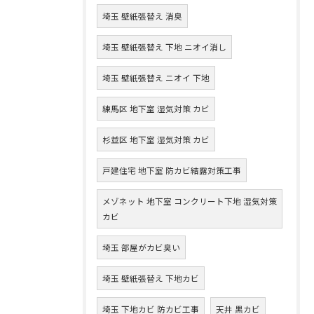
埼玉 壁紙張替え 消臭
埼玉 壁紙張替え 下地 ニオイ消し
埼玉 壁紙張替え ニオイ 下地
練馬区 地下室 湿気対策 カビ
杉並区 地下室 湿気対策 カビ
戸建住宅 地下室 防カビ結露対策工事
メゾネット 地下室 コンクリート下地 湿気対策
カビ
埼玉 部屋がカビ臭い
埼玉 壁紙張替え 下地カビ
埼玉 下地カビ 防カビ工事
天井 黒カビ