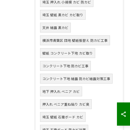
埼玉 押入れ 小規模 カビ 防カビ
埼玉 壁紙 黒カビ カビ取り
天井 結露 黒カビ
横浜市青葉区 団地 壁紙張替え 防カビ工事
壁紙 コンクリート下地 カビ取り
コンクリート下地 防カビ工事
コンクリート下地 結露 防カビ結露対策工事
地下 押入れ ベニア カビ
押入れ ベニア重ね貼り カビ臭
埼玉 壁紙 石膏ボード カビ
埼玉 石膏ボード 防カビ対策