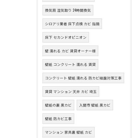
換気扇 湿気取り 24時間換気
シロアリ業者 床下点検 カビ 指摘
床下 セカンドオピニオン
壁 濡れる カビ 賃貸オーナー様
壁紙 コンクリート 濡れる 賃貸
コンクリート 壁紙 濡れる 防カビ結露対策工事
賃貸 マンション 天井 カビ 埼玉
壁紙の裏 黒カビ
入間市 壁紙 黒カビ
壁紙 防カビ工事
マンション 家具裏 壁紙 カビ