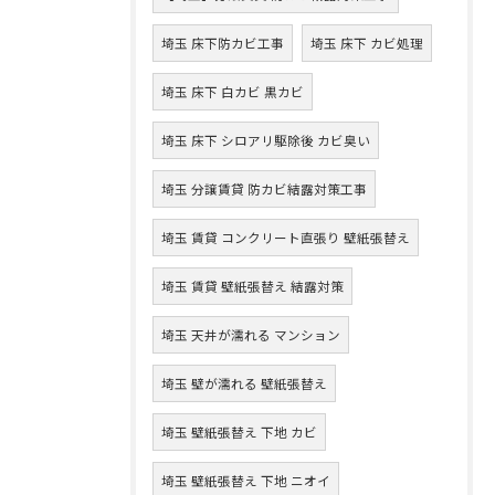
埼玉 床下防カビ工事
埼玉 床下 カビ処理
埼玉 床下 白カビ 黒カビ
埼玉 床下 シロアリ駆除後 カビ臭い
埼玉 分譲賃貸 防カビ結露対策工事
埼玉 賃貸 コンクリート直張り 壁紙張替え
埼玉 賃貸 壁紙張替え 結露対策
埼玉 天井が濡れる マンション
埼玉 壁が濡れる 壁紙張替え
埼玉 壁紙張替え 下地 カビ
埼玉 壁紙張替え 下地 ニオイ