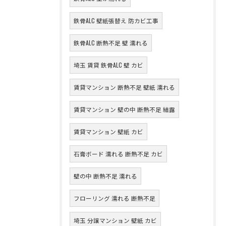
鉄骨ALC 壁紙張替え 防カビ工事
鉄骨ALC 断熱不足 壁 濡れる
埼玉 賃貸 鉄骨ALC 壁 カビ
賃貸マンション 断熱不足 壁紙 濡れる
賃貸マンション 壁の中 断熱不足 結露
賃貸マンション 壁紙 カビ
石膏ボード 濡れる 断熱不足 カビ
壁の中 断熱不足 濡れる
フローリング 濡れる 断熱不足
埼玉 分譲マンション 壁紙 カビ