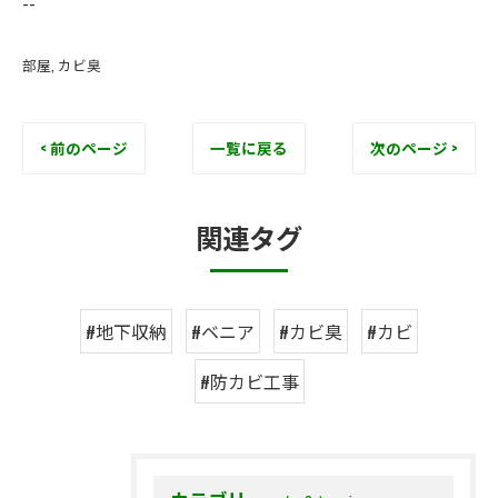
--
部屋
カビ臭
< 前のページ
一覧に戻る
次のページ >
関連タグ
#地下収納
#ベニア
#カビ臭
#カビ
#防カビ工事