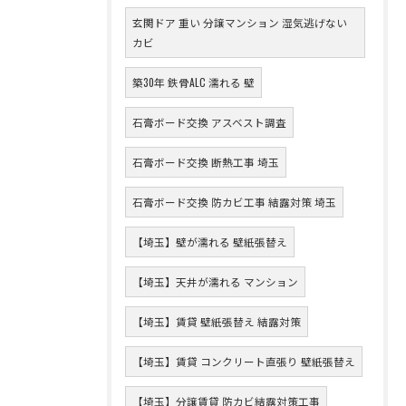
玄関ドア 重い 分譲マンション 湿気逃げない
カビ
築30年 鉄骨ALC 濡れる 壁
石膏ボード交換 アスベスト調査
石膏ボード交換 断熱工事 埼玉
石膏ボード交換 防カビ工事 結露対策 埼玉
【埼玉】壁が濡れる 壁紙張替え
【埼玉】天井が濡れる マンション
【埼玉】賃貸 壁紙張替え 結露対策
【埼玉】賃貸 コンクリート直張り 壁紙張替え
【埼玉】分譲賃貸 防カビ結露対策工事