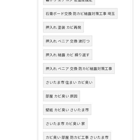
石膏ボード交換 防カビ結露対策工事 埼玉
押入れ 塗装 カビ再発
押入れ ベニア 交換 波打つ
押入れ 結露 カビ 繰り返す
押入れ ベニア 交換 防カビ結露対策工事
さいたま市 住まい カビ臭い
部屋 カビ臭い 原因
壁紙 カビ臭い さいたま市
さいたま市 カビ臭い 家
カビ臭い 部屋 防カビ工事 さいたま市