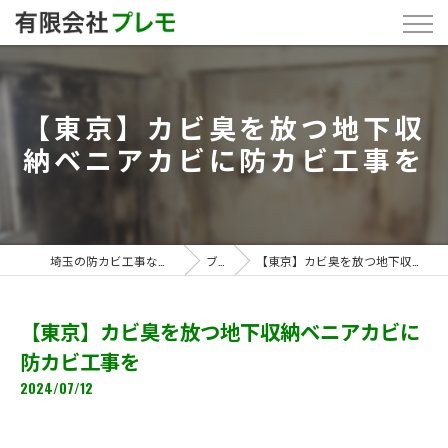
【東京】カビ臭を放つ地下収
納ベニアカビに防カビ工事を
埼玉の防カビ工事なら「有限会社プレモ」
ブログ
【東京】カビ臭を放つ地下収納ベニアカビに防カビ工事を
【東京】カビ臭を放つ地下収納ベニアカビに
防カビ工事を
2024/07/12