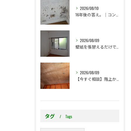
2026/08/10
16年後の答え。｜コンクリート直張り壁紙はどうなったのか？
2026/08/09
壁紙を張替えるだけで、本当に大丈夫ですか？
2026/08/09
【今すぐ相談】階上からのちょっとした水漏れ後の小さな防カビ工事
タグ
Tags