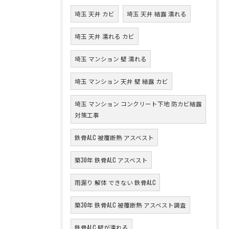
埼玉 天井 カビ
埼玉 天井 結露 濡れる
埼玉 天井 濡れる カビ
埼玉 マンション 壁 濡れる
埼玉 マンション 天井 壁 結露 カビ
埼玉 マンション コンクリート下地 防カビ結露
対策工事
鉄骨ALC 被覆断熱 アスベスト
築30年 鉄骨ALC アスベスト
雨漏り 解体 できない 鉄骨ALC
築30年 鉄骨ALC 被覆断熱 アスベスト調査
鉄骨ALC 壁が濡れる