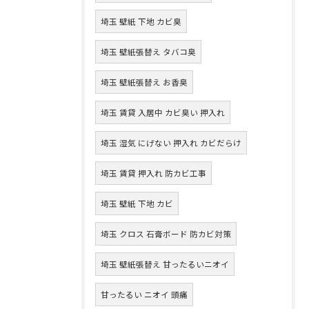
埼玉 壁紙 下地 カビ臭
埼玉 壁紙張替え タバコ臭
埼玉 壁紙張替え お香臭
埼玉 賃貸 入居中 カビ臭い 押入れ
埼玉 湿気 にげない 押入れ カビだらけ
埼玉 賃貸 押入れ 防カビ工事
埼玉 壁紙 下地 カビ
埼玉 クロス 石膏ボード 防カビ対策
埼玉 壁紙張替え 甘ったるいニオイ
甘ったるい ニオイ 頭痛