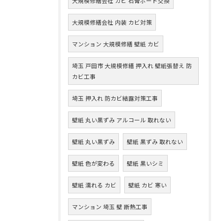
大規模修繕会社 カビ 石膏ボード交換
大規模修繕会社 内装 カビ対策
マンション 大規模修繕 壁紙 カビ
埼玉 戸田市 大規模修繕 押入れ 壁紙張替え 防
カビ工事
埼玉 押入れ 防カビ結露対策工事
壁紙 丸い黒ずみ アルコール 取れない
壁紙 丸い黒ずみ
壁紙 黒ずみ 取れない
壁紙 色が変わる
壁紙 黒いシミ
壁紙 濡れる カビ
壁紙 カビ 寒い
マンション 埼玉 壁 断熱工事