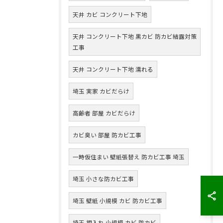
天井 カビ コンクリート下地
天井 コンクリート下地 黒カビ 防カビ結露対策
工事
天井 コンクリート下地 濡れる
埼玉 実家 カビだらけ
高齢者 部屋 カビだらけ
カビ臭い 部屋 防カビ工事
一時仮住まい 壁紙張替え 防カビ工事 埼玉
埼玉 小さな防カビ工事
埼玉 壁紙 小規模 カビ 防カビ工事
埼玉 押入れ 小規模 カビ 防カビ