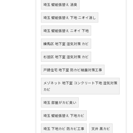
埼玉 壁紙張替え 消臭
埼玉 壁紙張替え 下地 ニオイ消し
埼玉 壁紙張替え ニオイ 下地
練馬区 地下室 湿気対策 カビ
杉並区 地下室 湿気対策 カビ
戸建住宅 地下室 防カビ結露対策工事
メゾネット 地下室 コンクリート下地 湿気対策
カビ
埼玉 部屋がカビ臭い
埼玉 壁紙張替え 下地カビ
埼玉 下地カビ 防カビ工事
天井 黒カビ