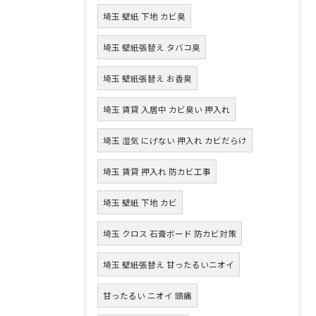
埼玉 壁紙 下地 カビ臭
埼玉 壁紙張替え タバコ臭
埼玉 壁紙張替え お香臭
埼玉 賃貸 入居中 カビ臭い 押入れ
埼玉 湿気 にげない 押入れ カビだらけ
埼玉 賃貸 押入れ 防カビ工事
埼玉 壁紙 下地 カビ
埼玉 クロス 石膏ボード 防カビ対策
埼玉 壁紙張替え 甘ったるいニオイ
甘ったるい ニオイ 頭痛