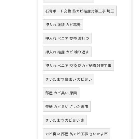
石膏ボード交換 防カビ結露対策工事 埼玉
押入れ 塗装 カビ再発
押入れ ベニア 交換 波打つ
押入れ 結露 カビ 繰り返す
押入れ ベニア 交換 防カビ結露対策工事
さいたま市 住まい カビ臭い
部屋 カビ臭い 原因
壁紙 カビ臭い さいたま市
さいたま市 カビ臭い 家
カビ臭い 部屋 防カビ工事 さいたま市