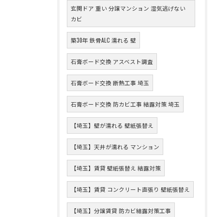
玄関ドア 重い 分譲マンション 湿気逃げない
カビ
築30年 鉄骨ALC 濡れる 壁
石膏ボード交換 アスベスト調査
石膏ボード交換 断熱工事 埼玉
石膏ボード交換 防カビ工事 結露対策 埼玉
【埼玉】壁が濡れる 壁紙張替え
【埼玉】天井が濡れる マンション
【埼玉】賃貸 壁紙張替え 結露対策
【埼玉】賃貸 コンクリート直張り 壁紙張替え
【埼玉】分譲賃貸 防カビ結露対策工事