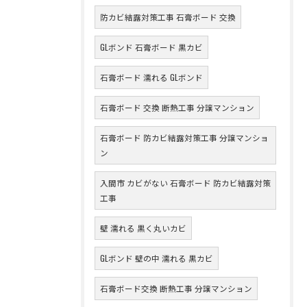
防カビ結露対策工事 石膏ボード 交換
GLボンド 石膏ボード 黒カビ
石膏ボード 濡れる GLボンド
石膏ボード 交換 断熱工事 分譲マンション
石膏ボード 防カビ結露対策工事 分譲マンショ
ン
入間市 カビがない 石膏ボード 防カビ結露対策
工事
壁 濡れる 黒く丸いカビ
GLボンド 壁の中 濡れる 黒カビ
石膏ボード交換 断熱工事 分譲マンション