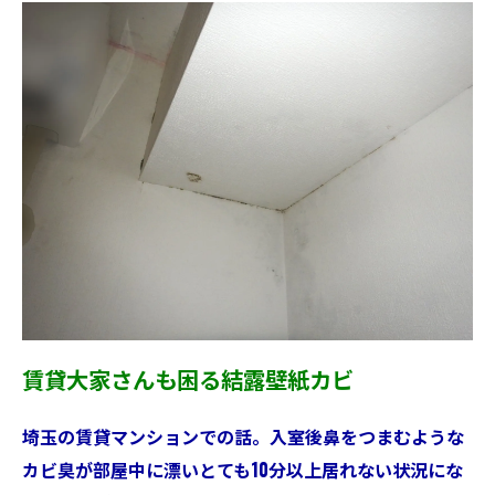
賃貸大家さんも困る結露壁紙カビ
埼玉の賃貸マンションでの話。入室後鼻をつまむような
カビ臭が部屋中に漂いとても10分以上居れない状況にな