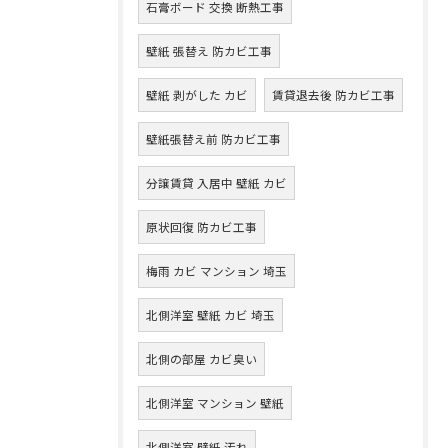
石膏ボード 交換 断熱工事
壁紙 張替え 防カビ工事
壁紙 剥がした カビ
賃貸退去後 防カビ工事
壁紙張替え前 防カビ工事
分譲賃貸 入居中 壁紙 カビ
原状回復 防カビ工事
梅雨 カビ マンション 埼玉
北側洋室 壁紙 カビ 埼玉
北側の部屋 カビ臭い
北側洋室 マンション 壁紙
北側洋室 壁紙 汚れ