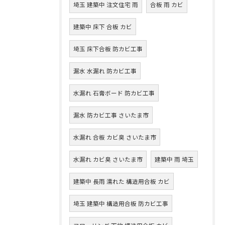
埼玉 建築中 注文住宅 雨
合板 雨 カビ
建築中 床下 合板 カビ
埼玉 床下合板 防カビ工事
漏水 水漏れ 防カビ工事
水漏れ 石膏ボード 防カビ工事
漏水 防カビ工事 さいたま市
水漏れ 合板 カビ臭 さいたま市
水漏れ カビ臭 さいたま市
建築中 雨 埼玉
建築中 長雨 濡れた 構造用合板 カビ
埼玉 建築中 構造用合板 防カビ工事