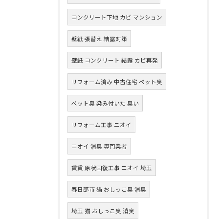
コンクリート下地 カビ マンション
壁紙 張替え 結露対策
壁紙 コンクリート 結露 カビ再発
リフォーム済み 中古住宅 ペット臭
ペット臭 染み付いた 臭い
リフォーム工事 ニオイ
ニオイ 消臭 専門業者
賃貸 原状回復工事 ニオイ 埼玉
春日部市 猫 おしっこ臭 消臭
埼玉 猫 おしっこ臭 消臭