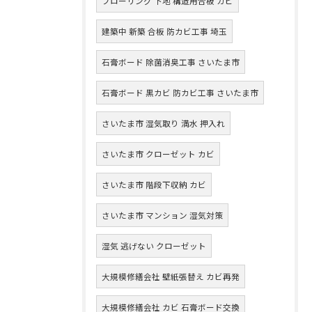
フローリング 下地 構造用合板 カビ
建築中 新築 合板 防カビ工事 埼玉
石膏ボード 除菌消臭工事 さいたま市
石膏ボード 黒カビ 防カビ工事 さいたま市
さいたま市 湿気取り 満水 押入れ
さいたま市 クローゼット カビ
さいたま市 階段下収納 カビ
さいたま市 マンション 湿気対策
湿気 逃げない クローゼット
大規模修繕会社 壁紙張替え カビ再発
大規模修繕会社 カビ 石膏ボード交換