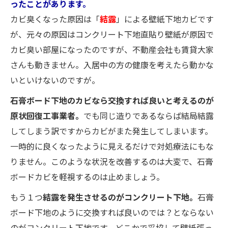
ったことがあります。
カビ臭くなった原因は「
結露
」による壁紙下地カビです
が、元々の原因はコンクリート下地直貼り壁紙が原因で
カビ臭い部屋になったのですが、不動産会社も賃貸大家
さんも動きません。入居中の方の健康を考えたら動かな
いといけないのですが。
石膏ボード下地のカビなら交換すれば良いと考えるのが
原状回復工事業者。
でも同じ造りであるならば結局結露
してしまう訳ですからカビがまた発生してしまいます。
一時的に良くなったように見えるだけで対処療法にもな
りません。このような状況を改善するのは大変で、石膏
ボードカビを軽視するのは止めましょう。
もう１つ
結露を発生させるのがコンクリート下地。
石膏
ボード下地のように交換すれば良いのでは？とならない
のがコンクリート下地です。どこかで妥協して壁紙張っ