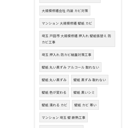
大規模修繕会社 内装 カビ対策
マンション 大規模修繕 壁紙 カビ
埼玉 戸田市 大規模修繕 押入れ 壁紙張替え 防
カビ工事
埼玉 押入れ 防カビ結露対策工事
壁紙 丸い黒ずみ アルコール 取れない
壁紙 丸い黒ずみ
壁紙 黒ずみ 取れない
壁紙 色が変わる
壁紙 黒いシミ
壁紙 濡れる カビ
壁紙 カビ 寒い
マンション 埼玉 壁 断熱工事