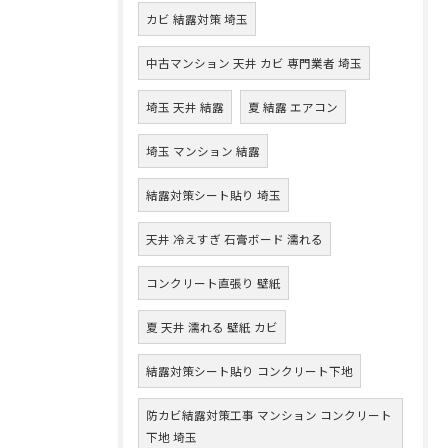
カビ 結露対策 埼玉
中古マンション 天井 カビ 専門業者 埼玉
埼玉 天井 結露
夏 結露 エアコン
埼玉 マンション 結露
結露対策シート貼り 埼玉
天井 冷えすぎ 石膏ボード 濡れる
コンクリート直張り 壁紙
夏 天井 濡れる 壁紙 カビ
結露対策シート貼り コンクリート下地
防カビ結露対策工事 マンション コンクリート
下地 埼玉