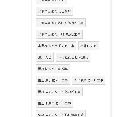
北側洋室 壁紙 カビ臭い
北側洋室 壁紙張替え 防カビ工事
北側洋室 壁紙下地 防カビ工事
水漏れ カビ臭 防カビ工事
水漏れ カビ
漏水 カビ
巾木 壁紙 カビ 水漏れ
漏水 防カビ工事 解体
階上 漏水 防カビ工事
カビ取り 防カビ工事
漏水 コンクリート 防カビ工事
階上 水漏れ 防カビ工事
壁紙 コンクリート下地 結露対策