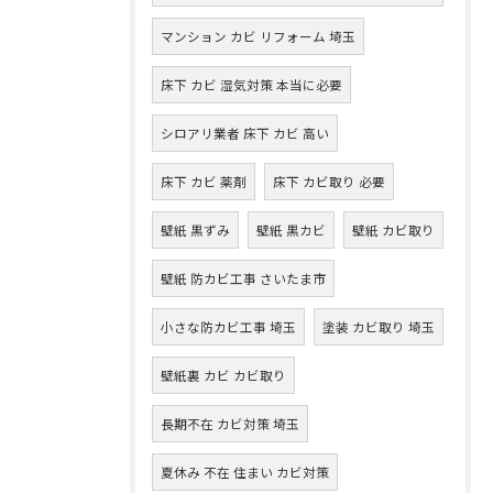
マンション カビ リフォーム 埼玉
床下 カビ 湿気対策 本当に必要
シロアリ業者 床下 カビ 高い
床下 カビ 薬剤
床下 カビ取り 必要
壁紙 黒ずみ
壁紙 黒カビ
壁紙 カビ取り
壁紙 防カビ工事 さいたま市
小さな防カビ工事 埼玉
塗装 カビ取り 埼玉
壁紙裏 カビ カビ取り
長期不在 カビ対策 埼玉
夏休み 不在 住まい カビ対策