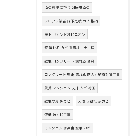
換気扇 湿気取り 24時間換気
シロアリ業者 床下点検 カビ 指摘
床下 セカンドオピニオン
壁 濡れる カビ 賃貸オーナー様
壁紙 コンクリート 濡れる 賃貸
コンクリート 壁紙 濡れる 防カビ結露対策工事
賃貸 マンション 天井 カビ 埼玉
壁紙の裏 黒カビ
入間市 壁紙 黒カビ
壁紙 防カビ工事
マンション 家具裏 壁紙 カビ