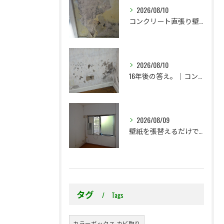
2026/08/10
コンクリート直張り壁紙は、なぜ突然黒カビが発生するのか？
2026/08/10
16年後の答え。｜コンクリート直張り壁紙はどうなったのか？
2026/08/09
壁紙を張替えるだけで、本当に大丈夫ですか？
タグ
Tags
カラーボックス カビ取り