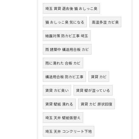
埼玉 賃貸 退去後 猫 おしっこ臭
猫 おしっこ臭 気になる
高温多湿 カビ臭
結露対策 防カビ工事 埼玉
雨 建築中 構造用合板 カビ
雨に濡れた 合板 カビ
構造用合板 防カビ工事
賃貸 カビ
賃貸 カビ臭い
賃貸 壁が湿っている
賃貸 壁紙 濡れる
賃貸 カビ 原状回復
埼玉 天井 壁紙張替え
埼玉 天井 コンクリート下地