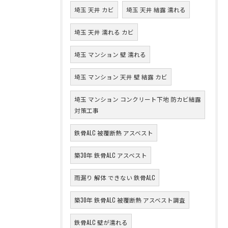
埼玉 天井 カビ
埼玉 天井 結露 濡れる
埼玉 天井 濡れる カビ
埼玉 マンション 壁 濡れる
埼玉 マンション 天井 壁 結露 カビ
埼玉 マンション コンクリート下地 防カビ結露
対策工事
鉄骨ALC 被覆断熱 アスベスト
築30年 鉄骨ALC アスベスト
雨漏り 解体 できない 鉄骨ALC
築30年 鉄骨ALC 被覆断熱 アスベスト調査
鉄骨ALC 壁が濡れる