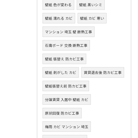
壁紙 色が変わる
壁紙 黒いシミ
壁紙 濡れる カビ
壁紙 カビ 寒い
マンション 埼玉 壁 断熱工事
石膏ボード 交換 断熱工事
壁紙 張替え 防カビ工事
壁紙 剥がした カビ
賃貸退去後 防カビ工事
壁紙張替え前 防カビ工事
分譲賃貸 入居中 壁紙 カビ
原状回復 防カビ工事
梅雨 カビ マンション 埼玉