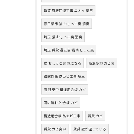
賃貸 原状回復工事 ニオイ 埼玉
春日部市 猫 おしっこ臭 消臭
埼玉 猫 おしっこ臭 消臭
埼玉 賃貸 退去後 猫 おしっこ臭
猫 おしっこ臭 気になる
高温多湿 カビ臭
結露対策 防カビ工事 埼玉
雨 建築中 構造用合板 カビ
雨に濡れた 合板 カビ
構造用合板 防カビ工事
賃貸 カビ
賃貸 カビ臭い
賃貸 壁が湿っている