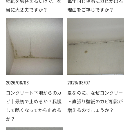
壁紙を張替えるだけで、本
毎年同じ場所にカビが出る
当に大丈夫ですか？
理由をご存じですか？
2026/08/08
2026/08/07
コンクリート下地からのカ
夏なのに、なぜコンクリー
ビ｜最初で止めるか？我慢
ト直張り壁紙のカビ相談が
して酷くなってから止める
増えるのでしょうか？
か？