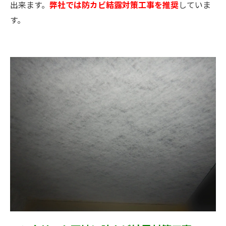
出来ます。
弊社では防カビ結露対策工事を推奨
していま
す。