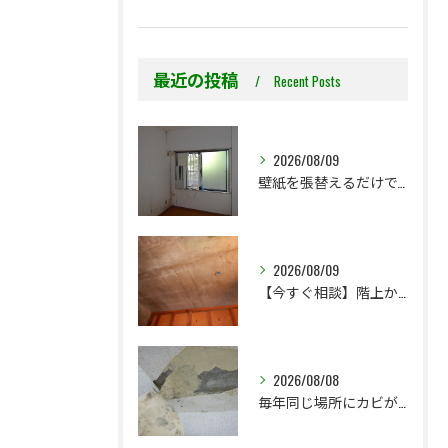
最近の投稿
Recent Posts
2026/08/09
壁紙を張替えるだけで、本当に大丈夫ですか？
2026/08/09
【今すぐ相談】階上からのちょっとした水漏れ後の小さな防カビ工事
2026/08/08
毎年同じ場所にカビが出る理由をご存じですか？