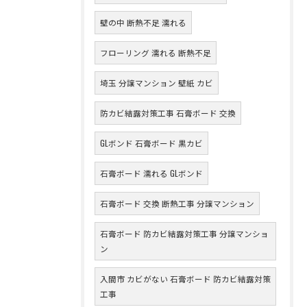
壁の中 断熱不足 濡れる
フローリング 濡れる 断熱不足
埼玉 分譲マンション 壁紙 カビ
防カビ結露対策工事 石膏ボード 交換
GLボンド 石膏ボード 黒カビ
石膏ボード 濡れる GLボンド
石膏ボード 交換 断熱工事 分譲マンション
石膏ボード 防カビ結露対策工事 分譲マンショ
ン
入間市 カビがない 石膏ボード 防カビ結露対策
工事