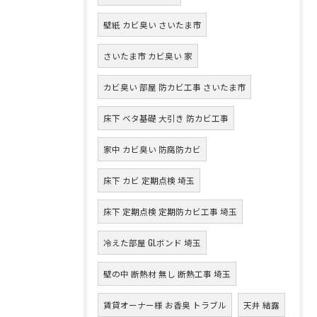
壁紙 カビ臭い さいたま市
さいたま市 カビ臭い 家
カビ臭い 部屋 防カビ工事 さいたま市
床下 ベタ基礎 大引き 防カビ工事
家中 カビ臭い 防腐防カビ
床下 カビ 定期点検 埼玉
床下 定期点検 定期防カビ工事 埼玉
冷えた部屋 GLボンド 埼玉
壁の中 断熱材 無し 断熱工事 埼玉
賃貸オーナー様 お香臭 トラブル
天井 結露