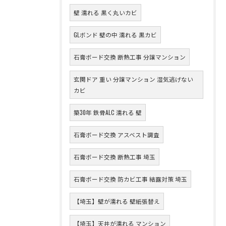
壁 濡れる 黒く丸いカビ
GLボンド 壁の中 濡れる 黒カビ
石膏ボード交換 断熱工事 分譲マンション
玄関ドア 重い 分譲マンション 湿気逃げない
カビ
築30年 鉄骨ALC 濡れる 壁
石膏ボード交換 アスベスト調査
石膏ボード交換 断熱工事 埼玉
石膏ボード交換 防カビ工事 結露対策 埼玉
【埼玉】壁が濡れる 壁紙張替え
【埼玉】天井が濡れる マンション