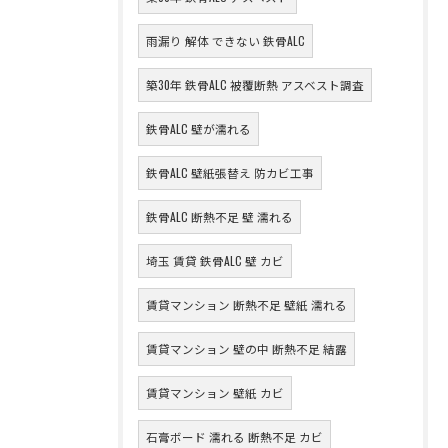
雨漏り 解体 できない 鉄骨ALC
築30年 鉄骨ALC 被覆断熱 アスベスト調査
鉄骨ALC 壁が濡れる
鉄骨ALC 壁紙張替え 防カビ工事
鉄骨ALC 断熱不足 壁 濡れる
埼玉 賃貸 鉄骨ALC 壁 カビ
賃貸マンション 断熱不足 壁紙 濡れる
賃貸マンション 壁の中 断熱不足 結露
賃貸マンション 壁紙 カビ
石膏ボード 濡れる 断熱不足 カビ