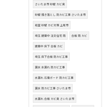
さいたま市 砂壁 カビ臭
砂壁 掻き落とし 防カビ工事 さいたま市
和室 砂壁 カビ対策 上尾市
埼玉 建築中 注文住宅 雨
合板 雨 カビ
建築中 床下 合板 カビ
埼玉 床下合板 防カビ工事
漏水 水漏れ 防カビ工事
水漏れ 石膏ボード 防カビ工事
漏水 防カビ工事 さいたま市
水漏れ 合板 カビ臭 さいたま市