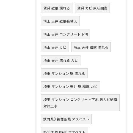
賃貸 壁紙 濡れる
賃貸 カビ 原状回復
埼玉 天井 壁紙張替え
埼玉 天井 コンクリート下地
埼玉 天井 カビ
埼玉 天井 結露 濡れる
埼玉 天井 濡れる カビ
埼玉 マンション 壁 濡れる
埼玉 マンション 天井 壁 結露 カビ
埼玉 マンション コンクリート下地 防カビ結露
対策工事
鉄骨ALC 被覆断熱 アスベスト
築30年 鉄骨ALC アスベスト