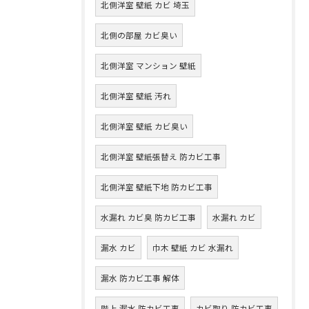
北側洋室 壁紙 カビ 埼玉
北側の部屋 カビ臭い
北側洋室 マンション 壁紙
北側洋室 壁紙 汚れ
北側洋室 壁紙 カビ臭い
北側洋室 壁紙張替え 防カビ工事
北側洋室 壁紙下地 防カビ工事
水漏れ カビ臭 防カビ工事
水漏れ カビ
漏水 カビ
巾木 壁紙 カビ 水漏れ
漏水 防カビ工事 解体
階上 漏水 防カビ工事
カビ取り 防カビ工事