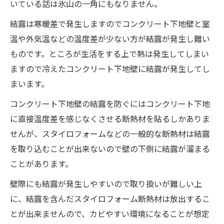
いている話は氷山の一角にもなりません。
結露は寒暖差で発生しますのでコンクリート下地壁と室
温や外気温などの温度差が少ない方が結露が発生し難い
ものです。ところが生活をする上で熱は発生してしまい
ますので冷えたコンクリート下地壁に結露が発生してし
まいます。
コンクリート下地壁の結露を防ぐにはコンクリート下地
に直接温度差を感じなくさせる断熱材を貼るしかありま
せんが、スタイロフォームなどの一般的な断熱材は結露
を取り込むことが出来ないので壁の下側に結露が溜まる
ことがあります。
壁際にも結露が発生しやすいので取り扱いが難しい上
に、結露を含んだスタイロフォーム断熱材は放出するこ
とが出来ませんので、カビやすい環境になることが想定