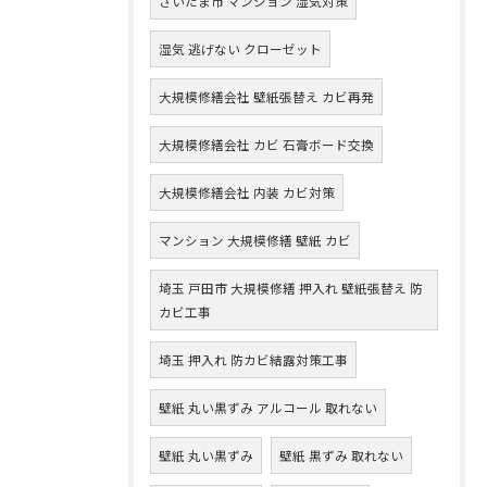
さいたま市 マンション 湿気対策
湿気 逃げない クローゼット
大規模修繕会社 壁紙張替え カビ再発
大規模修繕会社 カビ 石膏ボード交換
大規模修繕会社 内装 カビ対策
マンション 大規模修繕 壁紙 カビ
埼玉 戸田市 大規模修繕 押入れ 壁紙張替え 防
カビ工事
埼玉 押入れ 防カビ結露対策工事
壁紙 丸い黒ずみ アルコール 取れない
壁紙 丸い黒ずみ
壁紙 黒ずみ 取れない