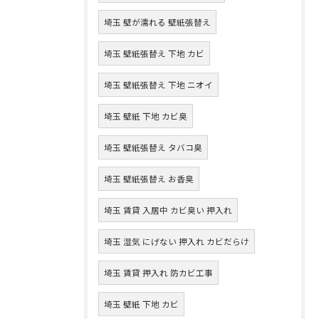
埼玉 壁が濡れる 壁紙張替え
埼玉 壁紙張替え 下地 カビ
埼玉 壁紙張替え 下地 ニオイ
埼玉 壁紙 下地 カビ臭
埼玉 壁紙張替え タバコ臭
埼玉 壁紙張替え お香臭
埼玉 賃貸 入居中 カビ臭い 押入れ
埼玉 湿気 にげない 押入れ カビだらけ
埼玉 賃貸 押入れ 防カビ工事
埼玉 壁紙 下地 カビ