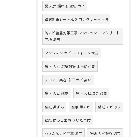
夏 天井 濡れる 壁紙 カビ
結露対策シート貼り コンクリート下地
防カビ結露対策工事 マンション コンクリート
下地 埼玉
マンション カビ リフォーム 埼玉
床下 カビ 湿気対策 本当に必要
シロアリ業者 床下 カビ 高い
床下 カビ 薬剤
床下 カビ取り 必要
壁紙 黒ずみ
壁紙 黒カビ
壁紙 カビ取り
壁紙 防カビ工事 さいたま市
小さな防カビ工事 埼玉
塗装 カビ取り 埼玉