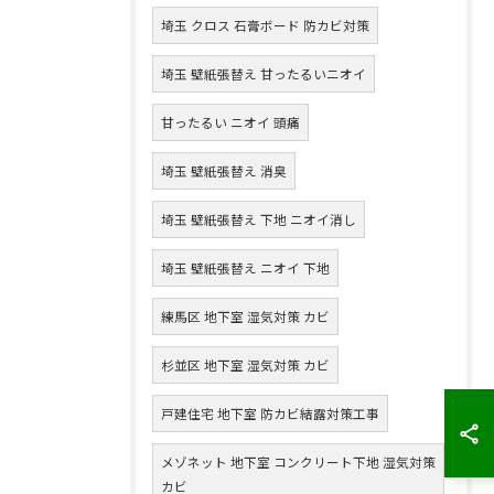
埼玉 クロス 石膏ボード 防カビ対策
埼玉 壁紙張替え 甘ったるいニオイ
甘ったるい ニオイ 頭痛
埼玉 壁紙張替え 消臭
埼玉 壁紙張替え 下地 ニオイ消し
埼玉 壁紙張替え ニオイ 下地
練馬区 地下室 湿気対策 カビ
杉並区 地下室 湿気対策 カビ
戸建住宅 地下室 防カビ結露対策工事
メゾネット 地下室 コンクリート下地 湿気対策
カビ