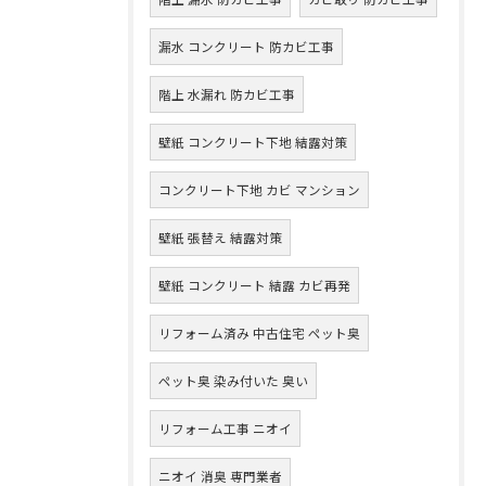
漏水 コンクリート 防カビ工事
階上 水漏れ 防カビ工事
壁紙 コンクリート下地 結露対策
コンクリート下地 カビ マンション
壁紙 張替え 結露対策
壁紙 コンクリート 結露 カビ再発
リフォーム済み 中古住宅 ペット臭
ペット臭 染み付いた 臭い
リフォーム工事 ニオイ
ニオイ 消臭 専門業者