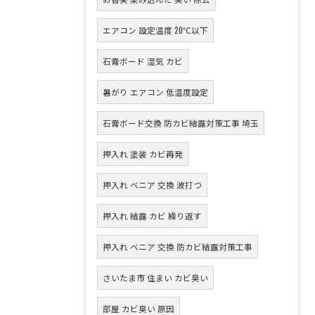
エアコン 設定温度 20℃以下
石膏ボード 湿気 カビ
暑がり エアコン 低温度設定
石膏ボード交換 防カビ結露対策工事 埼玉
押入れ 塗装 カビ再発
押入れ ベニア 交換 波打つ
押入れ 結露 カビ 繰り返す
押入れ ベニア 交換 防カビ結露対策工事
さいたま市 住まい カビ臭い
部屋 カビ臭い 原因