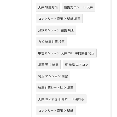
天井 結露対策
結露対策シート 天井
コンクリート直張り 壁紙 埼玉
分譲マンション 結露 埼玉
カビ 結露対策 埼玉
中古マンション 天井 カビ 専門業者 埼玉
埼玉 天井 結露
夏 結露 エアコン
埼玉 マンション 結露
結露対策シート貼り 埼玉
天井 冷えすぎ 石膏ボード 濡れる
コンクリート直張り 壁紙