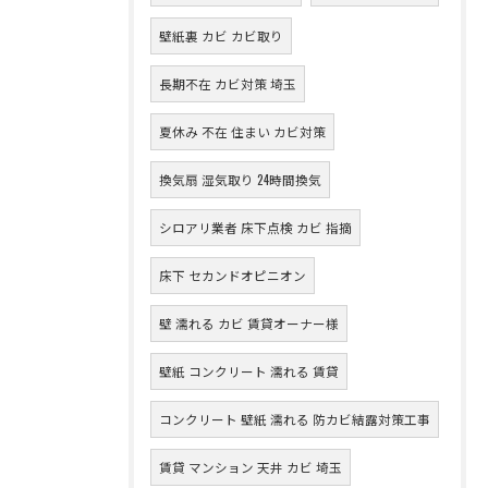
壁紙裏 カビ カビ取り
長期不在 カビ対策 埼玉
夏休み 不在 住まい カビ対策
換気扇 湿気取り 24時間換気
シロアリ業者 床下点検 カビ 指摘
床下 セカンドオピニオン
壁 濡れる カビ 賃貸オーナー様
壁紙 コンクリート 濡れる 賃貸
コンクリート 壁紙 濡れる 防カビ結露対策工事
賃貸 マンション 天井 カビ 埼玉