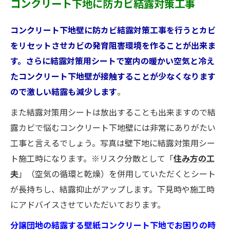
コンクリート下地に防カビ結露対策工事
コンクリート下地壁に防カビ結露対策工事を行うとカビ
をリセットさせカビの発育阻害環境を作ることが出来ま
す。さらに結露対策用シートで室内の暖かい空気と冷え
たコンクリート下地壁が接触することが少なくなります
ので激しい結露も減少します
。
また結露対策用シートは放出することも出来ますので結
露カビで悩むコンクリート下地壁には非常にありがたい
工事と言えるでしょう。写真は壁下地に結露対策用シー
ト施工時になります。※リスク分散として「
住み方の工
夫
」（空気の循環と乾燥）を併用していただくとシート
が長持ちし、結露抑止がアップします。下見時や施工時
にアドバイスさせていただいております。
分譲団地の結露する壁紙コンクリート下地でお困りの時