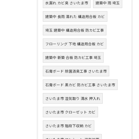
水漏れ カビ臭 さいたま市
建築中 雨 埼玉
建築中 長雨 濡れた 構造用合板 カビ
埼玉 建築中 構造用合板 防カビ工事
フローリング 下地 構造用合板 カビ
建築中 新築 合板 防カビ工事 埼玉
石膏ボード 除菌消臭工事 さいたま市
石膏ボード 黒カビ 防カビ工事 さいたま市
さいたま市 湿気取り 満水 押入れ
さいたま市 クローゼット カビ
さいたま市 階段下収納 カビ