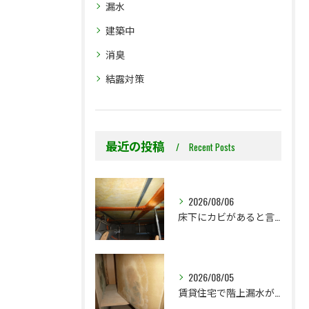
漏水
建築中
消臭
結露対策
最近の投稿
Recent Posts
2026/08/06
床下にカビがあると言われた…本当に全部防カビ工事が必要ですか？
2026/08/05
賃貸住宅で階上漏水が発生したら、防カビ工事までが初期対応です