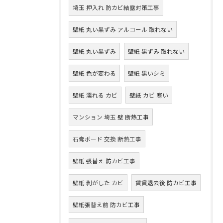
埼玉 押入れ 防カビ結露対策工事
壁紙 丸い黒ずみ アルコール 取れない
壁紙 丸い黒ずみ
壁紙 黒ずみ 取れない
壁紙 色が変わる
壁紙 黒いシミ
壁紙 濡れる カビ
壁紙 カビ 寒い
マンション 埼玉 壁 断熱工事
石膏ボード 交換 断熱工事
壁紙 張替え 防カビ工事
壁紙 剥がした カビ
賃貸退去後 防カビ工事
壁紙張替え前 防カビ工事