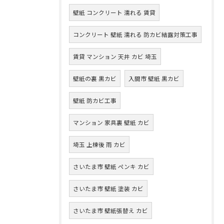
壁紙 コンクリート 濡れる 賃貸
コンクリート 壁紙 濡れる 防カビ結露対策工事
賃貸 マンション 天井 カビ 埼玉
壁紙の裏 黒カビ
入間市 壁紙 黒カビ
壁紙 防カビ工事
マンション 家具裏 壁紙 カビ
埼玉 上棟後 雨 カビ
さいたま市 壁紙 ペンキ カビ
さいたま市 壁紙 塗装 カビ
さいたま市 壁紙張替え カビ