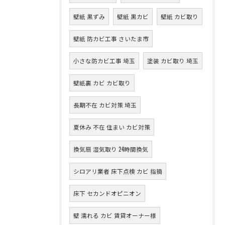
壁紙 黒ずみ
壁紙 黒カビ
壁紙 カビ取り
壁紙 防カビ工事 さいたま市
小さな防カビ工事 埼玉
塗装 カビ取り 埼玉
壁紙裏 カビ カビ取り
長期不在 カビ対策 埼玉
夏休み 不在 住まい カビ対策
換気扇 湿気取り 24時間換気
シロアリ業者 床下点検 カビ 指摘
床下 セカンドオピニオン
壁 濡れる カビ 賃貸オーナー様