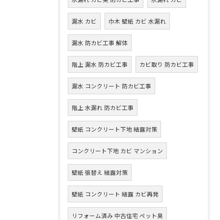
漏水 カビ
巾木 壁紙 カビ 水漏れ
漏水 防カビ工事 解体
階上 漏水 防カビ工事
カビ取り 防カビ工事
漏水 コンクリート 防カビ工事
階上 水漏れ 防カビ工事
壁紙 コンクリート下地 結露対策
コンクリート下地 カビ マンション
壁紙 張替え 結露対策
壁紙 コンクリート 結露 カビ再発
リフォーム済み 中古住宅 ペット臭