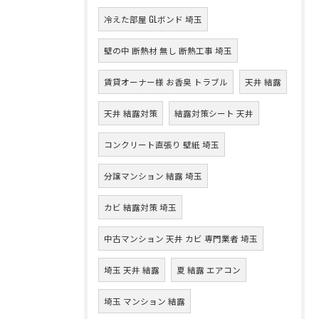
冷えた部屋 GLボンド 埼玉
壁の中 断熱材 無し 断熱工事 埼玉
賃貸オーナー様 お香臭 トラブル
天井 結露
天井 結露対策
結露対策シート 天井
コンクリート直張り 壁紙 埼玉
分譲マンション 結露 埼玉
カビ 結露対策 埼玉
中古マンション 天井 カビ 専門業者 埼玉
埼玉 天井 結露
夏 結露 エアコン
埼玉 マンション 結露