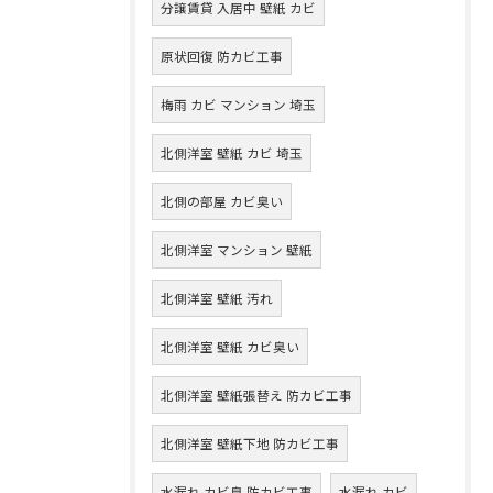
分譲賃貸 入居中 壁紙 カビ
原状回復 防カビ工事
梅雨 カビ マンション 埼玉
北側洋室 壁紙 カビ 埼玉
北側の部屋 カビ臭い
北側洋室 マンション 壁紙
北側洋室 壁紙 汚れ
北側洋室 壁紙 カビ臭い
北側洋室 壁紙張替え 防カビ工事
北側洋室 壁紙下地 防カビ工事
水漏れ カビ臭 防カビ工事
水漏れ カビ