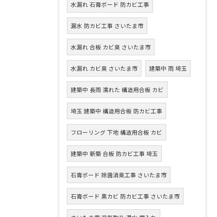
水漏れ 石膏ボード 防カビ工事
漏水 防カビ工事 さいたま市
水漏れ 合板 カビ臭 さいたま市
水漏れ カビ臭 さいたま市
建築中 雨 埼玉
建築中 長雨 濡れた 構造用合板 カビ
埼玉 建築中 構造用合板 防カビ工事
フローリング 下地 構造用合板 カビ
建築中 新築 合板 防カビ工事 埼玉
石膏ボード 除菌消臭工事 さいたま市
石膏ボード 黒カビ 防カビ工事 さいたま市