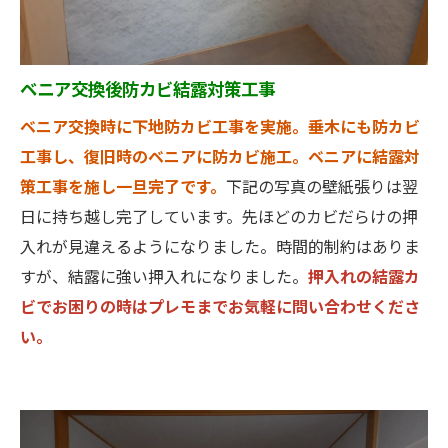
ベニア交換後防カビ結露対策工事
ベニア交換時に下地防カビ工事を実施。垂木にも防カビ
工事し、復旧時のベニアに防カビ施工。ベニアに結露対
策工事を施し一旦完了です。
下記の写真の壁紙張りは翌
日に持ち越し完了しています。先ほどのカビだらけの押
入れが見違えるようになりました。時間的制約はありま
すが、結露に強い押入れになりました。
押入れの結露カ
ビでお困りの時はプレモまでお気軽に問い合わせくださ
い。