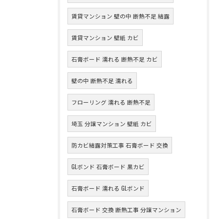
賃貸マンション 壁の中 断熱不足 結露
賃貸マンション 壁紙 カビ
石膏ボード 濡れる 断熱不足 カビ
壁の中 断熱不足 濡れる
フローリング 濡れる 断熱不足
埼玉 分譲マンション 壁紙 カビ
防カビ結露対策工事 石膏ボード 交換
GLボンド 石膏ボード 黒カビ
石膏ボード 濡れる GLボンド
石膏ボード 交換 断熱工事 分譲マンション