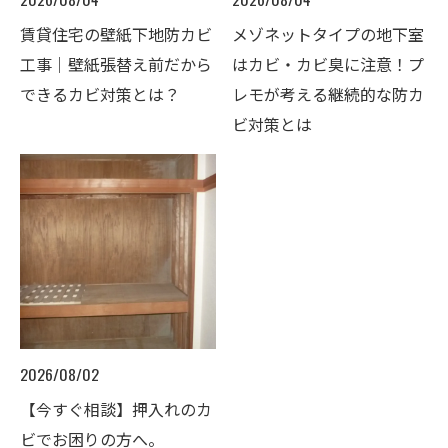
賃貸住宅の壁紙下地防カビ
メゾネットタイプの地下室
工事｜壁紙張替え前だから
はカビ・カビ臭に注意！プ
できるカビ対策とは？
レモが考える継続的な防カ
ビ対策とは
2026/08/02
【今すぐ相談】押入れのカ
ビでお困りの方へ。