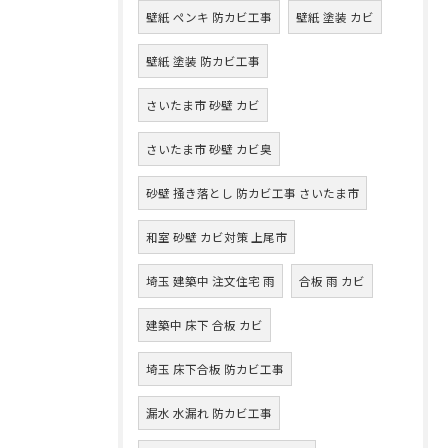
壁紙 ペンキ 防カビ工事
壁紙 塗装 カビ
壁紙 塗装 防カビ工事
さいたま市 砂壁 カビ
さいたま市 砂壁 カビ臭
砂壁 掻き落とし 防カビ工事 さいたま市
和室 砂壁 カビ対策 上尾市
埼玉 建築中 注文住宅 雨
合板 雨 カビ
建築中 床下 合板 カビ
埼玉 床下合板 防カビ工事
漏水 水漏れ 防カビ工事