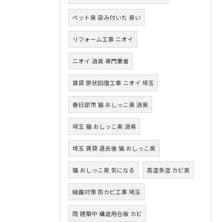
ペット臭 染み付いた 臭い
リフォーム工事 ニオイ
ニオイ 消臭 専門業者
賃貸 原状回復工事 ニオイ 埼玉
春日部市 猫 おしっこ臭 消臭
埼玉 猫 おしっこ臭 消臭
埼玉 賃貸 退去後 猫 おしっこ臭
猫 おしっこ臭 気になる
高温多湿 カビ臭
結露対策 防カビ工事 埼玉
雨 建築中 構造用合板 カビ