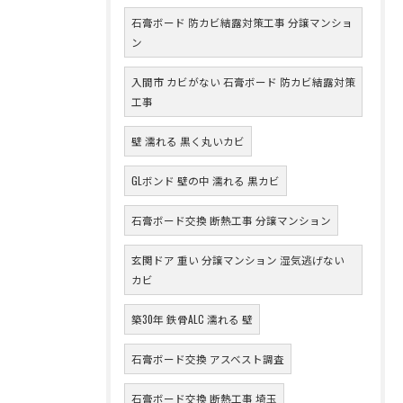
石膏ボード 防カビ結露対策工事 分譲マンショ
ン
入間市 カビがない 石膏ボード 防カビ結露対策
工事
壁 濡れる 黒く丸いカビ
GLボンド 壁の中 濡れる 黒カビ
石膏ボード交換 断熱工事 分譲マンション
玄関ドア 重い 分譲マンション 湿気逃げない
カビ
築30年 鉄骨ALC 濡れる 壁
石膏ボード交換 アスベスト調査
石膏ボード交換 断熱工事 埼玉