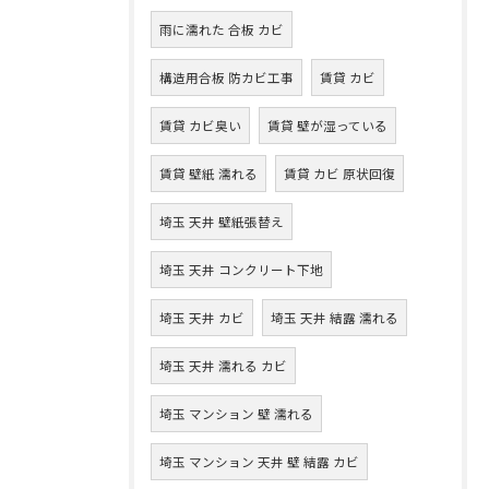
雨に濡れた 合板 カビ
構造用合板 防カビ工事
賃貸 カビ
賃貸 カビ臭い
賃貸 壁が湿っている
賃貸 壁紙 濡れる
賃貸 カビ 原状回復
埼玉 天井 壁紙張替え
埼玉 天井 コンクリート下地
埼玉 天井 カビ
埼玉 天井 結露 濡れる
埼玉 天井 濡れる カビ
埼玉 マンション 壁 濡れる
埼玉 マンション 天井 壁 結露 カビ