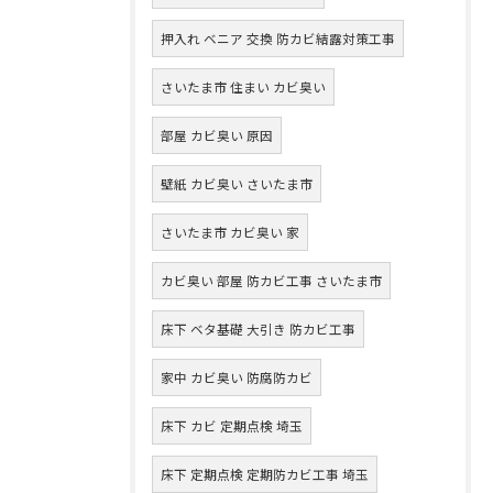
押入れ ベニア 交換 防カビ結露対策工事
さいたま市 住まい カビ臭い
部屋 カビ臭い 原因
壁紙 カビ臭い さいたま市
さいたま市 カビ臭い 家
カビ臭い 部屋 防カビ工事 さいたま市
床下 ベタ基礎 大引き 防カビ工事
家中 カビ臭い 防腐防カビ
床下 カビ 定期点検 埼玉
床下 定期点検 定期防カビ工事 埼玉