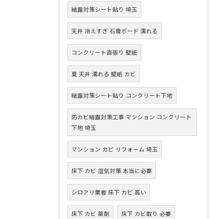
結露対策シート貼り 埼玉
天井 冷えすぎ 石膏ボード 濡れる
コンクリート直張り 壁紙
夏 天井 濡れる 壁紙 カビ
結露対策シート貼り コンクリート下地
防カビ結露対策工事 マンション コンクリート
下地 埼玉
マンション カビ リフォーム 埼玉
床下 カビ 湿気対策 本当に必要
シロアリ業者 床下 カビ 高い
床下 カビ 薬剤
床下 カビ取り 必要