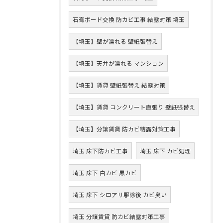
石膏ボード交換 防カビ工事 結露対策 埼玉
【埼玉】壁が濡れる 壁紙張替え
【埼玉】天井が濡れる マンション
【埼玉】賃貸 壁紙張替え 結露対策
【埼玉】賃貸 コンクリート直張り 壁紙張替え
【埼玉】分譲賃貸 防カビ結露対策工事
埼玉 床下防カビ工事
埼玉 床下 カビ処理
埼玉 床下 白カビ 黒カビ
埼玉 床下 シロアリ駆除後 カビ臭い
埼玉 分譲賃貸 防カビ結露対策工事