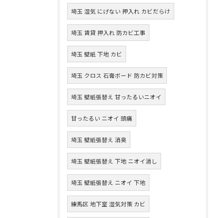
埼玉 湿気 にげない 押入れ カビだらけ
埼玉 賃貸 押入れ 防カビ工事
埼玉 壁紙 下地 カビ
埼玉 クロス 石膏ボード 防カビ対策
埼玉 壁紙張替え 甘ったるいニオイ
甘ったるい ニオイ 頭痛
埼玉 壁紙張替え 消臭
埼玉 壁紙張替え 下地 ニオイ消し
埼玉 壁紙張替え ニオイ 下地
練馬区 地下室 湿気対策 カビ