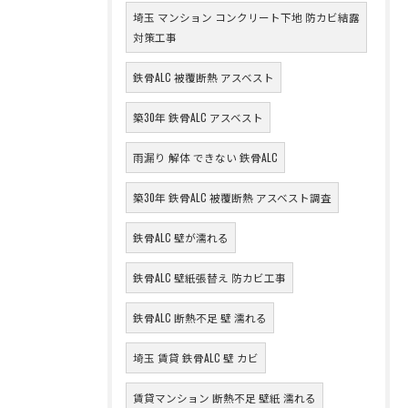
埼玉 マンション コンクリート下地 防カビ結露
対策工事
鉄骨ALC 被覆断熱 アスベスト
築30年 鉄骨ALC アスベスト
雨漏り 解体 できない 鉄骨ALC
築30年 鉄骨ALC 被覆断熱 アスベスト調査
鉄骨ALC 壁が濡れる
鉄骨ALC 壁紙張替え 防カビ工事
鉄骨ALC 断熱不足 壁 濡れる
埼玉 賃貸 鉄骨ALC 壁 カビ
賃貸マンション 断熱不足 壁紙 濡れる