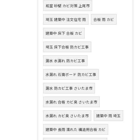
和室 砂壁 カビ対策 上尾市
埼玉 建築中 注文住宅 雨
合板 雨 カビ
建築中 床下 合板 カビ
埼玉 床下合板 防カビ工事
漏水 水漏れ 防カビ工事
水漏れ 石膏ボード 防カビ工事
漏水 防カビ工事 さいたま市
水漏れ 合板 カビ臭 さいたま市
水漏れ カビ臭 さいたま市
建築中 雨 埼玉
建築中 長雨 濡れた 構造用合板 カビ