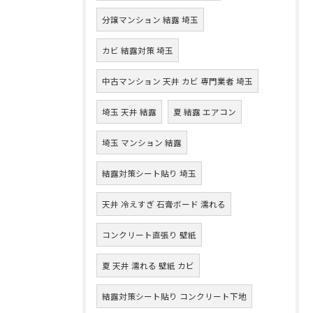
分譲マンション 結露 埼玉
カビ 結露対策 埼玉
中古マンション 天井 カビ 専門業者 埼玉
埼玉 天井 結露
夏 結露 エアコン
埼玉 マンション 結露
結露対策シート貼り 埼玉
天井 冷えすぎ 石膏ボード 濡れる
コンクリート直張り 壁紙
夏 天井 濡れる 壁紙 カビ
結露対策シート貼り コンクリート下地