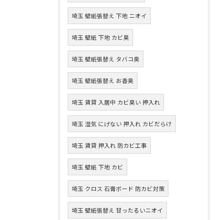
埼玉 壁紙張替え 下地 ニオイ
埼玉 壁紙 下地 カビ臭
埼玉 壁紙張替え タバコ臭
埼玉 壁紙張替え お香臭
埼玉 賃貸 入居中 カビ臭い 押入れ
埼玉 湿気 にげない 押入れ カビだらけ
埼玉 賃貸 押入れ 防カビ工事
埼玉 壁紙 下地 カビ
埼玉 クロス 石膏ボード 防カビ対策
埼玉 壁紙張替え 甘ったるいニオイ