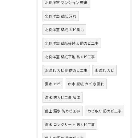
北側洋室 マンション 壁紙
北側洋室 壁紙 汚れ
北側洋室 壁紙 カビ臭い
北側洋室 壁紙張替え 防カビ工事
北側洋室 壁紙下地 防カビ工事
水漏れ カビ臭 防カビ工事
水漏れ カビ
漏水 カビ
巾木 壁紙 カビ 水漏れ
漏水 防カビ工事 解体
階上 漏水 防カビ工事
カビ取り 防カビ工事
漏水 コンクリート 防カビ工事
階上 水漏れ 防カビ工事