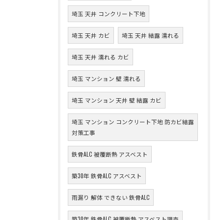
埼玉 天井 コンクリート下地
埼玉 天井 カビ
埼玉 天井 結露 濡れる
埼玉 天井 濡れる カビ
埼玉 マンション 壁 濡れる
埼玉 マンション 天井 壁 結露 カビ
埼玉 マンション コンクリート下地 防カビ結露
対策工事
鉄骨ALC 被覆断熱 アスベスト
築30年 鉄骨ALC アスベスト
雨漏り 解体 できない 鉄骨ALC
築30年 鉄骨ALC 被覆断熱 アスベスト調査