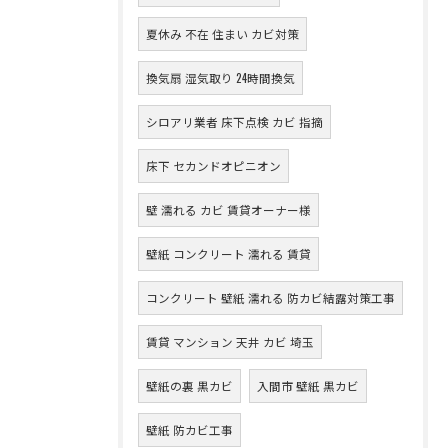
夏休み 不在 住まい カビ対策
換気扇 湿気取り 24時間換気
シロアリ業者 床下点検 カビ 指摘
床下 セカンドオピニオン
壁 濡れる カビ 賃貸オーナー様
壁紙 コンクリート 濡れる 賃貸
コンクリート 壁紙 濡れる 防カビ結露対策工事
賃貸 マンション 天井 カビ 埼玉
壁紙の裏 黒カビ
入間市 壁紙 黒カビ
壁紙 防カビ工事