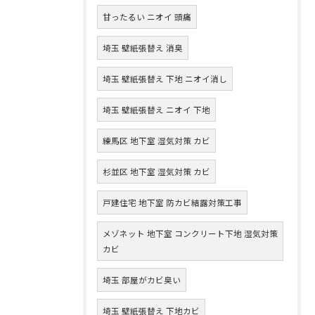
甘ったるい ニオイ 頭痛
埼玉 壁紙張替え 消臭
埼玉 壁紙張替え 下地 ニオイ消し
埼玉 壁紙張替え ニオイ 下地
練馬区 地下室 湿気対策 カビ
杉並区 地下室 湿気対策 カビ
戸建住宅 地下室 防カビ結露対策工事
メゾネット 地下室 コンクリート下地 湿気対策
カビ
埼玉 部屋がカビ臭い
埼玉 壁紙張替え 下地カビ