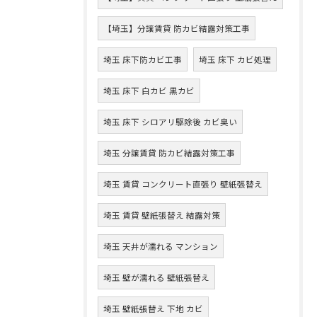
【埼玉】分譲賃貸 防カビ結露対策工事
埼玉 床下防カビ工事
埼玉 床下 カビ処理
埼玉 床下 白カビ 黒カビ
埼玉 床下 シロアリ駆除後 カビ臭い
埼玉 分譲賃貸 防カビ結露対策工事
埼玉 賃貸 コンクリート直張り 壁紙張替え
埼玉 賃貸 壁紙張替え 結露対策
埼玉 天井が濡れる マンション
埼玉 壁が濡れる 壁紙張替え
埼玉 壁紙張替え 下地 カビ