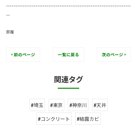
--------------------------------------------------------------------
--
部屋
< 前のページ
一覧に戻る
次のページ >
関連タグ
#埼玉
#東京
#神奈川
#天井
#コンクリート
#結露カビ