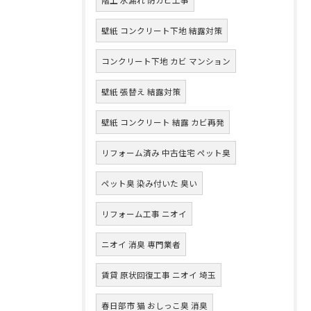
壁紙 コンクリート下地 結露対策
コンクリート下地 カビ マンション
壁紙 張替え 結露対策
壁紙 コンクリート 結露 カビ再発
リフォーム済み 中古住宅 ペット臭
ペット臭 染み付いた 臭い
リフォーム工事 ニオイ
ニオイ 消臭 専門業者
賃貸 原状回復工事 ニオイ 埼玉
春日部市 猫 おしっこ臭 消臭