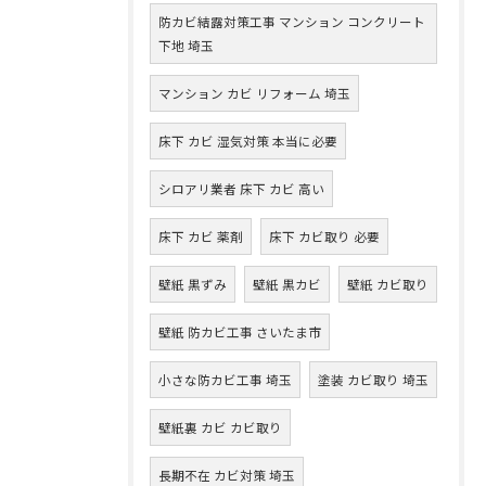
防カビ結露対策工事 マンション コンクリート
下地 埼玉
マンション カビ リフォーム 埼玉
床下 カビ 湿気対策 本当に必要
シロアリ業者 床下 カビ 高い
床下 カビ 薬剤
床下 カビ取り 必要
壁紙 黒ずみ
壁紙 黒カビ
壁紙 カビ取り
壁紙 防カビ工事 さいたま市
小さな防カビ工事 埼玉
塗装 カビ取り 埼玉
壁紙裏 カビ カビ取り
長期不在 カビ対策 埼玉