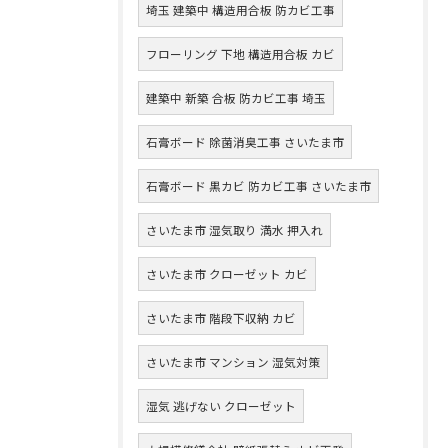
埼玉 建築中 構造用合板 防カビ工事
フローリング 下地 構造用合板 カビ
建築中 新築 合板 防カビ工事 埼玉
石膏ボード 除菌消臭工事 さいたま市
石膏ボード 黒カビ 防カビ工事 さいたま市
さいたま市 湿気取り 満水 押入れ
さいたま市 クローゼット カビ
さいたま市 階段下収納 カビ
さいたま市 マンション 湿気対策
湿気 逃げない クローゼット