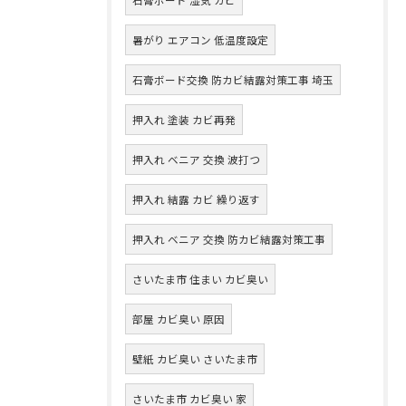
暑がり エアコン 低温度設定
石膏ボード交換 防カビ結露対策工事 埼玉
押入れ 塗装 カビ再発
押入れ ベニア 交換 波打つ
押入れ 結露 カビ 繰り返す
押入れ ベニア 交換 防カビ結露対策工事
さいたま市 住まい カビ臭い
部屋 カビ臭い 原因
壁紙 カビ臭い さいたま市
さいたま市 カビ臭い 家