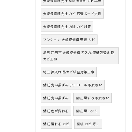
大規模修繕会社 壁紙張替え カビ再発
大規模修繕会社 カビ 石膏ボード交換
大規模修繕会社 内装 カビ対策
マンション 大規模修繕 壁紙 カビ
埼玉 戸田市 大規模修繕 押入れ 壁紙張替え 防
カビ工事
埼玉 押入れ 防カビ結露対策工事
壁紙 丸い黒ずみ アルコール 取れない
壁紙 丸い黒ずみ
壁紙 黒ずみ 取れない
壁紙 色が変わる
壁紙 黒いシミ
壁紙 濡れる カビ
壁紙 カビ 寒い