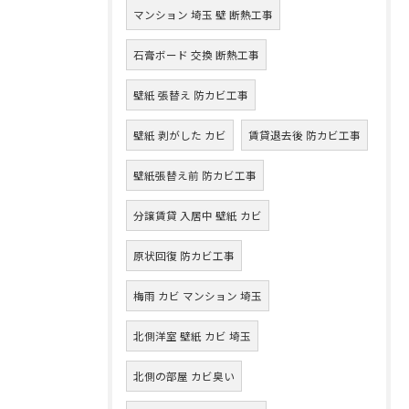
マンション 埼玉 壁 断熱工事
石膏ボード 交換 断熱工事
壁紙 張替え 防カビ工事
壁紙 剥がした カビ
賃貸退去後 防カビ工事
壁紙張替え前 防カビ工事
分譲賃貸 入居中 壁紙 カビ
原状回復 防カビ工事
梅雨 カビ マンション 埼玉
北側洋室 壁紙 カビ 埼玉
北側の部屋 カビ臭い