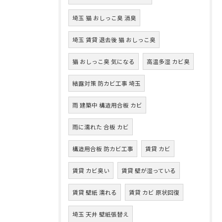
埼玉 猫 おしっこ臭 消臭
埼玉 賃貸 退去後 猫 おしっこ臭
猫 おしっこ臭 気になる
高温多湿 カビ臭
結露対策 防カビ工事 埼玉
雨 建築中 構造用合板 カビ
雨に濡れた 合板 カビ
構造用合板 防カビ工事
賃貸 カビ
賃貸 カビ臭い
賃貸 壁が湿っている
賃貸 壁紙 濡れる
賃貸 カビ 原状回復
埼玉 天井 壁紙張替え