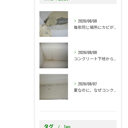
2026/08/08
毎年同じ場所にカビが出る理由をご存じですか？
2026/08/08
コンクリート下地からのカビ｜最初で止めるか？我慢して酷くなってから止めるか？
2026/08/07
夏なのに、なぜコンクリート直張り壁紙のカビ相談が増えるのでしょうか？
タグ
Tags