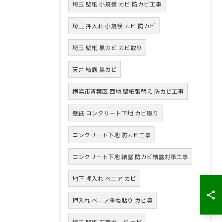
埼玉 壁紙 小規模 カビ 防カビ工事
埼玉 押入れ 小規模 カビ 防カビ
埼玉 壁紙 黒カビ カビ取り
天井 結露 黒カビ
横浜市青葉区 団地 壁紙張替え 防カビ工事
壁紙 コンクリート下地 カビ取り
コンクリート下地 防カビ工事
コンクリート下地 結露 防カビ結露対策工事
地下 押入れ ベニア カビ
押入れ ベニア重ね貼り カビ臭
埼玉 壁紙 石膏ボード カビ