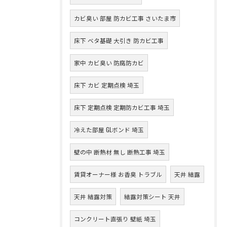
カビ臭い 部屋 防カビ工事 さいたま市
床下 ベタ基礎 大引き 防カビ工事
家中 カビ臭い 防腐防カビ
床下 カビ 定期点検 埼玉
床下 定期点検 定期防カビ工事 埼玉
冷えた部屋 GLボンド 埼玉
壁の中 断熱材 無し 断熱工事 埼玉
賃貸オーナー様 お香臭 トラブル
天井 結露
天井 結露対策
結露対策シート 天井
コンクリート直張り 壁紙 埼玉