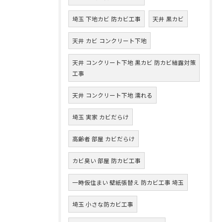
埼玉 下地カビ 防カビ工事
天井 黒カビ
天井 カビ コンクリート下地
天井 コンクリート下地 黒カビ 防カビ結露対策
工事
天井 コンクリート下地 濡れる
埼玉 実家 カビだらけ
高齢者 部屋 カビだらけ
カビ臭い 部屋 防カビ工事
一時仮住まい 壁紙張替え 防カビ工事 埼玉
埼玉 小さな防カビ工事