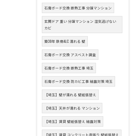
石膏ボード交換 断熱工事 分譲マンション
玄関ドア 重い 分譲マンション 湿気逃げない
カビ
築30年 鉄骨ALC 濡れる 壁
石膏ボード交換 アスベスト調査
石膏ボード交換 断熱工事 埼玉
石膏ボード交換 防カビ工事 結露対策 埼玉
【埼玉】壁が濡れる 壁紙張替え
【埼玉】天井が濡れる マンション
【埼玉】賃貸 壁紙張替え 結露対策
【埼玉】賃貸 コンクリート直張り 壁紙張替え