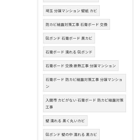
埼玉 分譲マンション 壁紙 カビ
防カビ結露対策工事 石膏ボード 交換
GLボンド 石膏ボード 黒カビ
石膏ボード 濡れる GLボンド
石膏ボード 交換 断熱工事 分譲マンション
石膏ボード 防カビ結露対策工事 分譲マンショ
ン
入間市 カビがない 石膏ボード 防カビ結露対策
工事
壁 濡れる 黒く丸いカビ
GLボンド 壁の中 濡れる 黒カビ