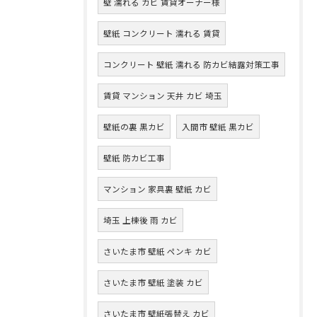
壁 濡れる カビ 賃貸オーナー様
壁紙 コンクリート 濡れる 賃貸
コンクリート 壁紙 濡れる 防カビ結露対策工事
賃貸 マンション 天井 カビ 埼玉
壁紙の裏 黒カビ
入間市 壁紙 黒カビ
壁紙 防カビ工事
マンション 家具裏 壁紙 カビ
埼玉 上棟後 雨 カビ
さいたま市 壁紙 ペンキ カビ
さいたま市 壁紙 塗装 カビ
さいたま市 壁紙張替え カビ