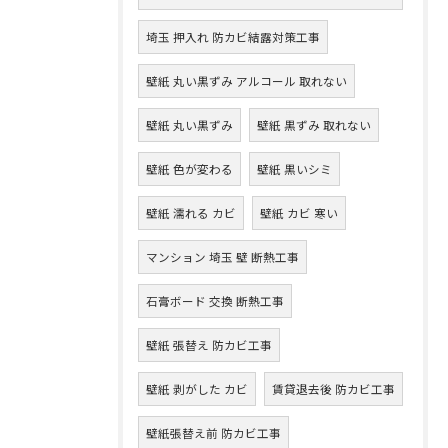
埼玉 押入れ 防カビ結露対策工事
壁紙 丸い黒ずみ アルコール 取れない
壁紙 丸い黒ずみ
壁紙 黒ずみ 取れない
壁紙 色が変わる
壁紙 黒いシミ
壁紙 濡れる カビ
壁紙 カビ 寒い
マンション 埼玉 壁 断熱工事
石膏ボード 交換 断熱工事
壁紙 張替え 防カビ工事
壁紙 剥がした カビ
賃貸退去後 防カビ工事
壁紙張替え前 防カビ工事