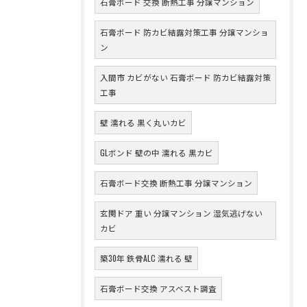
石膏ボード 交換 断熱工事 分譲マンション
石膏ボード 防カビ結露対策工事 分譲マンショ
ン
入間市 カビがない 石膏ボード 防カビ結露対策
工事
壁 濡れる 黒く丸いカビ
GLボンド 壁の中 濡れる 黒カビ
石膏ボード交換 断熱工事 分譲マンション
玄関ドア 重い 分譲マンション 湿気逃げない
カビ
築30年 鉄骨ALC 濡れる 壁
石膏ボード交換 アスベスト調査