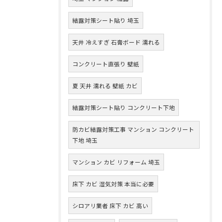
結露対策シート貼り 埼玉
天井 冷えすぎ 石膏ボード 濡れる
コンクリート直張り 壁紙
夏 天井 濡れる 壁紙 カビ
結露対策シート貼り コンクリート下地
防カビ結露対策工事 マンション コンクリート
下地 埼玉
マンション カビ リフォーム 埼玉
床下 カビ 湿気対策 本当に必要
シロアリ業者 床下 カビ 高い