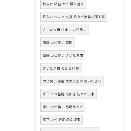
押入れ 結露 カビ 繰り返す
押入れ ベニア 交換 防カビ結露対策工事
さいたま市 住まい カビ臭い
部屋 カビ臭い 原因
壁紙 カビ臭い さいたま市
さいたま市 カビ臭い 家
カビ臭い 部屋 防カビ工事 さいたま市
床下 ベタ基礎 大引き 防カビ工事
家中 カビ臭い 防腐防カビ
床下 カビ 定期点検 埼玉