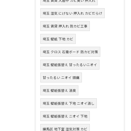
埼玉 賃貸 入居中 カビ臭い 押入れ
埼玉 湿気 にげない 押入れ カビだらけ
埼玉 賃貸 押入れ 防カビ工事
埼玉 壁紙 下地 カビ
埼玉 クロス 石膏ボード 防カビ対策
埼玉 壁紙張替え 甘ったるいニオイ
甘ったるい ニオイ 頭痛
埼玉 壁紙張替え 消臭
埼玉 壁紙張替え 下地 ニオイ消し
埼玉 壁紙張替え ニオイ 下地
練馬区 地下室 湿気対策 カビ