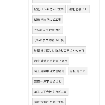
壁紙 ペンキ 防カビ工事
壁紙 塗装 カビ
壁紙 塗装 防カビ工事
さいたま市 砂壁 カビ
さいたま市 砂壁 カビ臭
砂壁 掻き落とし 防カビ工事 さいたま市
和室 砂壁 カビ対策 上尾市
埼玉 建築中 注文住宅 雨
合板 雨 カビ
建築中 床下 合板 カビ
埼玉 床下合板 防カビ工事
漏水 水漏れ 防カビ工事