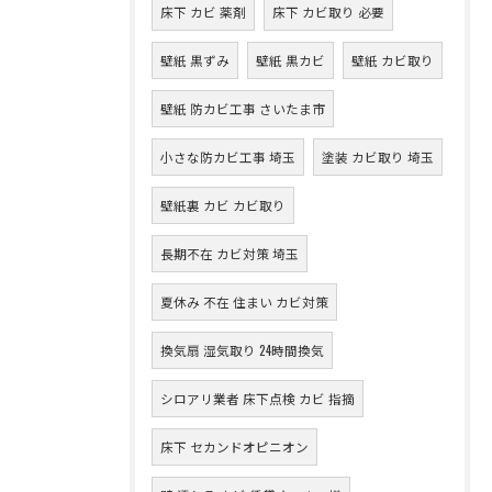
床下 カビ 薬剤
床下 カビ取り 必要
壁紙 黒ずみ
壁紙 黒カビ
壁紙 カビ取り
壁紙 防カビ工事 さいたま市
小さな防カビ工事 埼玉
塗装 カビ取り 埼玉
壁紙裏 カビ カビ取り
長期不在 カビ対策 埼玉
夏休み 不在 住まい カビ対策
換気扇 湿気取り 24時間換気
シロアリ業者 床下点検 カビ 指摘
床下 セカンドオピニオン