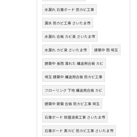
水漏れ 石膏ボード 防カビ工事
漏水 防カビ工事 さいたま市
水漏れ 合板 カビ臭 さいたま市
水漏れ カビ臭 さいたま市
建築中 雨 埼玉
建築中 長雨 濡れた 構造用合板 カビ
埼玉 建築中 構造用合板 防カビ工事
フローリング 下地 構造用合板 カビ
建築中 新築 合板 防カビ工事 埼玉
石膏ボード 除菌消臭工事 さいたま市
石膏ボード 黒カビ 防カビ工事 さいたま市