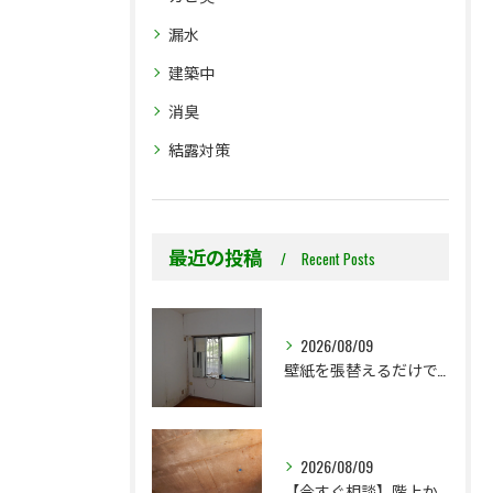
漏水
建築中
消臭
結露対策
最近の投稿
Recent Posts
2026/08/09
壁紙を張替えるだけで、本当に大丈夫ですか？
2026/08/09
【今すぐ相談】階上からのちょっとした水漏れ後の小さな防カビ工事