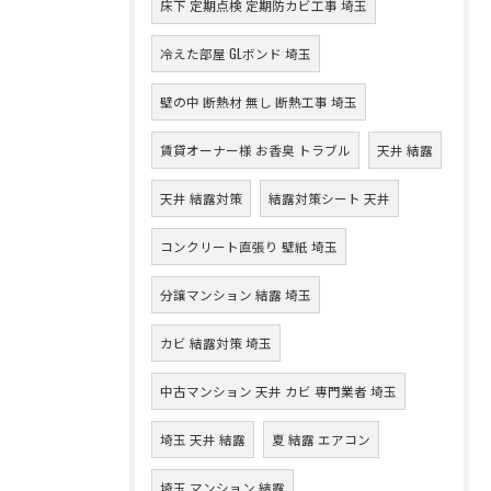
床下 定期点検 定期防カビ工事 埼玉
冷えた部屋 GLボンド 埼玉
壁の中 断熱材 無し 断熱工事 埼玉
賃貸オーナー様 お香臭 トラブル
天井 結露
天井 結露対策
結露対策シート 天井
コンクリート直張り 壁紙 埼玉
分譲マンション 結露 埼玉
カビ 結露対策 埼玉
中古マンション 天井 カビ 専門業者 埼玉
埼玉 天井 結露
夏 結露 エアコン
埼玉 マンション 結露