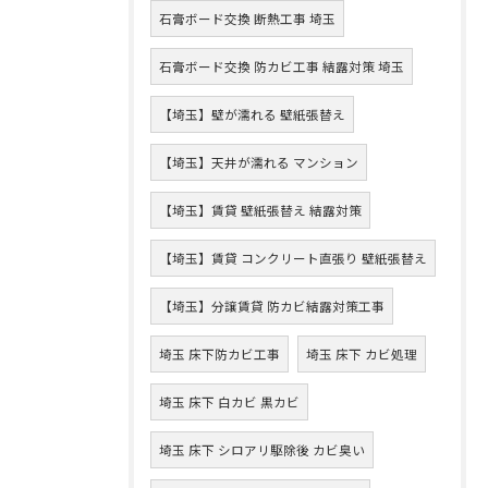
石膏ボード交換 断熱工事 埼玉
石膏ボード交換 防カビ工事 結露対策 埼玉
【埼玉】壁が濡れる 壁紙張替え
【埼玉】天井が濡れる マンション
【埼玉】賃貸 壁紙張替え 結露対策
【埼玉】賃貸 コンクリート直張り 壁紙張替え
【埼玉】分譲賃貸 防カビ結露対策工事
埼玉 床下防カビ工事
埼玉 床下 カビ処理
埼玉 床下 白カビ 黒カビ
埼玉 床下 シロアリ駆除後 カビ臭い