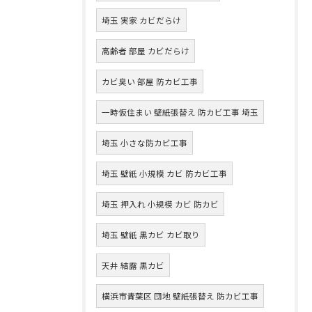
埼玉 実家 カビだらけ
高齢者 部屋 カビだらけ
カビ臭い 部屋 防カビ工事
一時仮住まい 壁紙張替え 防カビ工事 埼玉
埼玉 小さな防カビ工事
埼玉 壁紙 小規模 カビ 防カビ工事
埼玉 押入れ 小規模 カビ 防カビ
埼玉 壁紙 黒カビ カビ取り
天井 結露 黒カビ
横浜市青葉区 団地 壁紙張替え 防カビ工事