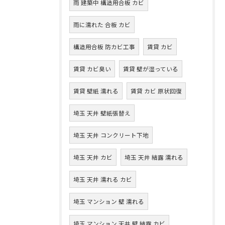
雨 建築中 構造用合板 カビ
雨に濡れた 合板 カビ
構造用合板 防カビ工事
賃貸 カビ
賃貸 カビ臭い
賃貸 壁が湿っている
賃貸 壁紙 濡れる
賃貸 カビ 原状回復
埼玉 天井 壁紙張替え
埼玉 天井 コンクリート下地
埼玉 天井 カビ
埼玉 天井 結露 濡れる
埼玉 天井 濡れる カビ
埼玉 マンション 壁 濡れる
埼玉 マンション 天井 壁 結露 カビ