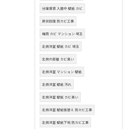
分譲賃貸 入居中 壁紙 カビ
原状回復 防カビ工事
梅雨 カビ マンション 埼玉
北側洋室 壁紙 カビ 埼玉
北側の部屋 カビ臭い
北側洋室 マンション 壁紙
北側洋室 壁紙 汚れ
北側洋室 壁紙 カビ臭い
北側洋室 壁紙張替え 防カビ工事
北側洋室 壁紙下地 防カビ工事