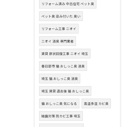
リフォーム済み 中古住宅 ペット臭
ペット臭 染み付いた 臭い
リフォーム工事 ニオイ
ニオイ 消臭 専門業者
賃貸 原状回復工事 ニオイ 埼玉
春日部市 猫 おしっこ臭 消臭
埼玉 猫 おしっこ臭 消臭
埼玉 賃貸 退去後 猫 おしっこ臭
猫 おしっこ臭 気になる
高温多湿 カビ臭
結露対策 防カビ工事 埼玉