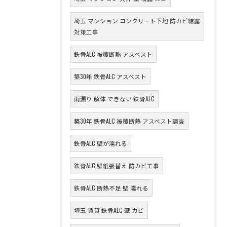
埼玉 マンション コンクリート下地 防カビ結露
対策工事
鉄骨ALC 被覆断熱 アスベスト
築30年 鉄骨ALC アスベスト
雨漏り 解体 できない 鉄骨ALC
築30年 鉄骨ALC 被覆断熱 アスベスト調査
鉄骨ALC 壁が濡れる
鉄骨ALC 壁紙張替え 防カビ工事
鉄骨ALC 断熱不足 壁 濡れる
埼玉 賃貸 鉄骨ALC 壁 カビ