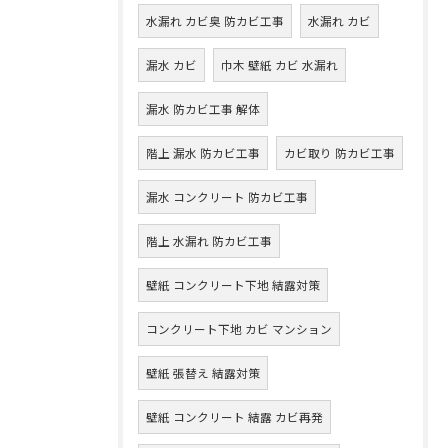
水漏れ カビ臭 防カビ工事
水漏れ カビ
漏水 カビ
巾木 壁紙 カビ 水漏れ
漏水 防カビ工事 解体
階上 漏水 防カビ工事
カビ取り 防カビ工事
漏水 コンクリート 防カビ工事
階上 水漏れ 防カビ工事
壁紙 コンクリート下地 結露対策
コンクリート下地 カビ マンション
壁紙 張替え 結露対策
壁紙 コンクリート 結露 カビ再発