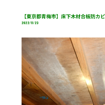
【東京都青梅市】床下木材合板防カ
2022/11/23