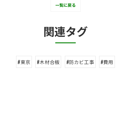
一覧に戻る
関連タグ
#東京
#木材合板
#防カビ工事
#費用