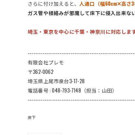
さらに付け加えると、
人通口（幅60cm✕高さ
ガス管や根絡みが邪魔して床下に侵入出来な
埼玉・東京を中心に千葉・神奈川に対応しま
---------------------------------------------------------
有限会社プレモ
〒362-0062
埼玉県上尾市泉台3-17-28
電話番号 : 048-793-7148（担当：山田）
---------------------------------------------------------
床下