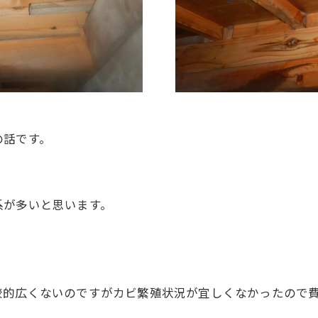
の話です。
。
系が多いと思います。
較的広くないのですがカビ繁殖状況が宜しくなかったので