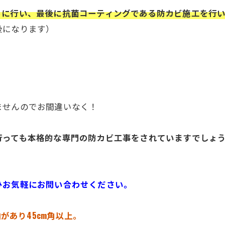
らに行い、最後に抗菌コーティングである防カビ施工を行
後になります）
ませんのでお間違いなく！
行っても本格的な専門の防カビ工事をされていますでしょ
ひお気軽にお問い合わせください。
があり45cm角以上。