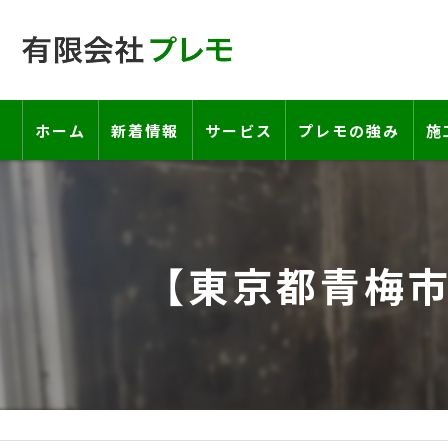
ホーム
新着情報
サービス
プレモの強み
施
工事の流れ―契約書・保証書につい
お客様の声
【東京都青梅