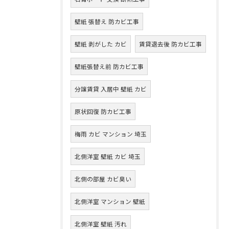
壁紙 張替え 防カビ工事
壁紙 剥がした カビ
賃貸退去後 防カビ工事
壁紙張替え前 防カビ工事
分譲賃貸 入居中 壁紙 カビ
原状回復 防カビ工事
梅雨 カビ マンション 埼玉
北側洋室 壁紙 カビ 埼玉
北側の部屋 カビ臭い
北側洋室 マンション 壁紙
北側洋室 壁紙 汚れ