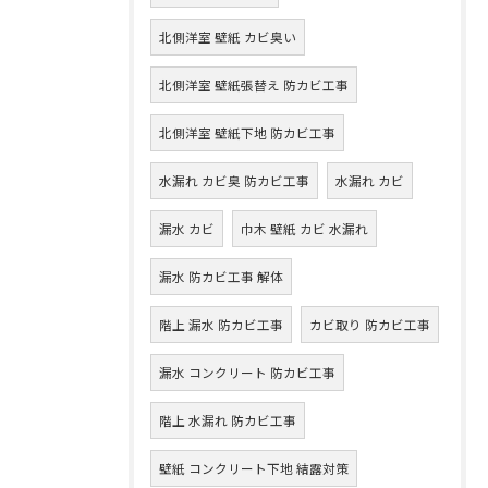
北側洋室 壁紙 カビ臭い
北側洋室 壁紙張替え 防カビ工事
北側洋室 壁紙下地 防カビ工事
水漏れ カビ臭 防カビ工事
水漏れ カビ
漏水 カビ
巾木 壁紙 カビ 水漏れ
漏水 防カビ工事 解体
階上 漏水 防カビ工事
カビ取り 防カビ工事
漏水 コンクリート 防カビ工事
階上 水漏れ 防カビ工事
壁紙 コンクリート下地 結露対策