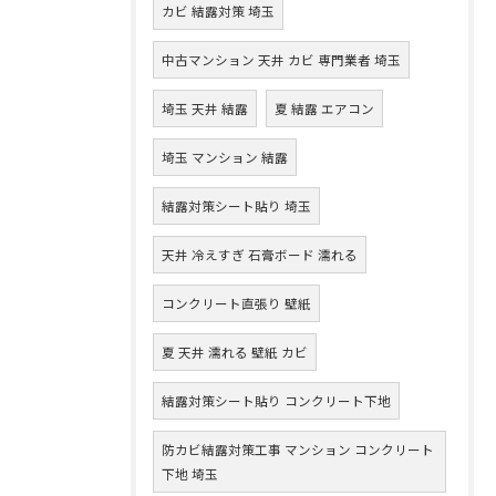
カビ 結露対策 埼玉
中古マンション 天井 カビ 専門業者 埼玉
埼玉 天井 結露
夏 結露 エアコン
埼玉 マンション 結露
結露対策シート貼り 埼玉
天井 冷えすぎ 石膏ボード 濡れる
コンクリート直張り 壁紙
夏 天井 濡れる 壁紙 カビ
結露対策シート貼り コンクリート下地
防カビ結露対策工事 マンション コンクリート
下地 埼玉