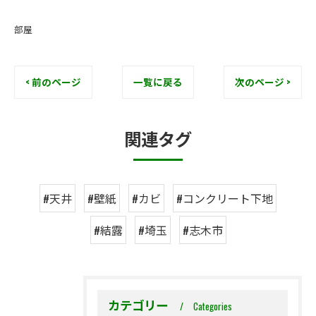
部屋
< 前のページ
一覧に戻る
次のページ >
関連タグ
#天井
#壁紙
#カビ
#コンクリート下地
#結露
#埼玉
#志木市
カテゴリー
Categories