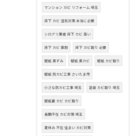
マンション カビ リフォーム 埼玉
床下 カビ 湿気対策 本当に必要
シロアリ業者 床下 カビ 高い
床下 カビ 薬剤
床下 カビ取り 必要
壁紙 黒ずみ
壁紙 黒カビ
壁紙 カビ取り
壁紙 防カビ工事 さいたま市
小さな防カビ工事 埼玉
塗装 カビ取り 埼玉
壁紙裏 カビ カビ取り
長期不在 カビ対策 埼玉
夏休み 不在 住まい カビ対策