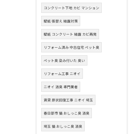
コンクリート下地 カビ マンション
壁紙 張替え 結露対策
壁紙 コンクリート 結露 カビ再発
リフォーム済み 中古住宅 ペット臭
ペット臭 染み付いた 臭い
リフォーム工事 ニオイ
ニオイ 消臭 専門業者
賃貸 原状回復工事 ニオイ 埼玉
春日部市 猫 おしっこ臭 消臭
埼玉 猫 おしっこ臭 消臭