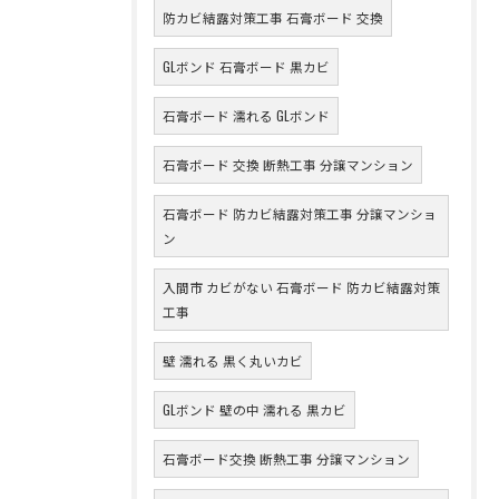
防カビ結露対策工事 石膏ボード 交換
GLボンド 石膏ボード 黒カビ
石膏ボード 濡れる GLボンド
石膏ボード 交換 断熱工事 分譲マンション
石膏ボード 防カビ結露対策工事 分譲マンショ
ン
入間市 カビがない 石膏ボード 防カビ結露対策
工事
壁 濡れる 黒く丸いカビ
GLボンド 壁の中 濡れる 黒カビ
石膏ボード交換 断熱工事 分譲マンション