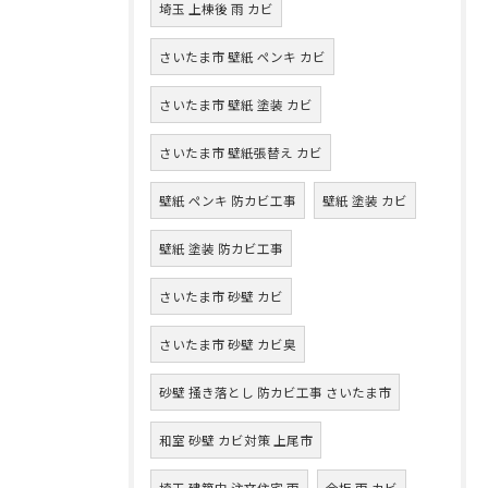
埼玉 上棟後 雨 カビ
さいたま市 壁紙 ペンキ カビ
さいたま市 壁紙 塗装 カビ
さいたま市 壁紙張替え カビ
壁紙 ペンキ 防カビ工事
壁紙 塗装 カビ
壁紙 塗装 防カビ工事
さいたま市 砂壁 カビ
さいたま市 砂壁 カビ臭
砂壁 掻き落とし 防カビ工事 さいたま市
和室 砂壁 カビ対策 上尾市
埼玉 建築中 注文住宅 雨
合板 雨 カビ