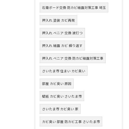
石膏ボード交換 防カビ結露対策工事 埼玉
押入れ 塗装 カビ再発
押入れ ベニア 交換 波打つ
押入れ 結露 カビ 繰り返す
押入れ ベニア 交換 防カビ結露対策工事
さいたま市 住まい カビ臭い
部屋 カビ臭い 原因
壁紙 カビ臭い さいたま市
さいたま市 カビ臭い 家
カビ臭い 部屋 防カビ工事 さいたま市