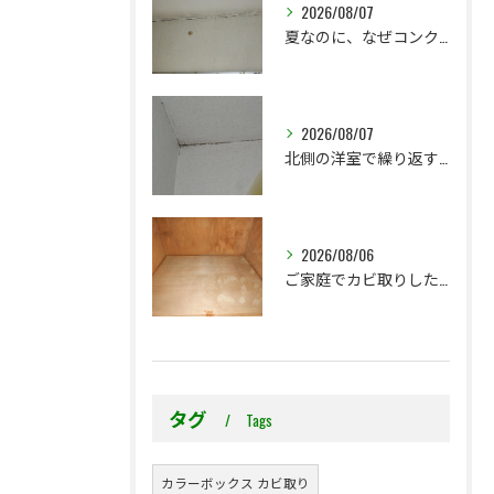
2026/08/07
夏なのに、なぜコンクリート直張り壁紙のカビ相談が増えるのでしょうか？
2026/08/07
北側の洋室で繰り返す壁紙カビ｜コンクリート下地なら結露対策も選択肢です
2026/08/06
ご家庭でカビ取りした押入れ、そのままにしていませんか？
タグ
Tags
カラーボックス カビ取り