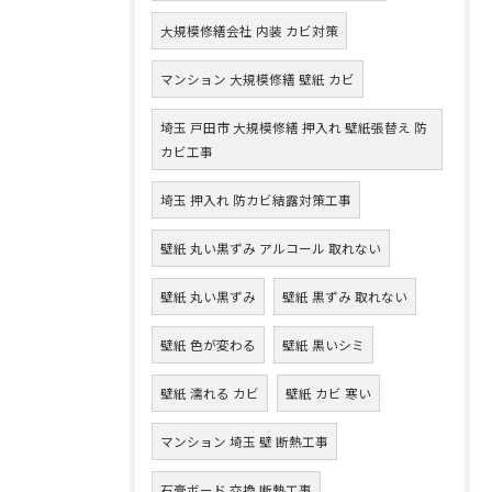
大規模修繕会社 内装 カビ対策
マンション 大規模修繕 壁紙 カビ
埼玉 戸田市 大規模修繕 押入れ 壁紙張替え 防
カビ工事
埼玉 押入れ 防カビ結露対策工事
壁紙 丸い黒ずみ アルコール 取れない
壁紙 丸い黒ずみ
壁紙 黒ずみ 取れない
壁紙 色が変わる
壁紙 黒いシミ
壁紙 濡れる カビ
壁紙 カビ 寒い
マンション 埼玉 壁 断熱工事
石膏ボード 交換 断熱工事