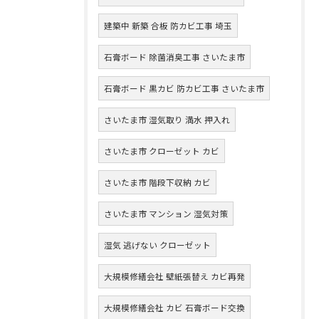
建築中 新築 合板 防カビ工事 埼玉
石膏ボード 除菌消臭工事 さいたま市
石膏ボード 黒カビ 防カビ工事 さいたま市
さいたま市 湿気取り 満水 押入れ
さいたま市 クローゼット カビ
さいたま市 階段下収納 カビ
さいたま市 マンション 湿気対策
湿気 逃げない クローゼット
大規模修繕会社 壁紙張替え カビ再発
大規模修繕会社 カビ 石膏ボード交換