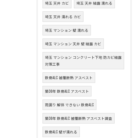
埼玉 天井 カビ
埼玉 天井 結露 濡れる
埼玉 天井 濡れる カビ
埼玉 マンション 壁 濡れる
埼玉 マンション 天井 壁 結露 カビ
埼玉 マンション コンクリート下地 防カビ結露
対策工事
鉄骨ALC 被覆断熱 アスベスト
築30年 鉄骨ALC アスベスト
雨漏り 解体 できない 鉄骨ALC
築30年 鉄骨ALC 被覆断熱 アスベスト調査
鉄骨ALC 壁が濡れる