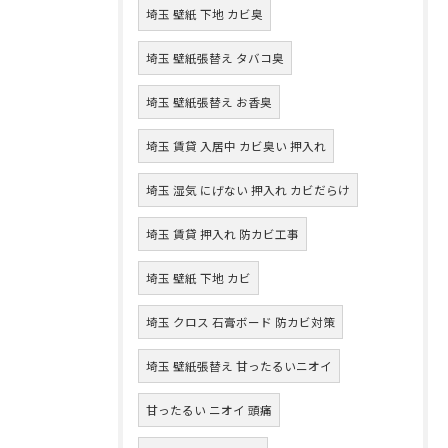
埼玉 壁紙 下地 カビ臭
埼玉 壁紙張替え タバコ臭
埼玉 壁紙張替え お香臭
埼玉 賃貸 入居中 カビ臭い 押入れ
埼玉 湿気 にげない 押入れ カビだらけ
埼玉 賃貸 押入れ 防カビ工事
埼玉 壁紙 下地 カビ
埼玉 クロス 石膏ボード 防カビ対策
埼玉 壁紙張替え 甘ったるいニオイ
甘ったるい ニオイ 頭痛