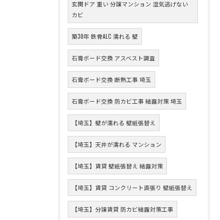
玄関ドア 重い 分譲マンション 湿気逃げない
カビ
築30年 鉄骨ALC 濡れる 壁
石膏ボード交換 アスベスト調査
石膏ボード交換 断熱工事 埼玉
石膏ボード交換 防カビ工事 結露対策 埼玉
【埼玉】壁が濡れる 壁紙張替え
【埼玉】天井が濡れる マンション
【埼玉】賃貸 壁紙張替え 結露対策
【埼玉】賃貸 コンクリート直張り 壁紙張替え
【埼玉】分譲賃貸 防カビ結露対策工事