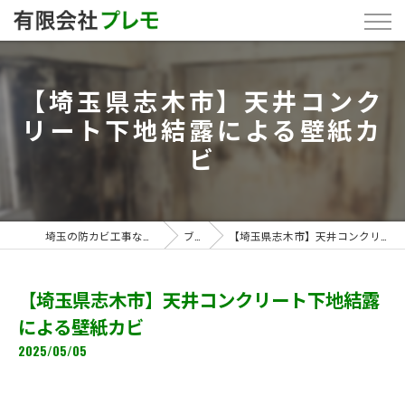
【埼玉県志木市】天井コンク
リート下地結露による壁紙カ
ビ
埼玉の防カビ工事なら「有限会社プレモ」
ブログ
【埼玉県志木市】天井コンクリート下地結露による壁紙カビ
【埼玉県志木市】天井コンクリート下地結露
による壁紙カビ
2025/05/05