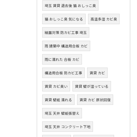
埼玉 賃貸 退去後 猫 おしっこ臭
猫 おしっこ臭 気になる
高温多湿 カビ臭
結露対策 防カビ工事 埼玉
雨 建築中 構造用合板 カビ
雨に濡れた 合板 カビ
構造用合板 防カビ工事
賃貸 カビ
賃貸 カビ臭い
賃貸 壁が湿っている
賃貸 壁紙 濡れる
賃貸 カビ 原状回復
埼玉 天井 壁紙張替え
埼玉 天井 コンクリート下地