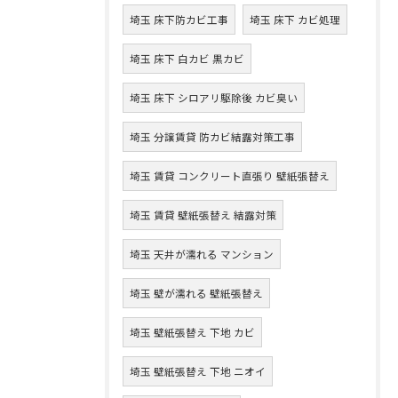
埼玉 床下防カビ工事
埼玉 床下 カビ処理
埼玉 床下 白カビ 黒カビ
埼玉 床下 シロアリ駆除後 カビ臭い
埼玉 分譲賃貸 防カビ結露対策工事
埼玉 賃貸 コンクリート直張り 壁紙張替え
埼玉 賃貸 壁紙張替え 結露対策
埼玉 天井が濡れる マンション
埼玉 壁が濡れる 壁紙張替え
埼玉 壁紙張替え 下地 カビ
埼玉 壁紙張替え 下地 ニオイ