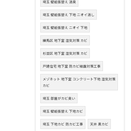
埼玉 壁紙張替え 消臭
埼玉 壁紙張替え 下地 ニオイ消し
埼玉 壁紙張替え ニオイ 下地
練馬区 地下室 湿気対策 カビ
杉並区 地下室 湿気対策 カビ
戸建住宅 地下室 防カビ結露対策工事
メゾネット 地下室 コンクリート下地 湿気対策
カビ
埼玉 部屋がカビ臭い
埼玉 壁紙張替え 下地カビ
埼玉 下地カビ 防カビ工事
天井 黒カビ