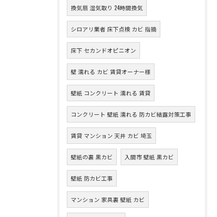
換気扇 湿気取り 24時間換気
シロアリ業者 床下点検 カビ 指摘
床下 セカンドオピニオン
壁 濡れる カビ 賃貸オーナー様
壁紙 コンクリート 濡れる 賃貸
コンクリート 壁紙 濡れる 防カビ結露対策工事
賃貸 マンション 天井 カビ 埼玉
壁紙の裏 黒カビ
入間市 壁紙 黒カビ
壁紙 防カビ工事
マンション 家具裏 壁紙 カビ