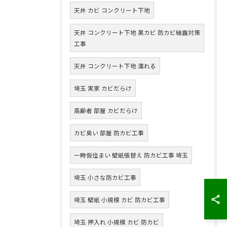
天井 カビ コンクリート下地
天井 コンクリート下地 黒カビ 防カビ結露対策
工事
天井 コンクリート下地 濡れる
埼玉 実家 カビだらけ
高齢者 部屋 カビだらけ
カビ臭い 部屋 防カビ工事
一時仮住まい 壁紙張替え 防カビ工事 埼玉
埼玉 小さな防カビ工事
埼玉 壁紙 小規模 カビ 防カビ工事
埼玉 押入れ 小規模 カビ 防カビ