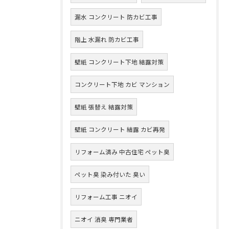
漏水 コンクリート 防カビ工事
階上 水漏れ 防カビ工事
壁紙 コンクリート下地 結露対策
コンクリート下地 カビ マンション
壁紙 張替え 結露対策
壁紙 コンクリート 結露 カビ再発
リフォーム済み 中古住宅 ペット臭
ペット臭 染み付いた 臭い
リフォーム工事 ニオイ
ニオイ 消臭 専門業者