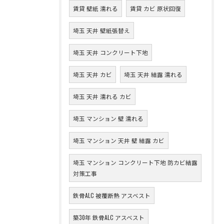
賃貸 壁紙 濡れる
賃貸 カビ 原状回復
埼玉 天井 壁紙張替え
埼玉 天井 コンクリート下地
埼玉 天井 カビ
埼玉 天井 結露 濡れる
埼玉 天井 濡れる カビ
埼玉 マンション 壁 濡れる
埼玉 マンション 天井 壁 結露 カビ
埼玉 マンション コンクリート下地 防カビ結露
対策工事
鉄骨ALC 被覆断熱 アスベスト
築30年 鉄骨ALC アスベスト