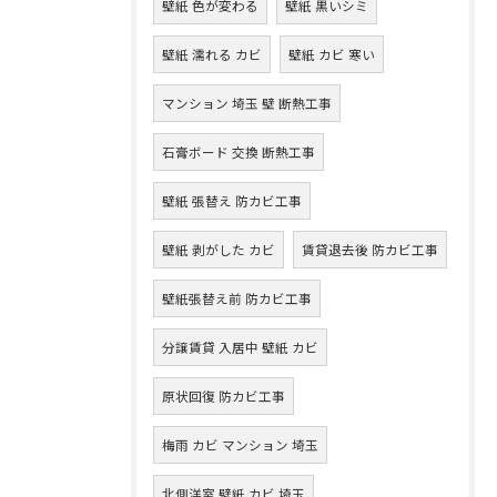
壁紙 色が変わる
壁紙 黒いシミ
壁紙 濡れる カビ
壁紙 カビ 寒い
マンション 埼玉 壁 断熱工事
石膏ボード 交換 断熱工事
壁紙 張替え 防カビ工事
壁紙 剥がした カビ
賃貸退去後 防カビ工事
壁紙張替え前 防カビ工事
分譲賃貸 入居中 壁紙 カビ
原状回復 防カビ工事
梅雨 カビ マンション 埼玉
北側洋室 壁紙 カビ 埼玉