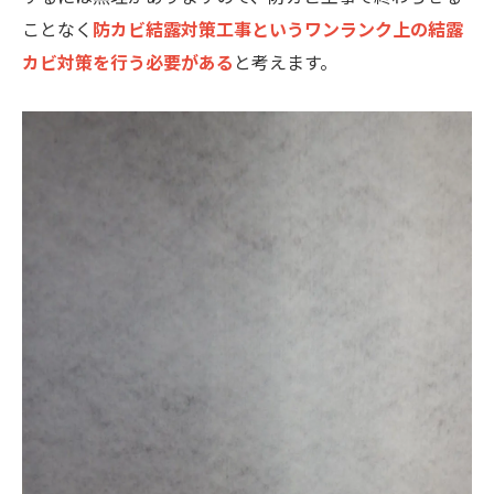
ことなく
防カビ結露対策工事というワンランク上の結露
カビ対策を行う必要がある
と考えます。