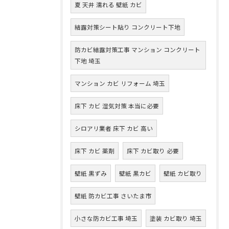
夏 天井 濡れる 壁紙 カビ
結露対策シート貼り コンクリート下地
防カビ結露対策工事 マンション コンクリート
下地 埼玉
マンション カビ リフォーム 埼玉
床下 カビ 湿気対策 本当に必要
シロアリ業者 床下 カビ 高い
床下 カビ 薬剤
床下 カビ取り 必要
壁紙 黒ずみ
壁紙 黒カビ
壁紙 カビ取り
壁紙 防カビ工事 さいたま市
小さな防カビ工事 埼玉
塗装 カビ取り 埼玉