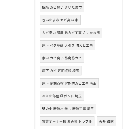
壁紙 カビ臭い さいたま市
さいたま市 カビ臭い 家
カビ臭い 部屋 防カビ工事 さいたま市
床下 ベタ基礎 大引き 防カビ工事
家中 カビ臭い 防腐防カビ
床下 カビ 定期点検 埼玉
床下 定期点検 定期防カビ工事 埼玉
冷えた部屋 GLボンド 埼玉
壁の中 断熱材 無し 断熱工事 埼玉
賃貸オーナー様 お香臭 トラブル
天井 結露