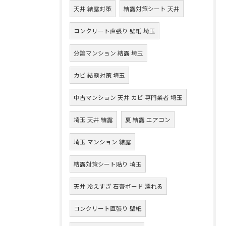
天井 結露対策
結露対策シート 天井
コンクリート直張り 壁紙 埼玉
分譲マンション 結露 埼玉
カビ 結露対策 埼玉
中古マンション 天井 カビ 専門業者 埼玉
埼玉 天井 結露
夏 結露 エアコン
埼玉 マンション 結露
結露対策シート貼り 埼玉
天井 冷えすぎ 石膏ボード 濡れる
コンクリート直張り 壁紙