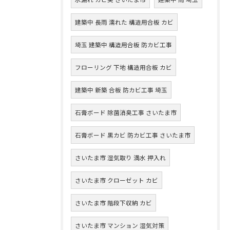
建築中 長雨 濡れた 構造用合板 カビ
埼玉 建築中 構造用合板 防カビ工事
フローリング 下地 構造用合板 カビ
建築中 新築 合板 防カビ工事 埼玉
石膏ボード 除菌消臭工事 さいたま市
石膏ボード 黒カビ 防カビ工事 さいたま市
さいたま市 湿気取り 満水 押入れ
さいたま市 クローゼット カビ
さいたま市 階段下収納 カビ
さいたま市 マンション 湿気対策