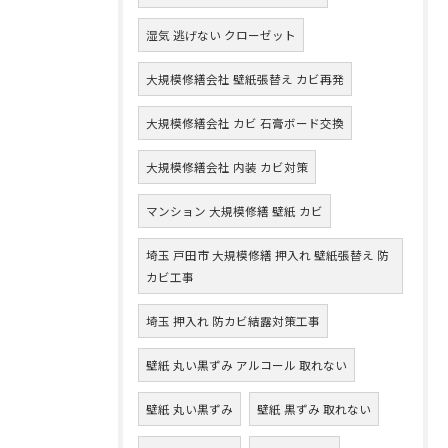
湿気 逃げない クローゼット
大規模修繕会社 壁紙張替え カビ再発
大規模修繕会社 カビ 石膏ボード交換
大規模修繕会社 内装 カビ対策
マンション 大規模修繕 壁紙 カビ
埼玉 戸田市 大規模修繕 押入れ 壁紙張替え 防
カビ工事
埼玉 押入れ 防カビ結露対策工事
壁紙 丸い黒ずみ アルコール 取れない
壁紙 丸い黒ずみ
壁紙 黒ずみ 取れない