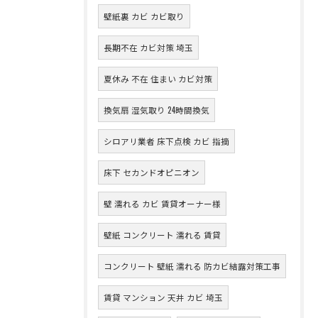
壁紙裏 カビ カビ取り
長期不在 カビ対策 埼玉
夏休み 不在 住まい カビ対策
換気扇 湿気取り 24時間換気
シロアリ業者 床下点検 カビ 指摘
床下 セカンドオピニオン
壁 濡れる カビ 賃貸オーナー様
壁紙 コンクリート 濡れる 賃貸
コンクリート 壁紙 濡れる 防カビ結露対策工事
賃貸 マンション 天井 カビ 埼玉