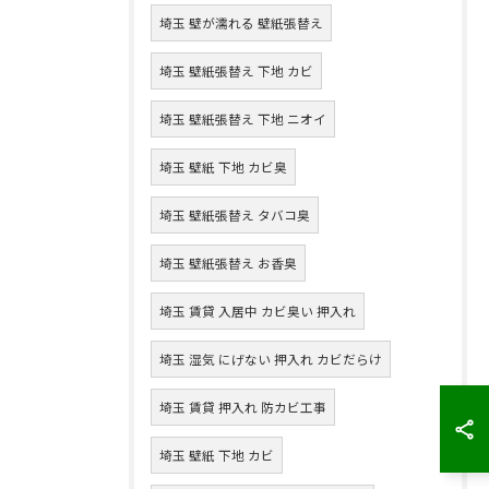
埼玉 壁が濡れる 壁紙張替え
埼玉 壁紙張替え 下地 カビ
埼玉 壁紙張替え 下地 ニオイ
埼玉 壁紙 下地 カビ臭
埼玉 壁紙張替え タバコ臭
埼玉 壁紙張替え お香臭
埼玉 賃貸 入居中 カビ臭い 押入れ
埼玉 湿気 にげない 押入れ カビだらけ
埼玉 賃貸 押入れ 防カビ工事
埼玉 壁紙 下地 カビ