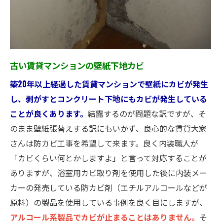
古い賃貸マンションの壁紙下地カビ
築20年以上経過した賃貸マンションで壁紙にカビが発生
し、剥がすとコンクリート下地にもカビが発生している
ことが良くあります。
結露するのが問題な訳ですが、そ
のまま壁紙張替えする訳にもいかず、良心的な賃貸大家
さんは防カビ工事を希望して来ます。良く内装職人が
「カビくらい何とかしますよ」と言って対応することが
ありますが、浴室用カビ取り剤を使用した後に内装メー
カーの発売している防カビ剤（エチルアルコールなどが
原料）の製品を使用している事例を良く目にしますが、
アルコール系製品でカビが止まることはありません。
そ