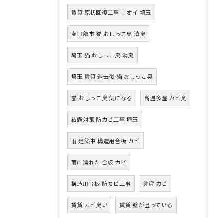
賃貸 原状回復工事 ニオイ 埼玉
春日部市 猫 おしっこ臭 消臭
埼玉 猫 おしっこ臭 消臭
埼玉 賃貸 退去後 猫 おしっこ臭
猫 おしっこ臭 気になる
高温多湿 カビ臭
結露対策 防カビ工事 埼玉
雨 建築中 構造用合板 カビ
雨に濡れた 合板 カビ
構造用合板 防カビ工事
賃貸 カビ
賃貸 カビ臭い
賃貸 壁が湿っている