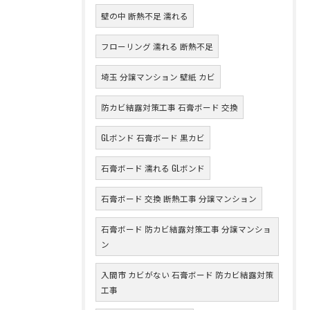
壁の中 断熱不足 濡れる
フローリング 濡れる 断熱不足
埼玉 分譲マンション 壁紙 カビ
防カビ結露対策工事 石膏ボード 交換
GLボンド 石膏ボード 黒カビ
石膏ボード 濡れる GLボンド
石膏ボード 交換 断熱工事 分譲マンション
石膏ボード 防カビ結露対策工事 分譲マンショ
ン
入間市 カビがない 石膏ボード 防カビ結露対策
工事