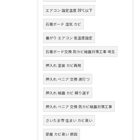
エアコン 設定温度 20℃以下
石膏ボード 湿気 カビ
暑がり エアコン 低温度設定
石膏ボード交換 防カビ結露対策工事 埼玉
押入れ 塗装 カビ再発
押入れ ベニア 交換 波打つ
押入れ 結露 カビ 繰り返す
押入れ ベニア 交換 防カビ結露対策工事
さいたま市 住まい カビ臭い
部屋 カビ臭い 原因