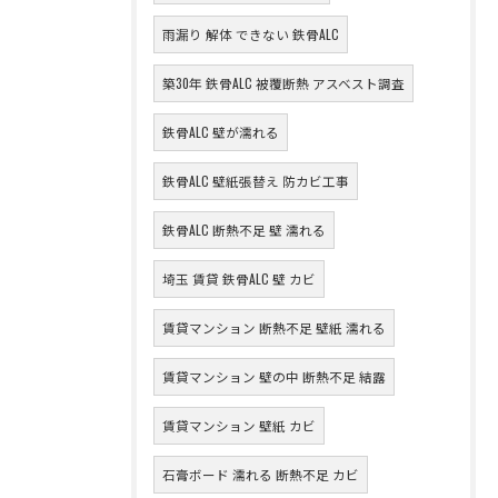
雨漏り 解体 できない 鉄骨ALC
築30年 鉄骨ALC 被覆断熱 アスベスト調査
鉄骨ALC 壁が濡れる
鉄骨ALC 壁紙張替え 防カビ工事
鉄骨ALC 断熱不足 壁 濡れる
埼玉 賃貸 鉄骨ALC 壁 カビ
賃貸マンション 断熱不足 壁紙 濡れる
賃貸マンション 壁の中 断熱不足 結露
賃貸マンション 壁紙 カビ
石膏ボード 濡れる 断熱不足 カビ