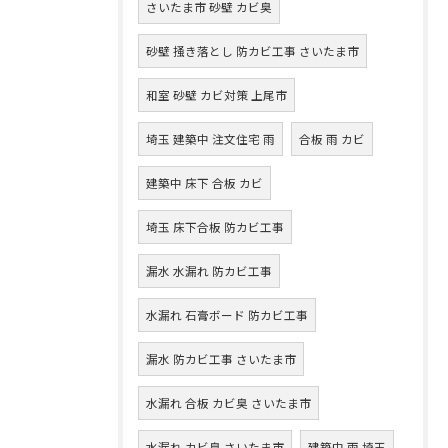
さいたま市 砂壁 カビ臭
砂壁 掻き落とし 防カビ工事 さいたま市
和室 砂壁 カビ対策 上尾市
埼玉 建築中 注文住宅 雨
合板 雨 カビ
建築中 床下 合板 カビ
埼玉 床下合板 防カビ工事
漏水 水漏れ 防カビ工事
水漏れ 石膏ボード 防カビ工事
漏水 防カビ工事 さいたま市
水漏れ 合板 カビ臭 さいたま市
水漏れ カビ臭 さいたま市
建築中 雨 埼玉