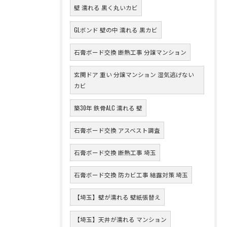
壁 濡れる 黒く丸いカビ
GLボンド 壁の中 濡れる 黒カビ
石膏ボード交換 断熱工事 分譲マンション
玄関ドア 重い 分譲マンション 湿気逃げない
カビ
築30年 鉄骨ALC 濡れる 壁
石膏ボード交換 アスベスト調査
石膏ボード交換 断熱工事 埼玉
石膏ボード交換 防カビ工事 結露対策 埼玉
【埼玉】壁が濡れる 壁紙張替え
【埼玉】天井が濡れる マンション