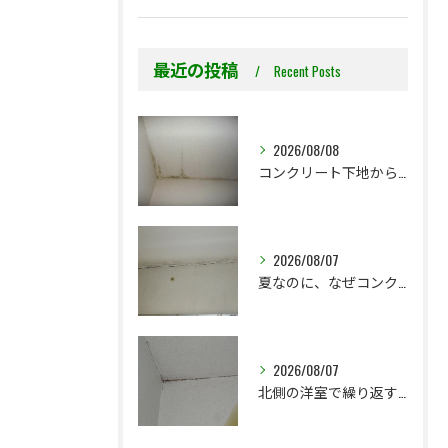
最近の投稿
Recent Posts
2026/08/08
コンクリート下地からのカビ｜最初で止めるか？我慢して酷くなってから止めるか？
2026/08/07
夏なのに、なぜコンクリート直張り壁紙のカビ相談が増えるのでしょうか？
2026/08/07
北側の洋室で繰り返す壁紙カビ｜コンクリート下地なら結露対策も選択肢です