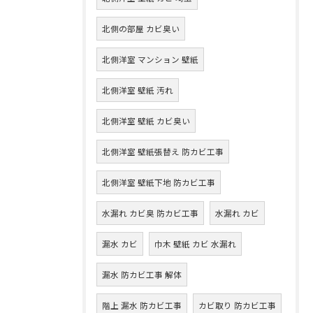
北側の部屋 カビ臭い
北側洋室 マンション 壁紙
北側洋室 壁紙 汚れ
北側洋室 壁紙 カビ臭い
北側洋室 壁紙張替え 防カビ工事
北側洋室 壁紙下地 防カビ工事
水漏れ カビ臭 防カビ工事
水漏れ カビ
漏水 カビ
巾木 壁紙 カビ 水漏れ
漏水 防カビ工事 解体
階上 漏水 防カビ工事
カビ取り 防カビ工事