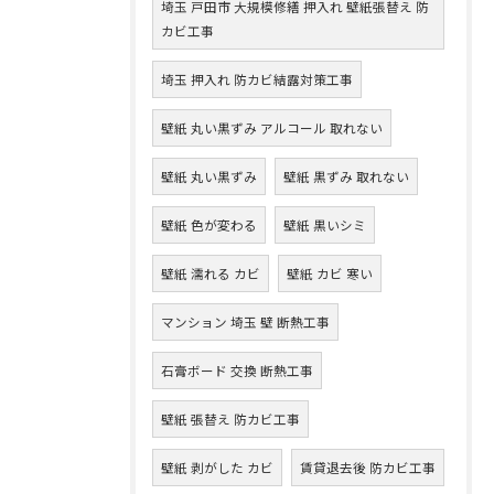
埼玉 戸田市 大規模修繕 押入れ 壁紙張替え 防
カビ工事
埼玉 押入れ 防カビ結露対策工事
壁紙 丸い黒ずみ アルコール 取れない
壁紙 丸い黒ずみ
壁紙 黒ずみ 取れない
壁紙 色が変わる
壁紙 黒いシミ
壁紙 濡れる カビ
壁紙 カビ 寒い
マンション 埼玉 壁 断熱工事
石膏ボード 交換 断熱工事
壁紙 張替え 防カビ工事
壁紙 剥がした カビ
賃貸退去後 防カビ工事