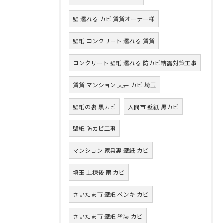
壁 濡れる カビ 賃貸オーナー様
壁紙 コンクリート 濡れる 賃貸
コンクリート 壁紙 濡れる 防カビ結露対策工事
賃貸 マンション 天井 カビ 埼玉
壁紙の裏 黒カビ
入間市 壁紙 黒カビ
壁紙 防カビ工事
マンション 家具裏 壁紙 カビ
埼玉 上棟後 雨 カビ
さいたま市 壁紙 ペンキ カビ
さいたま市 壁紙 塗装 カビ