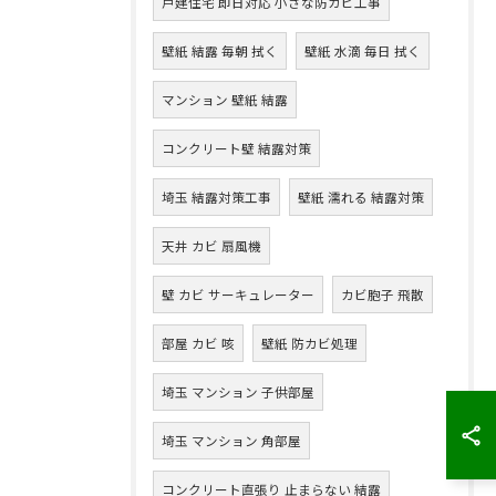
戸建住宅 即日対応 小さな防カビ工事
壁紙 結露 毎朝 拭く
壁紙 水滴 毎日 拭く
マンション 壁紙 結露
コンクリート壁 結露対策
埼玉 結露対策工事
壁紙 濡れる 結露対策
天井 カビ 扇風機
壁 カビ サーキュレーター
カビ胞子 飛散
部屋 カビ 咳
壁紙 防カビ処理
埼玉 マンション 子供部屋
埼玉 マンション 角部屋
コンクリート直張り 止まらない 結露