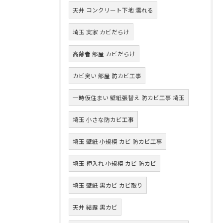
天井 コンクリート下地 濡れる
埼玉 実家 カビだらけ
高齢者 部屋 カビだらけ
カビ臭い 部屋 防カビ工事
一時仮住まい 壁紙張替え 防カビ工事 埼玉
埼玉 小さな防カビ工事
埼玉 壁紙 小規模 カビ 防カビ工事
埼玉 押入れ 小規模 カビ 防カビ
埼玉 壁紙 黒カビ カビ取り
天井 結露 黒カビ