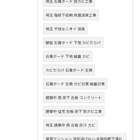
埼玉 石膏ボード 防カビ工事
埼玉 階段下収納 除菌消臭工事
埼玉 不快なニオイ 消臭
壁紙 石膏ボード 下地 カビだらけ
石膏ボード 下地 結露 カビ
カビだらけ 石膏ボード 交換
石膏ボード 交換 カビ対策 結露対策
建築中 雨 床下 合板 コンクリート
建築中 住宅 合板 床下 防カビ工事
埼玉 建築中 雨 合板 灰汁 カビ
賃貸マンション 湿気逃げない 共用外廊下濡れ