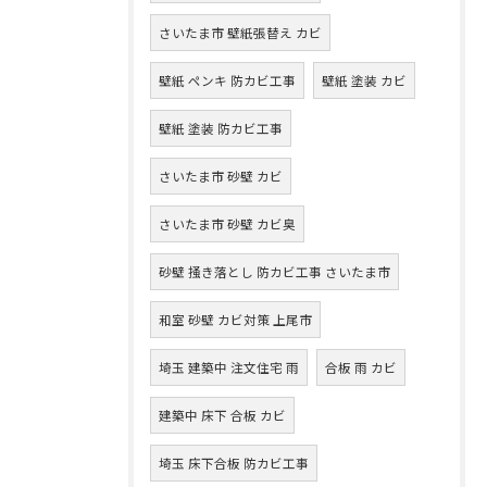
さいたま市 壁紙張替え カビ
壁紙 ペンキ 防カビ工事
壁紙 塗装 カビ
壁紙 塗装 防カビ工事
さいたま市 砂壁 カビ
さいたま市 砂壁 カビ臭
砂壁 掻き落とし 防カビ工事 さいたま市
和室 砂壁 カビ対策 上尾市
埼玉 建築中 注文住宅 雨
合板 雨 カビ
建築中 床下 合板 カビ
埼玉 床下合板 防カビ工事