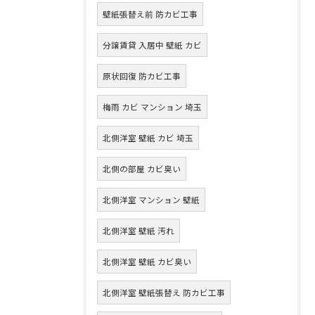
壁紙張替え前 防カビ工事
分譲賃貸 入居中 壁紙 カビ
原状回復 防カビ工事
梅雨 カビ マンション 埼玉
北側洋室 壁紙 カビ 埼玉
北側の部屋 カビ臭い
北側洋室 マンション 壁紙
北側洋室 壁紙 汚れ
北側洋室 壁紙 カビ臭い
北側洋室 壁紙張替え 防カビ工事