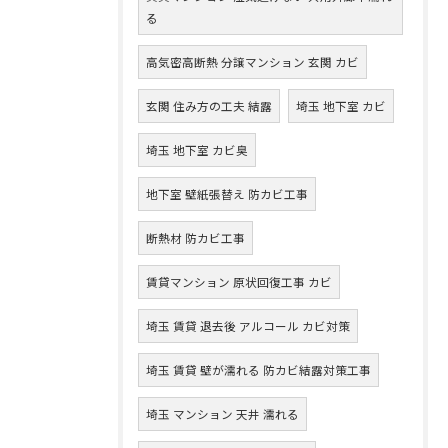
る
高気密高断熱 分譲マンション 玄関 カビ
玄関 住み方の工夫 結露
埼玉 地下室 カビ
埼玉 地下室 カビ臭
地下室 壁紙張替え 防カビ工事
断熱材 防カビ工事
賃貸マンション 原状回復工事 カビ
埼玉 賃貸 退去後 アルコール カビ対策
埼玉 賃貸 壁が濡れる 防カビ結露対策工事
埼玉 マンション 天井 濡れる