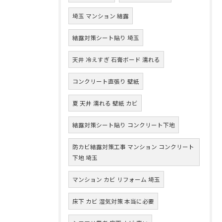
埼玉 マンション 結露
結露対策シート貼り 埼玉
天井 冷えすぎ 石膏ボード 濡れる
コンクリート直張り 壁紙
夏 天井 濡れる 壁紙 カビ
結露対策シート貼り コンクリート下地
防カビ結露対策工事 マンション コンクリート
下地 埼玉
マンション カビ リフォーム 埼玉
床下 カビ 湿気対策 本当に必要