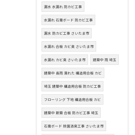
漏水 水漏れ 防カビ工事
水漏れ 石膏ボード 防カビ工事
漏水 防カビ工事 さいたま市
水漏れ 合板 カビ臭 さいたま市
水漏れ カビ臭 さいたま市
建築中 雨 埼玉
建築中 長雨 濡れた 構造用合板 カビ
埼玉 建築中 構造用合板 防カビ工事
フローリング 下地 構造用合板 カビ
建築中 新築 合板 防カビ工事 埼玉
石膏ボード 除菌消臭工事 さいたま市