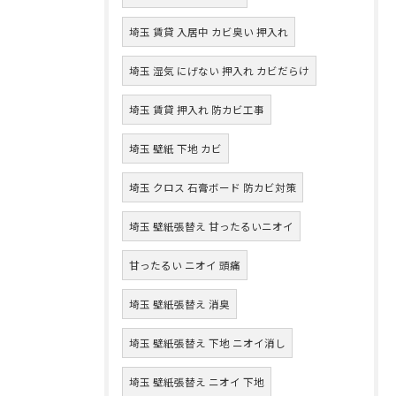
埼玉 賃貸 入居中 カビ臭い 押入れ
埼玉 湿気 にげない 押入れ カビだらけ
埼玉 賃貸 押入れ 防カビ工事
埼玉 壁紙 下地 カビ
埼玉 クロス 石膏ボード 防カビ対策
埼玉 壁紙張替え 甘ったるいニオイ
甘ったるい ニオイ 頭痛
埼玉 壁紙張替え 消臭
埼玉 壁紙張替え 下地 ニオイ消し
埼玉 壁紙張替え ニオイ 下地