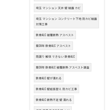
埼玉 マンション 天井 壁 結露 カビ
埼玉 マンション コンクリート下地 防カビ結露
対策工事
鉄骨ALC 被覆断熱 アスベスト
築30年 鉄骨ALC アスベスト
雨漏り 解体 できない 鉄骨ALC
築30年 鉄骨ALC 被覆断熱 アスベスト調査
鉄骨ALC 壁が濡れる
鉄骨ALC 壁紙張替え 防カビ工事
鉄骨ALC 断熱不足 壁 濡れる