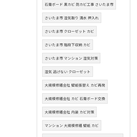
石膏ボード 黒カビ 防カビ工事 さいたま市
さいたま市 湿気取り 満水 押入れ
さいたま市 クローゼット カビ
さいたま市 階段下収納 カビ
さいたま市 マンション 湿気対策
湿気 逃げない クローゼット
大規模修繕会社 壁紙張替え カビ再発
大規模修繕会社 カビ 石膏ボード交換
大規模修繕会社 内装 カビ対策
マンション 大規模修繕 壁紙 カビ