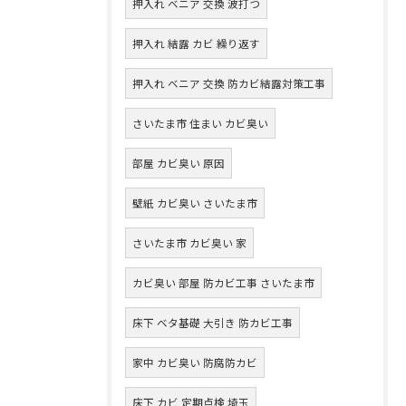
押入れ ベニア 交換 波打つ
押入れ 結露 カビ 繰り返す
押入れ ベニア 交換 防カビ結露対策工事
さいたま市 住まい カビ臭い
部屋 カビ臭い 原因
壁紙 カビ臭い さいたま市
さいたま市 カビ臭い 家
カビ臭い 部屋 防カビ工事 さいたま市
床下 ベタ基礎 大引き 防カビ工事
家中 カビ臭い 防腐防カビ
床下 カビ 定期点検 埼玉