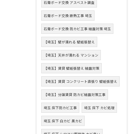
石膏ボード交換 アスベスト調査
石膏ボード交換 断熱工事 埼玉
石膏ボード交換 防カビ工事 結露対策 埼玉
【埼玉】壁が濡れる 壁紙張替え
【埼玉】天井が濡れる マンション
【埼玉】賃貸 壁紙張替え 結露対策
【埼玉】賃貸 コンクリート直張り 壁紙張替え
【埼玉】分譲賃貸 防カビ結露対策工事
埼玉 床下防カビ工事
埼玉 床下 カビ処理
埼玉 床下 白カビ 黒カビ
埼玉 床下 シロアリ駆除後 カビ臭い