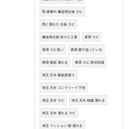
雨 建築中 構造用合板 カビ
雨に濡れた 合板 カビ
構造用合板 防カビ工事
賃貸 カビ
賃貸 カビ臭い
賃貸 壁が湿っている
賃貸 壁紙 濡れる
賃貸 カビ 原状回復
埼玉 天井 壁紙張替え
埼玉 天井 コンクリート下地
埼玉 天井 カビ
埼玉 天井 結露 濡れる
埼玉 天井 濡れる カビ
埼玉 マンション 壁 濡れる