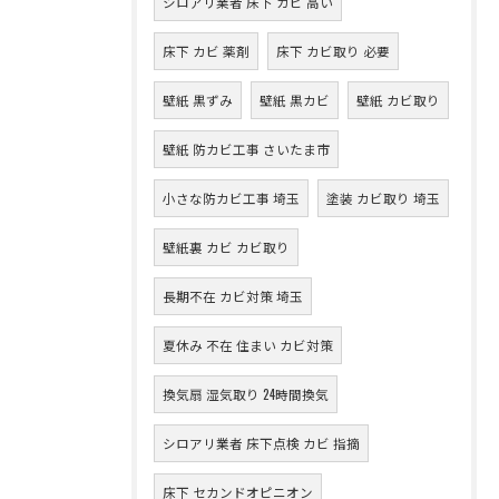
シロアリ業者 床下 カビ 高い
床下 カビ 薬剤
床下 カビ取り 必要
壁紙 黒ずみ
壁紙 黒カビ
壁紙 カビ取り
壁紙 防カビ工事 さいたま市
小さな防カビ工事 埼玉
塗装 カビ取り 埼玉
壁紙裏 カビ カビ取り
長期不在 カビ対策 埼玉
夏休み 不在 住まい カビ対策
換気扇 湿気取り 24時間換気
シロアリ業者 床下点検 カビ 指摘
床下 セカンドオピニオン