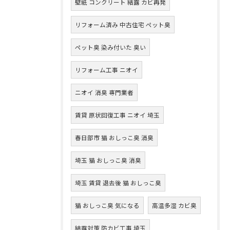
壁紙 コンクリート 結露 カビ再発
リフォーム済み 中古住宅 ペット臭
ペット臭 染み付いた 臭い
リフォーム工事 ニオイ
ニオイ 消臭 専門業者
賃貸 原状回復工事 ニオイ 埼玉
春日部市 猫 おしっこ臭 消臭
埼玉 猫 おしっこ臭 消臭
埼玉 賃貸 退去後 猫 おしっこ臭
猫 おしっこ臭 気になる
高温多湿 カビ臭
結露対策 防カビ工事 埼玉