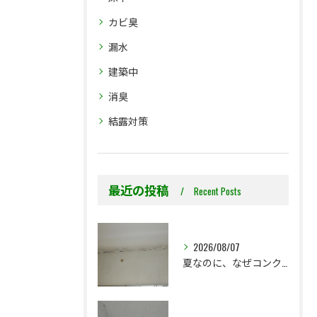
カビ臭
漏水
建築中
消臭
結露対策
最近の投稿
Recent Posts
2026/08/07
夏なのに、なぜコンクリート直張り壁紙のカビ相談が増えるのでしょうか？