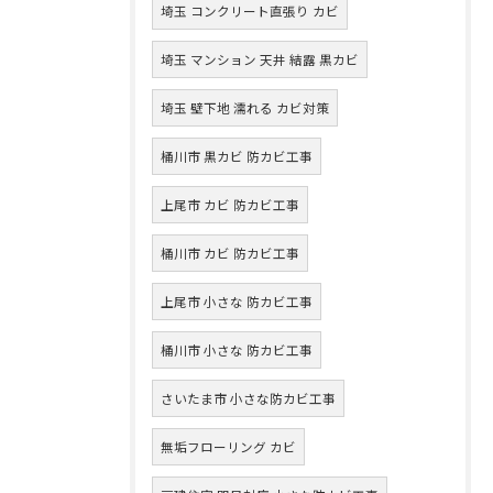
埼玉 コンクリート直張り カビ
埼玉 マンション 天井 結露 黒カビ
埼玉 壁下地 濡れる カビ対策
桶川市 黒カビ 防カビ工事
上尾市 カビ 防カビ工事
桶川市 カビ 防カビ工事
上尾市 小さな 防カビ工事
桶川市 小さな 防カビ工事
さいたま市 小さな防カビ工事
無垢フローリング カビ