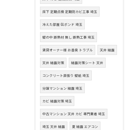
床下 定期点検 定期防カビ工事 埼玉
冷えた部屋 GLボンド 埼玉
壁の中 断熱材 無し 断熱工事 埼玉
賃貸オーナー様 お香臭 トラブル
天井 結露
天井 結露対策
結露対策シート 天井
コンクリート直張り 壁紙 埼玉
分譲マンション 結露 埼玉
カビ 結露対策 埼玉
中古マンション 天井 カビ 専門業者 埼玉
埼玉 天井 結露
夏 結露 エアコン