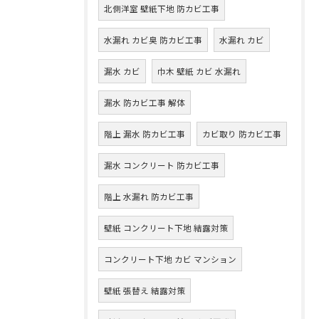
北側洋室 壁紙下地 防カビ工事
水漏れ カビ臭 防カビ工事
水漏れ カビ
漏水 カビ
巾木 壁紙 カビ 水漏れ
漏水 防カビ工事 解体
階上 漏水 防カビ工事
カビ取り 防カビ工事
漏水 コンクリート 防カビ工事
階上 水漏れ 防カビ工事
壁紙 コンクリート下地 結露対策
コンクリート下地 カビ マンション
壁紙 張替え 結露対策