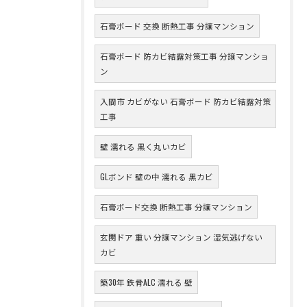
石膏ボード 交換 断熱工事 分譲マンション
石膏ボード 防カビ結露対策工事 分譲マンショ
ン
入間市 カビがない 石膏ボード 防カビ結露対策
工事
壁 濡れる 黒く丸いカビ
GLボンド 壁の中 濡れる 黒カビ
石膏ボード交換 断熱工事 分譲マンション
玄関ドア 重い 分譲マンション 湿気逃げない
カビ
築30年 鉄骨ALC 濡れる 壁