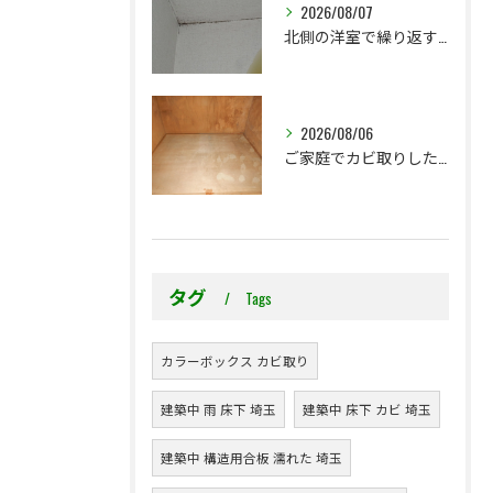
2026/08/07
北側の洋室で繰り返す壁紙カビ｜コンクリート下地なら結露対策も選択肢です
2026/08/06
ご家庭でカビ取りした押入れ、そのままにしていませんか？
タグ
Tags
カラーボックス カビ取り
建築中 雨 床下 埼玉
建築中 床下 カビ 埼玉
建築中 構造用合板 濡れた 埼玉