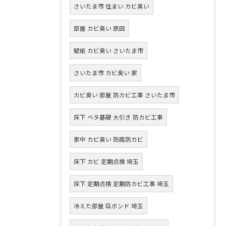
さいたま市 住まい カビ臭い
部屋 カビ臭い 原因
壁紙 カビ臭い さいたま市
さいたま市 カビ臭い 家
カビ臭い 部屋 防カビ工事 さいたま市
床下 ベタ基礎 大引き 防カビ工事
家中 カビ臭い 防腐防カビ
床下 カビ 定期点検 埼玉
床下 定期点検 定期防カビ工事 埼玉
冷えた部屋 GLボンド 埼玉