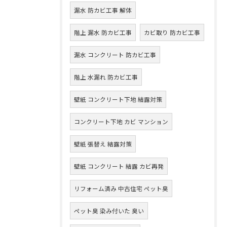
漏水 防カビ工事 解体
階上 漏水 防カビ工事
カビ取り 防カビ工事
漏水 コンクリート 防カビ工事
階上 水漏れ 防カビ工事
壁紙 コンクリート下地 結露対策
コンクリート下地 カビ マンション
壁紙 張替え 結露対策
壁紙 コンクリート 結露 カビ再発
リフォーム済み 中古住宅 ペット臭
ペット臭 染み付いた 臭い