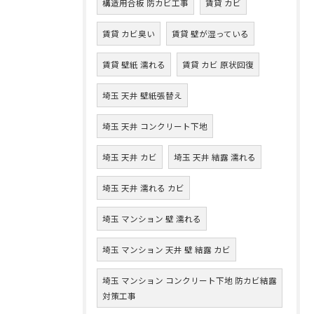
構造用合板 防カビ工事
賃貸 カビ
賃貸 カビ臭い
賃貸 壁が湿っている
賃貸 壁紙 濡れる
賃貸 カビ 原状回復
埼玉 天井 壁紙張替え
埼玉 天井 コンクリート下地
埼玉 天井 カビ
埼玉 天井 結露 濡れる
埼玉 天井 濡れる カビ
埼玉 マンション 壁 濡れる
埼玉 マンション 天井 壁 結露 カビ
埼玉 マンション コンクリート下地 防カビ結露
対策工事