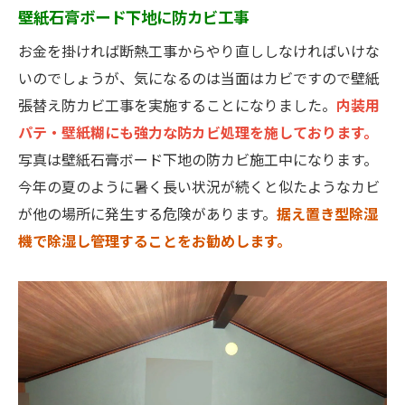
壁紙石膏ボード下地に防カビ工事
お金を掛ければ断熱工事からやり直ししなければいけな
いのでしょうが、気になるのは当面はカビですので壁紙
張替え防カビ工事を実施することになりました。
内装用
パテ・壁紙糊にも強力な防カビ処理を施しております。
写真は壁紙石膏ボード下地の防カビ施工中になります。
今年の夏のように暑く長い状況が続くと似たようなカビ
が他の場所に発生する危険があります。
据え置き型除湿
機で除湿し管理することをお勧めします。