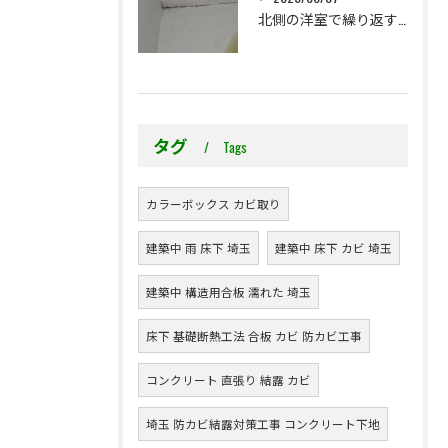
北側の洋室で繰り返す壁紙カビ｜コンクリート下地なら結露対策も選択肢です
タグ
Tags
カラーボックス カビ取り
建築中 雨 床下 埼玉
建築中 床下 カビ 埼玉
建築中 構造用合板 濡れた 埼玉
床下 基礎断熱工法 合板 カビ 防カビ工事
コンクリート 直張り 結露 カビ
埼玉 防カビ結露対策工事 コンクリート下地