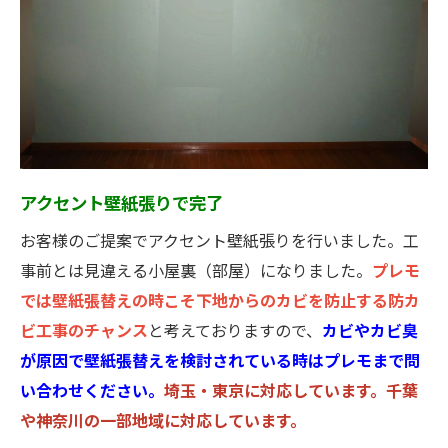
アクセント壁紙張りで完了
お客様のご提案でアクセント壁紙張りを行いました。工
事前とは見違える小屋裏（部屋）になりました。
プレモ
では壁紙張替えの時こそ下地からのカビを防止する防カ
ビ工事のチャンス
と考えておりますので、
カビやカビ臭
が原因で壁紙張替えを検討されている時はプレモまで問
い合わせください。
埼玉・東京に対応しています。千葉
や神奈川の一部地域に対応しています。