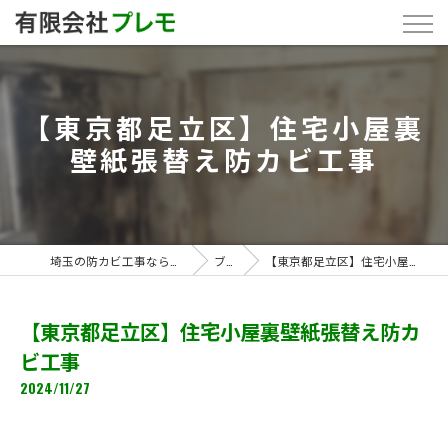
【東京都足立区】住宅小屋裏
壁紙張替え防カビ工事
埼玉の防カビ工事なら「有限会社プレモ」
ブログ
【東京都足立区】住宅小屋裏壁紙張替え防カビ工事
【東京都足立区】住宅小屋裏壁紙張替え防カ
ビ工事
2024/11/27