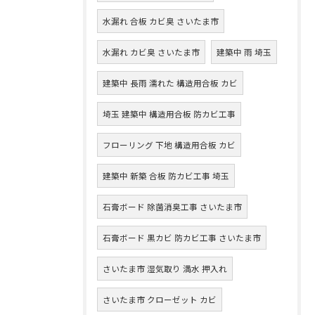
水漏れ 合板 カビ臭 さいたま市
水漏れ カビ臭 さいたま市
建築中 雨 埼玉
建築中 長雨 濡れた 構造用合板 カビ
埼玉 建築中 構造用合板 防カビ工事
フローリング 下地 構造用合板 カビ
建築中 新築 合板 防カビ工事 埼玉
石膏ボード 除菌消臭工事 さいたま市
石膏ボード 黒カビ 防カビ工事 さいたま市
さいたま市 湿気取り 満水 押入れ
さいたま市 クローゼット カビ