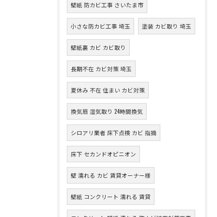
壁紙 防カビ工事 さいたま市
小さな防カビ工事 埼玉
塗装 カビ取り 埼玉
壁紙裏 カビ カビ取り
長期不在 カビ対策 埼玉
夏休み 不在 住まい カビ対策
換気扇 湿気取り 24時間換気
シロアリ業者 床下点検 カビ 指摘
床下 セカンドオピニオン
壁 濡れる カビ 賃貸オーナー様
壁紙 コンクリート 濡れる 賃貸