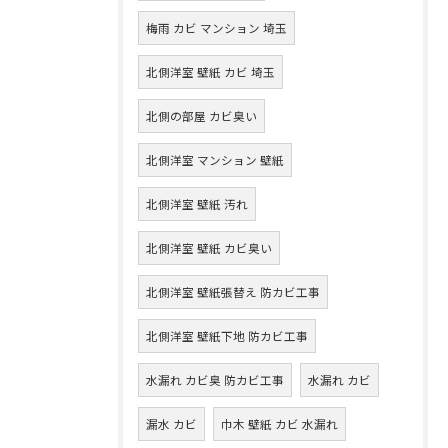
梅雨 カビ マンション 埼玉
北側洋室 壁紙 カビ 埼玉
北側の部屋 カビ臭い
北側洋室 マンション 壁紙
北側洋室 壁紙 汚れ
北側洋室 壁紙 カビ臭い
北側洋室 壁紙張替え 防カビ工事
北側洋室 壁紙下地 防カビ工事
水漏れ カビ臭 防カビ工事
水漏れ カビ
漏水 カビ
巾木 壁紙 カビ 水漏れ