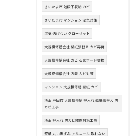
さいたま市 階段下収納 カビ
さいたま市 マンション 湿気対策
湿気 逃げない クローゼット
大規模修繕会社 壁紙張替え カビ再発
大規模修繕会社 カビ 石膏ボード交換
大規模修繕会社 内装 カビ対策
マンション 大規模修繕 壁紙 カビ
埼玉 戸田市 大規模修繕 押入れ 壁紙張替え 防
カビ工事
埼玉 押入れ 防カビ結露対策工事
壁紙 丸い黒ずみ アルコール 取れない