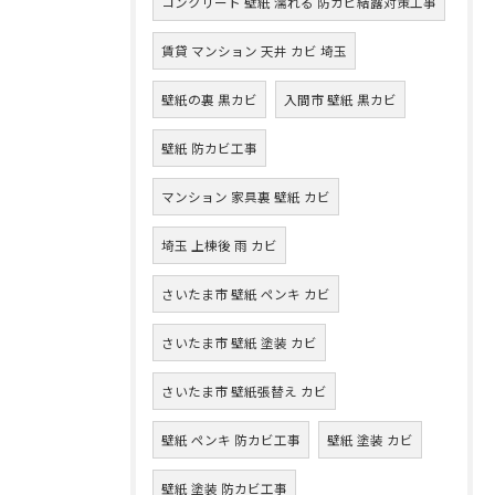
コンクリート 壁紙 濡れる 防カビ結露対策工事
賃貸 マンション 天井 カビ 埼玉
壁紙の裏 黒カビ
入間市 壁紙 黒カビ
壁紙 防カビ工事
マンション 家具裏 壁紙 カビ
埼玉 上棟後 雨 カビ
さいたま市 壁紙 ペンキ カビ
さいたま市 壁紙 塗装 カビ
さいたま市 壁紙張替え カビ
壁紙 ペンキ 防カビ工事
壁紙 塗装 カビ
壁紙 塗装 防カビ工事