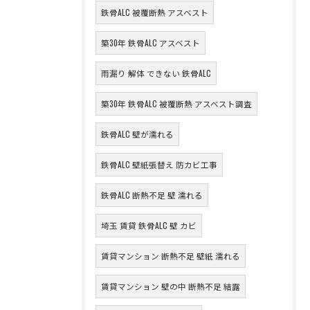
鉄骨ALC 被覆断熱 アスベスト
築30年 鉄骨ALC アスベスト
雨漏り 解体 できない 鉄骨ALC
築30年 鉄骨ALC 被覆断熱 アスベスト調査
鉄骨ALC 壁が濡れる
鉄骨ALC 壁紙張替え 防カビ工事
鉄骨ALC 断熱不足 壁 濡れる
埼玉 賃貸 鉄骨ALC 壁 カビ
賃貸マンション 断熱不足 壁紙 濡れる
賃貸マンション 壁の中 断熱不足 結露