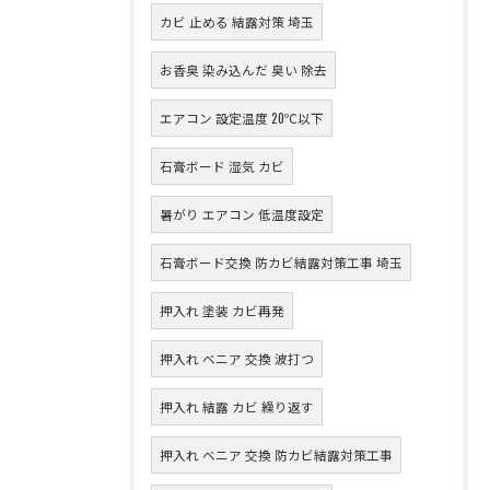
カビ 止める 結露対策 埼玉
お香臭 染み込んだ 臭い 除去
エアコン 設定温度 20℃以下
石膏ボード 湿気 カビ
暑がり エアコン 低温度設定
石膏ボード交換 防カビ結露対策工事 埼玉
押入れ 塗装 カビ再発
押入れ ベニア 交換 波打つ
押入れ 結露 カビ 繰り返す
押入れ ベニア 交換 防カビ結露対策工事