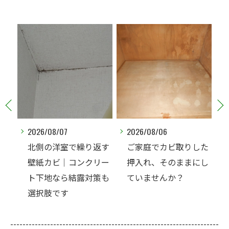
2026/08/07
2026/08/06
ンク
北側の洋室で繰り返す
ご家庭でカビ取りした
のカ
壁紙カビ｜コンクリー
押入れ、そのままにし
でし
ト下地なら結露対策も
ていませんか？
選択肢です
--------------------------------------------------------------------