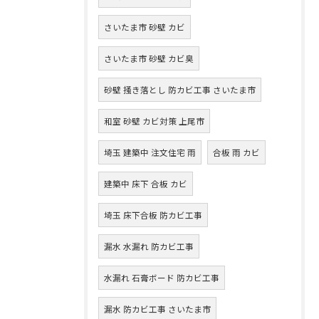
さいたま市 砂壁 カビ
さいたま市 砂壁 カビ臭
砂壁 掻き落とし 防カビ工事 さいたま市
和室 砂壁 カビ対策 上尾市
埼玉 建築中 注文住宅 雨
合板 雨 カビ
建築中 床下 合板 カビ
埼玉 床下合板 防カビ工事
漏水 水漏れ 防カビ工事
水漏れ 石膏ボード 防カビ工事
漏水 防カビ工事 さいたま市