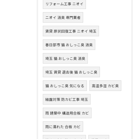
リフォーム工事 ニオイ
ニオイ 消臭 専門業者
賃貸 原状回復工事 ニオイ 埼玉
春日部市 猫 おしっこ臭 消臭
埼玉 猫 おしっこ臭 消臭
埼玉 賃貸 退去後 猫 おしっこ臭
猫 おしっこ臭 気になる
高温多湿 カビ臭
結露対策 防カビ工事 埼玉
雨 建築中 構造用合板 カビ
雨に濡れた 合板 カビ