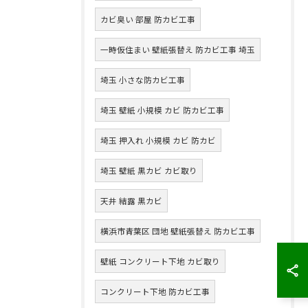
カビ臭い 部屋 防カビ工事
一時仮住まい 壁紙張替え 防カビ工事 埼玉
埼玉 小さな防カビ工事
埼玉 壁紙 小規模 カビ 防カビ工事
埼玉 押入れ 小規模 カビ 防カビ
埼玉 壁紙 黒カビ カビ取り
天井 結露 黒カビ
横浜市青葉区 団地 壁紙張替え 防カビ工事
壁紙 コンクリート下地 カビ取り
コンクリート下地 防カビ工事