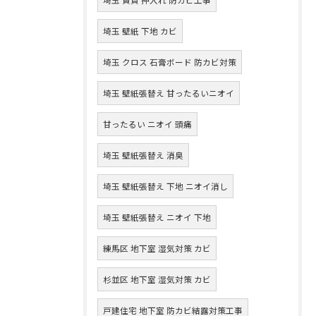
埼玉 壁紙 下地 カビ
埼玉 クロス 石膏ボード 防カビ対策
埼玉 壁紙張替え 甘ったるいニオイ
甘ったるい ニオイ 頭痛
埼玉 壁紙張替え 消臭
埼玉 壁紙張替え 下地 ニオイ消し
埼玉 壁紙張替え ニオイ 下地
練馬区 地下室 湿気対策 カビ
杉並区 地下室 湿気対策 カビ
戸建住宅 地下室 防カビ結露対策工事