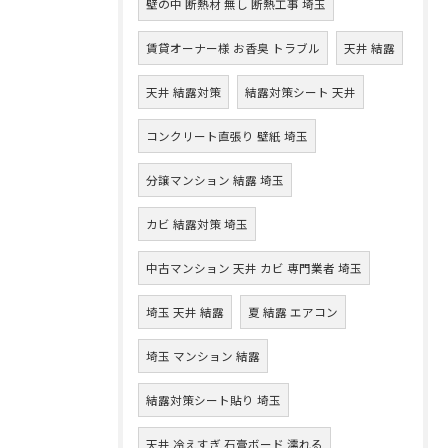
壁の中 断熱材 無し 断熱工事 埼玉
賃貸オーナー様 お香臭 トラブル
天井 結露
天井 結露対策
結露対策シート 天井
コンクリート直張り 壁紙 埼玉
分譲マンション 結露 埼玉
カビ 結露対策 埼玉
中古マンション 天井 カビ 専門業者 埼玉
埼玉 天井 結露
夏 結露 エアコン
埼玉 マンション 結露
結露対策シート貼り 埼玉
天井 冷えすぎ 石膏ボード 濡れる