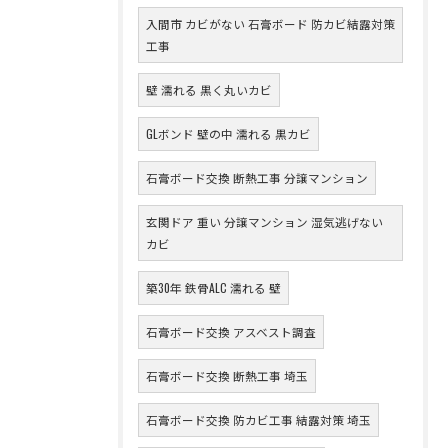
入間市 カビがない 石膏ボード 防カビ結露対策
工事
壁 濡れる 黒く丸いカビ
GLボンド 壁の中 濡れる 黒カビ
石膏ボード交換 断熱工事 分譲マンション
玄関ドア 重い 分譲マンション 湿気逃げない
カビ
築30年 鉄骨ALC 濡れる 壁
石膏ボード交換 アスベスト調査
石膏ボード交換 断熱工事 埼玉
石膏ボード交換 防カビ工事 結露対策 埼玉