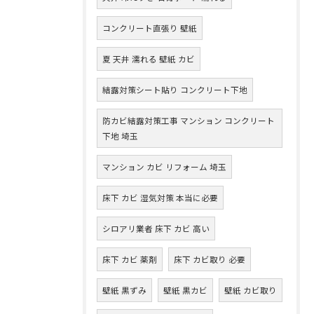
コンクリート直張り 壁紙
夏 天井 濡れる 壁紙 カビ
結露対策シート貼り コンクリート下地
防カビ結露対策工事 マンション コンクリート
下地 埼玉
マンション カビ リフォーム 埼玉
床下 カビ 湿気対策 本当に必要
シロアリ業者 床下 カビ 高い
床下 カビ 薬剤
床下 カビ取り 必要
壁紙 黒ずみ
壁紙 黒カビ
壁紙 カビ取り