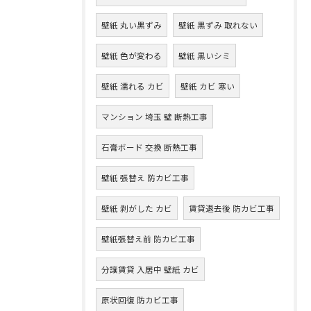
壁紙 丸い黒ずみ
壁紙 黒ずみ 取れない
壁紙 色が変わる
壁紙 黒いシミ
壁紙 濡れる カビ
壁紙 カビ 寒い
マンション 埼玉 壁 断熱工事
石膏ボード 交換 断熱工事
壁紙 張替え 防カビ工事
壁紙 剥がした カビ
賃貸退去後 防カビ工事
壁紙張替え前 防カビ工事
分譲賃貸 入居中 壁紙 カビ
原状回復 防カビ工事