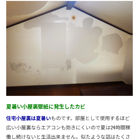
夏暑い小屋裏壁紙に発生したカビ
住宅小屋裏は夏暑い
ものです。部屋として使用するほど
広い小屋裏ならエアコンも効きにくいので夏は24時間稼
働し続けないと生活出来ません。似たような話はたくさ