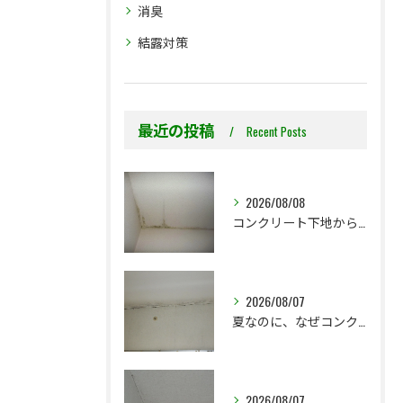
消臭
結露対策
最近の投稿
Recent Posts
2026/08/08
コンクリート下地からのカビ｜最初で止めるか？我慢して酷くなってから止めるか？
2026/08/07
夏なのに、なぜコンクリート直張り壁紙のカビ相談が増えるのでしょうか？
2026/08/07