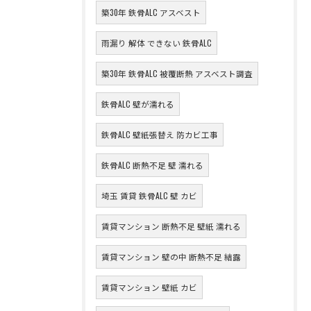
築30年 鉄骨ALC アスベスト
雨漏り 解体 できない 鉄骨ALC
築30年 鉄骨ALC 被覆断熱 アスベスト調査
鉄骨ALC 壁が濡れる
鉄骨ALC 壁紙張替え 防カビ工事
鉄骨ALC 断熱不足 壁 濡れる
埼玉 賃貸 鉄骨ALC 壁 カビ
賃貸マンション 断熱不足 壁紙 濡れる
賃貸マンション 壁の中 断熱不足 結露
賃貸マンション 壁紙 カビ