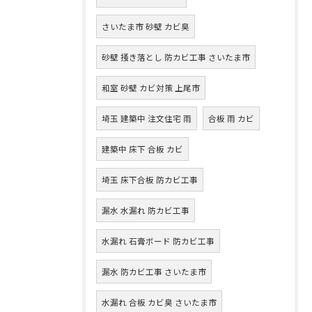
さいたま市 砂壁 カビ臭
砂壁 掻き落とし 防カビ工事 さいたま市
和室 砂壁 カビ対策 上尾市
埼玉 建築中 注文住宅 雨
合板 雨 カビ
建築中 床下 合板 カビ
埼玉 床下合板 防カビ工事
漏水 水漏れ 防カビ工事
水漏れ 石膏ボード 防カビ工事
漏水 防カビ工事 さいたま市
水漏れ 合板 カビ臭 さいたま市