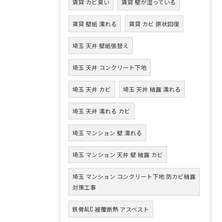
賃貸 カビ臭い
賃貸 壁が湿っている
賃貸 壁紙 濡れる
賃貸 カビ 原状回復
埼玉 天井 壁紙張替え
埼玉 天井 コンクリート下地
埼玉 天井 カビ
埼玉 天井 結露 濡れる
埼玉 天井 濡れる カビ
埼玉 マンション 壁 濡れる
埼玉 マンション 天井 壁 結露 カビ
埼玉 マンション コンクリート下地 防カビ結露
対策工事
鉄骨ALC 被覆断熱 アスベスト