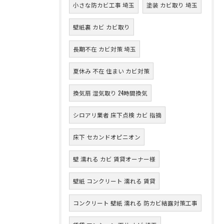
小さな防カビ工事 埼玉
塗装 カビ取り 埼玉
壁紙裏 カビ カビ取り
長期不在 カビ対策 埼玉
夏休み 不在 住まい カビ対策
換気扇 湿気取り 24時間換気
シロアリ業者 床下点検 カビ 指摘
床下 セカンドオピニオン
壁 濡れる カビ 賃貸オーナー様
壁紙 コンクリート 濡れる 賃貸
コンクリート 壁紙 濡れる 防カビ結露対策工事