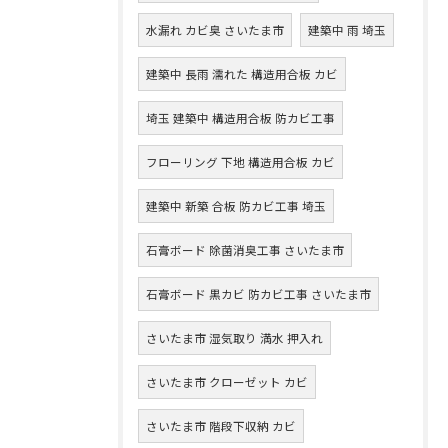
水漏れ カビ臭 さいたま市
建築中 雨 埼玉
建築中 長雨 濡れた 構造用合板 カビ
埼玉 建築中 構造用合板 防カビ工事
フローリング 下地 構造用合板 カビ
建築中 新築 合板 防カビ工事 埼玉
石膏ボード 除菌消臭工事 さいたま市
石膏ボード 黒カビ 防カビ工事 さいたま市
さいたま市 湿気取り 満水 押入れ
さいたま市 クローゼット カビ
さいたま市 階段下収納 カビ