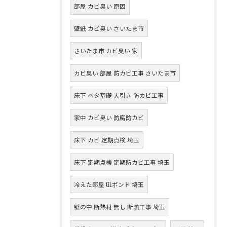
部屋 カビ臭い 原因
壁紙 カビ臭い さいたま市
さいたま市 カビ臭い 家
カビ臭い 部屋 防カビ工事 さいたま市
床下 ベタ基礎 大引き 防カビ工事
家中 カビ臭い 防腐防カビ
床下 カビ 定期点検 埼玉
床下 定期点検 定期防カビ工事 埼玉
冷えた部屋 GLボンド 埼玉
壁の中 断熱材 無し 断熱工事 埼玉