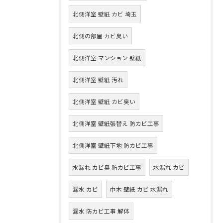
北側洋室 壁紙 カビ 埼玉
北側の部屋 カビ臭い
北側洋室 マンション 壁紙
北側洋室 壁紙 汚れ
北側洋室 壁紙 カビ臭い
北側洋室 壁紙張替え 防カビ工事
北側洋室 壁紙下地 防カビ工事
水漏れ カビ臭 防カビ工事
水漏れ カビ
漏水 カビ
巾木 壁紙 カビ 水漏れ
漏水 防カビ工事 解体