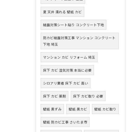
夏 天井 濡れる 壁紙 カビ
結露対策シート貼り コンクリート下地
防カビ結露対策工事 マンション コンクリート
下地 埼玉
マンション カビ リフォーム 埼玉
床下 カビ 湿気対策 本当に必要
シロアリ業者 床下 カビ 高い
床下 カビ 薬剤
床下 カビ取り 必要
壁紙 黒ずみ
壁紙 黒カビ
壁紙 カビ取り
壁紙 防カビ工事 さいたま市