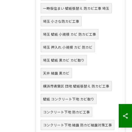
一時仮住まい 壁紙張替え 防カビ工事 埼玉
埼玉 小さな防カビ工事
埼玉 壁紙 小規模 カビ 防カビ工事
埼玉 押入れ 小規模 カビ 防カビ
埼玉 壁紙 黒カビ カビ取り
天井 結露 黒カビ
横浜市青葉区 団地 壁紙張替え 防カビ工事
壁紙 コンクリート下地 カビ取り
コンクリート下地 防カビ工事
コンクリート下地 結露 防カビ結露対策工事