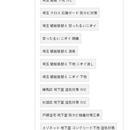
埼玉 クロス 石膏ボード 防カビ対策
埼玉 壁紙張替え 甘ったるいニオイ
甘ったるい ニオイ 頭痛
埼玉 壁紙張替え 消臭
埼玉 壁紙張替え 下地 ニオイ消し
埼玉 壁紙張替え ニオイ 下地
練馬区 地下室 湿気対策 カビ
杉並区 地下室 湿気対策 カビ
戸建住宅 地下室 防カビ結露対策工事
メゾネット 地下室 コンクリート下地 湿気対策