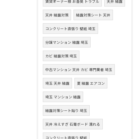
賃貸オーナー様 お香臭 トラブル
天井 結露
天井 結露対策
結露対策シート 天井
コンクリート直張り 壁紙 埼玉
分譲マンション 結露 埼玉
カビ 結露対策 埼玉
中古マンション 天井 カビ 専門業者 埼玉
埼玉 天井 結露
夏 結露 エアコン
埼玉 マンション 結露
結露対策シート貼り 埼玉
天井 冷えすぎ 石膏ボード 濡れる
コンクリート直張り 壁紙