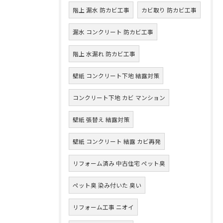
階上 漏水 防カビ工事
カビ取り 防カビ工事
漏水 コンクリート 防カビ工事
階上 水漏れ 防カビ工事
壁紙 コンクリート下地 結露対策
コンクリート下地 カビ マンション
壁紙 張替え 結露対策
壁紙 コンクリート 結露 カビ再発
リフォーム済み 中古住宅 ペット臭
ペット臭 染み付いた 臭い
リフォーム工事 ニオイ