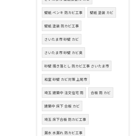
壁紙 ペンキ 防カビ工事
壁紙 塗装 カビ
壁紙 塗装 防カビ工事
さいたま市 砂壁 カビ
さいたま市 砂壁 カビ臭
砂壁 掻き落とし 防カビ工事 さいたま市
和室 砂壁 カビ対策 上尾市
埼玉 建築中 注文住宅 雨
合板 雨 カビ
建築中 床下 合板 カビ
埼玉 床下合板 防カビ工事
漏水 水漏れ 防カビ工事