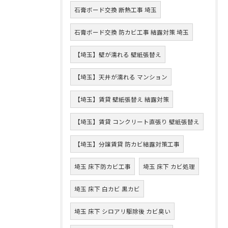
石膏ボード交換 断熱工事 埼玉
石膏ボード交換 防カビ工事 結露対策 埼玉
【埼玉】壁が濡れる 壁紙張替え
【埼玉】天井が濡れる マンション
【埼玉】賃貸 壁紙張替え 結露対策
【埼玉】賃貸 コンクリート直張り 壁紙張替え
【埼玉】分譲賃貸 防カビ結露対策工事
埼玉 床下防カビ工事
埼玉 床下 カビ処理
埼玉 床下 白カビ 黒カビ
埼玉 床下 シロアリ駆除後 カビ臭い