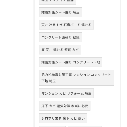
結露対策シート貼り 埼玉
天井 冷えすぎ 石膏ボード 濡れる
コンクリート直張り 壁紙
夏 天井 濡れる 壁紙 カビ
結露対策シート貼り コンクリート下地
防カビ結露対策工事 マンション コンクリート
下地 埼玉
マンション カビ リフォーム 埼玉
床下 カビ 湿気対策 本当に必要
シロアリ業者 床下 カビ 高い