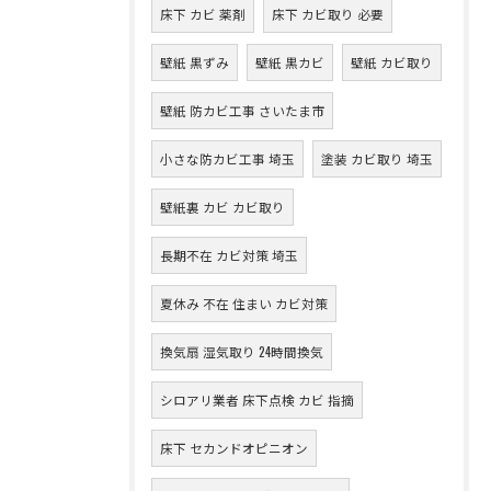
床下 カビ 薬剤
床下 カビ取り 必要
壁紙 黒ずみ
壁紙 黒カビ
壁紙 カビ取り
壁紙 防カビ工事 さいたま市
小さな防カビ工事 埼玉
塗装 カビ取り 埼玉
壁紙裏 カビ カビ取り
長期不在 カビ対策 埼玉
夏休み 不在 住まい カビ対策
換気扇 湿気取り 24時間換気
シロアリ業者 床下点検 カビ 指摘
床下 セカンドオピニオン