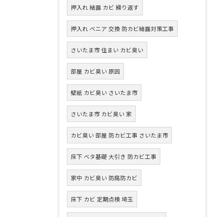
押入れ 結露 カビ 繰り返す
押入れ ベニア 交換 防カビ結露対策工事
さいたま市 住まい カビ臭い
部屋 カビ臭い 原因
壁紙 カビ臭い さいたま市
さいたま市 カビ臭い 家
カビ臭い 部屋 防カビ工事 さいたま市
床下 ベタ基礎 大引き 防カビ工事
家中 カビ臭い 防腐防カビ
床下 カビ 定期点検 埼玉