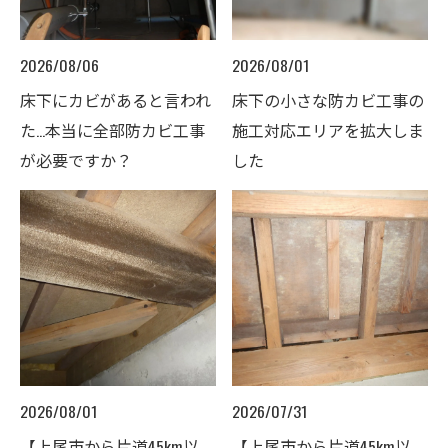
2026/08/06
2026/08/01
床下にカビがあると言われ
床下の小さな防カビ工事の
た…本当に全部防カビ工事
施工対応エリアを拡大しま
が必要ですか？
した
2026/08/01
2026/07/31
【上尾市から片道45km以
【上尾市から片道45km以