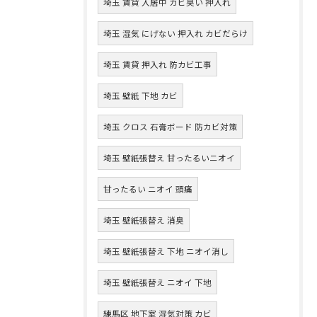
埼玉 賃貸 入居中 カビ臭い 押入れ
埼玉 湿気 にげない 押入れ カビだらけ
埼玉 賃貸 押入れ 防カビ工事
埼玉 壁紙 下地 カビ
埼玉 クロス 石膏ボード 防カビ対策
埼玉 壁紙張替え 甘ったるいニオイ
甘ったるい ニオイ 頭痛
埼玉 壁紙張替え 消臭
埼玉 壁紙張替え 下地 ニオイ消し
埼玉 壁紙張替え ニオイ 下地
練馬区 地下室 湿気対策 カビ