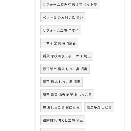
リフォーム済み 中古住宅 ペット臭
ペット臭 染み付いた 臭い
リフォーム工事 ニオイ
ニオイ 消臭 専門業者
賃貸 原状回復工事 ニオイ 埼玉
春日部市 猫 おしっこ臭 消臭
埼玉 猫 おしっこ臭 消臭
埼玉 賃貸 退去後 猫 おしっこ臭
猫 おしっこ臭 気になる
高温多湿 カビ臭
結露対策 防カビ工事 埼玉