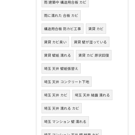
雨 建築中 構造用合板 カビ
雨に濡れた 合板 カビ
構造用合板 防カビ工事
賃貸 カビ
賃貸 カビ臭い
賃貸 壁が湿っている
賃貸 壁紙 濡れる
賃貸 カビ 原状回復
埼玉 天井 壁紙張替え
埼玉 天井 コンクリート下地
埼玉 天井 カビ
埼玉 天井 結露 濡れる
埼玉 天井 濡れる カビ
埼玉 マンション 壁 濡れる
埼玉 マンション 天井 壁 結露 カビ