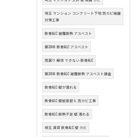
埼玉 マンション コンクリート下地 防カビ結露
対策工事
鉄骨ALC 被覆断熱 アスベスト
築30年 鉄骨ALC アスベスト
雨漏り 解体 できない 鉄骨ALC
築30年 鉄骨ALC 被覆断熱 アスベスト調査
鉄骨ALC 壁が濡れる
鉄骨ALC 壁紙張替え 防カビ工事
鉄骨ALC 断熱不足 壁 濡れる
埼玉 賃貸 鉄骨ALC 壁 カビ