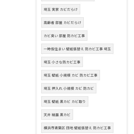
埼玉 実家 カビだらけ
高齢者 部屋 カビだらけ
カビ臭い 部屋 防カビ工事
一時仮住まい 壁紙張替え 防カビ工事 埼玉
埼玉 小さな防カビ工事
埼玉 壁紙 小規模 カビ 防カビ工事
埼玉 押入れ 小規模 カビ 防カビ
埼玉 壁紙 黒カビ カビ取り
天井 結露 黒カビ
横浜市青葉区 団地 壁紙張替え 防カビ工事