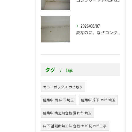
2026/08/07
夏なのに、なぜコンクリート直張り壁紙のカビ相談が増えるのでしょうか？
タグ
Tags
カラーボックス カビ取り
建築中 雨 床下 埼玉
建築中 床下 カビ 埼玉
建築中 構造用合板 濡れた 埼玉
床下 基礎断熱工法 合板 カビ 防カビ工事