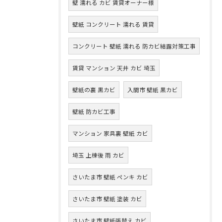
壁 濡れる カビ 賃貸オーナー様
壁紙 コンクリート 濡れる 賃貸
コンクリート 壁紙 濡れる 防カビ結露対策工事
賃貸 マンション 天井 カビ 埼玉
壁紙の裏 黒カビ
入間市 壁紙 黒カビ
壁紙 防カビ工事
マンション 家具裏 壁紙 カビ
埼玉 上棟後 雨 カビ
さいたま市 壁紙 ペンキ カビ
さいたま市 壁紙 塗装 カビ
さいたま市 壁紙張替え カビ