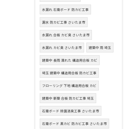
水漏れ 石膏ボード 防カビ工事
漏水 防カビ工事 さいたま市
水漏れ 合板 カビ臭 さいたま市
水漏れ カビ臭 さいたま市
建築中 雨 埼玉
建築中 長雨 濡れた 構造用合板 カビ
埼玉 建築中 構造用合板 防カビ工事
フローリング 下地 構造用合板 カビ
建築中 新築 合板 防カビ工事 埼玉
石膏ボード 除菌消臭工事 さいたま市
石膏ボード 黒カビ 防カビ工事 さいたま市