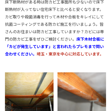
床下断熱材がある時は防カビ工事箇所も少ないので床下
断熱材が入ってない住宅床下と比べると安くなります。
カビ取りや殺菌消毒を行って木材や合板をキレイにして
抗菌コーティングである防カビ施工を行いましょう。皆
さんのお住まいは防カビ工事していますか？カビには専
門の防カビ工事をぜひご検討ください。
床下木材合板に
「カビが発生しています」と言われたらプレモまで問い
合わせください。
埼玉・東京を中心に対応しています。