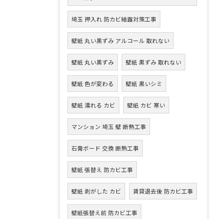
埼玉 押入れ 防カビ結露対策工事
壁紙 丸い黒ずみ アルコール 取れない
壁紙 丸い黒ずみ
壁紙 黒ずみ 取れない
壁紙 色が変わる
壁紙 黒いシミ
壁紙 濡れる カビ
壁紙 カビ 寒い
マンション 埼玉 壁 断熱工事
石膏ボード 交換 断熱工事
壁紙 張替え 防カビ工事
壁紙 剥がした カビ
賃貸退去後 防カビ工事
壁紙張替え前 防カビ工事