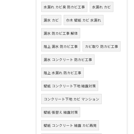
水漏れ カビ臭 防カビ工事
水漏れ カビ
漏水 カビ
巾木 壁紙 カビ 水漏れ
漏水 防カビ工事 解体
階上 漏水 防カビ工事
カビ取り 防カビ工事
漏水 コンクリート 防カビ工事
階上 水漏れ 防カビ工事
壁紙 コンクリート下地 結露対策
コンクリート下地 カビ マンション
壁紙 張替え 結露対策
壁紙 コンクリート 結露 カビ再発