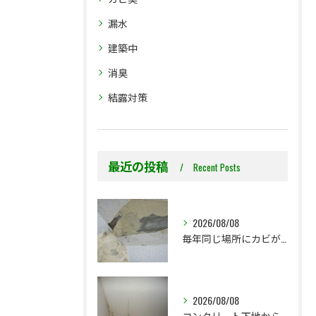
漏水
建築中
消臭
結露対策
最近の投稿
Recent Posts
2026/08/08
毎年同じ場所にカビが出る理由をご存じですか？
2026/08/08
コンクリート下地からのカビ｜最初で止めるか？我慢して酷くなってから止めるか？