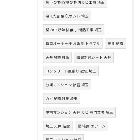
床下 定期点検 定期防カビ工事 埼玉
冷えた部屋 GLボンド 埼玉
壁の中 断熱材 無し 断熱工事 埼玉
賃貸オーナー様 お香臭 トラブル
天井 結露
天井 結露対策
結露対策シート 天井
コンクリート直張り 壁紙 埼玉
分譲マンション 結露 埼玉
カビ 結露対策 埼玉
中古マンション 天井 カビ 専門業者 埼玉
埼玉 天井 結露
夏 結露 エアコン
埼玉 マンション 結露