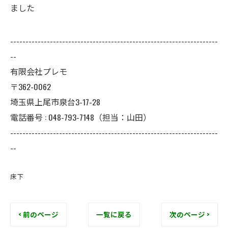
ました
--------------------------------------------------------------------
--
有限会社プレモ
〒362-0062
埼玉県上尾市泉台3-17-28
電話番号 : 048-793-7148（担当：山田）
--------------------------------------------------------------------
--
床下
< 前のページ
一覧に戻る
次のページ >