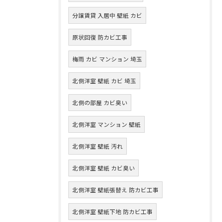
分譲賃貸 入居中 壁紙 カビ
原状回復 防カビ工事
梅雨 カビ マンション 埼玉
北側洋室 壁紙 カビ 埼玉
北側の部屋 カビ臭い
北側洋室 マンション 壁紙
北側洋室 壁紙 汚れ
北側洋室 壁紙 カビ臭い
北側洋室 壁紙張替え 防カビ工事
北側洋室 壁紙下地 防カビ工事