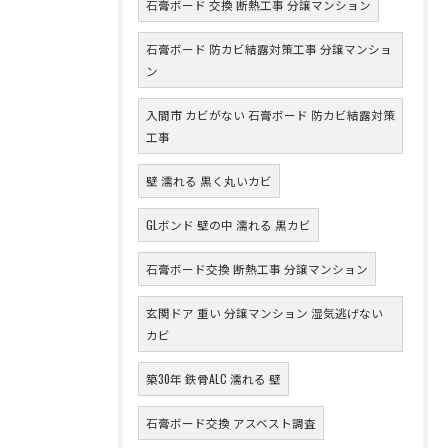
石膏ボード 交換 断熱工事 分譲マンション
石膏ボード 防カビ結露対策工事 分譲マンショ
ン
入間市 カビがない 石膏ボード 防カビ結露対策
工事
壁 濡れる 黒く丸いカビ
GLボンド 壁の中 濡れる 黒カビ
石膏ボード交換 断熱工事 分譲マンション
玄関ドア 重い 分譲マンション 湿気逃げない
カビ
築30年 鉄骨ALC 濡れる 壁
石膏ボード交換 アスベスト調査