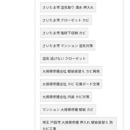
さいたま市 湿気取り 満水 押入れ
さいたま市 クローゼット カビ
さいたま市 階段下収納 カビ
さいたま市 マンション 湿気対策
湿気 逃げない クローゼット
大規模修繕会社 壁紙張替え カビ再発
大規模修繕会社 カビ 石膏ボード交換
大規模修繕会社 内装 カビ対策
マンション 大規模修繕 壁紙 カビ
埼玉 戸田市 大規模修繕 押入れ 壁紙張替え 防
カビ工事