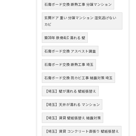
石膏ボード交換 断熱工事 分譲マンション
玄関ドア 重い 分譲マンション 湿気逃げない
カビ
築30年 鉄骨ALC 濡れる 壁
石膏ボード交換 アスベスト調査
石膏ボード交換 断熱工事 埼玉
石膏ボード交換 防カビ工事 結露対策 埼玉
【埼玉】壁が濡れる 壁紙張替え
【埼玉】天井が濡れる マンション
【埼玉】賃貸 壁紙張替え 結露対策
【埼玉】賃貸 コンクリート直張り 壁紙張替え