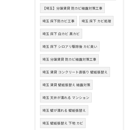
【埼玉】分譲賃貸 防カビ結露対策工事
埼玉 床下防カビ工事
埼玉 床下 カビ処理
埼玉 床下 白カビ 黒カビ
埼玉 床下 シロアリ駆除後 カビ臭い
埼玉 分譲賃貸 防カビ結露対策工事
埼玉 賃貸 コンクリート直張り 壁紙張替え
埼玉 賃貸 壁紙張替え 結露対策
埼玉 天井が濡れる マンション
埼玉 壁が濡れる 壁紙張替え
埼玉 壁紙張替え 下地 カビ