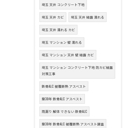
埼玉 天井 コンクリート下地
埼玉 天井 カビ
埼玉 天井 結露 濡れる
埼玉 天井 濡れる カビ
埼玉 マンション 壁 濡れる
埼玉 マンション 天井 壁 結露 カビ
埼玉 マンション コンクリート下地 防カビ結露
対策工事
鉄骨ALC 被覆断熱 アスベスト
築30年 鉄骨ALC アスベスト
雨漏り 解体 できない 鉄骨ALC
築30年 鉄骨ALC 被覆断熱 アスベスト調査