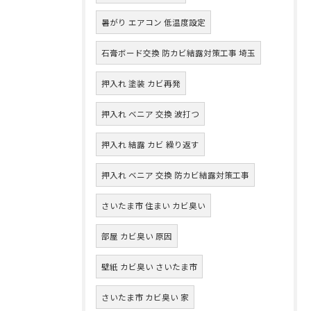
暑がり エアコン 低温度設定
石膏ボード交換 防カビ結露対策工事 埼玉
押入れ 塗装 カビ再発
押入れ ベニア 交換 波打つ
押入れ 結露 カビ 繰り返す
押入れ ベニア 交換 防カビ結露対策工事
さいたま市 住まい カビ臭い
部屋 カビ臭い 原因
壁紙 カビ臭い さいたま市
さいたま市 カビ臭い 家