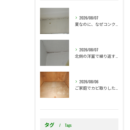
2026/08/07
夏なのに、なぜコンクリート直張り壁紙のカビ相談が増えるのでしょうか？
2026/08/07
北側の洋室で繰り返す壁紙カビ｜コンクリート下地なら結露対策も選択肢です
2026/08/06
ご家庭でカビ取りした押入れ、そのままにしていませんか？
タグ
Tags