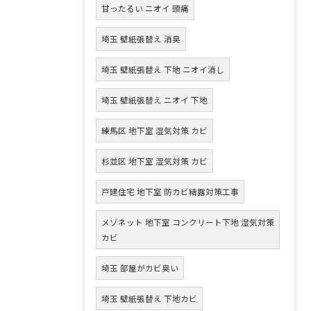
甘ったるい ニオイ 頭痛
埼玉 壁紙張替え 消臭
埼玉 壁紙張替え 下地 ニオイ消し
埼玉 壁紙張替え ニオイ 下地
練馬区 地下室 湿気対策 カビ
杉並区 地下室 湿気対策 カビ
戸建住宅 地下室 防カビ結露対策工事
メゾネット 地下室 コンクリート下地 湿気対策
カビ
埼玉 部屋がカビ臭い
埼玉 壁紙張替え 下地カビ