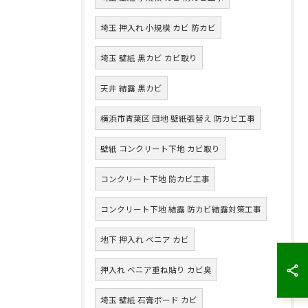
埼玉 押入れ 小規模 カビ 防カビ
埼玉 壁紙 黒カビ カビ取り
天井 結露 黒カビ
横浜市青葉区 団地 壁紙張替え 防カビ工事
壁紙 コンクリート下地 カビ取り
コンクリート下地 防カビ工事
コンクリート下地 結露 防カビ結露対策工事
地下 押入れ ベニア カビ
押入れ ベニア重ね貼り カビ臭
埼玉 壁紙 石膏ボード カビ