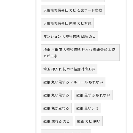
大規模修繕会社 カビ 石膏ボード交換
大規模修繕会社 内装 カビ対策
マンション 大規模修繕 壁紙 カビ
埼玉 戸田市 大規模修繕 押入れ 壁紙張替え 防
カビ工事
埼玉 押入れ 防カビ結露対策工事
壁紙 丸い黒ずみ アルコール 取れない
壁紙 丸い黒ずみ
壁紙 黒ずみ 取れない
壁紙 色が変わる
壁紙 黒いシミ
壁紙 濡れる カビ
壁紙 カビ 寒い