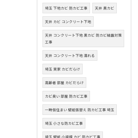
埼玉 下地カビ 防カビ工事
天井 黒カビ
天井 カビ コンクリート下地
天井 コンクリート下地 黒カビ 防カビ結露対策
工事
天井 コンクリート下地 濡れる
埼玉 実家 カビだらけ
高齢者 部屋 カビだらけ
カビ臭い 部屋 防カビ工事
一時仮住まい 壁紙張替え 防カビ工事 埼玉
埼玉 小さな防カビ工事
埼玉 壁紙 小規模 カビ 防カビ工事