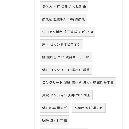
夏休み 不在 住まい カビ対策
換気扇 湿気取り 24時間換気
シロアリ業者 床下点検 カビ 指摘
床下 セカンドオピニオン
壁 濡れる カビ 賃貸オーナー様
壁紙 コンクリート 濡れる 賃貸
コンクリート 壁紙 濡れる 防カビ結露対策工事
賃貸 マンション 天井 カビ 埼玉
壁紙の裏 黒カビ
入間市 壁紙 黒カビ
壁紙 防カビ工事