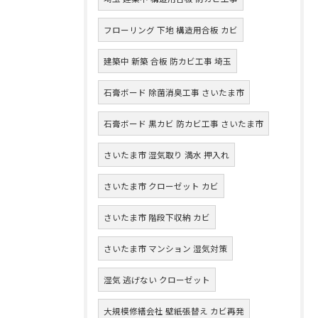
フローリング 下地 構造用合板 カビ
建築中 新築 合板 防カビ工事 埼玉
石膏ボード 除菌消臭工事 さいたま市
石膏ボード 黒カビ 防カビ工事 さいたま市
さいたま市 湿気取り 満水 押入れ
さいたま市 クローゼット カビ
さいたま市 階段下収納 カビ
さいたま市 マンション 湿気対策
湿気 逃げない クローゼット
大規模修繕会社 壁紙張替え カビ再発