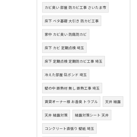
カビ臭い 部屋 防カビ工事 さいたま市
床下 ベタ基礎 大引き 防カビ工事
家中 カビ臭い 防腐防カビ
床下 カビ 定期点検 埼玉
床下 定期点検 定期防カビ工事 埼玉
冷えた部屋 GLボンド 埼玉
壁の中 断熱材 無し 断熱工事 埼玉
賃貸オーナー様 お香臭 トラブル
天井 結露
天井 結露対策
結露対策シート 天井
コンクリート直張り 壁紙 埼玉