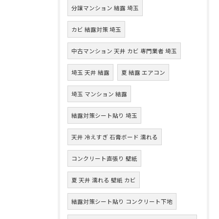
分譲マンション 結露 埼玉
カビ 結露対策 埼玉
中古マンション 天井 カビ 専門業者 埼玉
埼玉 天井 結露
夏 結露 エアコン
埼玉 マンション 結露
結露対策シート貼り 埼玉
天井 冷えすぎ 石膏ボード 濡れる
コンクリート直張り 壁紙
夏 天井 濡れる 壁紙 カビ
結露対策シート貼り コンクリート下地