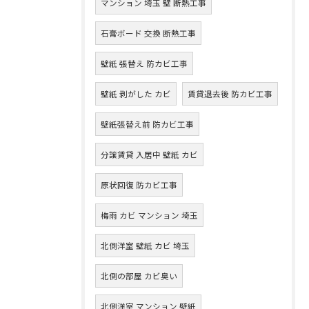
マンション 埼玉 壁 断熱工事
石膏ボード 交換 断熱工事
壁紙 張替え 防カビ工事
壁紙 剥がした カビ
賃貸退去後 防カビ工事
壁紙張替え前 防カビ工事
分譲賃貸 入居中 壁紙 カビ
原状回復 防カビ工事
梅雨 カビ マンション 埼玉
北側洋室 壁紙 カビ 埼玉
北側の部屋 カビ臭い
北側洋室 マンション 壁紙