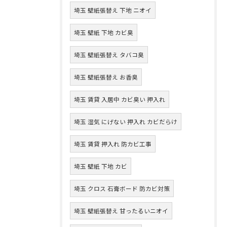
埼玉 壁紙張替え 下地 ニオイ
埼玉 壁紙 下地 カビ臭
埼玉 壁紙張替え タバコ臭
埼玉 壁紙張替え お香臭
埼玉 賃貸 入居中 カビ臭い 押入れ
埼玉 湿気 にげない 押入れ カビだらけ
埼玉 賃貸 押入れ 防カビ工事
埼玉 壁紙 下地 カビ
埼玉 クロス 石膏ボード 防カビ対策
埼玉 壁紙張替え 甘ったるいニオイ