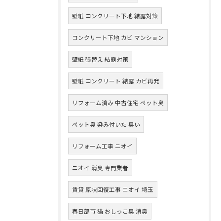
壁紙 コンクリート下地 結露対策
コンクリート下地 カビ マンション
壁紙 張替え 結露対策
壁紙 コンクリート 結露 カビ再発
リフォーム済み 中古住宅 ペット臭
ペット臭 染み付いた 臭い
リフォーム工事 ニオイ
ニオイ 消臭 専門業者
賃貸 原状回復工事 ニオイ 埼玉
春日部市 猫 おしっこ臭 消臭