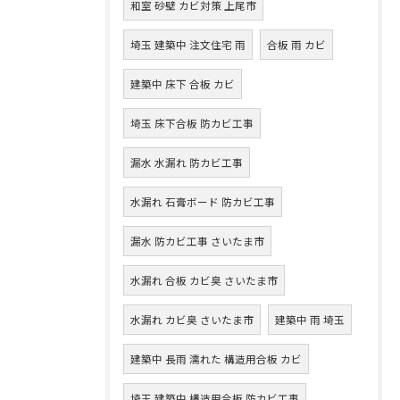
和室 砂壁 カビ対策 上尾市
埼玉 建築中 注文住宅 雨
合板 雨 カビ
建築中 床下 合板 カビ
埼玉 床下合板 防カビ工事
漏水 水漏れ 防カビ工事
水漏れ 石膏ボード 防カビ工事
漏水 防カビ工事 さいたま市
水漏れ 合板 カビ臭 さいたま市
水漏れ カビ臭 さいたま市
建築中 雨 埼玉
建築中 長雨 濡れた 構造用合板 カビ
埼玉 建築中 構造用合板 防カビ工事