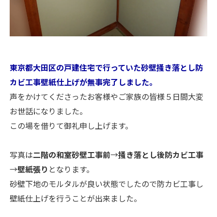
東京都大田区の戸建住宅で行っていた砂壁掻き落とし防
カビ工事壁紙仕上げが無事完了しました。
声をかけてくださったお客様やご家族の皆様５日間大変
お世話になりました。
この場を借りて御礼申し上げます。
写真は
二階の和室砂壁工事前
→
掻き落とし後防カビ工事
→
壁紙張り
となります。
砂壁下地のモルタルが良い状態でしたので防カビ工事し
壁紙仕上げを行うことが出来ました。