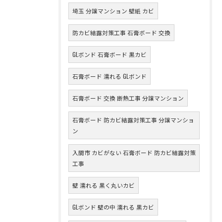
埼玉 分譲マンション 壁紙 カビ
防カビ結露対策工事 石膏ボード 交換
GLボンド 石膏ボード 黒カビ
石膏ボード 濡れる GLボンド
石膏ボード 交換 断熱工事 分譲マンション
石膏ボード 防カビ結露対策工事 分譲マンショ
ン
入間市 カビがない 石膏ボード 防カビ結露対策
工事
壁 濡れる 黒く丸いカビ
GLボンド 壁の中 濡れる 黒カビ