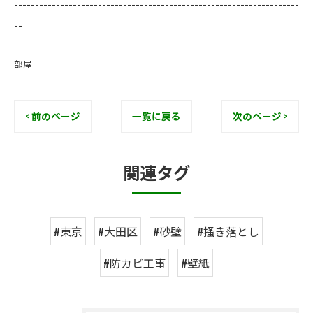
--------------------------------------------------------------------
--
部屋
< 前のページ
一覧に戻る
次のページ >
関連タグ
#東京
#大田区
#砂壁
#掻き落とし
#防カビ工事
#壁紙