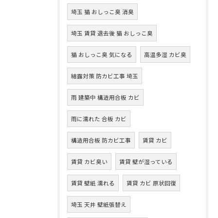
埼玉 猫 おしっこ臭 消臭
埼玉 賃貸 退去後 猫 おしっこ臭
猫 おしっこ臭 気になる
高温多湿 カビ臭
結露対策 防カビ工事 埼玉
雨 建築中 構造用合板 カビ
雨に濡れた 合板 カビ
構造用合板 防カビ工事
賃貸 カビ
賃貸 カビ臭い
賃貸 壁が湿っている
賃貸 壁紙 濡れる
賃貸 カビ 原状回復
埼玉 天井 壁紙張替え