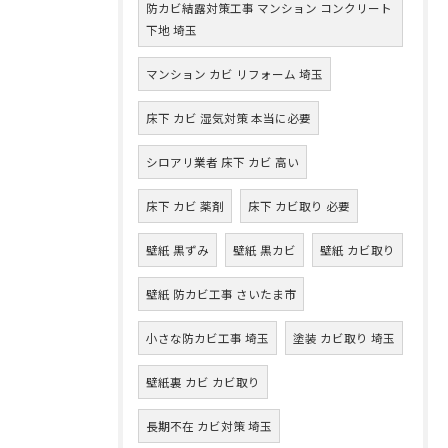
防カビ結露対策工事 マンション コンクリート
下地 埼玉
マンション カビ リフォーム 埼玉
床下 カビ 湿気対策 本当に必要
シロアリ業者 床下 カビ 高い
床下 カビ 薬剤
床下 カビ取り 必要
壁紙 黒ずみ
壁紙 黒カビ
壁紙 カビ取り
壁紙 防カビ工事 さいたま市
小さな防カビ工事 埼玉
塗装 カビ取り 埼玉
壁紙裏 カビ カビ取り
長期不在 カビ対策 埼玉