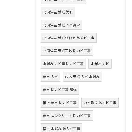
北側洋室 壁紙 汚れ
北側洋室 壁紙 カビ臭い
北側洋室 壁紙張替え 防カビ工事
北側洋室 壁紙下地 防カビ工事
水漏れ カビ臭 防カビ工事
水漏れ カビ
漏水 カビ
巾木 壁紙 カビ 水漏れ
漏水 防カビ工事 解体
階上 漏水 防カビ工事
カビ取り 防カビ工事
漏水 コンクリート 防カビ工事
階上 水漏れ 防カビ工事