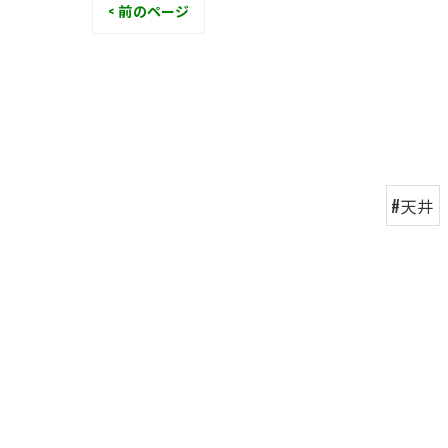
< 前のページ
#天井