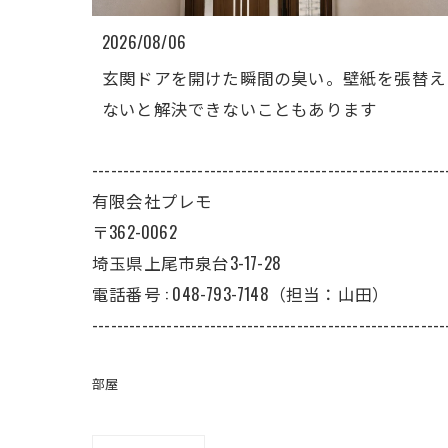
2026/08/06
玄関ドアを開けた瞬間の臭い。壁紙を張替え
ないと解決できないこともあります
---------------------------------------------------------
有限会社プレモ
〒362-0062
埼玉県上尾市泉台3-17-28
電話番号 : 048-793-7148（担当：山田）
---------------------------------------------------------
部屋