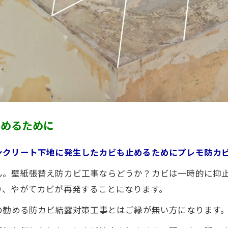
止めるために
ンクリート下地に発生したカビも止めるためにプレモ防カ
ん。壁紙張替え防カビ工事ならどうか？カビは一時的に抑
り、やがてカビが再発することになります。
の勧める防カビ結露対策工事とはご縁が無い方になります