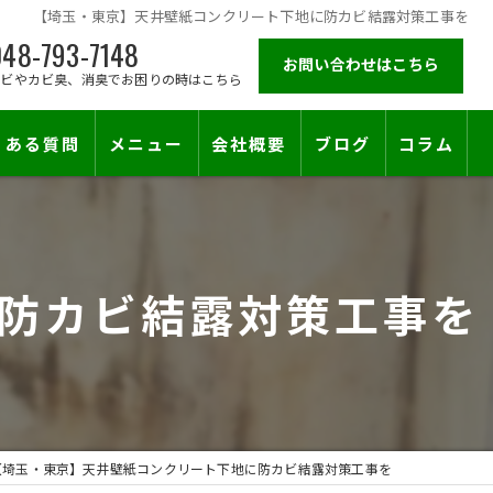
【埼玉・東京】天井壁紙コンクリート下地に防カビ結露対策工事を
48-793-7148
お問い合わせはこちら
カビやカビ臭、消臭でお困りの時はこちら
くある質問
メニュー
会社概要
ブログ
コラム
施工対応エリア
防カビ結露対策工事を
【埼玉・東京】天井壁紙コンクリート下地に防カビ結露対策工事を
止符を。賃貸オーナー様が最後に頼る専門工事