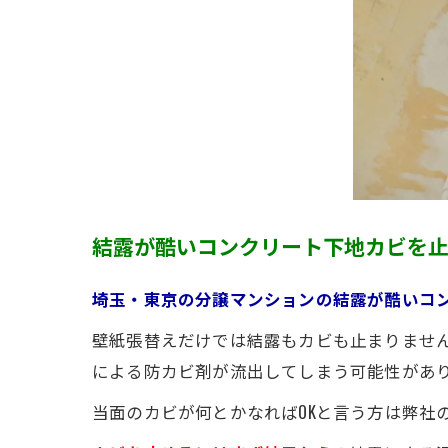
結露が酷いコンクリート下地カビを
埼玉・東京の分譲マンションの結露が酷いコ
壁紙張替えだけでは結露もカビも止まりませ
による防カビ剤が流出してしまう可能性があ
当面のカビが何とかなればOKと言う方は弊社