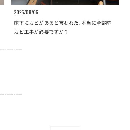
2026/08/06
床下にカビがあると言われた…本当に全部防
カビ工事が必要ですか？
-------------
-------------