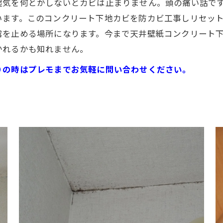
湿気を何とかしないとカビは止まりません。頭の痛い話で
います。このコンクリート下地カビを防カビ工事しリセッ
露を止める場所になります。今まで天井壁紙コンクリート
かれるかも知れません。
りの時はプレモまでお気軽に問い合わせください。