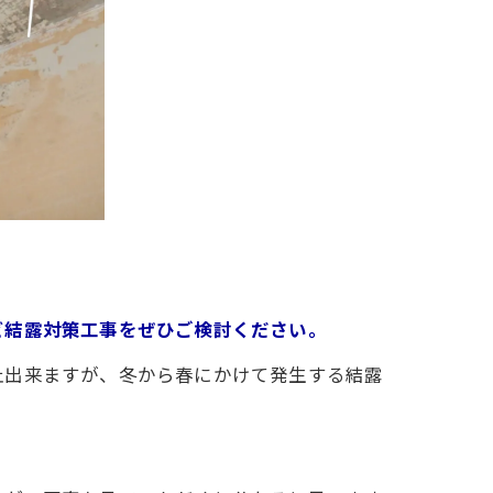
ビ結露対策工事をぜひご検討ください。
止出来ますが、冬から春にかけて発生する結露
。