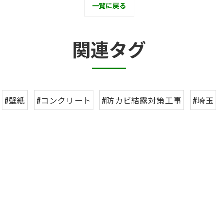
一覧に戻る
関連タグ
#壁紙
#コンクリート
#防カビ結露対策工事
#埼玉