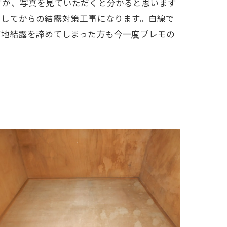
すが、写真を見ていただくと分かると思います
トしてからの結露対策工事になります。白線で
下地結露を諦めてしまった方も今一度プレモの