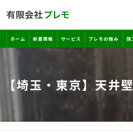
ホーム
新着情報
サービス
プレモの強み
施
工事の流れ―契約書・保証書につい
お客様の声
【埼玉・東京】天井