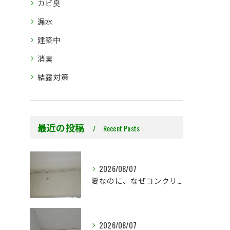
カビ臭
漏水
建築中
消臭
結露対策
最近の投稿
Recent Posts
2026/08/07
夏なのに、なぜコンクリート直張り壁紙のカビ相談が増えるのでしょうか？
2026/08/07