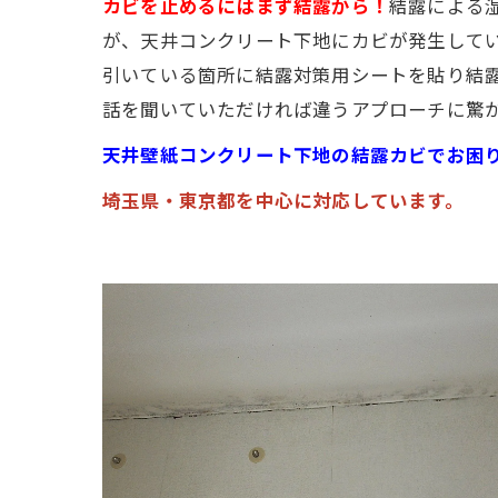
カビを止めるにはまず結露から！
結露による
が、天井コンクリート下地にカビが発生して
引いている箇所に結露対策用シートを貼り結
話を聞いていただければ違うアプローチに驚
天井壁紙コンクリート下地の結露カビでお困
埼玉県・東京都を中心に対応しています。