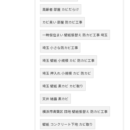
高齢者 部屋 カビだらけ
カビ臭い 部屋 防カビ工事
一時仮住まい 壁紙張替え 防カビ工事 埼玉
埼玉 小さな防カビ工事
埼玉 壁紙 小規模 カビ 防カビ工事
埼玉 押入れ 小規模 カビ 防カビ
埼玉 壁紙 黒カビ カビ取り
天井 結露 黒カビ
横浜市青葉区 団地 壁紙張替え 防カビ工事
壁紙 コンクリート下地 カビ取り