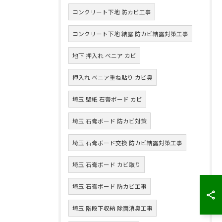
コンクリート下地 防カビ工事
コンクリート下地 結露 防カビ結露対策工事
地下 押入れ ベニア カビ
押入れ ベニア重ね貼り カビ臭
埼玉 壁紙 石膏ボード カビ
埼玉 石膏ボード 防カビ対策
埼玉 石膏ボード交換 防カビ結露対策工事
埼玉 石膏ボード カビ取り
埼玉 石膏ボード 防カビ工事
埼玉 階段下収納 除菌消臭工事