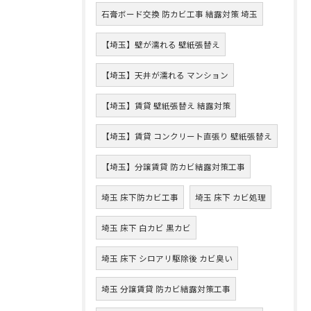
石膏ボード交換 防カビ工事 結露対策 埼玉
【埼玉】壁が濡れる 壁紙張替え
【埼玉】天井が濡れる マンション
【埼玉】賃貸 壁紙張替え 結露対策
【埼玉】賃貸 コンクリート直張り 壁紙張替え
【埼玉】分譲賃貸 防カビ結露対策工事
埼玉 床下防カビ工事
埼玉 床下 カビ処理
埼玉 床下 白カビ 黒カビ
埼玉 床下 シロアリ駆除後 カビ臭い
埼玉 分譲賃貸 防カビ結露対策工事