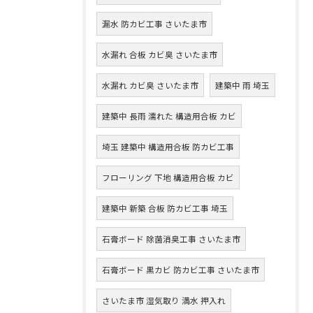
漏水 防カビ工事 さいたま市
水漏れ 合板 カビ臭 さいたま市
水漏れ カビ臭 さいたま市
建築中 雨 埼玉
建築中 長雨 濡れた 構造用合板 カビ
埼玉 建築中 構造用合板 防カビ工事
フローリング 下地 構造用合板 カビ
建築中 新築 合板 防カビ工事 埼玉
石膏ボード 除菌消臭工事 さいたま市
石膏ボード 黒カビ 防カビ工事 さいたま市
さいたま市 湿気取り 満水 押入れ