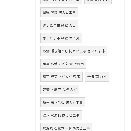
壁紙 塗装 防カビ工事
さいたま市 砂壁 カビ
さいたま市 砂壁 カビ臭
砂壁 掻き落とし 防カビ工事 さいたま市
和室 砂壁 カビ対策 上尾市
埼玉 建築中 注文住宅 雨
合板 雨 カビ
建築中 床下 合板 カビ
埼玉 床下合板 防カビ工事
漏水 水漏れ 防カビ工事
水漏れ 石膏ボード 防カビ工事