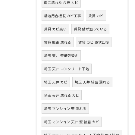
雨に濡れた 合板 カビ
構造用合板 防カビ工事
賃貸 カビ
賃貸 カビ臭い
賃貸 壁が湿っている
賃貸 壁紙 濡れる
賃貸 カビ 原状回復
埼玉 天井 壁紙張替え
埼玉 天井 コンクリート下地
埼玉 天井 カビ
埼玉 天井 結露 濡れる
埼玉 天井 濡れる カビ
埼玉 マンション 壁 濡れる
埼玉 マンション 天井 壁 結露 カビ
埼玉 マンション コンクリート下地 防カビ結露