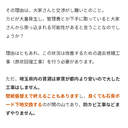
その理由は、大家さんと交渉がし難いとのこと。
カビが大量発生し、管理費とか下手に取っていると大家
さんから突っ込まれる可能性があると言うことなのでし
ょうか？
理由はともあれ、この状況は改善するための退去修繕工
事（原状回復工事）を行う必要があります。
ただ、
埼玉県内の賃貸は家賃が都内より安いので大した
工事はしません。
壁紙張替えで終えることもあります
し、
良くても石膏ボ
ード下地交換する
のが関の山であり、
防カビ工事などま
ずやりません。