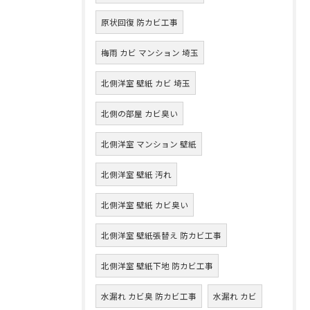
原状回復 防カビ工事
梅雨 カビ マンション 埼玉
北側洋室 壁紙 カビ 埼玉
北側の部屋 カビ臭い
北側洋室 マンション 壁紙
北側洋室 壁紙 汚れ
北側洋室 壁紙 カビ臭い
北側洋室 壁紙張替え 防カビ工事
北側洋室 壁紙下地 防カビ工事
水漏れ カビ臭 防カビ工事
水漏れ カビ