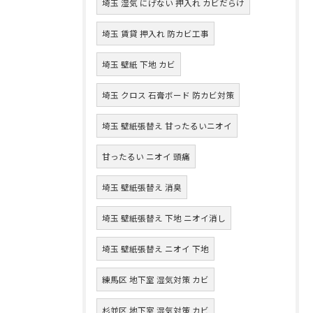
埼玉 湿気 にげない 押入れ カビだらけ
埼玉 賃貸 押入れ 防カビ工事
埼玉 壁紙 下地 カビ
埼玉 クロス 石膏ボード 防カビ対策
埼玉 壁紙張替え 甘ったるいニオイ
甘ったるい ニオイ 頭痛
埼玉 壁紙張替え 消臭
埼玉 壁紙張替え 下地 ニオイ消し
埼玉 壁紙張替え ニオイ 下地
練馬区 地下室 湿気対策 カビ
杉並区 地下室 湿気対策 カビ