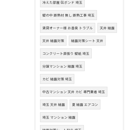
冷えた部屋 GLボンド 埼玉
壁の中 断熱材 無し 断熱工事 埼玉
賃貸オーナー様 お香臭 トラブル
天井 結露
天井 結露対策
結露対策シート 天井
コンクリート直張り 壁紙 埼玉
分譲マンション 結露 埼玉
カビ 結露対策 埼玉
中古マンション 天井 カビ 専門業者 埼玉
埼玉 天井 結露
夏 結露 エアコン
埼玉 マンション 結露
結露対策シート貼り 埼玉