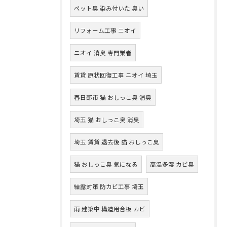
ペット臭 染み付いた 臭い
リフォーム工事 ニオイ
ニオイ 消臭 専門業者
賃貸 原状回復工事 ニオイ 埼玉
春日部市 猫 おしっこ臭 消臭
埼玉 猫 おしっこ臭 消臭
埼玉 賃貸 退去後 猫 おしっこ臭
猫 おしっこ臭 気になる
高温多湿 カビ臭
結露対策 防カビ工事 埼玉
雨 建築中 構造用合板 カビ