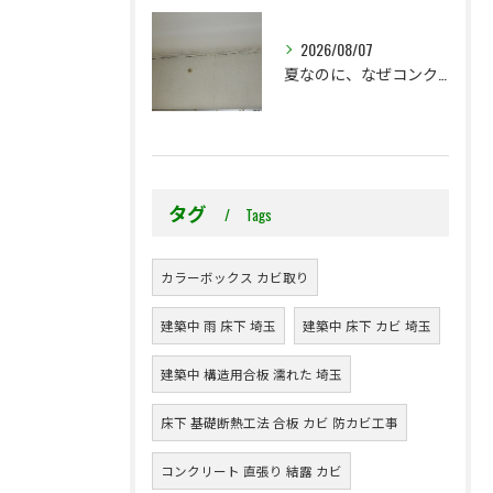
2026/08/07
夏なのに、なぜコンクリート直張り壁紙のカビ相談が増えるのでしょうか？
タグ
Tags
カラーボックス カビ取り
建築中 雨 床下 埼玉
建築中 床下 カビ 埼玉
建築中 構造用合板 濡れた 埼玉
床下 基礎断熱工法 合板 カビ 防カビ工事
コンクリート 直張り 結露 カビ