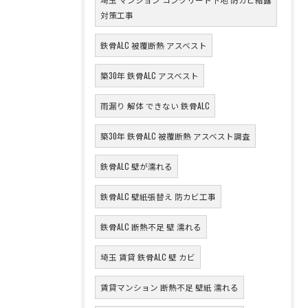
対策工事
鉄骨ALC 被覆断熱 アスベスト
築30年 鉄骨ALC アスベスト
雨漏り 解体 できない 鉄骨ALC
築30年 鉄骨ALC 被覆断熱 アスベスト調査
鉄骨ALC 壁が濡れる
鉄骨ALC 壁紙張替え 防カビ工事
鉄骨ALC 断熱不足 壁 濡れる
埼玉 賃貸 鉄骨ALC 壁 カビ
賃貸マンション 断熱不足 壁紙 濡れる