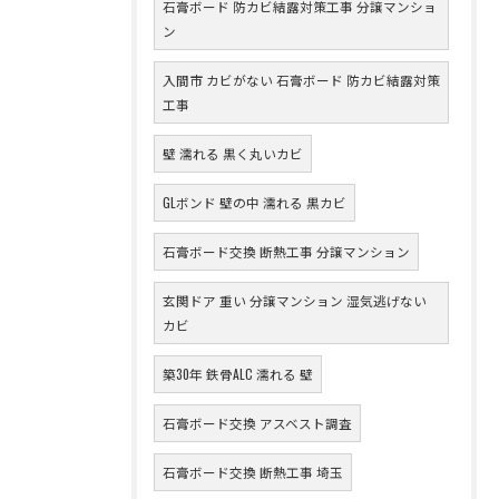
石膏ボード 防カビ結露対策工事 分譲マンショ
ン
入間市 カビがない 石膏ボード 防カビ結露対策
工事
壁 濡れる 黒く丸いカビ
GLボンド 壁の中 濡れる 黒カビ
石膏ボード交換 断熱工事 分譲マンション
玄関ドア 重い 分譲マンション 湿気逃げない
カビ
築30年 鉄骨ALC 濡れる 壁
石膏ボード交換 アスベスト調査
石膏ボード交換 断熱工事 埼玉