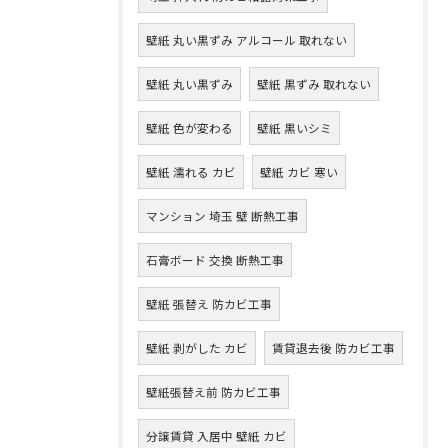
壁紙 丸い黒ずみ アルコール 取れない
壁紙 丸い黒ずみ
壁紙 黒ずみ 取れない
壁紙 色が変わる
壁紙 黒いシミ
壁紙 濡れる カビ
壁紙 カビ 寒い
マンション 埼玉 壁 断熱工事
石膏ボード 交換 断熱工事
壁紙 張替え 防カビ工事
壁紙 剥がした カビ
賃貸退去後 防カビ工事
壁紙張替え前 防カビ工事
分譲賃貸 入居中 壁紙 カビ