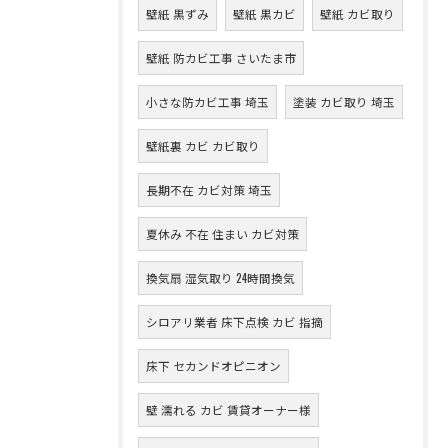
壁紙 黒ずみ
壁紙 黒カビ
壁紙 カビ取り
壁紙 防カビ工事 さいたま市
小さな防カビ工事 埼玉
塗装 カビ取り 埼玉
壁紙裏 カビ カビ取り
長期不在 カビ対策 埼玉
夏休み 不在 住まい カビ対策
換気扇 湿気取り 24時間換気
シロアリ業者 床下点検 カビ 指摘
床下 セカンドオピニオン
壁 濡れる カビ 賃貸オーナー様