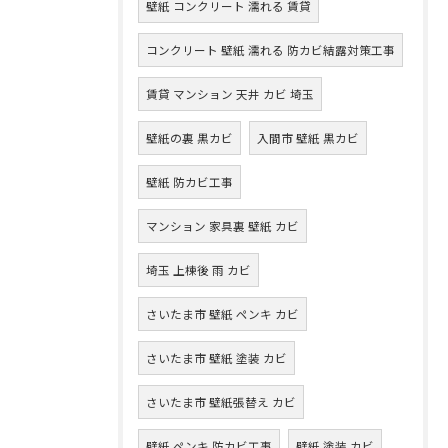
壁紙 コンクリート 濡れる 賃貸
コンクリート 壁紙 濡れる 防カビ結露対策工事
賃貸 マンション 天井 カビ 埼玉
壁紙の裏 黒カビ
入間市 壁紙 黒カビ
壁紙 防カビ工事
マンション 家具裏 壁紙 カビ
埼玉 上棟後 雨 カビ
さいたま市 壁紙 ペンキ カビ
さいたま市 壁紙 塗装 カビ
さいたま市 壁紙張替え カビ
壁紙 ペンキ 防カビ工事
壁紙 塗装 カビ