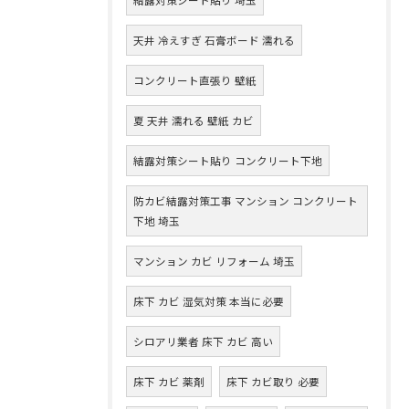
天井 冷えすぎ 石膏ボード 濡れる
コンクリート直張り 壁紙
夏 天井 濡れる 壁紙 カビ
結露対策シート貼り コンクリート下地
防カビ結露対策工事 マンション コンクリート
下地 埼玉
マンション カビ リフォーム 埼玉
床下 カビ 湿気対策 本当に必要
シロアリ業者 床下 カビ 高い
床下 カビ 薬剤
床下 カビ取り 必要