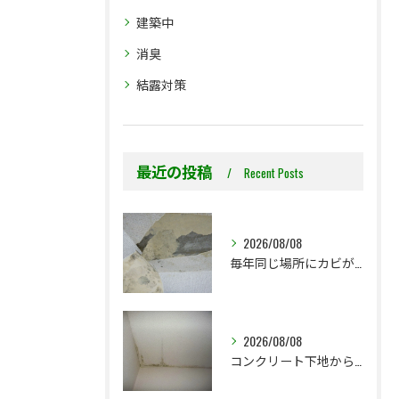
建築中
消臭
結露対策
最近の投稿
Recent Posts
2026/08/08
毎年同じ場所にカビが出る理由をご存じですか？
2026/08/08
コンクリート下地からのカビ｜最初で止めるか？我慢して酷くなってから止めるか？