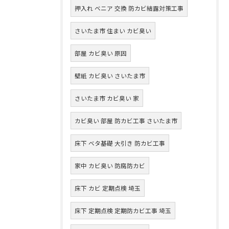
押入れ ベニア 交換 防カビ結露対策工事
さいたま市 住まい カビ臭い
部屋 カビ臭い 原因
壁紙 カビ臭い さいたま市
さいたま市 カビ臭い 家
カビ臭い 部屋 防カビ工事 さいたま市
床下 ベタ基礎 大引き 防カビ工事
家中 カビ臭い 防腐防カビ
床下 カビ 定期点検 埼玉
床下 定期点検 定期防カビ工事 埼玉