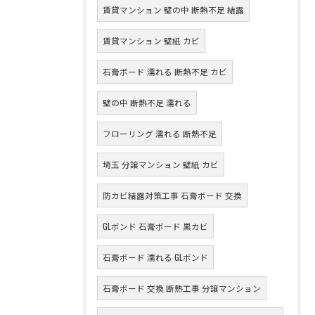
賃貸マンション 壁の中 断熱不足 結露
賃貸マンション 壁紙 カビ
石膏ボード 濡れる 断熱不足 カビ
壁の中 断熱不足 濡れる
フローリング 濡れる 断熱不足
埼玉 分譲マンション 壁紙 カビ
防カビ結露対策工事 石膏ボード 交換
GLボンド 石膏ボード 黒カビ
石膏ボード 濡れる GLボンド
石膏ボード 交換 断熱工事 分譲マンション