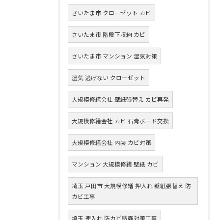
さいたま市 クローゼット カビ
さいたま市 階段下収納 カビ
さいたま市 マンション 湿気対策
湿気 逃げない クローゼット
大規模修繕会社 壁紙張替え カビ再発
大規模修繕会社 カビ 石膏ボード交換
大規模修繕会社 内装 カビ対策
マンション 大規模修繕 壁紙 カビ
埼玉 戸田市 大規模修繕 押入れ 壁紙張替え 防
カビ工事
埼玉 押入れ 防カビ結露対策工事