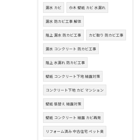
漏水 カビ
巾木 壁紙 カビ 水漏れ
漏水 防カビ工事 解体
階上 漏水 防カビ工事
カビ取り 防カビ工事
漏水 コンクリート 防カビ工事
階上 水漏れ 防カビ工事
壁紙 コンクリート下地 結露対策
コンクリート下地 カビ マンション
壁紙 張替え 結露対策
壁紙 コンクリート 結露 カビ再発
リフォーム済み 中古住宅 ペット臭