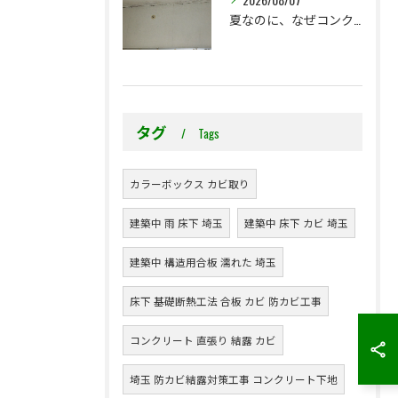
夏なのに、なぜコンクリート直張り壁紙のカビ相談が増えるのでしょうか？
タグ
Tags
カラーボックス カビ取り
建築中 雨 床下 埼玉
建築中 床下 カビ 埼玉
建築中 構造用合板 濡れた 埼玉
床下 基礎断熱工法 合板 カビ 防カビ工事
コンクリート 直張り 結露 カビ
埼玉 防カビ結露対策工事 コンクリート下地