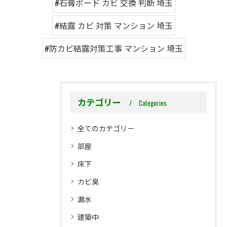
#石膏ボード カビ 交換 判断 埼玉
#結露 カビ 対策 マンション 埼玉
#防カビ結露対策工事 マンション 埼玉
カテゴリー
Categories
全てのカテゴリー
部屋
床下
カビ臭
漏水
建築中