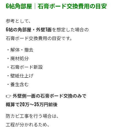
6帖角部屋｜石膏ボード交換費用の目安
参考として、
6帖の角部屋・外壁1面
を想定した場合の
石膏ボード交換費用の目安です。
・解体・撤去
・廃材処分
・石膏ボード新設
・壁紙仕上げ
・養生含む
👉
外壁側一面の石膏ボード交換のみで
概算で20万〜35万円前後
防カビ工事を行う場合は、
工程が分かれるため、