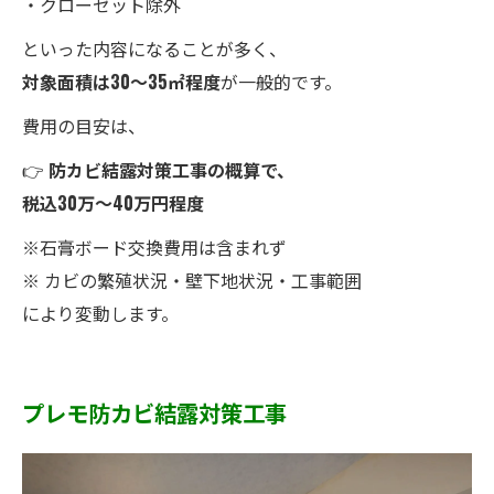
・クローゼット除外
といった内容になることが多く、
対象面積は30〜35㎡程度
が一般的です。
費用の目安は、
👉
防カビ結露対策工事の概算で、
税込30万〜40万円程度
※石膏ボード交換費用は含まれず
※ カビの繁殖状況・壁下地状況・工事範囲
により変動します。
プレモ防カビ結露対策工事