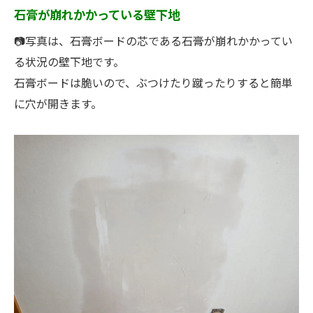
石膏が崩れかかっている壁下地
📷写真は、石膏ボードの芯である石膏が崩れかかってい
る状況の壁下地です。
石膏ボードは脆いので、ぶつけたり蹴ったりすると簡単
に穴が開きます。