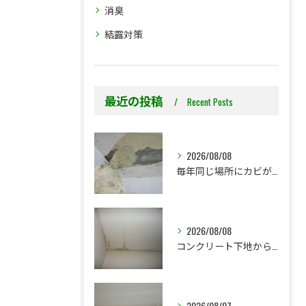
消臭
結露対策
最近の投稿
Recent Posts
2026/08/08
毎年同じ場所にカビが出る理由をご存じですか？
2026/08/08
コンクリート下地からのカビ｜最初で止めるか？我慢して酷くなってから止めるか？
2026/08/07