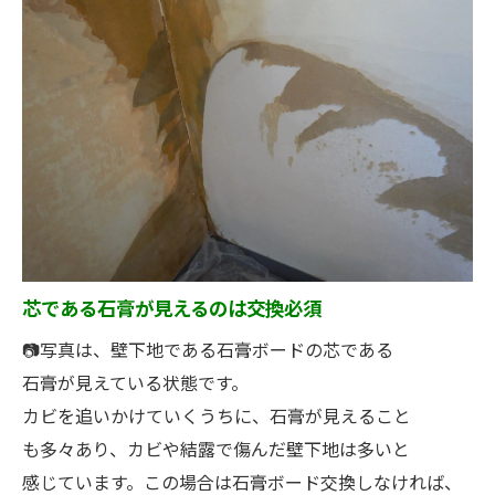
芯である石膏が見えるのは交換必須
📷写真は、壁下地である石膏ボードの芯である
石膏が見えている状態です。
カビを追いかけていくうちに、石膏が見えること
も多々あり、カビや結露で傷んだ壁下地は多いと
感じています。この場合は石膏ボード交換しなければ、