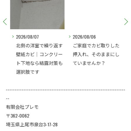
2026/08/07
2026/08/06
ンク
北側の洋室で繰り返す
ご家庭でカビ取りした
のカ
壁紙カビ｜コンクリー
押入れ、そのままにし
でし
ト下地なら結露対策も
ていませんか？
選択肢です
--------------------------------------------------------------------
--
有限会社プレモ
〒362-0062
埼玉県上尾市泉台3-17-28