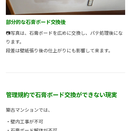
部分的な石膏ボード交換後
📷写真は、石膏ボードを広めに交換し、パテ処理後にな
ります。
段差は壁紙張り後の仕上がりにも影響して来ます。
管理規約で石膏ボード交換ができない現実
築古マンションでは、
・壁内工事が不可
・石膏ボード解体が不可