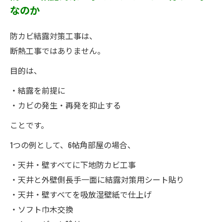
なのか
防カビ結露対策工事は、
断熱工事ではありません。
目的は、
・結露を前提に
・カビの発生・再発を抑止する
ことです。
1つの例として、6帖角部屋の場合、
・天井・壁すべてに下地防カビ工事
・天井と外壁側長手一面に結露対策用シート貼り
・天井・壁すべてを吸放湿壁紙で仕上げ
・ソフト巾木交換