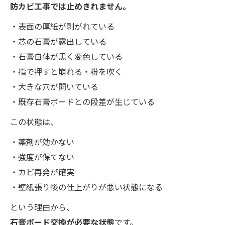
防カビ工事では止めきれません。
・表面の厚紙が剥がれている
・芯の石膏が露出している
・石膏自体が黒く変色している
・指で押すと崩れる・粉を吹く
・大きな穴が開いている
・既存石膏ボードとの段差が生じている
この状態は、
・薬剤が効かない
・強度が保てない
・カビ再発が確実
・壁紙張り後の仕上がりが悪い状態になる
という理由から、
石膏ボード交換が必要な状態
です。