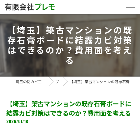
【埼玉】築古マンションの既
存石膏ボードに結露カビ対策
はできるのか？費用面を考え
る
埼玉の防カビ工事なら「有限会社プレモ」
ブログ
【埼玉】築古マンションの既存石膏ボードに結露カビ対策はできるのか？費用面を考える
【埼玉】築古マンションの既存石膏ボードに
結露カビ対策はできるのか？費用面を考える
2026/01/18