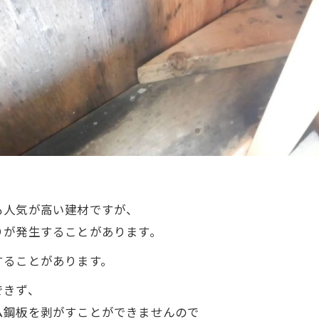
も人気が高い建材ですが、
りが発生することがあります。
することがあります。
できず、
ム鋼板を剥がすことができませんので