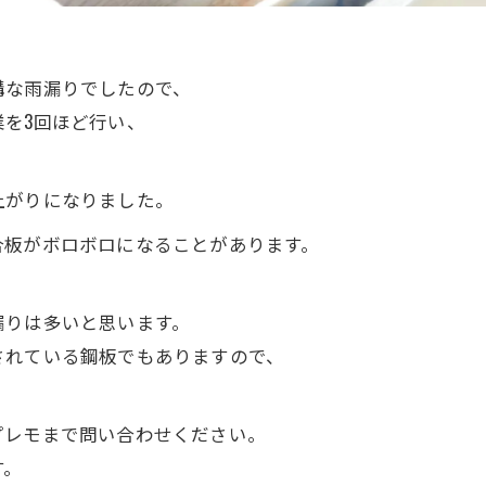
構な雨漏りでしたので、
を3回ほど行い、
上がりになりました。
合板がボロボロになることがあります。
漏りは多いと思います。
されている鋼板でもありますので、
プレモまで問い合わせください。
す。