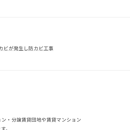
カビが発生し防カビ工事
ョン・分譲賃貸団地や賃貸マンション
ます。