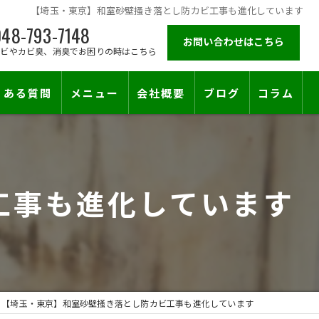
【埼玉・東京】和室砂壁掻き落とし防カビ工事も進化しています
48-793-7148
お問い合わせはこちら
カビやカビ臭、消臭でお困りの時はこちら
くある質問
メニュー
会社概要
ブログ
コラム
施工対応エリア
工事も進化しています
【埼玉・東京】和室砂壁掻き落とし防カビ工事も進化しています