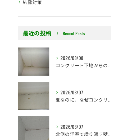
結露対策
最近の投稿
Recent Posts
2026/08/08
コンクリート下地からのカビ｜最初で止めるか？我慢して酷くなってから止めるか？
2026/08/07
夏なのに、なぜコンクリート直張り壁紙のカビ相談が増えるのでしょうか？
2026/08/07
北側の洋室で繰り返す壁紙カビ｜コンクリート下地なら結露対策も選択肢です