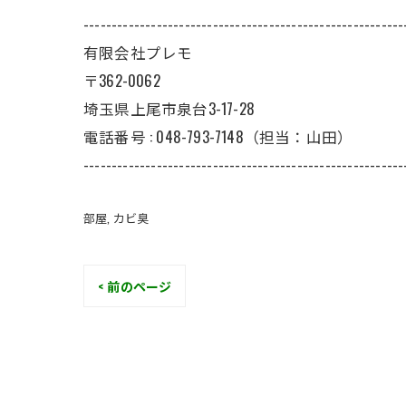
---------------------------------------------------------
有限会社プレモ
〒362-0062
埼玉県上尾市泉台3-17-28
電話番号 : 048-793-7148（担当：山田）
---------------------------------------------------------
部屋
カビ臭
< 前のページ