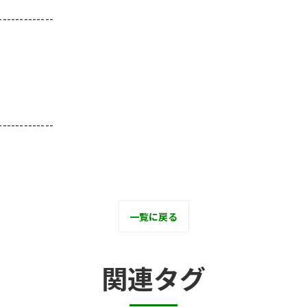
-------------
-------------
一覧に戻る
関連タグ