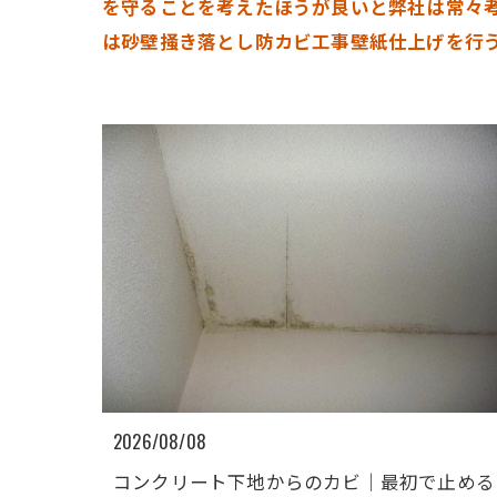
を守ることを考えたほうが良いと弊社は常々
は砂壁掻き落とし防カビ工事壁紙仕上げを行
2026/08/08
コンクリート下地からのカビ｜最初で止める