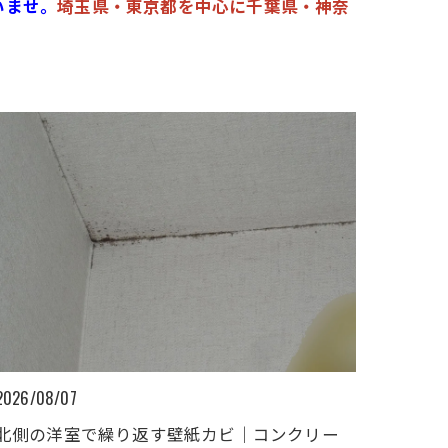
いませ。
埼玉県・東京都を中心に千葉県・神奈
2026/08/07
北側の洋室で繰り返す壁紙カビ｜コンクリー