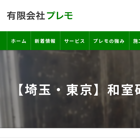
ホーム
新着情報
サービス
プレモの強み
施
工事の流れ―契約書・保証書につい
お客様の声
【埼玉・東京】和室