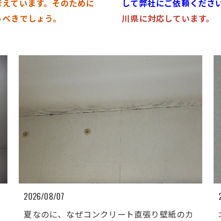
考えています。そのために
して弊社にご依頼くださ
うべきでしょう。
川県に対応しています。
2026/08/07
夏なのに、なぜコンクリート直張り壁紙のカ