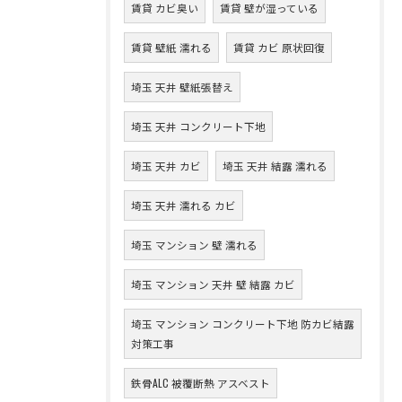
賃貸 カビ臭い
賃貸 壁が湿っている
賃貸 壁紙 濡れる
賃貸 カビ 原状回復
埼玉 天井 壁紙張替え
埼玉 天井 コンクリート下地
埼玉 天井 カビ
埼玉 天井 結露 濡れる
埼玉 天井 濡れる カビ
埼玉 マンション 壁 濡れる
埼玉 マンション 天井 壁 結露 カビ
埼玉 マンション コンクリート下地 防カビ結露
対策工事
鉄骨ALC 被覆断熱 アスベスト