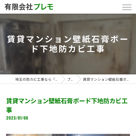
賃貸マンション壁紙石膏ボー
ド下地防カビ工事
埼玉の防カビ工事なら「有限会社プレモ」
ブログ
賃貸マンション壁紙石膏ボード下地防カビ工事
賃貸マンション壁紙石膏ボード下地防カビ工
事
2023/01/06