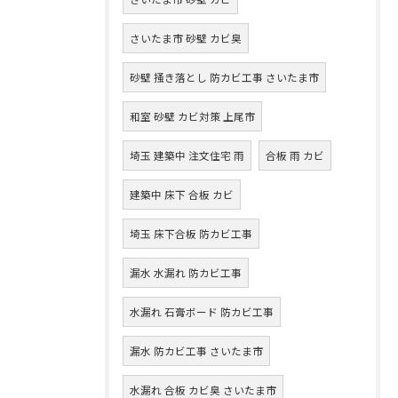
さいたま市 砂壁 カビ臭
砂壁 掻き落とし 防カビ工事 さいたま市
和室 砂壁 カビ対策 上尾市
埼玉 建築中 注文住宅 雨
合板 雨 カビ
建築中 床下 合板 カビ
埼玉 床下合板 防カビ工事
漏水 水漏れ 防カビ工事
水漏れ 石膏ボード 防カビ工事
漏水 防カビ工事 さいたま市
水漏れ 合板 カビ臭 さいたま市