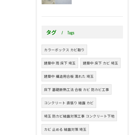
タグ
Tags
カラーボックス カビ取り
建築中 雨 床下 埼玉
建築中 床下 カビ 埼玉
建築中 構造用合板 濡れた 埼玉
床下 基礎断熱工法 合板 カビ 防カビ工事
コンクリート 直張り 結露 カビ
埼玉 防カビ結露対策工事 コンクリート下地
カビ 止める 結露対策 埼玉