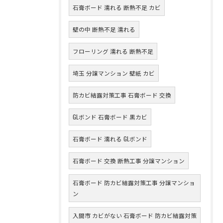
石膏ボード 濡れる 断熱不足 カビ
壁の中 断熱不足 濡れる
フローリング 濡れる 断熱不足
埼玉 分譲マンション 壁紙 カビ
防カビ結露対策工事 石膏ボード 交換
GLボンド 石膏ボード 黒カビ
石膏ボード 濡れる GLボンド
石膏ボード 交換 断熱工事 分譲マンション
石膏ボード 防カビ結露対策工事 分譲マンショ
ン
入間市 カビがない 石膏ボード 防カビ結露対策