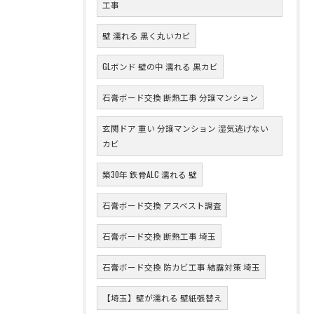
工事
壁 濡れる 黒く丸いカビ
GLボンド 壁の中 濡れる 黒カビ
石膏ボード交換 断熱工事 分譲マンション
玄関ドア 重い 分譲マンション 湿気逃げない
カビ
築30年 鉄骨ALC 濡れる 壁
石膏ボード交換 アスベスト調査
石膏ボード交換 断熱工事 埼玉
石膏ボード交換 防カビ工事 結露対策 埼玉
【埼玉】壁が濡れる 壁紙張替え