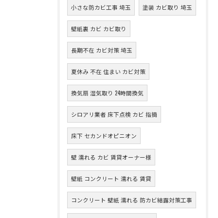
小さな防カビ工事 埼玉
塗装 カビ取り 埼玉
壁紙裏 カビ カビ取り
長期不在 カビ対策 埼玉
夏休み 不在 住まい カビ対策
換気扇 湿気取り 24時間換気
シロアリ業者 床下点検 カビ 指摘
床下 セカンドオピニオン
壁 濡れる カビ 賃貸オーナー様
壁紙 コンクリート 濡れる 賃貸
コンクリート 壁紙 濡れる 防カビ結露対策工事