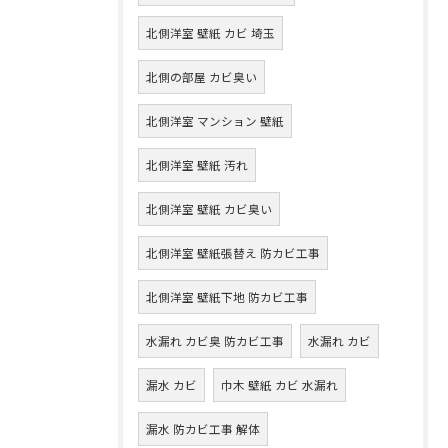
北側洋室 壁紙 カビ 埼玉
北側の部屋 カビ臭い
北側洋室 マンション 壁紙
北側洋室 壁紙 汚れ
北側洋室 壁紙 カビ臭い
北側洋室 壁紙張替え 防カビ工事
北側洋室 壁紙下地 防カビ工事
水漏れ カビ臭 防カビ工事
水漏れ カビ
漏水 カビ
巾木 壁紙 カビ 水漏れ
漏水 防カビ工事 解体