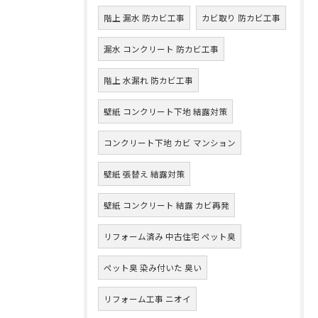
階上 漏水 防カビ工事
カビ取り 防カビ工事
漏水 コンクリート 防カビ工事
階上 水漏れ 防カビ工事
壁紙 コンクリート下地 結露対策
コンクリート下地 カビ マンション
壁紙 張替え 結露対策
壁紙 コンクリート 結露 カビ再発
リフォーム済み 中古住宅 ペット臭
ペット臭 染み付いた 臭い
リフォーム工事 ニオイ