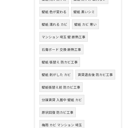
壁紙 色が変わる
壁紙 黒いシミ
壁紙 濡れる カビ
壁紙 カビ 寒い
マンション 埼玉 壁 断熱工事
石膏ボード 交換 断熱工事
壁紙 張替え 防カビ工事
壁紙 剥がした カビ
賃貸退去後 防カビ工事
壁紙張替え前 防カビ工事
分譲賃貸 入居中 壁紙 カビ
原状回復 防カビ工事
梅雨 カビ マンション 埼玉