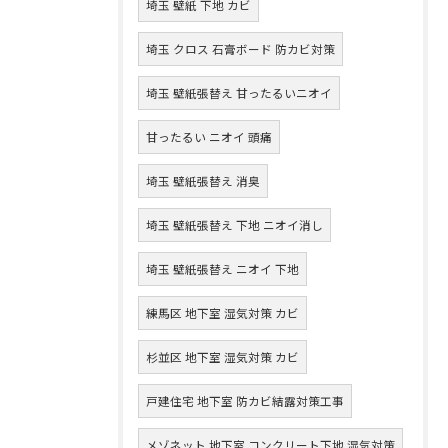
埼玉 壁紙 下地 カビ
埼玉 クロス 石膏ボード 防カビ対策
埼玉 壁紙張替え 甘ったるいニオイ
甘ったるい ニオイ 頭痛
埼玉 壁紙張替え 消臭
埼玉 壁紙張替え 下地 ニオイ消し
埼玉 壁紙張替え ニオイ 下地
練馬区 地下室 湿気対策 カビ
杉並区 地下室 湿気対策 カビ
戸建住宅 地下室 防カビ結露対策工事
メゾネット 地下室 コンクリート下地 湿気対策