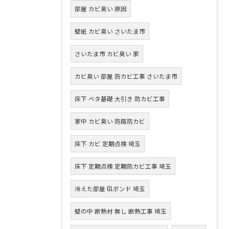
部屋 カビ臭い 原因
壁紙 カビ臭い さいたま市
さいたま市 カビ臭い 家
カビ臭い 部屋 防カビ工事 さいたま市
床下 ベタ基礎 大引き 防カビ工事
家中 カビ臭い 防腐防カビ
床下 カビ 定期点検 埼玉
床下 定期点検 定期防カビ工事 埼玉
冷えた部屋 GLボンド 埼玉
壁の中 断熱材 無し 断熱工事 埼玉