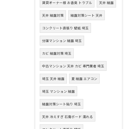
賃貸オーナー様 お香臭 トラブル
天井 結露
天井 結露対策
結露対策シート 天井
コンクリート直張り 壁紙 埼玉
分譲マンション 結露 埼玉
カビ 結露対策 埼玉
中古マンション 天井 カビ 専門業者 埼玉
埼玉 天井 結露
夏 結露 エアコン
埼玉 マンション 結露
結露対策シート貼り 埼玉
天井 冷えすぎ 石膏ボード 濡れる