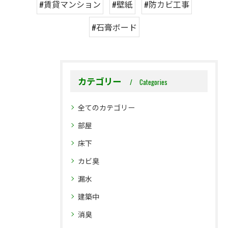
#賃貸マンション
#壁紙
#防カビ工事
#石膏ボード
カテゴリー
Categories
全てのカテゴリー
部屋
床下
カビ臭
漏水
建築中
消臭