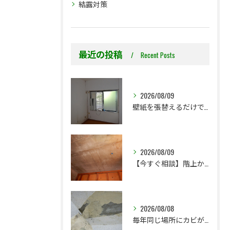
結露対策
最近の投稿
Recent Posts
2026/08/09
壁紙を張替えるだけで、本当に大丈夫ですか？
2026/08/09
【今すぐ相談】階上からのちょっとした水漏れ後の小さな防カビ工事
2026/08/08
毎年同じ場所にカビが出る理由をご存じですか？