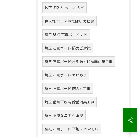
地下 押入れ ベニア カビ
押入れ ベニア重ね貼り カビ臭
埼玉 壁紙 石膏ボード カビ
埼玉 石膏ボード 防カビ対策
埼玉 石膏ボード交換 防カビ結露対策工事
埼玉 石膏ボード カビ取り
埼玉 石膏ボード 防カビ工事
埼玉 階段下収納 除菌消臭工事
埼玉 不快なニオイ 消臭
壁紙 石膏ボード 下地 カビだらけ