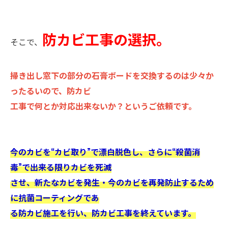
防カビ工事の選択。
そこで、
掃き出し窓下の部分の石膏ボードを交換するのは少々か
ったるいので、防カビ
工事で何とか対応出来ないか？というご依頼です。
今のカビを“カビ取り”で漂白脱色し、さらに“殺菌消
毒”で出来る限りカビを死滅
させ、新たなカビを発生・今のカビを再発防止するため
に抗菌コーティングであ
る防カビ施工を行い、防カビ工事を終えています。