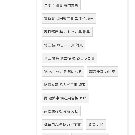
ニオイ 消臭 専門業者
賃貸 原状回復工事 ニオイ 埼玉
春日部市 猫 おしっこ臭 消臭
埼玉 猫 おしっこ臭 消臭
埼玉 賃貸 退去後 猫 おしっこ臭
猫 おしっこ臭 気になる
高温多湿 カビ臭
結露対策 防カビ工事 埼玉
雨 建築中 構造用合板 カビ
雨に濡れた 合板 カビ
構造用合板 防カビ工事
賃貸 カビ