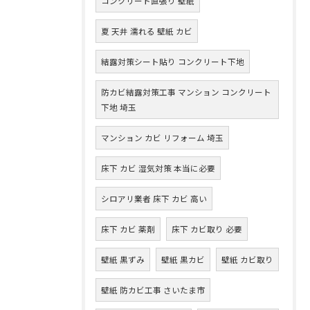
コンクリート直張り 壁紙
夏 天井 濡れる 壁紙 カビ
結露対策シート貼り コンクリート下地
防カビ結露対策工事 マンション コンクリート
下地 埼玉
マンション カビ リフォーム 埼玉
床下 カビ 湿気対策 本当に必要
シロアリ業者 床下 カビ 高い
床下 カビ 薬剤
床下 カビ取り 必要
壁紙 黒ずみ
壁紙 黒カビ
壁紙 カビ取り
壁紙 防カビ工事 さいたま市