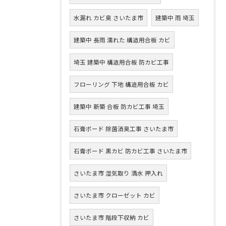
水漏れ カビ臭 さいたま市
建築中 雨 埼玉
建築中 長雨 濡れた 構造用合板 カビ
埼玉 建築中 構造用合板 防カビ工事
フローリング 下地 構造用合板 カビ
建築中 新築 合板 防カビ工事 埼玉
石膏ボード 除菌消臭工事 さいたま市
石膏ボード 黒カビ 防カビ工事 さいたま市
さいたま市 湿気取り 満水 押入れ
さいたま市 クローゼット カビ
さいたま市 階段下収納 カビ