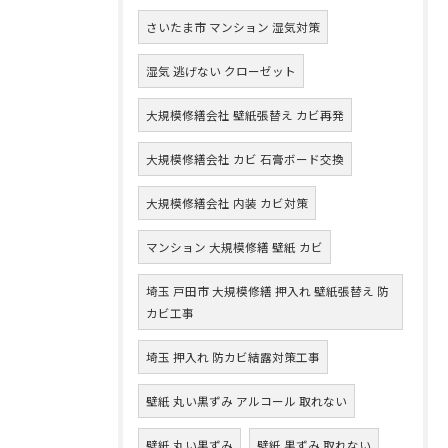
さいたま市 マンション 湿気対策
湿気 逃げない クローゼット
大規模修繕会社 壁紙張替え カビ再発
大規模修繕会社 カビ 石膏ボード交換
大規模修繕会社 内装 カビ対策
マンション 大規模修繕 壁紙 カビ
埼玉 戸田市 大規模修繕 押入れ 壁紙張替え 防
カビ工事
埼玉 押入れ 防カビ結露対策工事
壁紙 丸い黒ずみ アルコール 取れない
壁紙 丸い黒ずみ
壁紙 黒ずみ 取れない