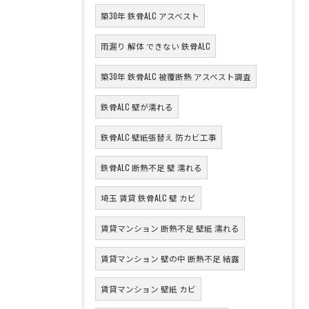
築30年 鉄骨ALC アスベスト
雨漏り 解体 できない 鉄骨ALC
築30年 鉄骨ALC 被覆断熱 アスベスト調査
鉄骨ALC 壁が濡れる
鉄骨ALC 壁紙張替え 防カビ工事
鉄骨ALC 断熱不足 壁 濡れる
埼玉 賃貸 鉄骨ALC 壁 カビ
賃貸マンション 断熱不足 壁紙 濡れる
賃貸マンション 壁の中 断熱不足 結露
賃貸マンション 壁紙 カビ