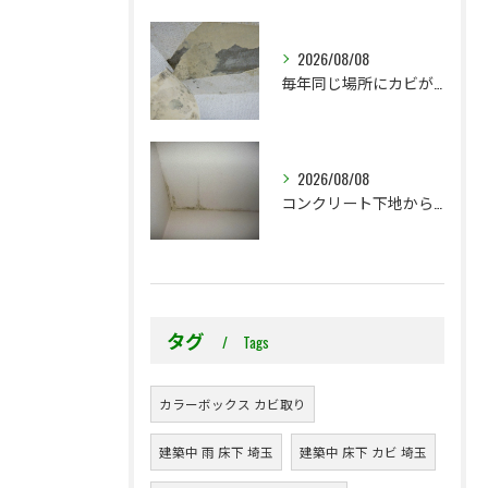
2026/08/08
毎年同じ場所にカビが出る理由をご存じですか？
2026/08/08
コンクリート下地からのカビ｜最初で止めるか？我慢して酷くなってから止めるか？
タグ
Tags
カラーボックス カビ取り
建築中 雨 床下 埼玉
建築中 床下 カビ 埼玉