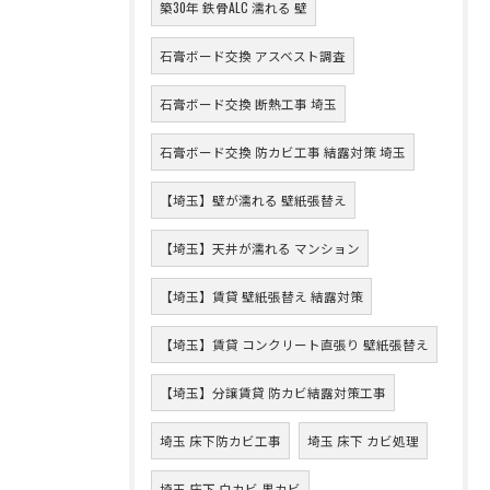
築30年 鉄骨ALC 濡れる 壁
石膏ボード交換 アスベスト調査
石膏ボード交換 断熱工事 埼玉
石膏ボード交換 防カビ工事 結露対策 埼玉
【埼玉】壁が濡れる 壁紙張替え
【埼玉】天井が濡れる マンション
【埼玉】賃貸 壁紙張替え 結露対策
【埼玉】賃貸 コンクリート直張り 壁紙張替え
【埼玉】分譲賃貸 防カビ結露対策工事
埼玉 床下防カビ工事
埼玉 床下 カビ処理
埼玉 床下 白カビ 黒カビ