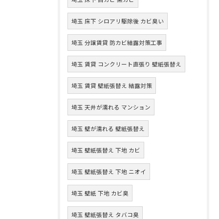
埼玉 床下 シロアリ駆除後 カビ臭い
埼玉 分譲賃貸 防カビ結露対策工事
埼玉 賃貸 コンクリート直張り 壁紙張替え
埼玉 賃貸 壁紙張替え 結露対策
埼玉 天井が濡れる マンション
埼玉 壁が濡れる 壁紙張替え
埼玉 壁紙張替え 下地 カビ
埼玉 壁紙張替え 下地 ニオイ
埼玉 壁紙 下地 カビ臭
埼玉 壁紙張替え タバコ臭