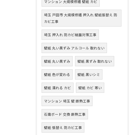
マンション 大規模修繕 壁紙 カビ
埼玉 戸田市 大規模修繕 押入れ 壁紙張替え 防
カビ工事
埼玉 押入れ 防カビ結露対策工事
壁紙 丸い黒ずみ アルコール 取れない
壁紙 丸い黒ずみ
壁紙 黒ずみ 取れない
壁紙 色が変わる
壁紙 黒いシミ
壁紙 濡れる カビ
壁紙 カビ 寒い
マンション 埼玉 壁 断熱工事
石膏ボード 交換 断熱工事
壁紙 張替え 防カビ工事