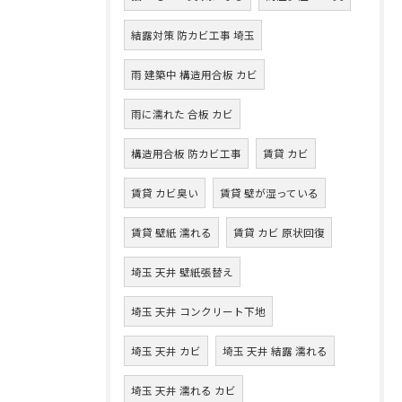
結露対策 防カビ工事 埼玉
雨 建築中 構造用合板 カビ
雨に濡れた 合板 カビ
構造用合板 防カビ工事
賃貸 カビ
賃貸 カビ臭い
賃貸 壁が湿っている
賃貸 壁紙 濡れる
賃貸 カビ 原状回復
埼玉 天井 壁紙張替え
埼玉 天井 コンクリート下地
埼玉 天井 カビ
埼玉 天井 結露 濡れる
埼玉 天井 濡れる カビ