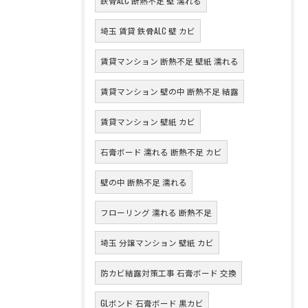
鉄骨ALC 断熱不足 壁 濡れる
埼玉 賃貸 鉄骨ALC 壁 カビ
賃貸マンション 断熱不足 壁紙 濡れる
賃貸マンション 壁の中 断熱不足 結露
賃貸マンション 壁紙 カビ
石膏ボード 濡れる 断熱不足 カビ
壁の中 断熱不足 濡れる
フローリング 濡れる 断熱不足
埼玉 分譲マンション 壁紙 カビ
防カビ結露対策工事 石膏ボード 交換
GLボンド 石膏ボード 黒カビ