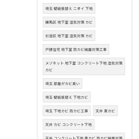
埼玉 壁紙張替え ニオイ 下地
練馬区 地下室 湿気対策 カビ
杉並区 地下室 湿気対策 カビ
戸建住宅 地下室 防カビ結露対策工事
メゾネット 地下室 コンクリート下地 湿気対策
カビ
埼玉 部屋がカビ臭い
埼玉 壁紙張替え 下地カビ
埼玉 下地カビ 防カビ工事
天井 黒カビ
天井 カビ コンクリート下地
天井 コンクリート下地 黒カビ 防カビ結露対策