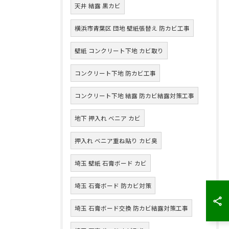
天井 結露 黒カビ
横浜市青葉区 団地 壁紙張替え 防カビ工事
壁紙 コンクリート下地 カビ取り
コンクリート下地 防カビ工事
コンクリート下地 結露 防カビ結露対策工事
地下 押入れ ベニア カビ
押入れ ベニア重ね貼り カビ臭
埼玉 壁紙 石膏ボード カビ
埼玉 石膏ボード 防カビ対策
埼玉 石膏ボード交換 防カビ結露対策工事