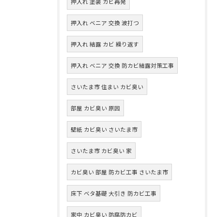
押入れ 塗装 カビ再発
押入れ ベニア 交換 波打つ
押入れ 結露 カビ 繰り返す
押入れ ベニア 交換 防カビ結露対策工事
さいたま市 住まい カビ臭い
部屋 カビ臭い 原因
壁紙 カビ臭い さいたま市
さいたま市 カビ臭い 家
カビ臭い 部屋 防カビ工事 さいたま市
床下 ベタ基礎 大引き 防カビ工事
家中 カビ臭い 防腐防カビ