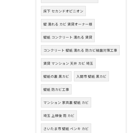
床下 セカンドオピニオン
壁 濡れる カビ 賃貸オーナー様
壁紙 コンクリート 濡れる 賃貸
コンクリート 壁紙 濡れる 防カビ結露対策工事
賃貸 マンション 天井 カビ 埼玉
壁紙の裏 黒カビ
入間市 壁紙 黒カビ
壁紙 防カビ工事
マンション 家具裏 壁紙 カビ
埼玉 上棟後 雨 カビ
さいたま市 壁紙 ペンキ カビ