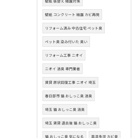
壁紙 張替え 結露対策
壁紙 コンクリート 結露 カビ再発
リフォーム済み 中古住宅 ペット臭
ペット臭 染み付いた 臭い
リフォーム工事 ニオイ
ニオイ 消臭 専門業者
賃貸 原状回復工事 ニオイ 埼玉
春日部市 猫 おしっこ臭 消臭
埼玉 猫 おしっこ臭 消臭
埼玉 賃貸 退去後 猫 おしっこ臭
猫 おしっこ臭 気になる
高温多湿 カビ臭