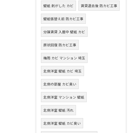
壁紙 剥がした カビ
賃貸退去後 防カビ工事
壁紙張替え前 防カビ工事
分譲賃貸 入居中 壁紙 カビ
原状回復 防カビ工事
梅雨 カビ マンション 埼玉
北側洋室 壁紙 カビ 埼玉
北側の部屋 カビ臭い
北側洋室 マンション 壁紙
北側洋室 壁紙 汚れ
北側洋室 壁紙 カビ臭い