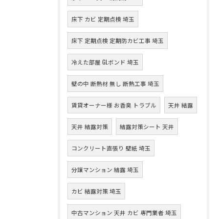
床下 カビ 定期点検 埼玉
床下 定期点検 定期防カビ工事 埼玉
冷えた部屋 GLボンド 埼玉
壁の中 断熱材 無し 断熱工事 埼玉
賃貸オーナー様 お香臭 トラブル
天井 結露
天井 結露対策
結露対策シート 天井
コンクリート直張り 壁紙 埼玉
分譲マンション 結露 埼玉
カビ 結露対策 埼玉
中古マンション 天井 カビ 専門業者 埼玉