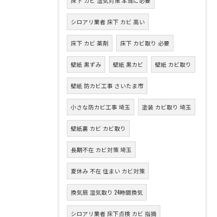
床下 カビ 湿気対策 本当に必要
シロアリ業者 床下 カビ 高い
床下 カビ 薬剤
床下 カビ取り 必要
壁紙 黒ずみ
壁紙 黒カビ
壁紙 カビ取り
壁紙 防カビ工事 さいたま市
小さな防カビ工事 埼玉
塗装 カビ取り 埼玉
壁紙裏 カビ カビ取り
長期不在 カビ対策 埼玉
夏休み 不在 住まい カビ対策
換気扇 湿気取り 24時間換気
シロアリ業者 床下点検 カビ 指摘