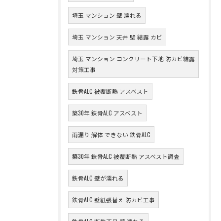
埼玉 マンション 壁 濡れる
埼玉 マンション 天井 壁 結露 カビ
埼玉 マンション コンクリート下地 防カビ結露
対策工事
鉄骨ALC 被覆断熱 アスベスト
築30年 鉄骨ALC アスベスト
雨漏り 解体 できない 鉄骨ALC
築30年 鉄骨ALC 被覆断熱 アスベスト調査
鉄骨ALC 壁が濡れる
鉄骨ALC 壁紙張替え 防カビ工事