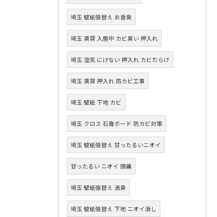
埼玉 壁紙張替え お香臭
埼玉 賃貸 入居中 カビ臭い 押入れ
埼玉 湿気 にげない 押入れ カビだらけ
埼玉 賃貸 押入れ 防カビ工事
埼玉 壁紙 下地 カビ
埼玉 クロス 石膏ボード 防カビ対策
埼玉 壁紙張替え 甘ったるいニオイ
甘ったるい ニオイ 頭痛
埼玉 壁紙張替え 消臭
埼玉 壁紙張替え 下地 ニオイ消し