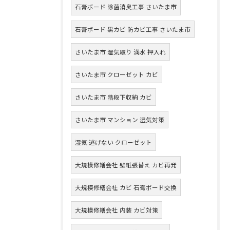
石膏ボード 除菌消臭工事 さいたま市
石膏ボード 黒カビ 防カビ工事 さいたま市
さいたま市 湿気取り 満水 押入れ
さいたま市 クローゼット カビ
さいたま市 階段下収納 カビ
さいたま市 マンション 湿気対策
湿気 逃げない クローゼット
大規模修繕会社 壁紙張替え カビ再発
大規模修繕会社 カビ 石膏ボード交換
大規模修繕会社 内装 カビ対策