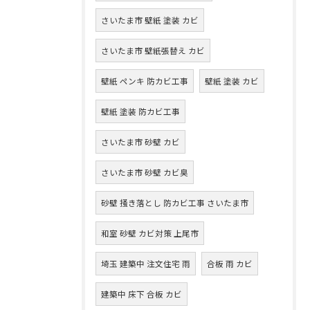
さいたま市 壁紙 塗装 カビ
さいたま市 壁紙張替え カビ
壁紙 ペンキ 防カビ工事
壁紙 塗装 カビ
壁紙 塗装 防カビ工事
さいたま市 砂壁 カビ
さいたま市 砂壁 カビ臭
砂壁 掻き落とし 防カビ工事 さいたま市
和室 砂壁 カビ対策 上尾市
埼玉 建築中 注文住宅 雨
合板 雨 カビ
建築中 床下 合板 カビ