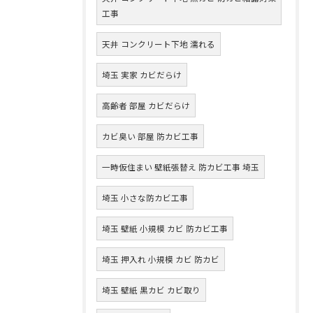
工事
天井 コンクリート下地 濡れる
埼玉 実家 カビだらけ
高齢者 部屋 カビだらけ
カビ臭い 部屋 防カビ工事
一時仮住まい 壁紙張替え 防カビ工事 埼玉
埼玉 小さな防カビ工事
埼玉 壁紙 小規模 カビ 防カビ工事
埼玉 押入れ 小規模 カビ 防カビ
埼玉 壁紙 黒カビ カビ取り