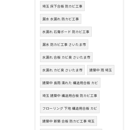
埼玉 床下合板 防カビ工事
漏水 水漏れ 防カビ工事
水漏れ 石膏ボード 防カビ工事
漏水 防カビ工事 さいたま市
水漏れ 合板 カビ臭 さいたま市
水漏れ カビ臭 さいたま市
建築中 雨 埼玉
建築中 長雨 濡れた 構造用合板 カビ
埼玉 建築中 構造用合板 防カビ工事
フローリング 下地 構造用合板 カビ
建築中 新築 合板 防カビ工事 埼玉