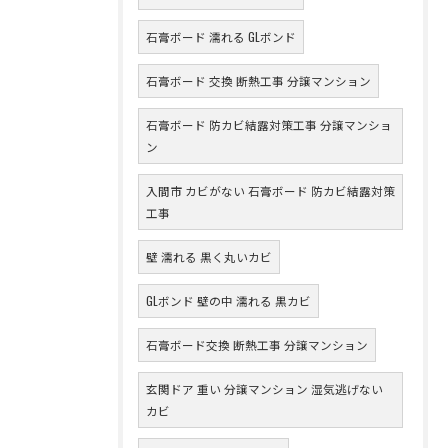
石膏ボード 濡れる GLボンド
石膏ボード 交換 断熱工事 分譲マンション
石膏ボード 防カビ結露対策工事 分譲マンショ
ン
入間市 カビがない 石膏ボード 防カビ結露対策
工事
壁 濡れる 黒く丸いカビ
GLボンド 壁の中 濡れる 黒カビ
石膏ボード交換 断熱工事 分譲マンション
玄関ドア 重い 分譲マンション 湿気逃げない
カビ