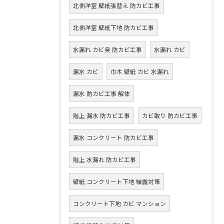
北側洋室 壁紙張替え 防カビ工事
北側洋室 壁紙下地 防カビ工事
水漏れ カビ臭 防カビ工事
水漏れ カビ
漏水 カビ
巾木 壁紙 カビ 水漏れ
漏水 防カビ工事 解体
階上 漏水 防カビ工事
カビ取り 防カビ工事
漏水 コンクリート 防カビ工事
階上 水漏れ 防カビ工事
壁紙 コンクリート下地 結露対策
コンクリート下地 カビ マンション