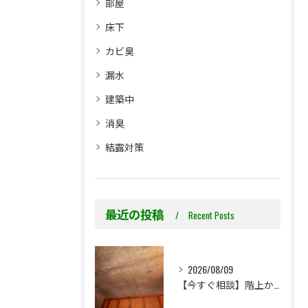
部屋
床下
カビ臭
漏水
建築中
消臭
結露対策
最近の投稿
Recent Posts
2026/08/09
【今すぐ相談】階上からのちょっとした水漏れ後の小さな防カビ工事