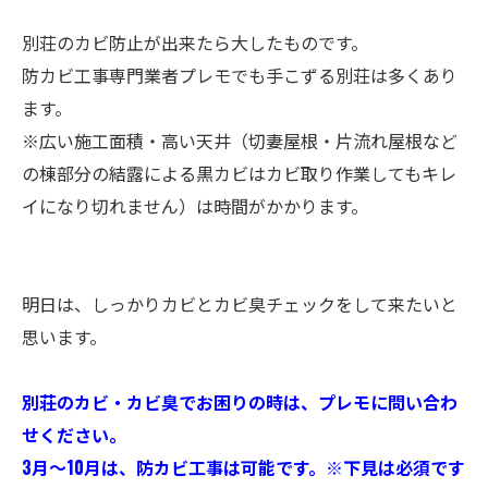
別荘のカビ防止が出来たら大したものです。
防カビ工事専門業者プレモでも手こずる別荘は多くあり
ます。
※広い施工面積・高い天井（切妻屋根・片流れ屋根など
の棟部分の結露による黒カビはカビ取り作業してもキレ
イになり切れません）は時間がかかります。
明日は、しっかりカビとカビ臭チェックをして来たいと
思います。
別荘のカビ・カビ臭でお困りの時は、プレモに問い合わ
せください。
3月～10月は、防カビ工事は可能です。※下見は必須です