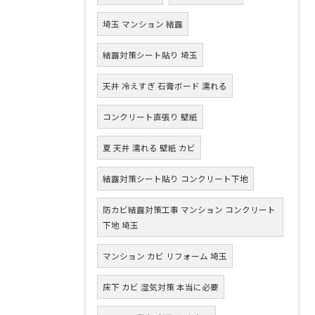
埼玉 マンション 結露
結露対策シート貼り 埼玉
天井 冷えすぎ 石膏ボード 濡れる
コンクリート直張り 壁紙
夏 天井 濡れる 壁紙 カビ
結露対策シート貼り コンクリート下地
防カビ結露対策工事 マンション コンクリート
下地 埼玉
マンション カビ リフォーム 埼玉
床下 カビ 湿気対策 本当に必要