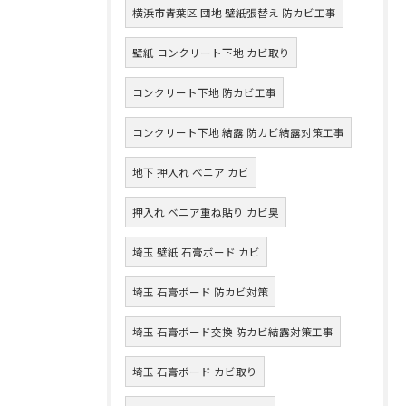
横浜市青葉区 団地 壁紙張替え 防カビ工事
壁紙 コンクリート下地 カビ取り
コンクリート下地 防カビ工事
コンクリート下地 結露 防カビ結露対策工事
地下 押入れ ベニア カビ
押入れ ベニア重ね貼り カビ臭
埼玉 壁紙 石膏ボード カビ
埼玉 石膏ボード 防カビ対策
埼玉 石膏ボード交換 防カビ結露対策工事
埼玉 石膏ボード カビ取り