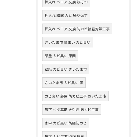
押入れ ベニア 交換 波打つ
押入れ 結露 カビ 繰り返す
押入れ ベニア 交換 防カビ結露対策工事
さいたま市 住まい カビ臭い
部屋 カビ臭い 原因
壁紙 カビ臭い さいたま市
さいたま市 カビ臭い 家
カビ臭い 部屋 防カビ工事 さいたま市
床下 ベタ基礎 大引き 防カビ工事
家中 カビ臭い 防腐防カビ
床下 カビ 定期点検 埼玉