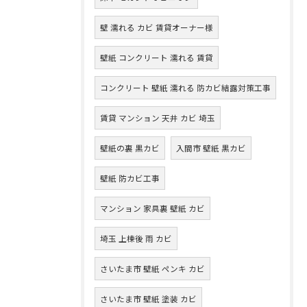
壁 濡れる カビ 賃貸オーナー様
壁紙 コンクリート 濡れる 賃貸
コンクリート 壁紙 濡れる 防カビ結露対策工事
賃貸 マンション 天井 カビ 埼玉
壁紙の裏 黒カビ
入間市 壁紙 黒カビ
壁紙 防カビ工事
マンション 家具裏 壁紙 カビ
埼玉 上棟後 雨 カビ
さいたま市 壁紙 ペンキ カビ
さいたま市 壁紙 塗装 カビ