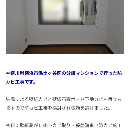
神奈川県横浜市保土ヶ谷区の分譲マンションで行った防
カビ工事です。
結露による壁紙カビと壁紙石膏ボード下地カビも目立ち
ますので防カビ工事を検討され依頼を請けました。
初日：壁紙剥がし後→カビ取り・殺菌消毒→防カビ施工