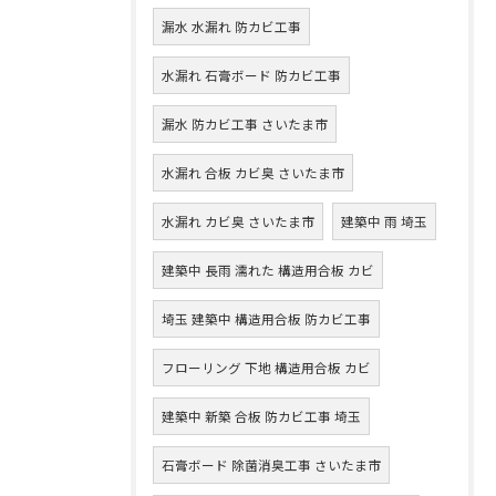
漏水 水漏れ 防カビ工事
水漏れ 石膏ボード 防カビ工事
漏水 防カビ工事 さいたま市
水漏れ 合板 カビ臭 さいたま市
水漏れ カビ臭 さいたま市
建築中 雨 埼玉
建築中 長雨 濡れた 構造用合板 カビ
埼玉 建築中 構造用合板 防カビ工事
フローリング 下地 構造用合板 カビ
建築中 新築 合板 防カビ工事 埼玉
石膏ボード 除菌消臭工事 さいたま市