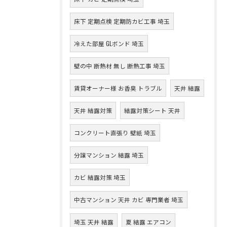
床下 定期点検 定期防カビ工事 埼玉
冷えた部屋 GLボンド 埼玉
壁の中 断熱材 無し 断熱工事 埼玉
賃貸オーナー様 お香臭 トラブル
天井 結露
天井 結露対策
結露対策シート 天井
コンクリート直張り 壁紙 埼玉
分譲マンション 結露 埼玉
カビ 結露対策 埼玉
中古マンション 天井 カビ 専門業者 埼玉
埼玉 天井 結露
夏 結露 エアコン