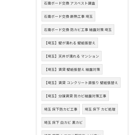
石膏ボード交換 アスベスト調査
石膏ボード交換 断熱工事 埼玉
石膏ボード交換 防カビ工事 結露対策 埼玉
【埼玉】壁が濡れる 壁紙張替え
【埼玉】天井が濡れる マンション
【埼玉】賃貸 壁紙張替え 結露対策
【埼玉】賃貸 コンクリート直張り 壁紙張替え
【埼玉】分譲賃貸 防カビ結露対策工事
埼玉 床下防カビ工事
埼玉 床下 カビ処理
埼玉 床下 白カビ 黒カビ