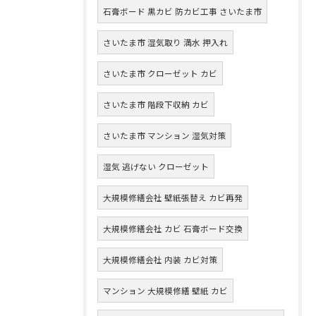
石膏ボード 黒カビ 防カビ工事 さいたま市
さいたま市 湿気取り 満水 押入れ
さいたま市 クローゼット カビ
さいたま市 階段下収納 カビ
さいたま市 マンション 湿気対策
湿気 逃げない クローゼット
大規模修繕会社 壁紙張替え カビ再発
大規模修繕会社 カビ 石膏ボード交換
大規模修繕会社 内装 カビ対策
マンション 大規模修繕 壁紙 カビ