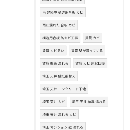
雨 建築中 構造用合板 カビ
雨に濡れた 合板 カビ
構造用合板 防カビ工事
賃貸 カビ
賃貸 カビ臭い
賃貸 壁が湿っている
賃貸 壁紙 濡れる
賃貸 カビ 原状回復
埼玉 天井 壁紙張替え
埼玉 天井 コンクリート下地
埼玉 天井 カビ
埼玉 天井 結露 濡れる
埼玉 天井 濡れる カビ
埼玉 マンション 壁 濡れる