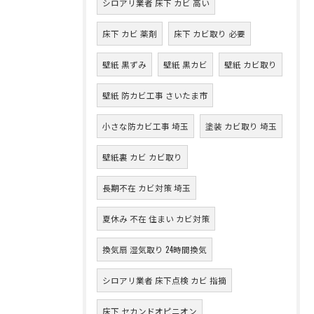
シロアリ業者 床下 カビ 高い
床下 カビ 薬剤
床下 カビ取り 必要
壁紙 黒ずみ
壁紙 黒カビ
壁紙 カビ取り
壁紙 防カビ工事 さいたま市
小さな防カビ工事 埼玉
塗装 カビ取り 埼玉
壁紙裏 カビ カビ取り
長期不在 カビ対策 埼玉
夏休み 不在 住まい カビ対策
換気扇 湿気取り 24時間換気
シロアリ業者 床下点検 カビ 指摘
床下 セカンドオピニオン