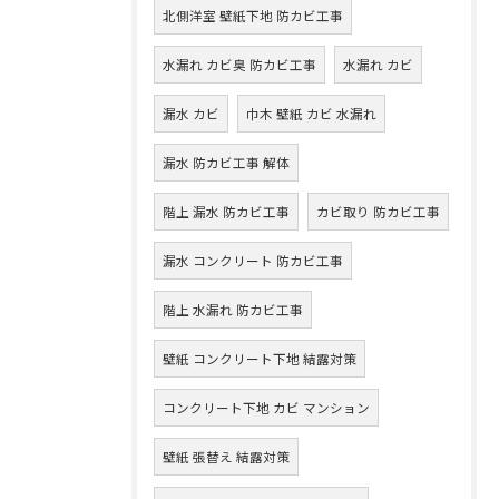
北側洋室 壁紙下地 防カビ工事
水漏れ カビ臭 防カビ工事
水漏れ カビ
漏水 カビ
巾木 壁紙 カビ 水漏れ
漏水 防カビ工事 解体
階上 漏水 防カビ工事
カビ取り 防カビ工事
漏水 コンクリート 防カビ工事
階上 水漏れ 防カビ工事
壁紙 コンクリート下地 結露対策
コンクリート下地 カビ マンション
壁紙 張替え 結露対策