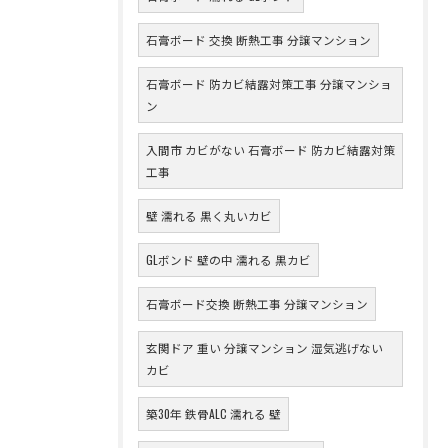
石膏ボード 交換 断熱工事 分譲マンション
石膏ボード 防カビ結露対策工事 分譲マンショ
ン
入間市 カビがない 石膏ボード 防カビ結露対策
工事
壁 濡れる 黒く丸いカビ
GLボンド 壁の中 濡れる 黒カビ
石膏ボード交換 断熱工事 分譲マンション
玄関ドア 重い 分譲マンション 湿気逃げない
カビ
築30年 鉄骨ALC 濡れる 壁