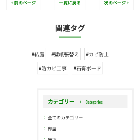
< 前のページ
一覧に戻る
次のページ >
関連タグ
#結露
#壁紙張替え
#カビ防止
#防カビ工事
#石膏ボード
カテゴリー
Categories
全てのカテゴリー
部屋
床下