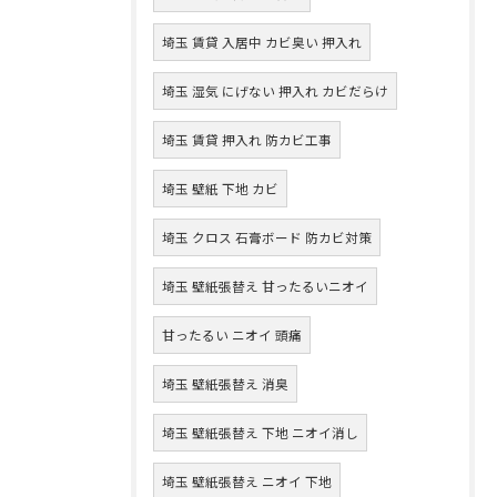
埼玉 賃貸 入居中 カビ臭い 押入れ
埼玉 湿気 にげない 押入れ カビだらけ
埼玉 賃貸 押入れ 防カビ工事
埼玉 壁紙 下地 カビ
埼玉 クロス 石膏ボード 防カビ対策
埼玉 壁紙張替え 甘ったるいニオイ
甘ったるい ニオイ 頭痛
埼玉 壁紙張替え 消臭
埼玉 壁紙張替え 下地 ニオイ消し
埼玉 壁紙張替え ニオイ 下地