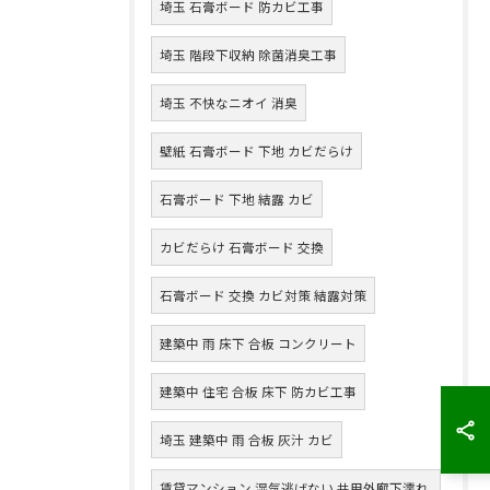
埼玉 石膏ボード 防カビ工事
埼玉 階段下収納 除菌消臭工事
埼玉 不快なニオイ 消臭
壁紙 石膏ボード 下地 カビだらけ
石膏ボード 下地 結露 カビ
カビだらけ 石膏ボード 交換
石膏ボード 交換 カビ対策 結露対策
建築中 雨 床下 合板 コンクリート
建築中 住宅 合板 床下 防カビ工事
埼玉 建築中 雨 合板 灰汁 カビ
賃貸マンション 湿気逃げない 共用外廊下濡れ