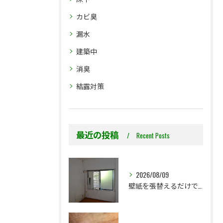
カビ臭
漏水
建築中
消臭
結露対策
最近の投稿
Recent Posts
2026/08/09
壁紙を張替えるだけで、本当に大丈夫ですか？