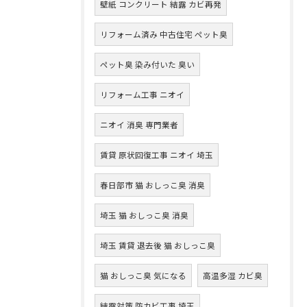
壁紙 コンクリート 結露 カビ再発
リフォーム済み 中古住宅 ペット臭
ペット臭 染み付いた 臭い
リフォーム工事 ニオイ
ニオイ 消臭 専門業者
賃貸 原状回復工事 ニオイ 埼玉
春日部市 猫 おしっこ臭 消臭
埼玉 猫 おしっこ臭 消臭
埼玉 賃貸 退去後 猫 おしっこ臭
猫 おしっこ臭 気になる
高温多湿 カビ臭
結露対策 防カビ工事 埼玉