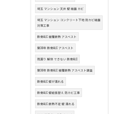
埼玉 マンション 天井 壁 結露 カビ
埼玉 マンション コンクリート下地 防カビ結露
対策工事
鉄骨ALC 被覆断熱 アスベスト
築30年 鉄骨ALC アスベスト
雨漏り 解体 できない 鉄骨ALC
築30年 鉄骨ALC 被覆断熱 アスベスト調査
鉄骨ALC 壁が濡れる
鉄骨ALC 壁紙張替え 防カビ工事
鉄骨ALC 断熱不足 壁 濡れる