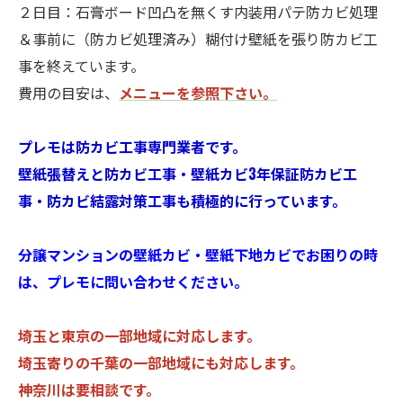
２日目：石膏ボード凹凸を無くす内装用パテ防カビ処理
＆事前に（防カビ処理済み）糊付け壁紙を張り防カビ工
事を終えています。
費用の目安は、
メニューを参照下さい。
プレモは防カビ工事専門業者です。
壁紙張替えと防カビ工事・壁紙カビ3年保証防カビ工
事・防カビ結露対策工事も積極的に行っています。
分譲マンションの壁紙カビ・壁紙下地カビでお困りの時
は、プレモに問い合わせください。
埼玉と東京の一部地域に対応します。
埼玉寄りの千葉の一部地域にも対応します。
神奈川は要相談です。