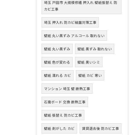
埼玉 戸田市 大規模修繕 押入れ 壁紙張替え 防
カビ工事
埼玉 押入れ 防カビ結露対策工事
壁紙 丸い黒ずみ アルコール 取れない
壁紙 丸い黒ずみ
壁紙 黒ずみ 取れない
壁紙 色が変わる
壁紙 黒いシミ
壁紙 濡れる カビ
壁紙 カビ 寒い
マンション 埼玉 壁 断熱工事
石膏ボード 交換 断熱工事
壁紙 張替え 防カビ工事
壁紙 剥がした カビ
賃貸退去後 防カビ工事