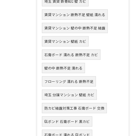
埼玉 賃貸 鉄骨ALC 壁 カビ
賃貸マンション 断熱不足 壁紙 濡れる
賃貸マンション 壁の中 断熱不足 結露
賃貸マンション 壁紙 カビ
石膏ボード 濡れる 断熱不足 カビ
壁の中 断熱不足 濡れる
フローリング 濡れる 断熱不足
埼玉 分譲マンション 壁紙 カビ
防カビ結露対策工事 石膏ボード 交換
GLボンド 石膏ボード 黒カビ
石膏ボード 濡れる GLボンド