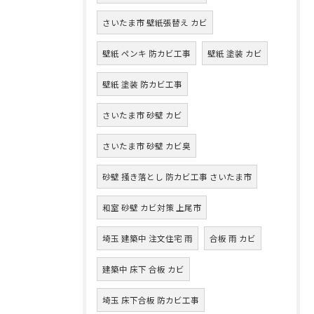
さいたま市 壁紙張替え カビ
壁紙 ペンキ 防カビ工事
壁紙 塗装 カビ
壁紙 塗装 防カビ工事
さいたま市 砂壁 カビ
さいたま市 砂壁 カビ臭
砂壁 掻き落とし 防カビ工事 さいたま市
和室 砂壁 カビ対策 上尾市
埼玉 建築中 注文住宅 雨
合板 雨 カビ
建築中 床下 合板 カビ
埼玉 床下合板 防カビ工事