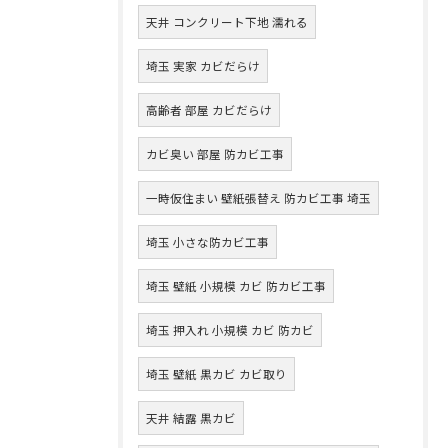
天井 コンクリート下地 濡れる
埼玉 実家 カビだらけ
高齢者 部屋 カビだらけ
カビ臭い 部屋 防カビ工事
一時仮住まい 壁紙張替え 防カビ工事 埼玉
埼玉 小さな防カビ工事
埼玉 壁紙 小規模 カビ 防カビ工事
埼玉 押入れ 小規模 カビ 防カビ
埼玉 壁紙 黒カビ カビ取り
天井 結露 黒カビ