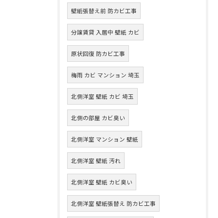
壁紙張替え前 防カビ工事
分譲賃貸 入居中 壁紙 カビ
原状回復 防カビ工事
梅雨 カビ マンション 埼玉
北側洋室 壁紙 カビ 埼玉
北側の部屋 カビ臭い
北側洋室 マンション 壁紙
北側洋室 壁紙 汚れ
北側洋室 壁紙 カビ臭い
北側洋室 壁紙張替え 防カビ工事