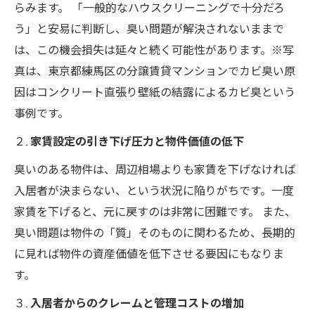
らみます。 「一般的なハウスクリーニングで十分だろ
う」と安易に判断し、臭い問題が解決されないままで
は、この機会損失は延々と続く可能性があります。※写
真は、東京都練馬区の分譲賃貸マンションでカビ臭い原
因はコンクリート直張り壁紙の結露によるカビ臭という
事例です。
２.
家賃設定の引き下げ圧力と物件価値の低下
臭いのある物件は、周辺相場よりも家賃を下げなければ
入居者が決まらない、という状況に陥りがちです。一度
家賃を下げると、元に戻すのは非常に困難です。 また、
臭い問題は物件の「質」そのものに関わるため、長期的
に見れば物件の資産価値を低下させる要因にもなりま
す。
３.
入居者からのクレームと管理コストの増加