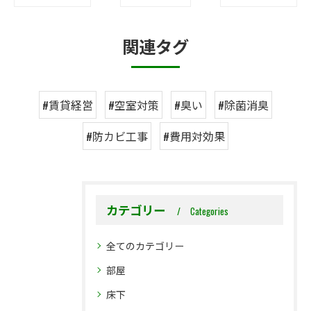
関連タグ
#賃貸経営
#空室対策
#臭い
#除菌消臭
#防カビ工事
#費用対効果
カテゴリー
Categories
全てのカテゴリー
部屋
床下