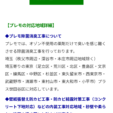
【プレモの対応地域詳細】
◆プレモ除菌消臭工事について
プレモでは、オゾン不使用の薬剤だけで臭いを感じ難く
させる除菌消臭工事を行っております。
埼玉（秩父市周辺・深谷市・本庄市周辺地域除く）
埼玉寄りの東京（足立区・荒川区・北区・豊島区・文京
区・練馬区・中野区・杉並区・東久留米市・西東京市・
武蔵野市・清瀬市・東村山市・東大和市・小平市）プラ
ス世田谷区に対応しています。
◆壁紙張替え防カビ工事・防カビ結露対策工事（コンク
リート下地対応）などの内装工事対応地域・砂壁や柔ら