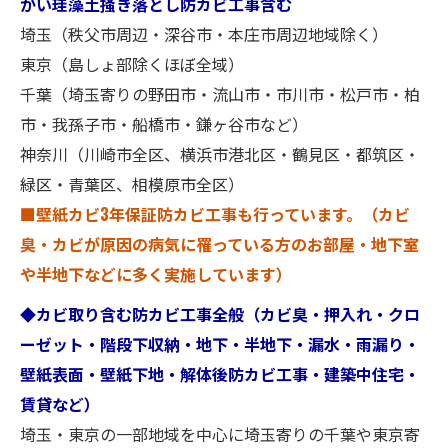
かい珪藻土掻き落とし防カビ工事含む
埼玉（秩父市周辺・深谷市・本庄市周辺地域除く）
東京（島しょ部除くほぼ全域）
千葉（埼玉寄りの野田市・流山市・市川市・松戸市・柏
市・我孫子市・船橋市・鎌ヶ谷市など）
神奈川（川崎市全区、横浜市港北区・鶴見区・都筑区・
緑区・青葉区、相模原市全区）
■壁紙カビ3年保証防カビ工事も行っています。（カビ
臭・カビが原因の病気に罹っている方のお部屋・地下室
や半地下などに多く実施しています）
◆カビ取り含む防カビ工事全般（カビ臭・押入れ・クロ
ーゼット・階段下収納・地下・半地下・漏水・雨漏り・
壁紙表面・壁紙下地・解体後防カビ工事・建築中住宅・
賃貸など）
埼玉・東京の一部地域を中心に埼玉寄りの千葉や東京寄