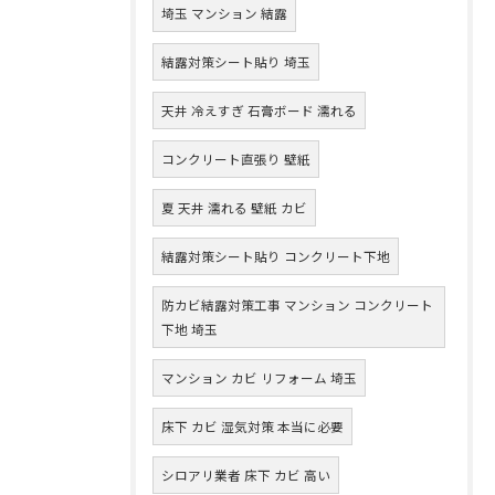
埼玉 マンション 結露
結露対策シート貼り 埼玉
天井 冷えすぎ 石膏ボード 濡れる
コンクリート直張り 壁紙
夏 天井 濡れる 壁紙 カビ
結露対策シート貼り コンクリート下地
防カビ結露対策工事 マンション コンクリート
下地 埼玉
マンション カビ リフォーム 埼玉
床下 カビ 湿気対策 本当に必要
シロアリ業者 床下 カビ 高い