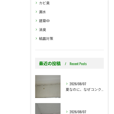
カビ臭
漏水
建築中
消臭
結露対策
最近の投稿
Recent Posts
2026/08/07
夏なのに、なぜコンクリート直張り壁紙のカビ相談が増えるのでしょうか？
2026/08/07