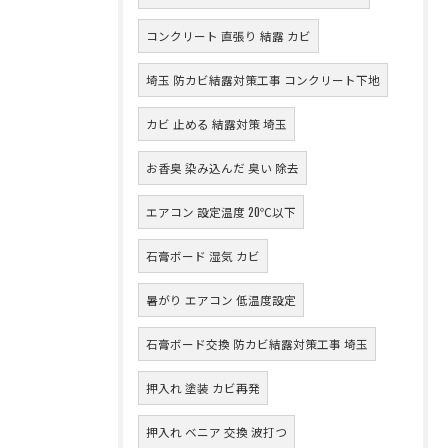
コンクリート 直張り 結露 カビ
埼玉 防カビ結露対策工事 コンクリート下地
カビ 止める 結露対策 埼玉
お香臭 染み込んだ 臭い 除去
エアコン 設定温度 20℃以下
石膏ボード 湿気 カビ
暑がり エアコン 低温度設定
石膏ボード交換 防カビ結露対策工事 埼玉
押入れ 塗装 カビ再発
押入れ ベニア 交換 波打つ