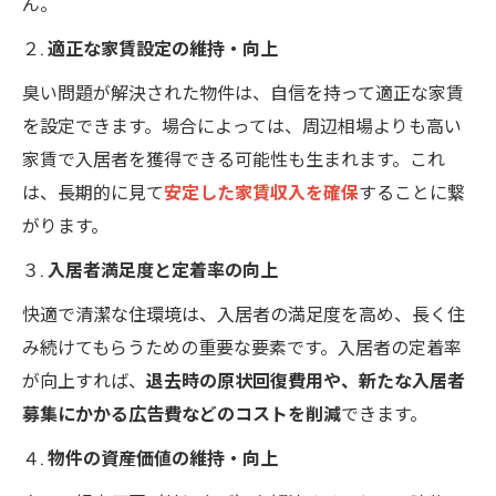
ん。
２.
適正な家賃設定の維持・向上
臭い問題が解決された物件は、自信を持って適正な家賃
を設定できます。場合によっては、周辺相場よりも高い
家賃で入居者を獲得できる可能性も生まれます。これ
は、長期的に見て
安定した家賃収入を確保
することに繋
がります。
３.
入居者満足度と定着率の向上
快適で清潔な住環境は、入居者の満足度を高め、長く住
み続けてもらうための重要な要素です。入居者の定着率
が向上すれば、
退去時の原状回復費用や、新たな入居者
募集にかかる広告費などのコストを削減
できます。
４.
物件の資産価値の維持・向上