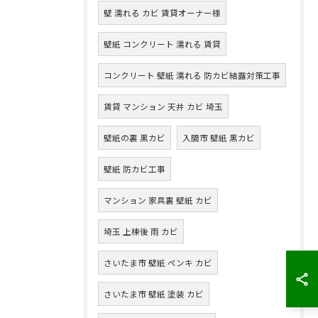
壁 濡れる カビ 賃貸オーナー様
壁紙 コンクリート 濡れる 賃貸
コンクリート 壁紙 濡れる 防カビ結露対策工事
賃貸 マンション 天井 カビ 埼玉
壁紙の裏 黒カビ
入間市 壁紙 黒カビ
壁紙 防カビ工事
マンション 家具裏 壁紙 カビ
埼玉 上棟後 雨 カビ
さいたま市 壁紙 ペンキ カビ
さいたま市 壁紙 塗装 カビ