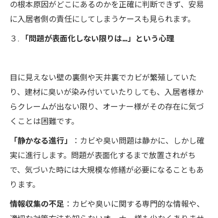
の根本原因がどこにあるのかを正確に判断できず、安易
に入居者側の責任にしてしまうケースも見られます。
３.
「問題が表面化しない限りは…」という心理
目に見えない壁の裏側や天井裏でカビが繁殖していた
り、建材に臭いが染み付いていたりしても、入居者様か
らクレームが出ない限り、オーナー様がその存在に気づ
くことは困難です。
「静かなる進行」
：カビや臭い問題は静かに、しかし確
実に進行します。問題が表面化するまで放置されがち
で、気づいた時には大規模な修繕が必要になることもあ
ります。
情報収集の不足
：カビや臭いに関する専門的な情報や、