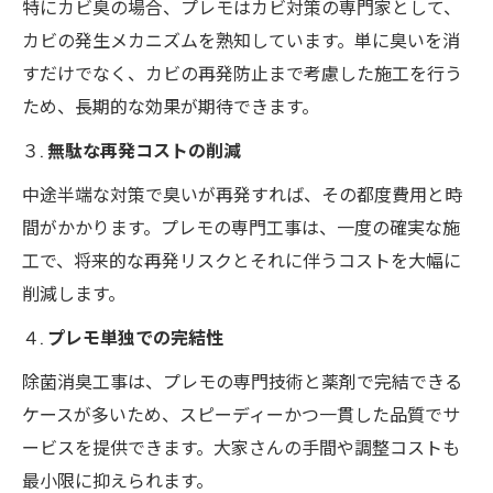
特にカビ臭の場合、プレモはカビ対策の専門家として、
カビの発生メカニズムを熟知しています。単に臭いを消
すだけでなく、カビの再発防止まで考慮した施工を行う
ため、長期的な効果が期待できます。
３.
無駄な再発コストの削減
中途半端な対策で臭いが再発すれば、その都度費用と時
間がかかります。プレモの専門工事は、一度の確実な施
工で、将来的な再発リスクとそれに伴うコストを大幅に
削減します。
４.
プレモ単独での完結性
除菌消臭工事は、プレモの専門技術と薬剤で完結できる
ケースが多いため、スピーディーかつ一貫した品質でサ
ービスを提供できます。大家さんの手間や調整コストも
最小限に抑えられます。