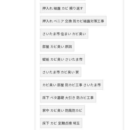
押入れ 結露 カビ 繰り返す
押入れ ベニア 交換 防カビ結露対策工事
さいたま市 住まい カビ臭い
部屋 カビ臭い 原因
壁紙 カビ臭い さいたま市
さいたま市 カビ臭い 家
カビ臭い 部屋 防カビ工事 さいたま市
床下 ベタ基礎 大引き 防カビ工事
家中 カビ臭い 防腐防カビ
床下 カビ 定期点検 埼玉