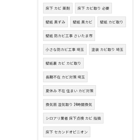
床下 カビ 薬剤
床下 カビ取り 必要
壁紙 黒ずみ
壁紙 黒カビ
壁紙 カビ取り
壁紙 防カビ工事 さいたま市
小さな防カビ工事 埼玉
塗装 カビ取り 埼玉
壁紙裏 カビ カビ取り
長期不在 カビ対策 埼玉
夏休み 不在 住まい カビ対策
換気扇 湿気取り 24時間換気
シロアリ業者 床下点検 カビ 指摘
床下 セカンドオピニオン