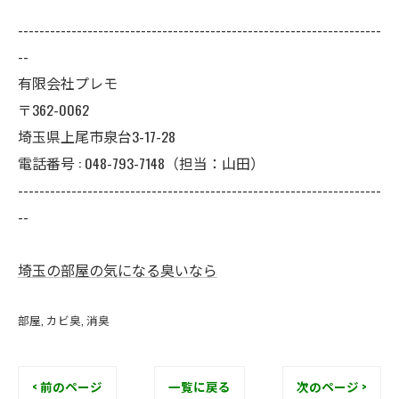
--------------------------------------------------------------------
--
有限会社プレモ
〒362-0062
埼玉県上尾市泉台3-17-28
電話番号 : 048-793-7148（担当：山田）
--------------------------------------------------------------------
--
埼玉の部屋の気になる臭いなら
部屋
カビ臭
消臭
< 前のページ
一覧に戻る
次のページ >