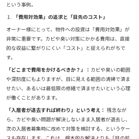
という事例。
１.
「費用対効果」の追求と「目先のコスト」
オーナー様にとって、物件への投資は「費用対効果」が
非常に重要です。カビや臭い対策にかかる費用は、直接
的な収益に繋がりにくい「コスト」と捉えられがちで
す。
「どこまで費用をかけるべきか？」：
カビや臭いの範囲
や深刻度にもよりますが、目に見える範囲の清掃で済ま
せたい、あるいは最低限の修繕で済ませたいという心理
が働くことがあります。
「入居者が退去すれば終わり」という考え：
残念なが
ら、カビや臭い問題が解決しないまま入居者が退去し、
次の入居者募集時に改めて対策を検討する、というケー
スも存在します。これは、根本的な解決よりも「目の前