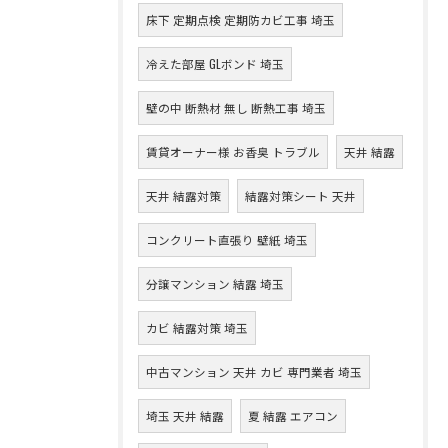
床下 定期点検 定期防カビ工事 埼玉
冷えた部屋 GLボンド 埼玉
壁の中 断熱材 無し 断熱工事 埼玉
賃貸オーナー様 お香臭 トラブル
天井 結露
天井 結露対策
結露対策シート 天井
コンクリート直張り 壁紙 埼玉
分譲マンション 結露 埼玉
カビ 結露対策 埼玉
中古マンション 天井 カビ 専門業者 埼玉
埼玉 天井 結露
夏 結露 エアコン