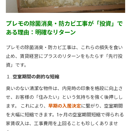
プレモの除菌消臭・防カビ工事が「投資」で
ある理由：明確なリターン
プレモの除菌消臭・防カビ工事は、これらの損失を食い
止め、賃貸経営にプラスのリターンをもたらす「先行投
資」です。
１.
空室期間の劇的な短縮
臭いのない清潔な物件は、内見時の印象を格段に向上さ
せ、お客様の「住みたい」という気持ちを強く後押しし
ます。 これにより、
早期の入居決定
に繋がり、空室期間
を大幅に短縮できます。1ヶ月の空室期間短縮で得られる
家賃収入は、工事費用を上回ることも珍しくありませ