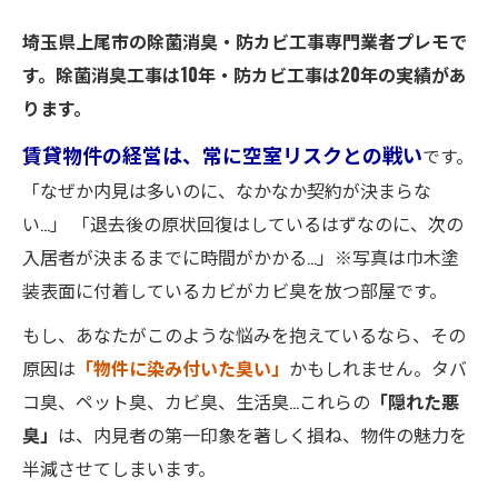
埼玉県上尾市の除菌消臭・防カビ工事専門業者プレモで
す。除菌消臭工事は10年・防カビ工事は20年の実績があ
ります。
賃貸物件の経営は、常に空室リスクとの戦い
です。
「なぜか内見は多いのに、なかなか契約が決まらな
い…」 「退去後の原状回復はしているはずなのに、次の
入居者が決まるまでに時間がかかる…」※写真は巾木塗
装表面に付着しているカビがカビ臭を放つ部屋です。
もし、あなたがこのような悩みを抱えているなら、その
原因は
「物件に染み付いた臭い」
かもしれません。タバ
コ臭、ペット臭、カビ臭、生活臭…これらの
「隠れた悪
臭」
は、内見者の第一印象を著しく損ね、物件の魅力を
半減させてしまいます。