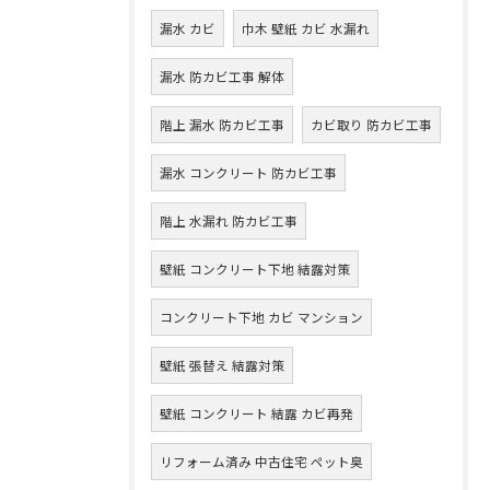
漏水 カビ
巾木 壁紙 カビ 水漏れ
漏水 防カビ工事 解体
階上 漏水 防カビ工事
カビ取り 防カビ工事
漏水 コンクリート 防カビ工事
階上 水漏れ 防カビ工事
壁紙 コンクリート下地 結露対策
コンクリート下地 カビ マンション
壁紙 張替え 結露対策
壁紙 コンクリート 結露 カビ再発
リフォーム済み 中古住宅 ペット臭