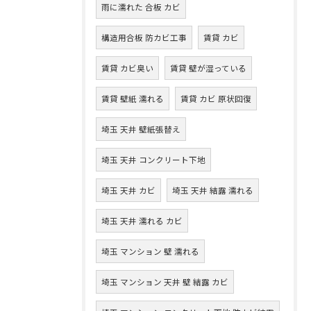
雨に濡れた 合板 カビ
構造用合板 防カビ工事
賃貸 カビ
賃貸 カビ臭い
賃貸 壁が湿っている
賃貸 壁紙 濡れる
賃貸 カビ 原状回復
埼玉 天井 壁紙張替え
埼玉 天井 コンクリート下地
埼玉 天井 カビ
埼玉 天井 結露 濡れる
埼玉 天井 濡れる カビ
埼玉 マンション 壁 濡れる
埼玉 マンション 天井 壁 結露 カビ