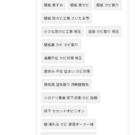
壁紙 黒ずみ
壁紙 黒カビ
壁紙 カビ取り
壁紙 防カビ工事 さいたま市
小さな防カビ工事 埼玉
塗装 カビ取り 埼玉
壁紙裏 カビ カビ取り
長期不在 カビ対策 埼玉
夏休み 不在 住まい カビ対策
換気扇 湿気取り 24時間換気
シロアリ業者 床下点検 カビ 指摘
床下 セカンドオピニオン
壁 濡れる カビ 賃貸オーナー様