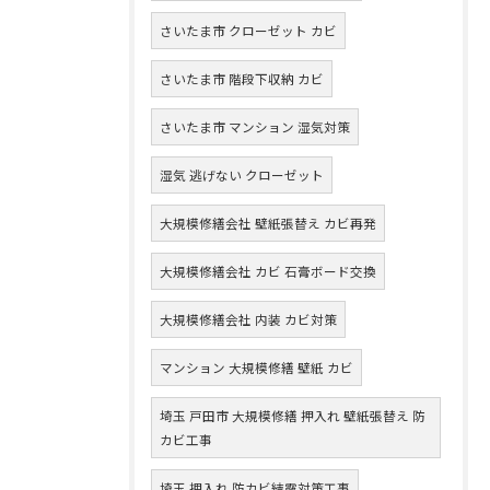
さいたま市 クローゼット カビ
さいたま市 階段下収納 カビ
さいたま市 マンション 湿気対策
湿気 逃げない クローゼット
大規模修繕会社 壁紙張替え カビ再発
大規模修繕会社 カビ 石膏ボード交換
大規模修繕会社 内装 カビ対策
マンション 大規模修繕 壁紙 カビ
埼玉 戸田市 大規模修繕 押入れ 壁紙張替え 防
カビ工事
埼玉 押入れ 防カビ結露対策工事