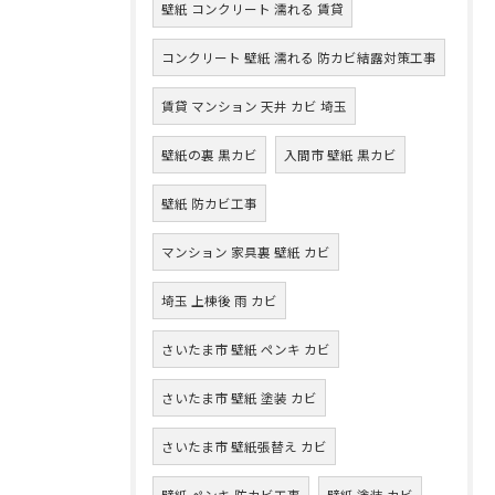
壁紙 コンクリート 濡れる 賃貸
コンクリート 壁紙 濡れる 防カビ結露対策工事
賃貸 マンション 天井 カビ 埼玉
壁紙の裏 黒カビ
入間市 壁紙 黒カビ
壁紙 防カビ工事
マンション 家具裏 壁紙 カビ
埼玉 上棟後 雨 カビ
さいたま市 壁紙 ペンキ カビ
さいたま市 壁紙 塗装 カビ
さいたま市 壁紙張替え カビ
壁紙 ペンキ 防カビ工事
壁紙 塗装 カビ