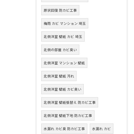
原状回復 防カビ工事
梅雨 カビ マンション 埼玉
北側洋室 壁紙 カビ 埼玉
北側の部屋 カビ臭い
北側洋室 マンション 壁紙
北側洋室 壁紙 汚れ
北側洋室 壁紙 カビ臭い
北側洋室 壁紙張替え 防カビ工事
北側洋室 壁紙下地 防カビ工事
水漏れ カビ臭 防カビ工事
水漏れ カビ