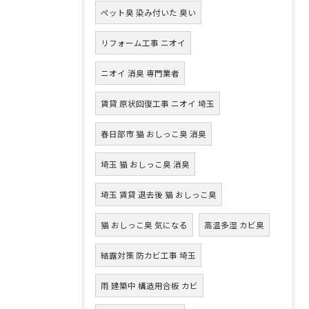
ペット臭 染み付いた 臭い
リフォーム工事 ニオイ
ニオイ 消臭 専門業者
賃貸 原状回復工事 ニオイ 埼玉
春日部市 猫 おしっこ臭 消臭
埼玉 猫 おしっこ臭 消臭
埼玉 賃貸 退去後 猫 おしっこ臭
猫 おしっこ臭 気になる
高温多湿 カビ臭
結露対策 防カビ工事 埼玉
雨 建築中 構造用合板 カビ