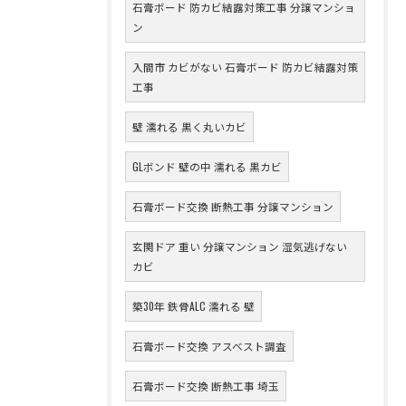
石膏ボード 防カビ結露対策工事 分譲マンショ
ン
入間市 カビがない 石膏ボード 防カビ結露対策
工事
壁 濡れる 黒く丸いカビ
GLボンド 壁の中 濡れる 黒カビ
石膏ボード交換 断熱工事 分譲マンション
玄関ドア 重い 分譲マンション 湿気逃げない
カビ
築30年 鉄骨ALC 濡れる 壁
石膏ボード交換 アスベスト調査
石膏ボード交換 断熱工事 埼玉