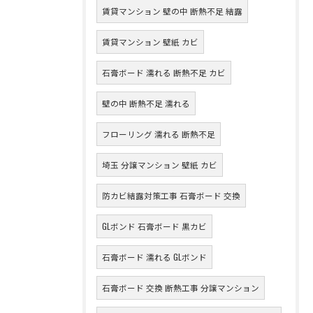
賃貸マンション 壁の中 断熱不足 結露
賃貸マンション 壁紙 カビ
石膏ボード 濡れる 断熱不足 カビ
壁の中 断熱不足 濡れる
フローリング 濡れる 断熱不足
埼玉 分譲マンション 壁紙 カビ
防カビ結露対策工事 石膏ボード 交換
GLボンド 石膏ボード 黒カビ
石膏ボード 濡れる GLボンド
石膏ボード 交換 断熱工事 分譲マンション