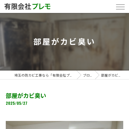
部屋がカビ臭い
埼玉の防カビ工事なら「有限会社プレモ」
ブログ
部屋がカビ臭い
部屋がカビ臭い
2025/05/27