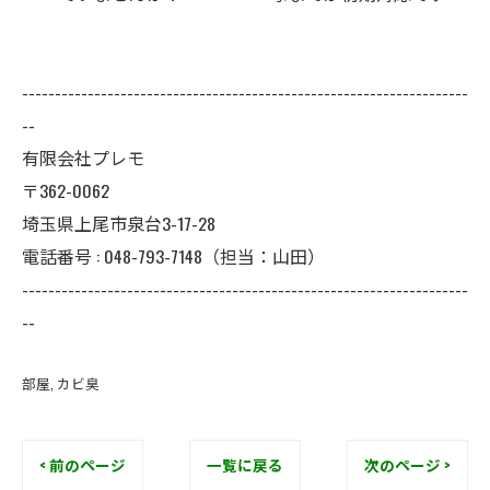
紹介します
--------------------------------------------------------------------
--
有限会社プレモ
〒362-0062
埼玉県上尾市泉台3-17-28
電話番号 : 048-793-7148（担当：山田）
--------------------------------------------------------------------
--
部屋
カビ臭
< 前のページ
一覧に戻る
次のページ >