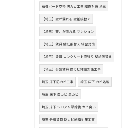
石膏ボード交換 防カビ工事 結露対策 埼玉
【埼玉】壁が濡れる 壁紙張替え
【埼玉】天井が濡れる マンション
【埼玉】賃貸 壁紙張替え 結露対策
【埼玉】賃貸 コンクリート直張り 壁紙張替え
【埼玉】分譲賃貸 防カビ結露対策工事
埼玉 床下防カビ工事
埼玉 床下 カビ処理
埼玉 床下 白カビ 黒カビ
埼玉 床下 シロアリ駆除後 カビ臭い
埼玉 分譲賃貸 防カビ結露対策工事