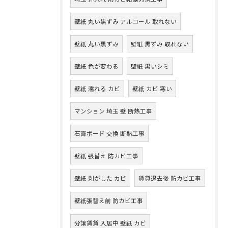
壁紙 丸い黒ずみ アルコール 取れない
壁紙 丸い黒ずみ
壁紙 黒ずみ 取れない
壁紙 色が変わる
壁紙 黒いシミ
壁紙 濡れる カビ
壁紙 カビ 寒い
マンション 埼玉 壁 断熱工事
石膏ボード 交換 断熱工事
壁紙 張替え 防カビ工事
壁紙 剥がした カビ
賃貸退去後 防カビ工事
壁紙張替え前 防カビ工事
分譲賃貸 入居中 壁紙 カビ