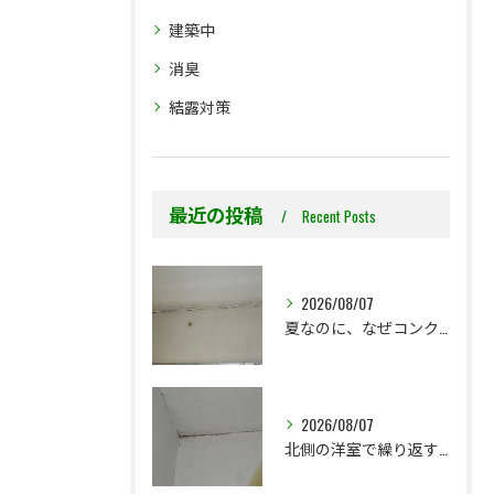
建築中
消臭
結露対策
最近の投稿
Recent Posts
2026/08/07
夏なのに、なぜコンクリート直張り壁紙のカビ相談が増えるのでしょうか？
2026/08/07
北側の洋室で繰り返す壁紙カビ｜コンクリート下地なら結露対策も選択肢です