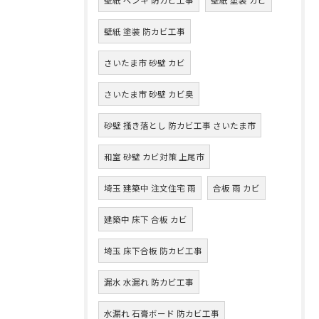
壁紙 塗装 防カビ工事
さいたま市 砂壁 カビ
さいたま市 砂壁 カビ臭
砂壁 掻き落とし 防カビ工事 さいたま市
和室 砂壁 カビ対策 上尾市
埼玉 建築中 注文住宅 雨
合板 雨 カビ
建築中 床下 合板 カビ
埼玉 床下合板 防カビ工事
漏水 水漏れ 防カビ工事
水漏れ 石膏ボード 防カビ工事