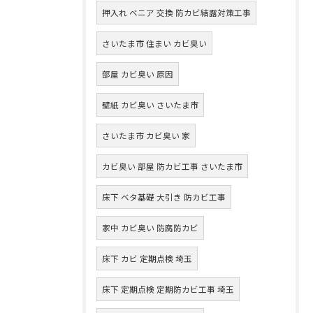
押入れ ベニア 交換 防カビ結露対策工事
さいたま市 住まい カビ臭い
部屋 カビ臭い 原因
壁紙 カビ臭い さいたま市
さいたま市 カビ臭い 家
カビ臭い 部屋 防カビ工事 さいたま市
床下 ベタ基礎 大引き 防カビ工事
家中 カビ臭い 防腐防カビ
床下 カビ 定期点検 埼玉
床下 定期点検 定期防カビ工事 埼玉