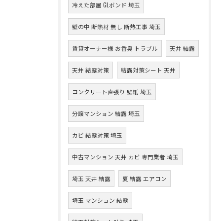
冷えた部屋 GLボンド 埼玉
壁の中 断熱材 無し 断熱工事 埼玉
賃貸オーナー様 お香臭 トラブル
天井 結露
天井 結露対策
結露対策シート 天井
コンクリート直張り 壁紙 埼玉
分譲マンション 結露 埼玉
カビ 結露対策 埼玉
中古マンション 天井 カビ 専門業者 埼玉
埼玉 天井 結露
夏 結露 エアコン
埼玉 マンション 結露