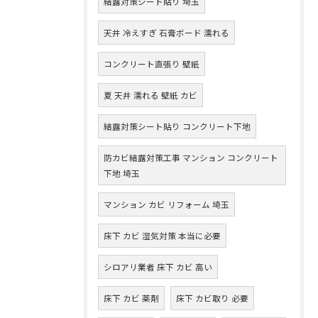
結露対策シート貼り 埼玉
天井 冷えすぎ 石膏ボード 濡れる
コンクリート直張り 壁紙
夏 天井 濡れる 壁紙 カビ
結露対策シート貼り コンクリート下地
防カビ結露対策工事 マンション コンクリート
下地 埼玉
マンション カビ リフォーム 埼玉
床下 カビ 湿気対策 本当に必要
シロアリ業者 床下 カビ 高い
床下 カビ 薬剤
床下 カビ取り 必要