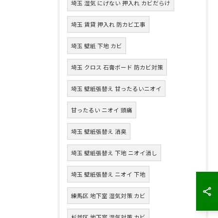
埼玉 湿気 にげない 押入れ カビだらけ
埼玉 賃貸 押入れ 防カビ工事
埼玉 壁紙 下地 カビ
埼玉 クロス 石膏ボード 防カビ対策
埼玉 壁紙張替え 甘ったるいニオイ
甘ったるい ニオイ 頭痛
埼玉 壁紙張替え 消臭
埼玉 壁紙張替え 下地 ニオイ消し
埼玉 壁紙張替え ニオイ 下地
練馬区 地下室 湿気対策 カビ
杉並区 地下室 湿気対策 カビ