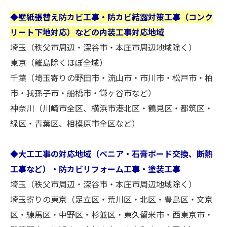
◆壁紙張替え防カビ工事・防カビ結露対策工事（コンク
リート下地対応）などの内装工事対応地域
埼玉（秩父市周辺・深谷市・本庄市周辺地域除く）
東京（離島除くほぼ全域）
千葉（埼玉寄りの野田市・流山市・市川市・松戸市・柏
市・我孫子市・船橋市・鎌ヶ谷市など）
神奈川（川崎市全区、横浜市港北区・鶴見区・都筑区・
緑区・青葉区、相模原市全区など）
◆大工工事の対応地域（ベニア・石膏ボード交換、断熱
工事など）・防カビリフォーム工事・塗装工事
埼玉（秩父市周辺・深谷市・本庄市周辺地域除く）
埼玉寄りの東京（足立区・荒川区・北区・豊島区・文京
区・練馬区・中野区・杉並区・東久留米市・西東京市・