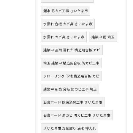
漏水 防カビ工事 さいたま市
水漏れ 合板 カビ臭 さいたま市
水漏れ カビ臭 さいたま市
建築中 雨 埼玉
建築中 長雨 濡れた 構造用合板 カビ
埼玉 建築中 構造用合板 防カビ工事
フローリング 下地 構造用合板 カビ
建築中 新築 合板 防カビ工事 埼玉
石膏ボード 除菌消臭工事 さいたま市
石膏ボード 黒カビ 防カビ工事 さいたま市
さいたま市 湿気取り 満水 押入れ