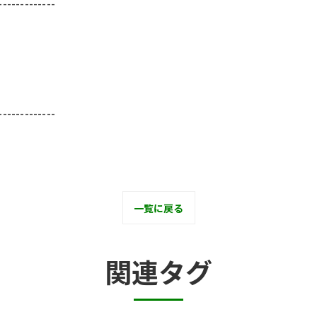
-------------
-------------
一覧に戻る
関連タグ