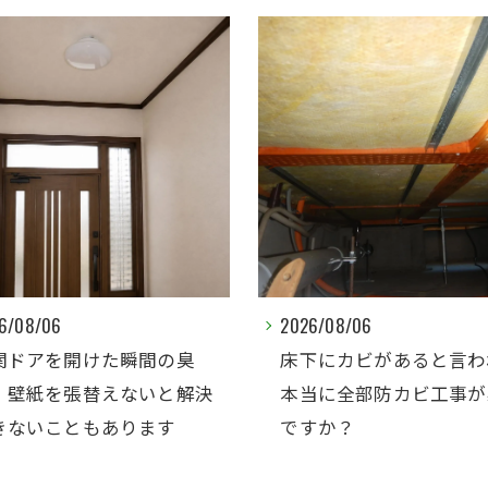
6/08/06
2026/08/06
関ドアを開けた瞬間の臭
床下にカビがあると言わ
。壁紙を張替えないと解決
本当に全部防カビ工事が
きないこともあります
ですか？