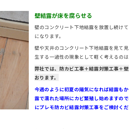
壁結露が床を腐らせる
壁のコンクリート下地結露を放置し続けて
になります。
壁や天井のコンクリート下地結露を見て見
生する一過性の現象として軽く考えるのは
弊社では、防カビ工事＋結露対策工事＋壁
おります。
今週のように初夏の陽気になれば結露もか
露で濡れた場所にカビ繁殖し始めますので
にプレモ防カビ結露対策工事をご検討くだ