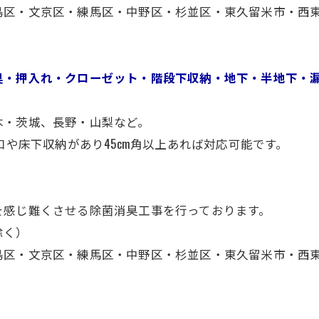
島区・文京区・練馬区・中野区・杉並区・東久留米市・西
臭・押入れ・クローゼット・階段下収納・地下・半地下・
木・茨城、長野・山梨など。
口や床下収納があり45cm角以上あれば対応可能です。
を感じ難くさせる除菌消臭工事を行っております。
除く）
島区・文京区・練馬区・中野区・杉並区・東久留米市・西