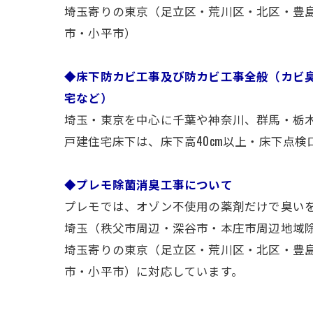
埼玉寄りの東京（足立区・荒川区・北区・豊
市・小平市）
◆床下防カビ工事及び防カビ工事全般（カビ
宅など）
埼玉・東京を中心に千葉や神奈川、群馬・栃
戸建住宅床下は、床下高40cm以上・床下点検
◆プレモ除菌消臭工事について
プレモでは、オゾン不使用の薬剤だけで臭い
埼玉（秩父市周辺・深谷市・本庄市周辺地域
埼玉寄りの東京（足立区・荒川区・北区・豊
市・小平市）に対応しています。