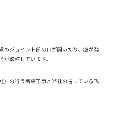
紙のジョイント部の口が開いたり、皺が発
ビが繁殖しています。
社）の行う断熱工事と弊社の言っている“結