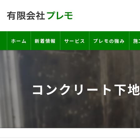
ホーム
新着情報
サービス
プレモの強み
施
工事の流れ―契約書・保証書につい
お客様の声
コンクリート下