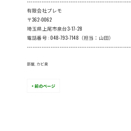
---------------------------------------------------------
有限会社プレモ
〒362-0062
埼玉県上尾市泉台3-17-28
電話番号 : 048-793-7148（担当：山田）
---------------------------------------------------------
部屋
カビ臭
< 前のページ