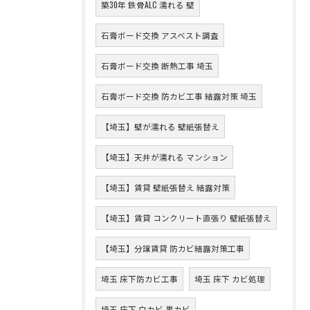
築30年 鉄骨ALC 濡れる 壁
石膏ボード交換 アスベスト調査
石膏ボード交換 断熱工事 埼玉
石膏ボード交換 防カビ工事 結露対策 埼玉
【埼玉】壁が濡れる 壁紙張替え
【埼玉】天井が濡れる マンション
【埼玉】賃貸 壁紙張替え 結露対策
【埼玉】賃貸 コンクリート直張り 壁紙張替え
【埼玉】分譲賃貸 防カビ結露対策工事
埼玉 床下防カビ工事
埼玉 床下 カビ処理
埼玉 床下 白カビ 黒カビ