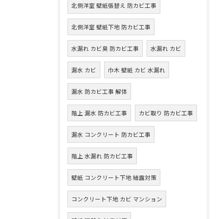
北側洋室 壁紙張替え 防カビ工事
北側洋室 壁紙下地 防カビ工事
水漏れ カビ臭 防カビ工事
水漏れ カビ
漏水 カビ
巾木 壁紙 カビ 水漏れ
漏水 防カビ工事 解体
階上 漏水 防カビ工事
カビ取り 防カビ工事
漏水 コンクリート 防カビ工事
階上 水漏れ 防カビ工事
壁紙 コンクリート下地 結露対策
コンクリート下地 カビ マンション