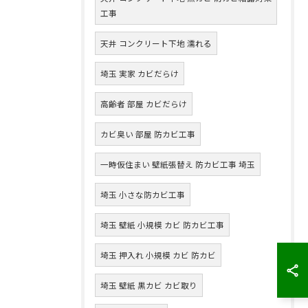
工事
天井 コンクリート下地 濡れる
埼玉 実家 カビだらけ
高齢者 部屋 カビだらけ
カビ臭い 部屋 防カビ工事
一時仮住まい 壁紙張替え 防カビ工事 埼玉
埼玉 小さな防カビ工事
埼玉 壁紙 小規模 カビ 防カビ工事
埼玉 押入れ 小規模 カビ 防カビ
埼玉 壁紙 黒カビ カビ取り