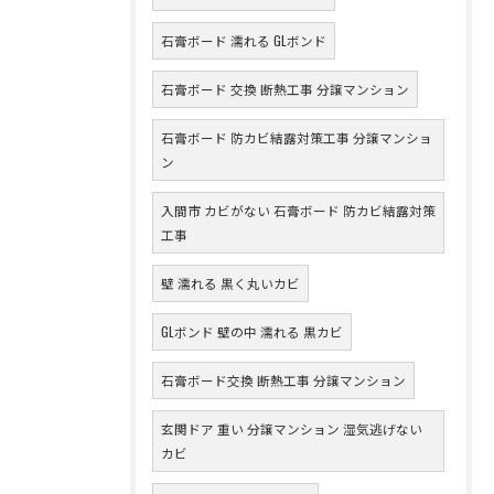
石膏ボード 濡れる GLボンド
石膏ボード 交換 断熱工事 分譲マンション
石膏ボード 防カビ結露対策工事 分譲マンショ
ン
入間市 カビがない 石膏ボード 防カビ結露対策
工事
壁 濡れる 黒く丸いカビ
GLボンド 壁の中 濡れる 黒カビ
石膏ボード交換 断熱工事 分譲マンション
玄関ドア 重い 分譲マンション 湿気逃げない
カビ