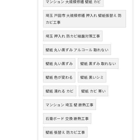
マンション 大規模修繕 壁紙 カビ
埼玉 戸田市 大規模修繕 押入れ 壁紙張替え 防
カビ工事
埼玉 押入れ 防カビ結露対策工事
壁紙 丸い黒ずみ アルコール 取れない
壁紙 丸い黒ずみ
壁紙 黒ずみ 取れない
壁紙 色が変わる
壁紙 黒いシミ
壁紙 濡れる カビ
壁紙 カビ 寒い
マンション 埼玉 壁 断熱工事
石膏ボード 交換 断熱工事
壁紙 張替え 防カビ工事