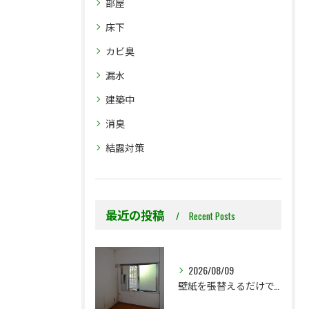
部屋
床下
カビ臭
漏水
建築中
消臭
結露対策
最近の投稿
Recent Posts
2026/08/09
壁紙を張替えるだけで、本当に大丈夫ですか？