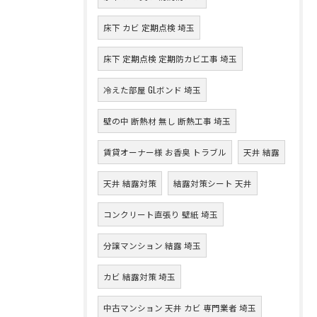
床下 カビ 定期点検 埼玉
床下 定期点検 定期防カビ工事 埼玉
冷えた部屋 GLボンド 埼玉
壁の中 断熱材 無し 断熱工事 埼玉
賃貸オーナー様 お香臭 トラブル
天井 結露
天井 結露対策
結露対策シート 天井
コンクリート直張り 壁紙 埼玉
分譲マンション 結露 埼玉
カビ 結露対策 埼玉
中古マンション 天井 カビ 専門業者 埼玉