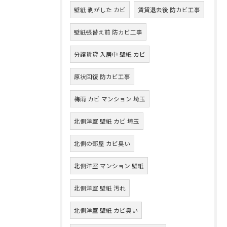
壁紙 剥がした カビ
賃貸退去後 防カビ工事
壁紙張替え前 防カビ工事
分譲賃貸 入居中 壁紙 カビ
原状回復 防カビ工事
梅雨 カビ マンション 埼玉
北側洋室 壁紙 カビ 埼玉
北側の部屋 カビ臭い
北側洋室 マンション 壁紙
北側洋室 壁紙 汚れ
北側洋室 壁紙 カビ臭い