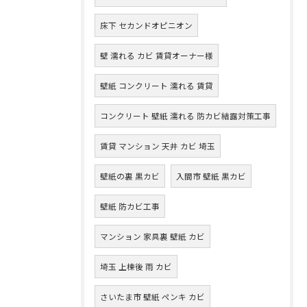
床下 セカンドオピニオン
壁 濡れる カビ 賃貸オーナー様
壁紙 コンクリート 濡れる 賃貸
コンクリート 壁紙 濡れる 防カビ結露対策工事
賃貸 マンション 天井 カビ 埼玉
壁紙の裏 黒カビ
入間市 壁紙 黒カビ
壁紙 防カビ工事
マンション 家具裏 壁紙 カビ
埼玉 上棟後 雨 カビ
さいたま市 壁紙 ペンキ カビ