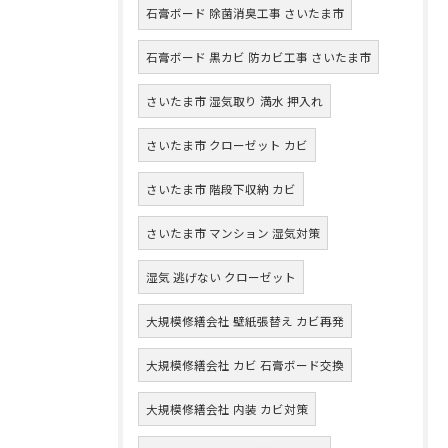
石膏ボード 除菌消臭工事 さいたま市
石膏ボード 黒カビ 防カビ工事 さいたま市
さいたま市 湿気取り 満水 押入れ
さいたま市 クローゼット カビ
さいたま市 階段下収納 カビ
さいたま市 マンション 湿気対策
湿気 逃げない クローゼット
大規模修繕会社 壁紙張替え カビ再発
大規模修繕会社 カビ 石膏ボード交換
大規模修繕会社 内装 カビ対策