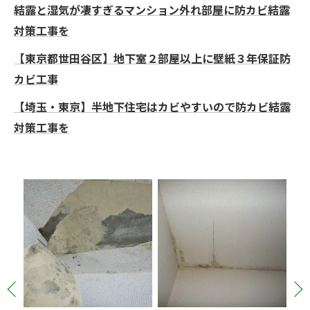
結露と湿気が凄すぎるマンション外れ部屋に防カビ結露
対策工事を
【東京都世田谷区】地下室２部屋以上に壁紙３年保証防
カビ工事
【埼玉・東京】半地下住宅はカビやすいので防カビ結露
対策工事を