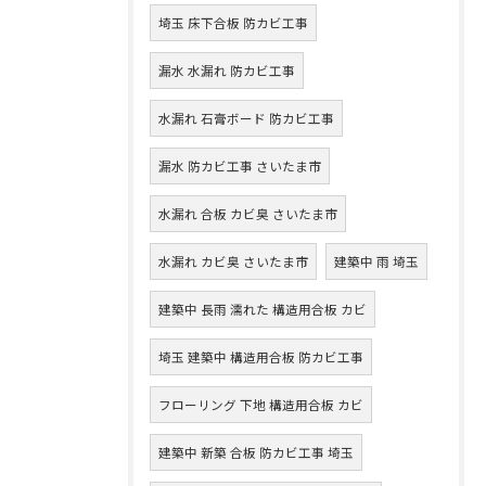
埼玉 床下合板 防カビ工事
漏水 水漏れ 防カビ工事
水漏れ 石膏ボード 防カビ工事
漏水 防カビ工事 さいたま市
水漏れ 合板 カビ臭 さいたま市
水漏れ カビ臭 さいたま市
建築中 雨 埼玉
建築中 長雨 濡れた 構造用合板 カビ
埼玉 建築中 構造用合板 防カビ工事
フローリング 下地 構造用合板 カビ
建築中 新築 合板 防カビ工事 埼玉