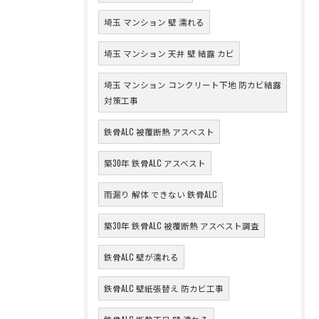
埼玉 マンション 壁 濡れる
埼玉 マンション 天井 壁 結露 カビ
埼玉 マンション コンクリート下地 防カビ結露
対策工事
鉄骨ALC 被覆断熱 アスベスト
築30年 鉄骨ALC アスベスト
雨漏り 解体 できない 鉄骨ALC
築30年 鉄骨ALC 被覆断熱 アスベスト調査
鉄骨ALC 壁が濡れる
鉄骨ALC 壁紙張替え 防カビ工事