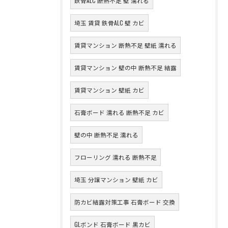
鉄骨ALC 断熱不足 壁 濡れる
埼玉 賃貸 鉄骨ALC 壁 カビ
賃貸マンション 断熱不足 壁紙 濡れる
賃貸マンション 壁の中 断熱不足 結露
賃貸マンション 壁紙 カビ
石膏ボード 濡れる 断熱不足 カビ
壁の中 断熱不足 濡れる
フローリング 濡れる 断熱不足
埼玉 分譲マンション 壁紙 カビ
防カビ結露対策工事 石膏ボード 交換
GLボンド 石膏ボード 黒カビ