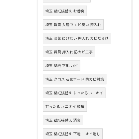
埼玉 壁紙張替え お香臭
埼玉 賃貸 入居中 カビ臭い 押入れ
埼玉 湿気 にげない 押入れ カビだらけ
埼玉 賃貸 押入れ 防カビ工事
埼玉 壁紙 下地 カビ
埼玉 クロス 石膏ボード 防カビ対策
埼玉 壁紙張替え 甘ったるいニオイ
甘ったるい ニオイ 頭痛
埼玉 壁紙張替え 消臭
埼玉 壁紙張替え 下地 ニオイ消し