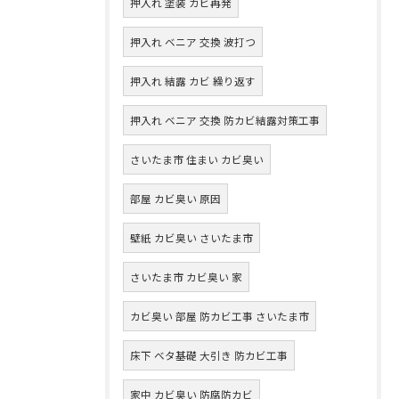
押入れ 塗装 カビ再発
押入れ ベニア 交換 波打つ
押入れ 結露 カビ 繰り返す
押入れ ベニア 交換 防カビ結露対策工事
さいたま市 住まい カビ臭い
部屋 カビ臭い 原因
壁紙 カビ臭い さいたま市
さいたま市 カビ臭い 家
カビ臭い 部屋 防カビ工事 さいたま市
床下 ベタ基礎 大引き 防カビ工事
家中 カビ臭い 防腐防カビ