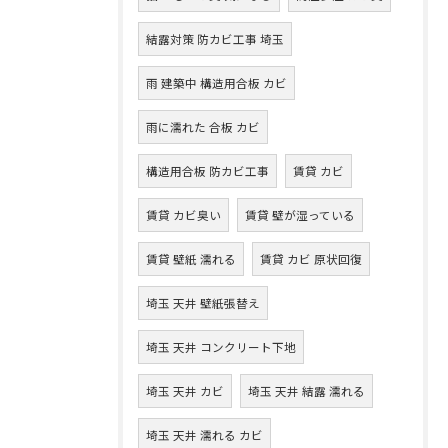
結露対策 防カビ工事 埼玉
雨 建築中 構造用合板 カビ
雨に濡れた 合板 カビ
構造用合板 防カビ工事
賃貸 カビ
賃貸 カビ臭い
賃貸 壁が湿っている
賃貸 壁紙 濡れる
賃貸 カビ 原状回復
埼玉 天井 壁紙張替え
埼玉 天井 コンクリート下地
埼玉 天井 カビ
埼玉 天井 結露 濡れる
埼玉 天井 濡れる カビ