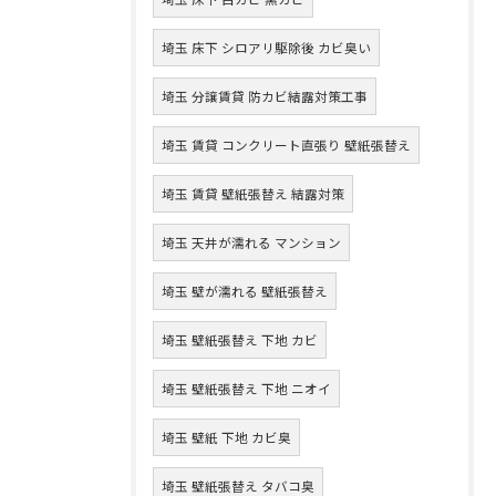
埼玉 床下 シロアリ駆除後 カビ臭い
埼玉 分譲賃貸 防カビ結露対策工事
埼玉 賃貸 コンクリート直張り 壁紙張替え
埼玉 賃貸 壁紙張替え 結露対策
埼玉 天井が濡れる マンション
埼玉 壁が濡れる 壁紙張替え
埼玉 壁紙張替え 下地 カビ
埼玉 壁紙張替え 下地 ニオイ
埼玉 壁紙 下地 カビ臭
埼玉 壁紙張替え タバコ臭