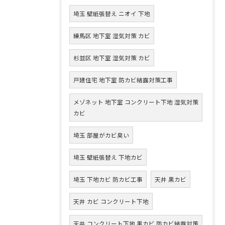
埼玉 壁紙張替え ニオイ 下地
練馬区 地下室 湿気対策 カビ
杉並区 地下室 湿気対策 カビ
戸建住宅 地下室 防カビ結露対策工事
メゾネット 地下室 コンクリート下地 湿気対策
カビ
埼玉 部屋がカビ臭い
埼玉 壁紙張替え 下地カビ
埼玉 下地カビ 防カビ工事
天井 黒カビ
天井 カビ コンクリート下地
天井 コンクリート下地 黒カビ 防カビ結露対策