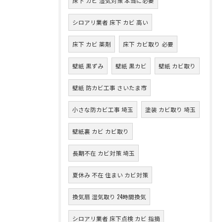
床下 カビ 湿気対策 本当に必要
シロアリ業者 床下 カビ 高い
床下 カビ 薬剤
床下 カビ取り 必要
壁紙 黒ずみ
壁紙 黒カビ
壁紙 カビ取り
壁紙 防カビ工事 さいたま市
小さな防カビ工事 埼玉
塗装 カビ取り 埼玉
壁紙裏 カビ カビ取り
長期不在 カビ対策 埼玉
夏休み 不在 住まい カビ対策
換気扇 湿気取り 24時間換気
シロアリ業者 床下点検 カビ 指摘