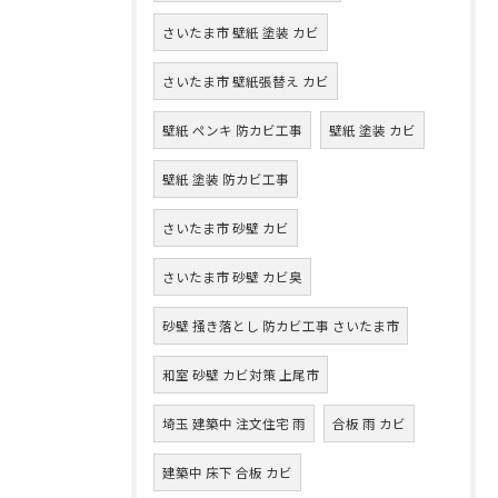
さいたま市 壁紙 塗装 カビ
さいたま市 壁紙張替え カビ
壁紙 ペンキ 防カビ工事
壁紙 塗装 カビ
壁紙 塗装 防カビ工事
さいたま市 砂壁 カビ
さいたま市 砂壁 カビ臭
砂壁 掻き落とし 防カビ工事 さいたま市
和室 砂壁 カビ対策 上尾市
埼玉 建築中 注文住宅 雨
合板 雨 カビ
建築中 床下 合板 カビ