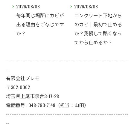
2026/08/08
2026/08/07
ビが
コンクリート下地から
夏なのに、なぜコンク
です
のカビ｜最初で止める
リート直張り壁紙のカ
か？我慢して酷くなっ
ビ相談が増えるのでし
てから止めるか？
ょうか？
--------------------------------------------------------------------
--
有限会社プレモ
〒362-0062
埼玉県上尾市泉台3-17-28
電話番号 : 048-793-7148（担当：山田）
--------------------------------------------------------------------
--