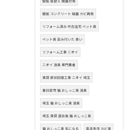
壁紙 張替え 結露対策
壁紙 コンクリート 結露 カビ再発
リフォーム済み 中古住宅 ペット臭
ペット臭 染み付いた 臭い
リフォーム工事 ニオイ
ニオイ 消臭 専門業者
賃貸 原状回復工事 ニオイ 埼玉
春日部市 猫 おしっこ臭 消臭
埼玉 猫 おしっこ臭 消臭
埼玉 賃貸 退去後 猫 おしっこ臭
猫 おしっこ臭 気になる
高温多湿 カビ臭