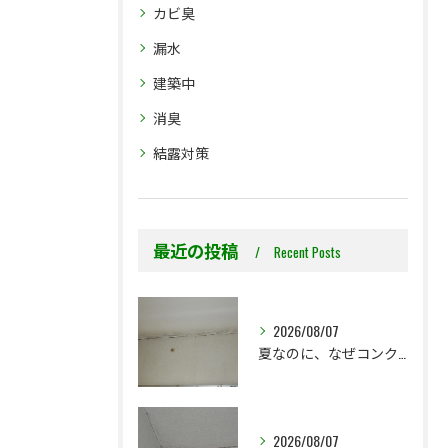
カビ臭
漏水
建築中
消臭
結露対策
最近の投稿
Recent Posts
2026/08/07
夏なのに、なぜコンクリート直張り壁紙のカビ相談が増えるのでしょうか？
2026/08/07