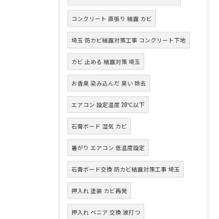
コンクリート 直張り 結露 カビ
埼玉 防カビ結露対策工事 コンクリート下地
カビ 止める 結露対策 埼玉
お香臭 染み込んだ 臭い 除去
エアコン 設定温度 20℃以下
石膏ボード 湿気 カビ
暑がり エアコン 低温度設定
石膏ボード交換 防カビ結露対策工事 埼玉
押入れ 塗装 カビ再発
押入れ ベニア 交換 波打つ