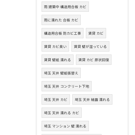
雨 建築中 構造用合板 カビ
雨に濡れた 合板 カビ
構造用合板 防カビ工事
賃貸 カビ
賃貸 カビ臭い
賃貸 壁が湿っている
賃貸 壁紙 濡れる
賃貸 カビ 原状回復
埼玉 天井 壁紙張替え
埼玉 天井 コンクリート下地
埼玉 天井 カビ
埼玉 天井 結露 濡れる
埼玉 天井 濡れる カビ
埼玉 マンション 壁 濡れる