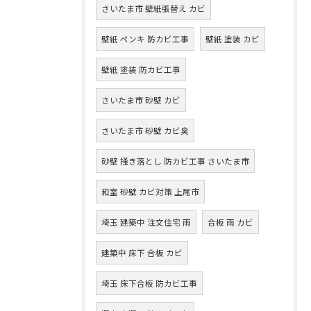
さいたま市 壁紙張替え カビ
壁紙 ペンキ 防カビ工事
壁紙 塗装 カビ
壁紙 塗装 防カビ工事
さいたま市 砂壁 カビ
さいたま市 砂壁 カビ臭
砂壁 掻き落とし 防カビ工事 さいたま市
和室 砂壁 カビ対策 上尾市
埼玉 建築中 注文住宅 雨
合板 雨 カビ
建築中 床下 合板 カビ
埼玉 床下合板 防カビ工事