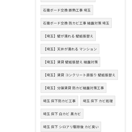
石膏ボード交換 断熱工事 埼玉
石膏ボード交換 防カビ工事 結露対策 埼玉
【埼玉】壁が濡れる 壁紙張替え
【埼玉】天井が濡れる マンション
【埼玉】賃貸 壁紙張替え 結露対策
【埼玉】賃貸 コンクリート直張り 壁紙張替え
【埼玉】分譲賃貸 防カビ結露対策工事
埼玉 床下防カビ工事
埼玉 床下 カビ処理
埼玉 床下 白カビ 黒カビ
埼玉 床下 シロアリ駆除後 カビ臭い