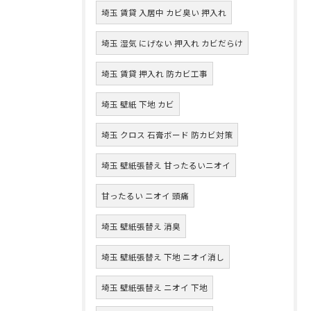
埼玉 賃貸 入居中 カビ臭い 押入れ
埼玉 湿気 にげない 押入れ カビだらけ
埼玉 賃貸 押入れ 防カビ工事
埼玉 壁紙 下地 カビ
埼玉 クロス 石膏ボード 防カビ対策
埼玉 壁紙張替え 甘ったるいニオイ
甘ったるい ニオイ 頭痛
埼玉 壁紙張替え 消臭
埼玉 壁紙張替え 下地 ニオイ消し
埼玉 壁紙張替え ニオイ 下地