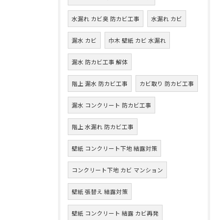
水漏れ カビ臭 防カビ工事
水漏れ カビ
漏水 カビ
巾木 壁紙 カビ 水漏れ
漏水 防カビ工事 解体
階上 漏水 防カビ工事
カビ取り 防カビ工事
漏水 コンクリート 防カビ工事
階上 水漏れ 防カビ工事
壁紙 コンクリート下地 結露対策
コンクリート下地 カビ マンション
壁紙 張替え 結露対策
壁紙 コンクリート 結露 カビ再発