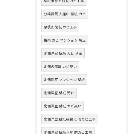
壁紙張替え前 防カビ工事
分譲賃貸 入居中 壁紙 カビ
原状回復 防カビ工事
梅雨 カビ マンション 埼玉
北側洋室 壁紙 カビ 埼玉
北側の部屋 カビ臭い
北側洋室 マンション 壁紙
北側洋室 壁紙 汚れ
北側洋室 壁紙 カビ臭い
北側洋室 壁紙張替え 防カビ工事
北側洋室 壁紙下地 防カビ工事