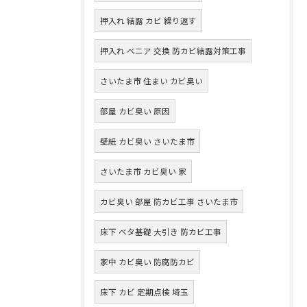
押入れ 結露 カビ 繰り返す
押入れ ベニア 交換 防カビ結露対策工事
さいたま市 住まい カビ臭い
部屋 カビ臭い 原因
壁紙 カビ臭い さいたま市
さいたま市 カビ臭い 家
カビ臭い 部屋 防カビ工事 さいたま市
床下 ベタ基礎 大引き 防カビ工事
家中 カビ臭い 防腐防カビ
床下 カビ 定期点検 埼玉