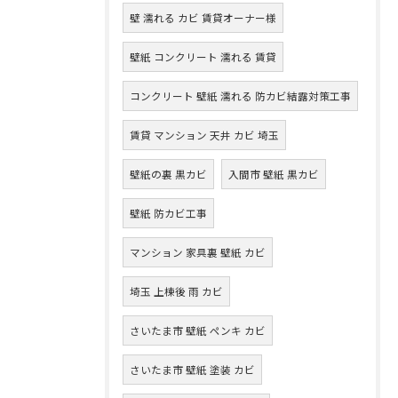
壁 濡れる カビ 賃貸オーナー様
壁紙 コンクリート 濡れる 賃貸
コンクリート 壁紙 濡れる 防カビ結露対策工事
賃貸 マンション 天井 カビ 埼玉
壁紙の裏 黒カビ
入間市 壁紙 黒カビ
壁紙 防カビ工事
マンション 家具裏 壁紙 カビ
埼玉 上棟後 雨 カビ
さいたま市 壁紙 ペンキ カビ
さいたま市 壁紙 塗装 カビ