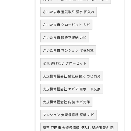
さいたま市 湿気取り 満水 押入れ
さいたま市 クローゼット カビ
さいたま市 階段下収納 カビ
さいたま市 マンション 湿気対策
湿気 逃げない クローゼット
大規模修繕会社 壁紙張替え カビ再発
大規模修繕会社 カビ 石膏ボード交換
大規模修繕会社 内装 カビ対策
マンション 大規模修繕 壁紙 カビ
埼玉 戸田市 大規模修繕 押入れ 壁紙張替え 防