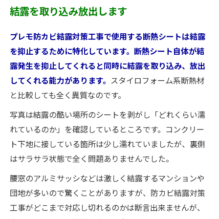
結露を取り込み放出します
プレモ防カビ結露対策工事で使用する断熱シートは結露
を抑止するために特化しています。断熱シート自体が結
露発生を抑止してくれると同時に結露を取り込み、放出
してくれる能力があります。
スタイロフォーム系断熱材
と比較しても全く異質なのです。
写真は結露の酷い場所のシートを剥がし「どれくらい濡
れているのか」を確認しているところです。コンクリー
ト下地に接している箇所は少し濡れていましたが、裏側
はサラサラ状態で全く問題ありませんでした。
腰窓のアルミサッシなどは激しく結露するマンションや
団地が多いので驚くことがありますが、防カビ結露対策
工事がどこまで対応し切れるのかは断言出来ませんが、