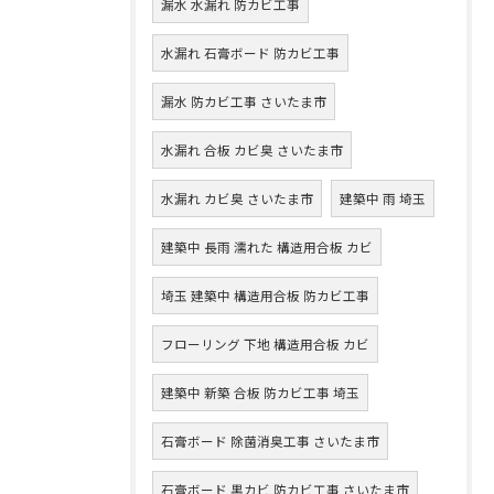
漏水 水漏れ 防カビ工事
水漏れ 石膏ボード 防カビ工事
漏水 防カビ工事 さいたま市
水漏れ 合板 カビ臭 さいたま市
水漏れ カビ臭 さいたま市
建築中 雨 埼玉
建築中 長雨 濡れた 構造用合板 カビ
埼玉 建築中 構造用合板 防カビ工事
フローリング 下地 構造用合板 カビ
建築中 新築 合板 防カビ工事 埼玉
石膏ボード 除菌消臭工事 さいたま市
石膏ボード 黒カビ 防カビ工事 さいたま市