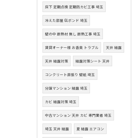
床下 定期点検 定期防カビ工事 埼玉
冷えた部屋 GLボンド 埼玉
壁の中 断熱材 無し 断熱工事 埼玉
賃貸オーナー様 お香臭 トラブル
天井 結露
天井 結露対策
結露対策シート 天井
コンクリート直張り 壁紙 埼玉
分譲マンション 結露 埼玉
カビ 結露対策 埼玉
中古マンション 天井 カビ 専門業者 埼玉
埼玉 天井 結露
夏 結露 エアコン