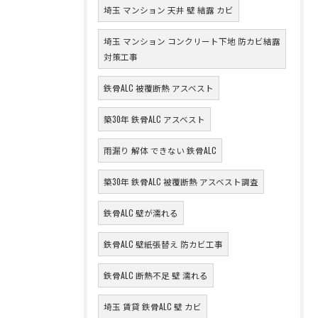
埼玉 マンション 天井 壁 結露 カビ
埼玉 マンション コンクリート下地 防カビ結露
対策工事
鉄骨ALC 被覆断熱 アスベスト
築30年 鉄骨ALC アスベスト
雨漏り 解体 できない 鉄骨ALC
築30年 鉄骨ALC 被覆断熱 アスベスト調査
鉄骨ALC 壁が濡れる
鉄骨ALC 壁紙張替え 防カビ工事
鉄骨ALC 断熱不足 壁 濡れる
埼玉 賃貸 鉄骨ALC 壁 カビ