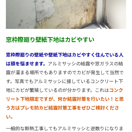
窓枠際廻り壁紙下地はカビやすい
窓枠際廻りの壁紙や壁紙下地はカビやすく住んでいる人
は頭を悩ませます。
アルミサッシの結露や窓ガラスの結
露が溜まる場所でもありますのでカビが発生して当然で
す。写真でもアルミサッシに接しているコンクリート下
地にカビが繁殖しているのが分かります。これは
コンク
リート下地限定ですが、何か結露対策を行いたい！と思
う方はプレモ防カビ結露対策工事をぜひご検討くださ
い。
一般的な断熱工事してもアルミサッシと逆散りになりま