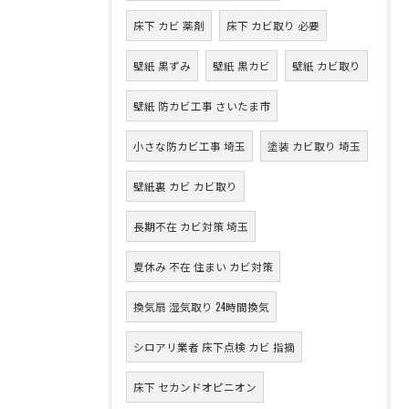
床下 カビ 薬剤
床下 カビ取り 必要
壁紙 黒ずみ
壁紙 黒カビ
壁紙 カビ取り
壁紙 防カビ工事 さいたま市
小さな防カビ工事 埼玉
塗装 カビ取り 埼玉
壁紙裏 カビ カビ取り
長期不在 カビ対策 埼玉
夏休み 不在 住まい カビ対策
換気扇 湿気取り 24時間換気
シロアリ業者 床下点検 カビ 指摘
床下 セカンドオピニオン