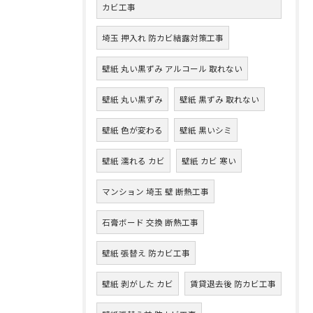
カビ工事
埼玉 押入れ 防カビ結露対策工事
壁紙 丸い黒ずみ アルコール 取れない
壁紙 丸い黒ずみ
壁紙 黒ずみ 取れない
壁紙 色が変わる
壁紙 黒いシミ
壁紙 濡れる カビ
壁紙 カビ 寒い
マンション 埼玉 壁 断熱工事
石膏ボード 交換 断熱工事
壁紙 張替え 防カビ工事
壁紙 剥がした カビ
賃貸退去後 防カビ工事