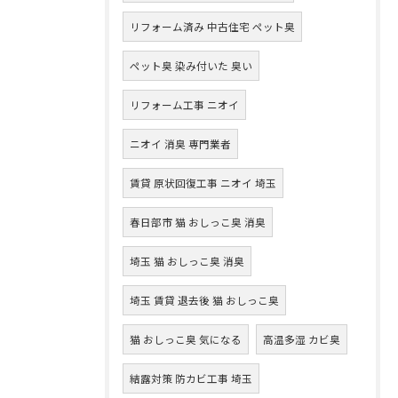
リフォーム済み 中古住宅 ペット臭
ペット臭 染み付いた 臭い
リフォーム工事 ニオイ
ニオイ 消臭 専門業者
賃貸 原状回復工事 ニオイ 埼玉
春日部市 猫 おしっこ臭 消臭
埼玉 猫 おしっこ臭 消臭
埼玉 賃貸 退去後 猫 おしっこ臭
猫 おしっこ臭 気になる
高温多湿 カビ臭
結露対策 防カビ工事 埼玉