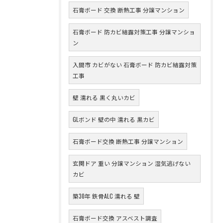
石膏ボード 交換 断熱工事 分譲マンション
石膏ボード 防カビ結露対策工事 分譲マンショ
ン
入間市 カビがない 石膏ボード 防カビ結露対策
工事
壁 濡れる 黒く丸いカビ
GLボンド 壁の中 濡れる 黒カビ
石膏ボード交換 断熱工事 分譲マンション
玄関ドア 重い 分譲マンション 湿気逃げない
カビ
築30年 鉄骨ALC 濡れる 壁
石膏ボード交換 アスベスト調査