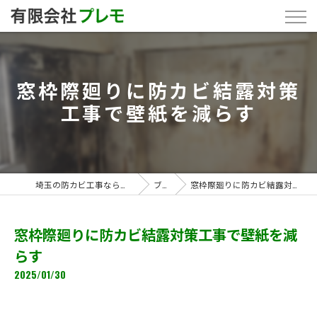
窓枠際廻りに防カビ結露対策
工事で壁紙を減らす
埼玉の防カビ工事なら「有限会社プレモ」
ブログ
窓枠際廻りに防カビ結露対策工事で壁紙を減らす
窓枠際廻りに防カビ結露対策工事で壁紙を減
らす
2025/01/30