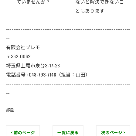
ないと解決できないこ
カビ工事が必要です
ともあります
か？
--------------------------------------------------------------------
--
有限会社プレモ
〒362-0062
埼玉県上尾市泉台3-17-28
電話番号 : 048-793-7148（担当：山田）
--------------------------------------------------------------------
--
部屋
< 前のページ
一覧に戻る
次のページ >