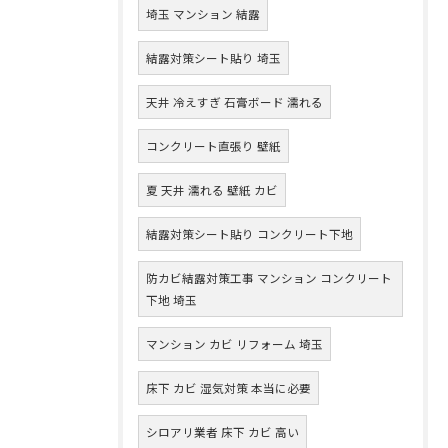
埼玉 マンション 結露
結露対策シート貼り 埼玉
天井 冷えすぎ 石膏ボード 濡れる
コンクリート直張り 壁紙
夏 天井 濡れる 壁紙 カビ
結露対策シート貼り コンクリート下地
防カビ結露対策工事 マンション コンクリート
下地 埼玉
マンション カビ リフォーム 埼玉
床下 カビ 湿気対策 本当に必要
シロアリ業者 床下 カビ 高い