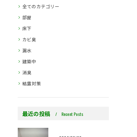
全てのカテゴリー
部屋
床下
カビ臭
漏水
建築中
消臭
結露対策
最近の投稿
Recent Posts