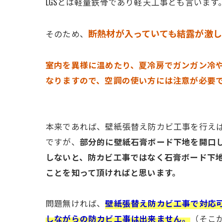
LGSとは軽量鉄骨であり軽天工事とも言います
断熱材が入っていても結露が激
そのため、
室内を異様に温めたり、夏冷房でガンガン冷
なりますので、空調の使い方には注意が必要
本来であれば、壁紙張替え防カビ工事を行え
ですが、
部分的に壁紙石膏ボード下地を開口
しないと、防カビ工事ではなく石膏ボード下
ことを知って頂ければと思います。
問題無ければ、
壁紙張替え防カビ工事で対応
しながらの防カビ工事は出来ません。
（そこ