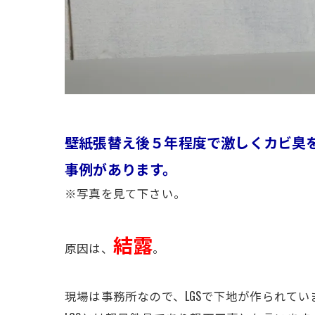
壁紙張替え後５年程度で激しくカビ臭
事例があります。
※写真を見て下さい。
結露
原因は、
。
現場は事務所なので、LGSで下地が作られてい