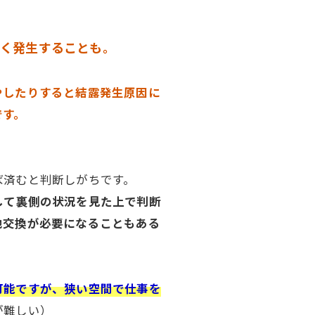
。
しく発生することも。
やしたりすると結露発生原因に
です。
ば済むと判断しがちです。
して裏側の状況を見た上で判断
地交換が必要になることもある
可能ですが、狭い空間で仕事を
が難しい）