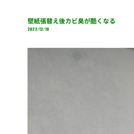
壁紙張替え後カビ臭が酷くなる
2022/12/18