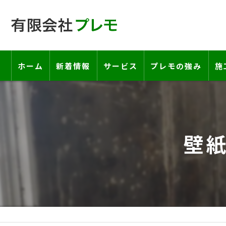
ホーム
新着情報
サービス
プレモの強み
施
工事の流れ―契約書・保証書につい
お客様の声
壁