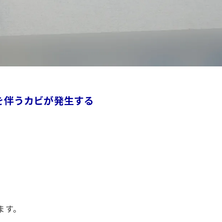
を伴うカビが発生する
ます。