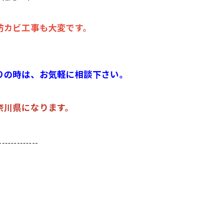
防カビ工事も大変です。
りの時は、お気軽に相談下さい。
奈川県になります。
-------------
-------------