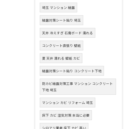
埼玉 マンション 結露
結露対策シート貼り 埼玉
天井 冷えすぎ 石膏ボード 濡れる
コンクリート直張り 壁紙
夏 天井 濡れる 壁紙 カビ
結露対策シート貼り コンクリート下地
防カビ結露対策工事 マンション コンクリート
下地 埼玉
マンション カビ リフォーム 埼玉
床下 カビ 湿気対策 本当に必要
シロアリ業者 床下 カビ 高い