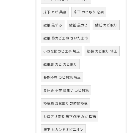
床下 カビ 薬剤
床下 カビ取り 必要
壁紙 黒ずみ
壁紙 黒カビ
壁紙 カビ取り
壁紙 防カビ工事 さいたま市
小さな防カビ工事 埼玉
塗装 カビ取り 埼玉
壁紙裏 カビ カビ取り
長期不在 カビ対策 埼玉
夏休み 不在 住まい カビ対策
換気扇 湿気取り 24時間換気
シロアリ業者 床下点検 カビ 指摘
床下 セカンドオピニオン