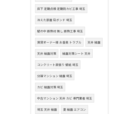
床下 定期点検 定期防カビ工事 埼玉
冷えた部屋 GLボンド 埼玉
壁の中 断熱材 無し 断熱工事 埼玉
賃貸オーナー様 お香臭 トラブル
天井 結露
天井 結露対策
結露対策シート 天井
コンクリート直張り 壁紙 埼玉
分譲マンション 結露 埼玉
カビ 結露対策 埼玉
中古マンション 天井 カビ 専門業者 埼玉
埼玉 天井 結露
夏 結露 エアコン