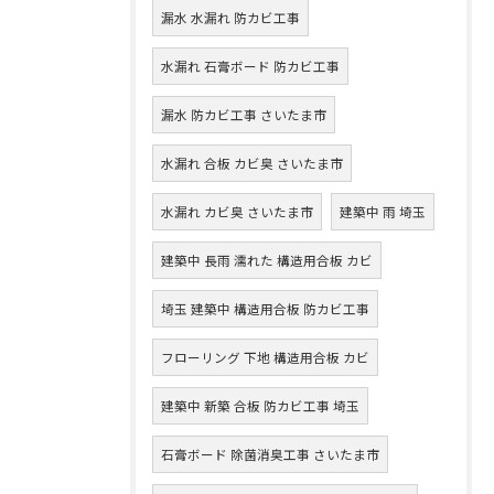
漏水 水漏れ 防カビ工事
水漏れ 石膏ボード 防カビ工事
漏水 防カビ工事 さいたま市
水漏れ 合板 カビ臭 さいたま市
水漏れ カビ臭 さいたま市
建築中 雨 埼玉
建築中 長雨 濡れた 構造用合板 カビ
埼玉 建築中 構造用合板 防カビ工事
フローリング 下地 構造用合板 カビ
建築中 新築 合板 防カビ工事 埼玉
石膏ボード 除菌消臭工事 さいたま市