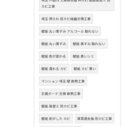
カビ工事
埼玉 押入れ 防カビ結露対策工事
壁紙 丸い黒ずみ アルコール 取れない
壁紙 丸い黒ずみ
壁紙 黒ずみ 取れない
壁紙 色が変わる
壁紙 黒いシミ
壁紙 濡れる カビ
壁紙 カビ 寒い
マンション 埼玉 壁 断熱工事
石膏ボード 交換 断熱工事
壁紙 張替え 防カビ工事
壁紙 剥がした カビ
賃貸退去後 防カビ工事