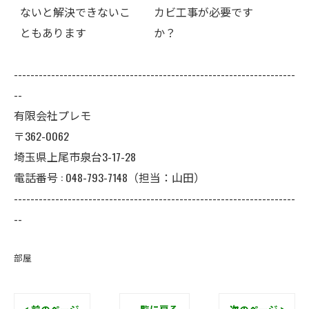
いこ
カビ工事が必要です
事までが初期対応です
か？
--------------------------------------------------------------------
--
有限会社プレモ
〒362-0062
埼玉県上尾市泉台3-17-28
電話番号 : 048-793-7148（担当：山田）
--------------------------------------------------------------------
--
部屋
< 前のページ
一覧に戻る
次のページ >