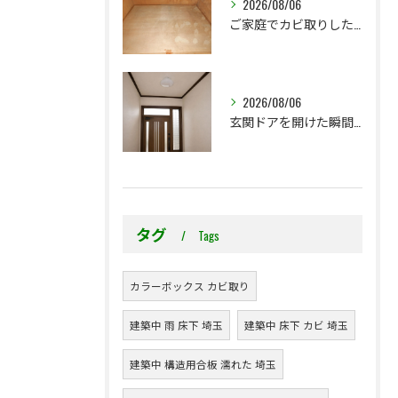
2026/08/06
ご家庭でカビ取りした押入れ、そのままにしていませんか？
2026/08/06
玄関ドアを開けた瞬間の臭い。壁紙を張替えないと解決できないこともあります
タグ
Tags
カラーボックス カビ取り
建築中 雨 床下 埼玉
建築中 床下 カビ 埼玉
建築中 構造用合板 濡れた 埼玉