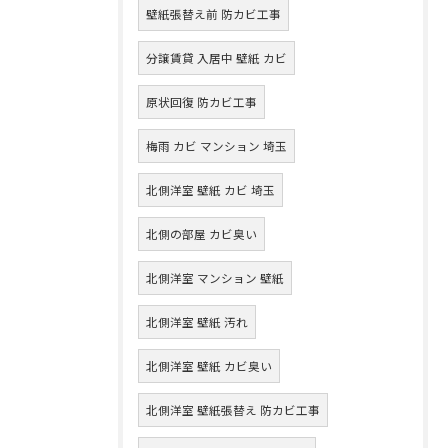
壁紙張替え前 防カビ工事
分譲賃貸 入居中 壁紙 カビ
原状回復 防カビ工事
梅雨 カビ マンション 埼玉
北側洋室 壁紙 カビ 埼玉
北側の部屋 カビ臭い
北側洋室 マンション 壁紙
北側洋室 壁紙 汚れ
北側洋室 壁紙 カビ臭い
北側洋室 壁紙張替え 防カビ工事