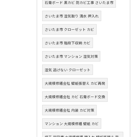
石膏ボード 黒カビ 防カビ工事 さいたま市
さいたま市 湿気取り 満水 押入れ
さいたま市 クローゼット カビ
さいたま市 階段下収納 カビ
さいたま市 マンション 湿気対策
湿気 逃げない クローゼット
大規模修繕会社 壁紙張替え カビ再発
大規模修繕会社 カビ 石膏ボード交換
大規模修繕会社 内装 カビ対策
マンション 大規模修繕 壁紙 カビ
埼玉 戸田市 大規模修繕 押入れ 壁紙張替え 防