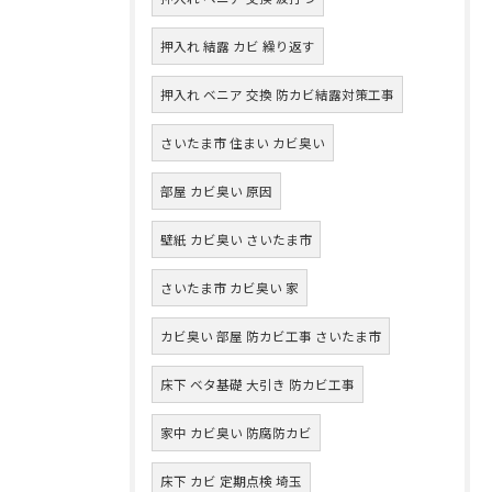
押入れ 結露 カビ 繰り返す
押入れ ベニア 交換 防カビ結露対策工事
さいたま市 住まい カビ臭い
部屋 カビ臭い 原因
壁紙 カビ臭い さいたま市
さいたま市 カビ臭い 家
カビ臭い 部屋 防カビ工事 さいたま市
床下 ベタ基礎 大引き 防カビ工事
家中 カビ臭い 防腐防カビ
床下 カビ 定期点検 埼玉