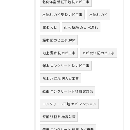
北側洋室 壁紙下地 防カビ工事
水漏れ カビ臭 防カビ工事
水漏れ カビ
漏水 カビ
巾木 壁紙 カビ 水漏れ
漏水 防カビ工事 解体
階上 漏水 防カビ工事
カビ取り 防カビ工事
漏水 コンクリート 防カビ工事
階上 水漏れ 防カビ工事
壁紙 コンクリート下地 結露対策
コンクリート下地 カビ マンション
壁紙 張替え 結露対策
壁紙 コンクリート 結露 カビ再発