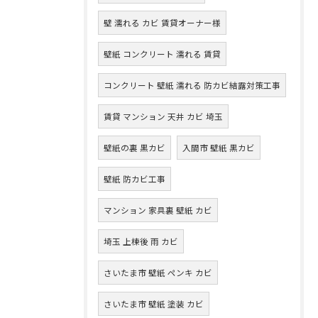
壁 濡れる カビ 賃貸オーナー様
壁紙 コンクリート 濡れる 賃貸
コンクリート 壁紙 濡れる 防カビ結露対策工事
賃貸 マンション 天井 カビ 埼玉
壁紙の裏 黒カビ
入間市 壁紙 黒カビ
壁紙 防カビ工事
マンション 家具裏 壁紙 カビ
埼玉 上棟後 雨 カビ
さいたま市 壁紙 ペンキ カビ
さいたま市 壁紙 塗装 カビ