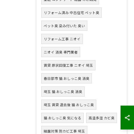
リフォーム済み 中古住宅 ペット臭
ペット臭 染み付いた 臭い
リフォーム工事 ニオイ
ニオイ 消臭 専門業者
賃貸 原状回復工事 ニオイ 埼玉
春日部市 猫 おしっこ臭 消臭
埼玉 猫 おしっこ臭 消臭
埼玉 賃貸 退去後 猫 おしっこ臭
猫 おしっこ臭 気になる
高温多湿 カビ臭
結露対策 防カビ工事 埼玉