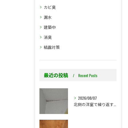
カビ臭
漏水
建築中
消臭
結露対策
最近の投稿
Recent Posts
2026/08/07
北側の洋室で繰り返す壁紙カビ｜コンクリート下地なら結露対策も選択肢です