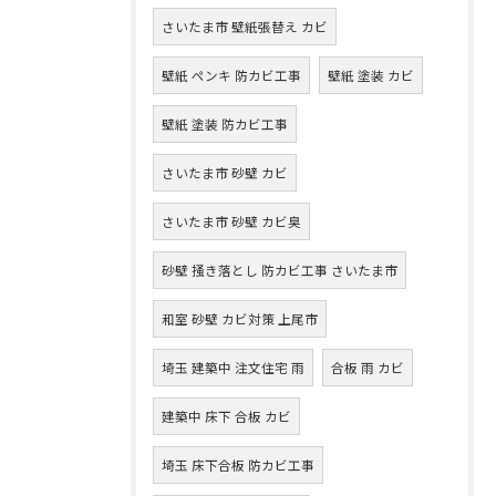
さいたま市 壁紙張替え カビ
壁紙 ペンキ 防カビ工事
壁紙 塗装 カビ
壁紙 塗装 防カビ工事
さいたま市 砂壁 カビ
さいたま市 砂壁 カビ臭
砂壁 掻き落とし 防カビ工事 さいたま市
和室 砂壁 カビ対策 上尾市
埼玉 建築中 注文住宅 雨
合板 雨 カビ
建築中 床下 合板 カビ
埼玉 床下合板 防カビ工事