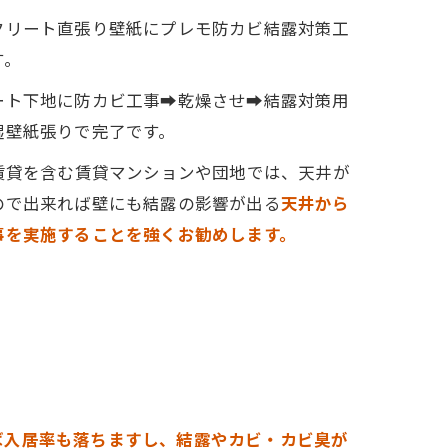
クリート直張り壁紙にプレモ防カビ結露対策工
す。
ート下地に防カビ工事➡乾燥させ➡結露対策用
湿壁紙張りで完了です。
賃貸を含む賃貸マンションや団地では、天井が
ので出来れば壁にも結露の影響が出る
天井から
事を実施することを強くお勧めします。
ば入居率も落ちますし、結露やカビ・カビ臭が