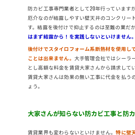
防カビ工事専門業者として20年行っています
厄介なのが結露しやすい壁天井のコンクリー
す。結露を後付けで抑止するのは至難の業だ
はまず結露から！を実践しないといけません
後付けでスタイロフォーム系断熱材を使用し
ことは出来ません。
大手管理会社ではシーラ
とし高額な料金を賃貸大家さんから請求して
賃貸大家さんは効果の無い工事に代金を払う
ょう。
大家さんが知らない防カビ工事と防
賃貸業界も変わらないといけません。
特に壁