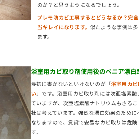
のか？と思うようになるでしょう。
プレモ防カビ工事するとどうなるか？完全
当キレイになります。
似たような事例は多
ます。
浴室用カビ取り剤使用後のベニア漂白
最初に書かないといけないのが「
浴室用カビ
い
」です。浴室用カビ取り剤には次亜塩素酸
ていますが、次亜塩素酸ナトリウムもさるこ
社は考えています。強烈な漂白効果のために
なりますので、賃貸で安易なカビ取りは危険
す。