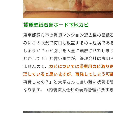
賃貸壁紙石膏ボード下地カビ
東京都調布市の賃貸マンション退去後の壁紙
みにこの状況で何日も放置するのは危険であ
しょうか？カビ胞子を大量に飛散させてしま
とかして！」と言いますが、管理会社は説明
ませんので、
カビについては浴室用カビ取り
理していると思いますが、再発してしまう可
再発したの？」と大家さんに言い難い状況を
なります。（内装職人任せの現場管理が多す