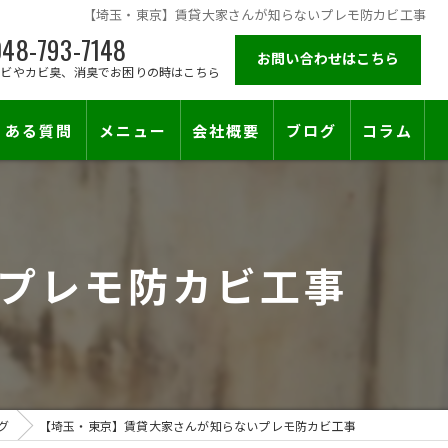
【埼玉・東京】賃貸大家さんが知らないプレモ防カビ工事
48-793-7148
お問い合わせはこちら
カビやカビ臭、消臭でお困りの時はこちら
くある質問
メニュー
会社概要
ブログ
コラム
施工対応エリア
プレモ防カビ工事
グ
【埼玉・東京】賃貸大家さんが知らないプレモ防カビ工事
止符を。賃貸オーナー様が最後に頼る専門工事