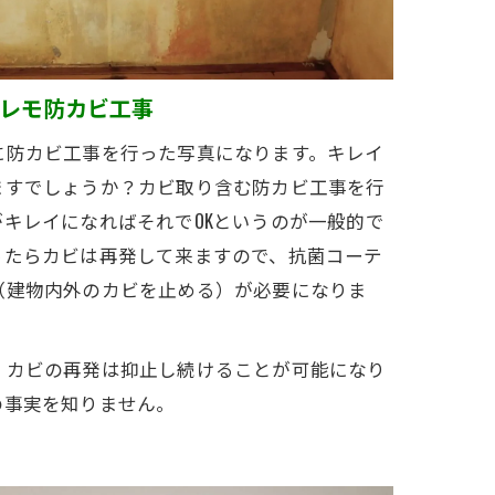
レモ防カビ工事
に防カビ工事を行った写真になります。キレイ
ますでしょうか？カビ取り含む防カビ工事を行
キレイになればそれでOKというのが一般的で
ったらカビは再発して来ますので、抗菌コーテ
（建物内外のカビを止める）が必要になりま
、カビの再発は抑止し続けることが可能になり
の事実を知りません。