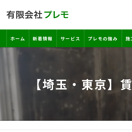
ホーム
新着情報
サービス
プレモの強み
施
工事の流れ―契約書・保証書につい
お客様の声
【埼玉・東京】