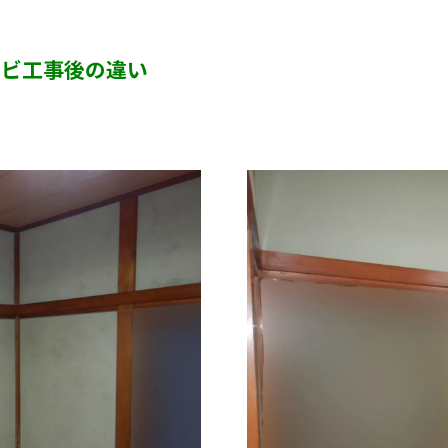
カビ臭い部屋
カビ工事後の違い
半地下・地下室のカビ
砂壁・珪藻土のカビ
押入れ・収納・クローゼットのカビ