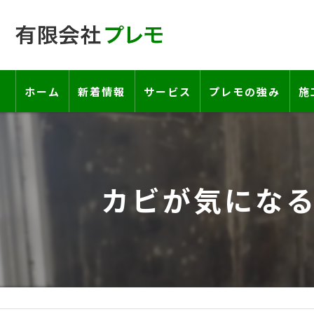
ホーム
新着情報
サービス
プレモの強み
施
工事の流れ―契約書・保証書につい
お客様の声
カビが気にな