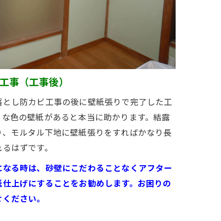
工事（工事後）
落とし防カビ工事の後に壁紙張りで完了した工
うな色の壁紙があると本当に助かります。結露
り、モルタル下地に壁紙張りをすればかなり長
れるはずです。
になる時は、砂壁にこだわることなくアフター
紙仕上げにすることをお勧めします。お困りの
せください。