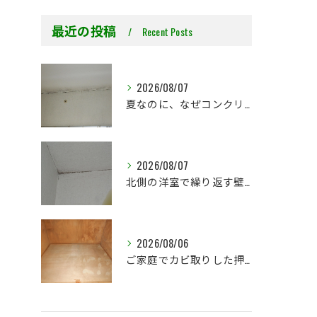
最近の投稿
Recent Posts
2026/08/07
夏なのに、なぜコンクリート直張り壁紙のカビ相談が増えるのでしょうか？
2026/08/07
北側の洋室で繰り返す壁紙カビ｜コンクリート下地なら結露対策も選択肢です
2026/08/06
ご家庭でカビ取りした押入れ、そのままにしていませんか？