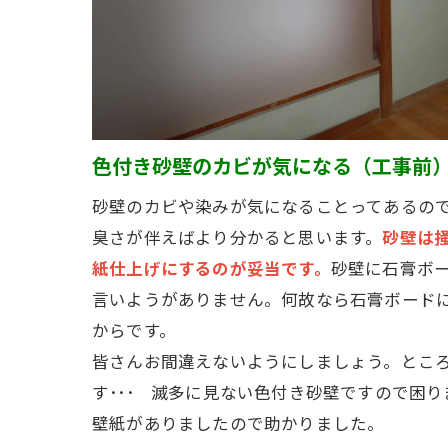
色付き砂壁のカビが気になる（工事前
砂壁のカビや染みが気になることってあるの
臭さが伴えばより分かると思います。
砂壁は
紙仕上げにするのが妥当です。
砂壁に石膏ボ
言いようがありません。何故なら石膏ボード
からです。
皆さんお間違えないようにしましょう。とこ
す･･･ 滅多に見ない色付き砂壁ですので困
壁紙がありましたので助かりました。