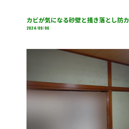
カビが気になる砂壁と掻き落とし防
2024/09/06