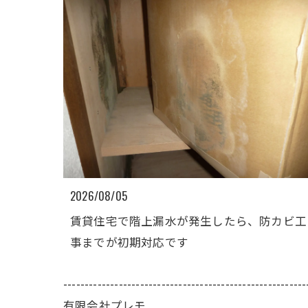
2026/08/05
賃貸住宅で階上漏水が発生したら、防カビ工
事までが初期対応です
---------------------------------------------------------
有限会社プレモ