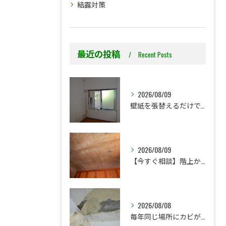
結露対策
最近の投稿
Recent Posts
2026/08/09
壁紙を張替えるだけで、本当に大丈夫ですか？
2026/08/09
【今すぐ相談】階上からのちょっとした水漏れ後の小さな防カビ工事
2026/08/08
毎年同じ場所にカビが出る理由をご存じですか？