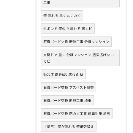
工事
壁 濡れる 黒く丸いカビ
GLボンド 壁の中 濡れる 黒カビ
石膏ボード交換 断熱工事 分譲マンション
玄関ドア 重い 分譲マンション 湿気逃げない
カビ
築30年 鉄骨ALC 濡れる 壁
石膏ボード交換 アスベスト調査
石膏ボード交換 断熱工事 埼玉
石膏ボード交換 防カビ工事 結露対策 埼玉
【埼玉】壁が濡れる 壁紙張替え