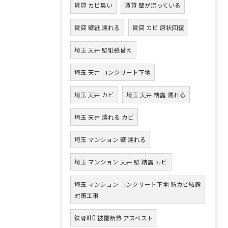
賃貸 カビ臭い
賃貸 壁が湿っている
賃貸 壁紙 濡れる
賃貸 カビ 原状回復
埼玉 天井 壁紙張替え
埼玉 天井 コンクリート下地
埼玉 天井 カビ
埼玉 天井 結露 濡れる
埼玉 天井 濡れる カビ
埼玉 マンション 壁 濡れる
埼玉 マンション 天井 壁 結露 カビ
埼玉 マンション コンクリート下地 防カビ結露
対策工事
鉄骨ALC 被覆断熱 アスベスト