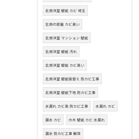
北側洋室 壁紙 カビ 埼玉
北側の部屋 カビ臭い
北側洋室 マンション 壁紙
北側洋室 壁紙 汚れ
北側洋室 壁紙 カビ臭い
北側洋室 壁紙張替え 防カビ工事
北側洋室 壁紙下地 防カビ工事
水漏れ カビ臭 防カビ工事
水漏れ カビ
漏水 カビ
巾木 壁紙 カビ 水漏れ
漏水 防カビ工事 解体