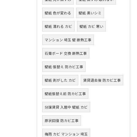
壁紙 色が変わる
壁紙 黒いシミ
壁紙 濡れる カビ
壁紙 カビ 寒い
マンション 埼玉 壁 断熱工事
石膏ボード 交換 断熱工事
壁紙 張替え 防カビ工事
壁紙 剥がした カビ
賃貸退去後 防カビ工事
壁紙張替え前 防カビ工事
分譲賃貸 入居中 壁紙 カビ
原状回復 防カビ工事
梅雨 カビ マンション 埼玉