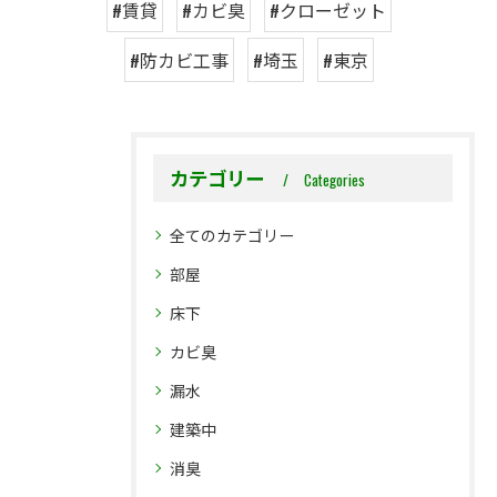
#賃貸
#カビ臭
#クローゼット
#防カビ工事
#埼玉
#東京
カテゴリー
Categories
全てのカテゴリー
部屋
床下
カビ臭
漏水
建築中
消臭