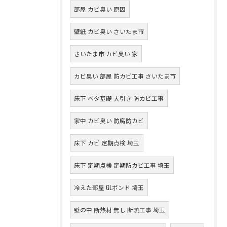
部屋 カビ臭い 原因
壁紙 カビ臭い さいたま市
さいたま市 カビ臭い 家
カビ臭い 部屋 防カビ工事 さいたま市
床下 ベタ基礎 大引き 防カビ工事
家中 カビ臭い 防腐防カビ
床下 カビ 定期点検 埼玉
床下 定期点検 定期防カビ工事 埼玉
冷えた部屋 GLボンド 埼玉
壁の中 断熱材 無し 断熱工事 埼玉