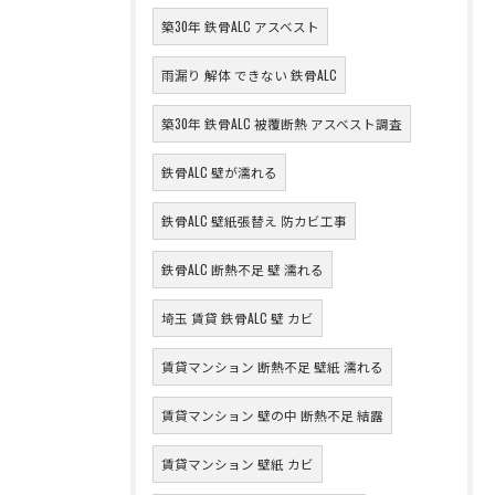
築30年 鉄骨ALC アスベスト
雨漏り 解体 できない 鉄骨ALC
築30年 鉄骨ALC 被覆断熱 アスベスト調査
鉄骨ALC 壁が濡れる
鉄骨ALC 壁紙張替え 防カビ工事
鉄骨ALC 断熱不足 壁 濡れる
埼玉 賃貸 鉄骨ALC 壁 カビ
賃貸マンション 断熱不足 壁紙 濡れる
賃貸マンション 壁の中 断熱不足 結露
賃貸マンション 壁紙 カビ