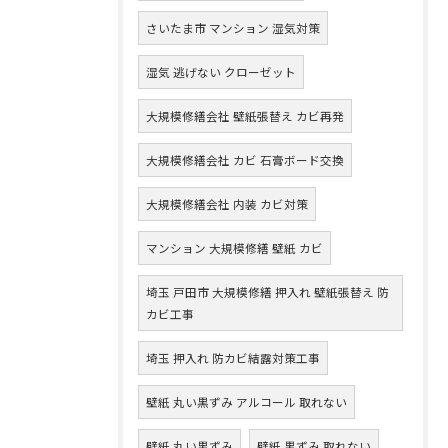
さいたま市 マンション 湿気対策
湿気 逃げない クローゼット
大規模修繕会社 壁紙張替え カビ再発
大規模修繕会社 カビ 石膏ボード交換
大規模修繕会社 内装 カビ対策
マンション 大規模修繕 壁紙 カビ
埼玉 戸田市 大規模修繕 押入れ 壁紙張替え 防
カビ工事
埼玉 押入れ 防カビ結露対策工事
壁紙 丸い黒ずみ アルコール 取れない
壁紙 丸い黒ずみ
壁紙 黒ずみ 取れない