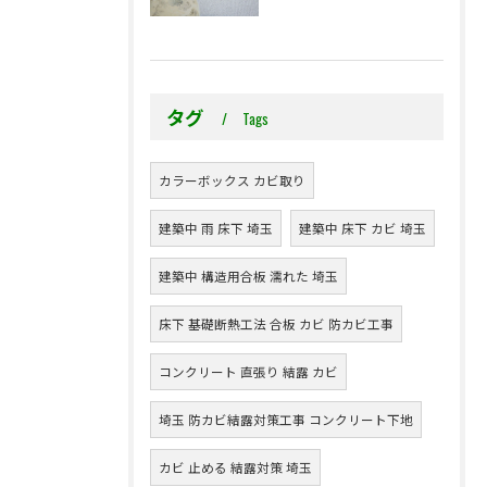
タグ
Tags
カラーボックス カビ取り
建築中 雨 床下 埼玉
建築中 床下 カビ 埼玉
建築中 構造用合板 濡れた 埼玉
床下 基礎断熱工法 合板 カビ 防カビ工事
コンクリート 直張り 結露 カビ
埼玉 防カビ結露対策工事 コンクリート下地
カビ 止める 結露対策 埼玉