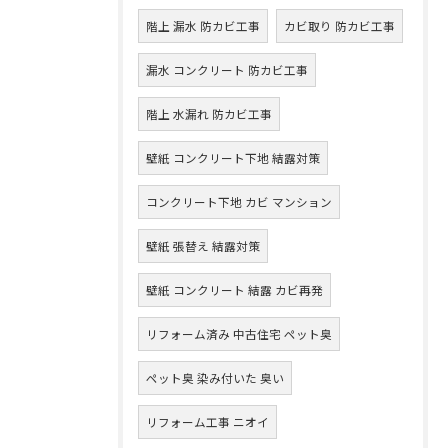
階上 漏水 防カビ工事
カビ取り 防カビ工事
漏水 コンクリート 防カビ工事
階上 水漏れ 防カビ工事
壁紙 コンクリート下地 結露対策
コンクリート下地 カビ マンション
壁紙 張替え 結露対策
壁紙 コンクリート 結露 カビ再発
リフォーム済み 中古住宅 ペット臭
ペット臭 染み付いた 臭い
リフォーム工事 ニオイ