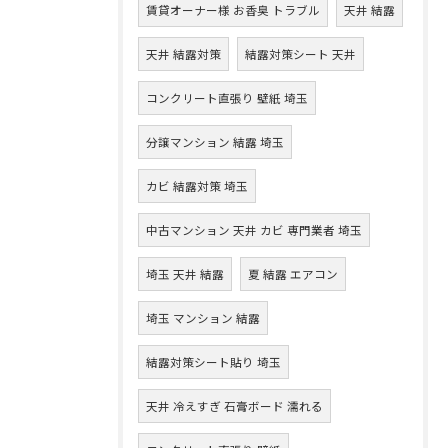
賃貸オーナー様 お香臭 トラブル
天井 結露
天井 結露対策
結露対策シート 天井
コンクリート直張り 壁紙 埼玉
分譲マンション 結露 埼玉
カビ 結露対策 埼玉
中古マンション 天井 カビ 専門業者 埼玉
埼玉 天井 結露
夏 結露 エアコン
埼玉 マンション 結露
結露対策シート貼り 埼玉
天井 冷えすぎ 石膏ボード 濡れる