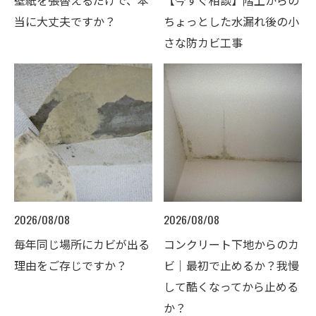
壁紙を張替えるだけで、本
【今すぐ相談】階上からの
当に大丈夫ですか？
ちょっとした水漏れ後の小
さな防カビ工事
2026/08/08
2026/08/08
毎年同じ場所にカビが出る
コンクリート下地からのカ
理由をご存じですか？
ビ｜最初で止めるか？我慢
して酷くなってから止める
か？