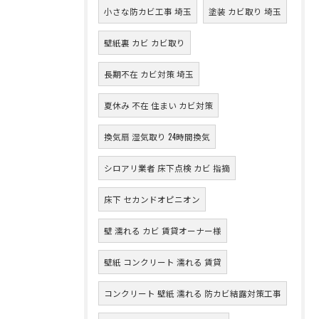
小さな防カビ工事 埼玉
塗装 カビ取り 埼玉
壁紙裏 カビ カビ取り
長期不在 カビ対策 埼玉
夏休み 不在 住まい カビ対策
換気扇 湿気取り 24時間換気
シロアリ業者 床下点検 カビ 指摘
床下 セカンドオピニオン
壁 濡れる カビ 賃貸オーナー様
壁紙 コンクリート 濡れる 賃貸
コンクリート 壁紙 濡れる 防カビ結露対策工事