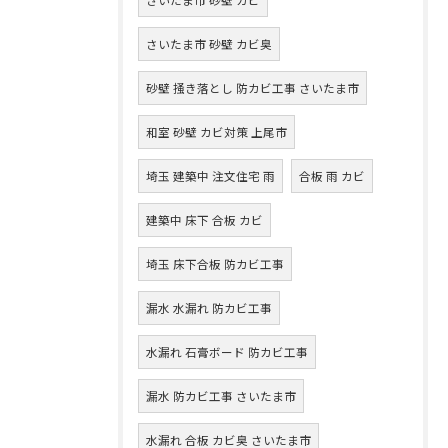
さいたま市 砂壁 カビ臭
砂壁 掻き落とし 防カビ工事 さいたま市
和室 砂壁 カビ対策 上尾市
埼玉 建築中 注文住宅 雨
合板 雨 カビ
建築中 床下 合板 カビ
埼玉 床下合板 防カビ工事
漏水 水漏れ 防カビ工事
水漏れ 石膏ボード 防カビ工事
漏水 防カビ工事 さいたま市
水漏れ 合板 カビ臭 さいたま市