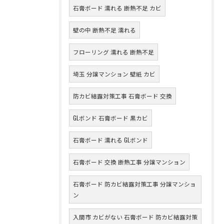
石膏ボード 濡れる 断熱不足 カビ
壁の中 断熱不足 濡れる
フローリング 濡れる 断熱不足
埼玉 分譲マンション 壁紙 カビ
防カビ結露対策工事 石膏ボード 交換
GLボンド 石膏ボード 黒カビ
石膏ボード 濡れる GLボンド
石膏ボード 交換 断熱工事 分譲マンション
石膏ボード 防カビ結露対策工事 分譲マンショ
ン
入間市 カビがない 石膏ボード 防カビ結露対策