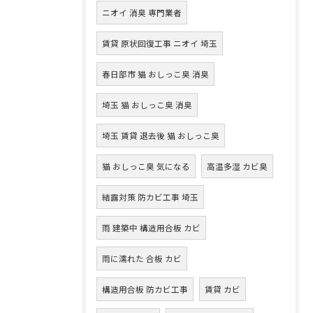
ニオイ 消臭 専門業者
賃貸 原状回復工事 ニオイ 埼玉
春日部市 猫 おしっこ臭 消臭
埼玉 猫 おしっこ臭 消臭
埼玉 賃貸 退去後 猫 おしっこ臭
猫 おしっこ臭 気になる
高温多湿 カビ臭
結露対策 防カビ工事 埼玉
雨 建築中 構造用合板 カビ
雨に濡れた 合板 カビ
構造用合板 防カビ工事
賃貸 カビ