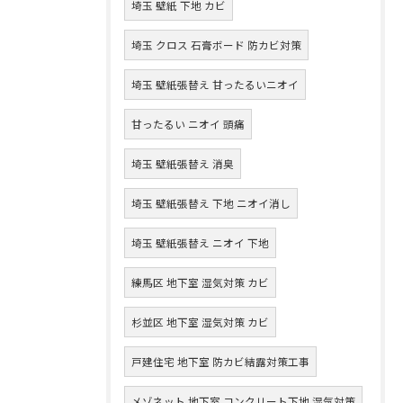
埼玉 壁紙 下地 カビ
埼玉 クロス 石膏ボード 防カビ対策
埼玉 壁紙張替え 甘ったるいニオイ
甘ったるい ニオイ 頭痛
埼玉 壁紙張替え 消臭
埼玉 壁紙張替え 下地 ニオイ消し
埼玉 壁紙張替え ニオイ 下地
練馬区 地下室 湿気対策 カビ
杉並区 地下室 湿気対策 カビ
戸建住宅 地下室 防カビ結露対策工事
メゾネット 地下室 コンクリート下地 湿気対策