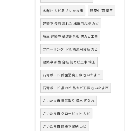
水漏れ カビ臭 さいたま市
建築中 雨 埼玉
建築中 長雨 濡れた 構造用合板 カビ
埼玉 建築中 構造用合板 防カビ工事
フローリング 下地 構造用合板 カビ
建築中 新築 合板 防カビ工事 埼玉
石膏ボード 除菌消臭工事 さいたま市
石膏ボード 黒カビ 防カビ工事 さいたま市
さいたま市 湿気取り 満水 押入れ
さいたま市 クローゼット カビ
さいたま市 階段下収納 カビ