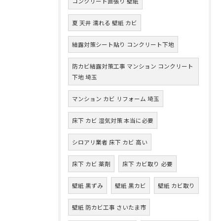
コンクリート直張り 壁紙
夏 天井 濡れる 壁紙 カビ
結露対策シート貼り コンクリート下地
防カビ結露対策工事 マンション コンクリート
下地 埼玉
マンション カビ リフォーム 埼玉
床下 カビ 湿気対策 本当に必要
シロアリ業者 床下 カビ 高い
床下 カビ 薬剤
床下 カビ取り 必要
壁紙 黒ずみ
壁紙 黒カビ
壁紙 カビ取り
壁紙 防カビ工事 さいたま市