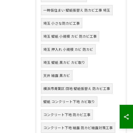
一時仮住まい 壁紙張替え 防カビ工事 埼玉
埼玉 小さな防カビ工事
埼玉 壁紙 小規模 カビ 防カビ工事
埼玉 押入れ 小規模 カビ 防カビ
埼玉 壁紙 黒カビ カビ取り
天井 結露 黒カビ
横浜市青葉区 団地 壁紙張替え 防カビ工事
壁紙 コンクリート下地 カビ取り
コンクリート下地 防カビ工事
コンクリート下地 結露 防カビ結露対策工事