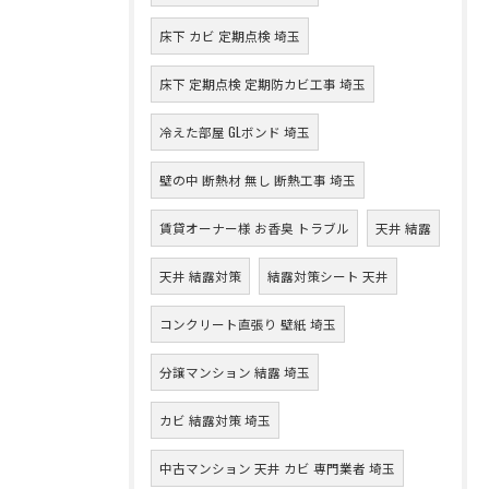
床下 カビ 定期点検 埼玉
床下 定期点検 定期防カビ工事 埼玉
冷えた部屋 GLボンド 埼玉
壁の中 断熱材 無し 断熱工事 埼玉
賃貸オーナー様 お香臭 トラブル
天井 結露
天井 結露対策
結露対策シート 天井
コンクリート直張り 壁紙 埼玉
分譲マンション 結露 埼玉
カビ 結露対策 埼玉
中古マンション 天井 カビ 専門業者 埼玉