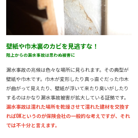
壁紙や巾木裏のカビを見逃すな！
階上からの漏水事故は思わぬ被害に
漏水事故の兆候は色々な場所に見られます。その典型が
壁紙や巾木です。巾木が変形したり真っ直ぐだった巾木
が曲がって見えたり、壁紙が浮いて来たり臭いがしたり
するのはかなり漏水事故被害が拡大している証拠です。
漏水事故は濡れた場所を乾燥させて濡れた建材を交換す
ればOKというのが保険会社の一般的な考えですが、それ
では不十分と言えます。