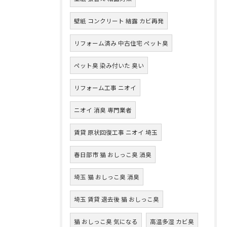
壁紙 コンクリート 結露 カビ再発
リフォーム済み 中古住宅 ペット臭
ペット臭 染み付いた 臭い
リフォーム工事 ニオイ
ニオイ 消臭 専門業者
賃貸 原状回復工事 ニオイ 埼玉
春日部市 猫 おしっこ臭 消臭
埼玉 猫 おしっこ臭 消臭
埼玉 賃貸 退去後 猫 おしっこ臭
猫 おしっこ臭 気になる
高温多湿 カビ臭