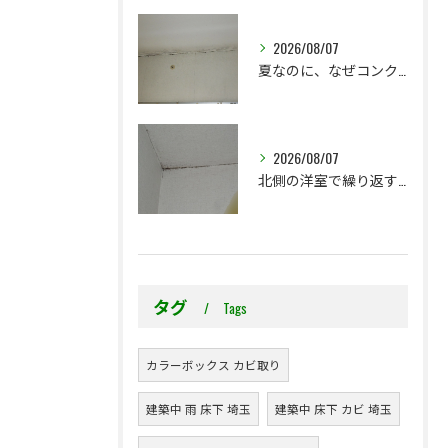
2026/08/07
夏なのに、なぜコンクリート直張り壁紙のカビ相談が増えるのでしょうか？
2026/08/07
北側の洋室で繰り返す壁紙カビ｜コンクリート下地なら結露対策も選択肢です
タグ
Tags
カラーボックス カビ取り
建築中 雨 床下 埼玉
建築中 床下 カビ 埼玉