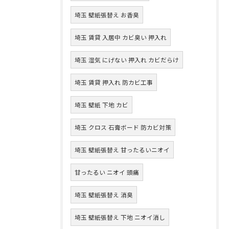
埼玉 壁紙張替え お香臭
埼玉 賃貸 入居中 カビ臭い 押入れ
埼玉 湿気 にげない 押入れ カビだらけ
埼玉 賃貸 押入れ 防カビ工事
埼玉 壁紙 下地 カビ
埼玉 クロス 石膏ボード 防カビ対策
埼玉 壁紙張替え 甘ったるいニオイ
甘ったるい ニオイ 頭痛
埼玉 壁紙張替え 消臭
埼玉 壁紙張替え 下地 ニオイ消し