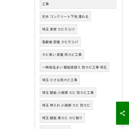
工事
天井 コンクリート下地 濡れる
埼玉 実家 カビだらけ
高齢者 部屋 カビだらけ
カビ臭い 部屋 防カビ工事
一時仮住まい 壁紙張替え 防カビ工事 埼玉
埼玉 小さな防カビ工事
埼玉 壁紙 小規模 カビ 防カビ工事
埼玉 押入れ 小規模 カビ 防カビ
埼玉 壁紙 黒カビ カビ取り