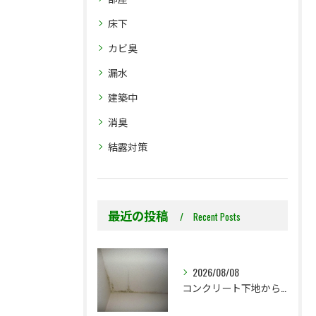
床下
カビ臭
漏水
建築中
消臭
結露対策
最近の投稿
Recent Posts
2026/08/08
コンクリート下地からのカビ｜最初で止めるか？我慢して酷くなってから止めるか？