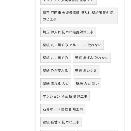
埼玉 戸田市 大規模修繕 押入れ 壁紙張替え 防
カビ工事
埼玉 押入れ 防カビ結露対策工事
壁紙 丸い黒ずみ アルコール 取れない
壁紙 丸い黒ずみ
壁紙 黒ずみ 取れない
壁紙 色が変わる
壁紙 黒いシミ
壁紙 濡れる カビ
壁紙 カビ 寒い
マンション 埼玉 壁 断熱工事
石膏ボード 交換 断熱工事
壁紙 張替え 防カビ工事