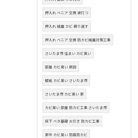
押入れ ベニア 交換 波打つ
押入れ 結露 カビ 繰り返す
押入れ ベニア 交換 防カビ結露対策工事
さいたま市 住まい カビ臭い
部屋 カビ臭い 原因
壁紙 カビ臭い さいたま市
さいたま市 カビ臭い 家
カビ臭い 部屋 防カビ工事 さいたま市
床下 ベタ基礎 大引き 防カビ工事
家中 カビ臭い 防腐防カビ