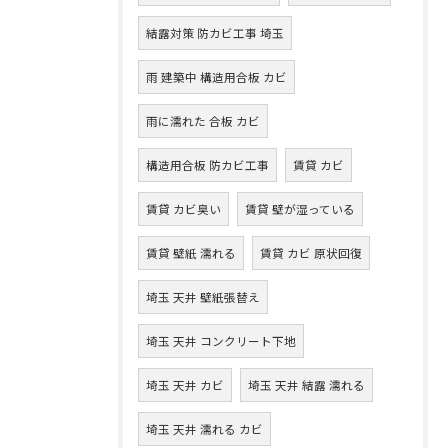
結露対策 防カビ工事 埼玉
雨 建築中 構造用合板 カビ
雨に濡れた 合板 カビ
構造用合板 防カビ工事
賃貸 カビ
賃貸 カビ臭い
賃貸 壁が湿っている
賃貸 壁紙 濡れる
賃貸 カビ 原状回復
埼玉 天井 壁紙張替え
埼玉 天井 コンクリート下地
埼玉 天井 カビ
埼玉 天井 結露 濡れる
埼玉 天井 濡れる カビ