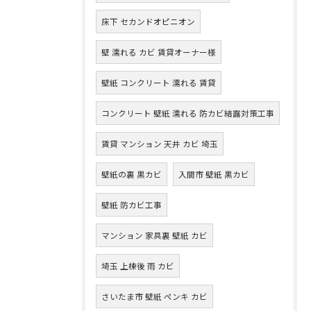
床下 セカンドオピニオン
壁 濡れる カビ 賃貸オーナー様
壁紙 コンクリート 濡れる 賃貸
コンクリート 壁紙 濡れる 防カビ結露対策工事
賃貸 マンション 天井 カビ 埼玉
壁紙の裏 黒カビ
入間市 壁紙 黒カビ
壁紙 防カビ工事
マンション 家具裏 壁紙 カビ
埼玉 上棟後 雨 カビ
さいたま市 壁紙 ペンキ カビ