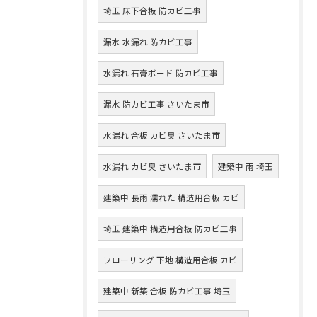
埼玉 床下合板 防カビ工事
漏水 水漏れ 防カビ工事
水漏れ 石膏ボード 防カビ工事
漏水 防カビ工事 さいたま市
水漏れ 合板 カビ臭 さいたま市
水漏れ カビ臭 さいたま市
建築中 雨 埼玉
建築中 長雨 濡れた 構造用合板 カビ
埼玉 建築中 構造用合板 防カビ工事
フローリング 下地 構造用合板 カビ
建築中 新築 合板 防カビ工事 埼玉