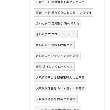
石膏ボード 除菌消臭工事 さいたま市
石膏ボード 黒カビ 防カビ工事 さいたま市
さいたま市 湿気取り 満水 押入れ
さいたま市 クローゼット カビ
さいたま市 階段下収納 カビ
さいたま市 マンション 湿気対策
湿気 逃げない クローゼット
大規模修繕会社 壁紙張替え カビ再発
大規模修繕会社 カビ 石膏ボード交換
大規模修繕会社 内装 カビ対策
マンション 大規模修繕 壁紙 カビ