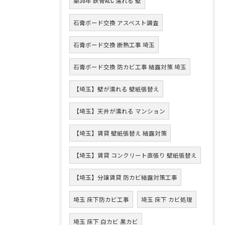
築30年 鉄骨ALC 濡れる 壁
石膏ボード交換 アスベスト調査
石膏ボード交換 断熱工事 埼玉
石膏ボード交換 防カビ工事 結露対策 埼玉
【埼玉】壁が濡れる 壁紙張替え
【埼玉】天井が濡れる マンション
【埼玉】賃貸 壁紙張替え 結露対策
【埼玉】賃貸 コンクリート直張り 壁紙張替え
【埼玉】分譲賃貸 防カビ結露対策工事
埼玉 床下防カビ工事
埼玉 床下 カビ処理
埼玉 床下 白カビ 黒カビ