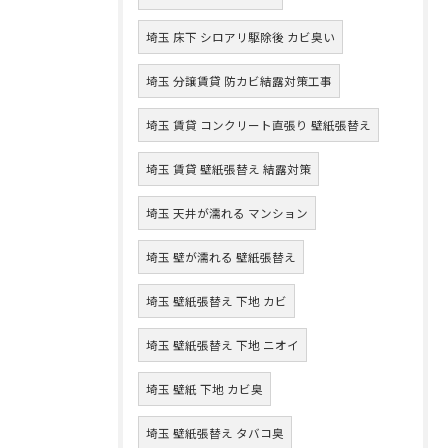
埼玉 床下 シロアリ駆除後 カビ臭い
埼玉 分譲賃貸 防カビ結露対策工事
埼玉 賃貸 コンクリート直張り 壁紙張替え
埼玉 賃貸 壁紙張替え 結露対策
埼玉 天井が濡れる マンション
埼玉 壁が濡れる 壁紙張替え
埼玉 壁紙張替え 下地 カビ
埼玉 壁紙張替え 下地 ニオイ
埼玉 壁紙 下地 カビ臭
埼玉 壁紙張替え タバコ臭