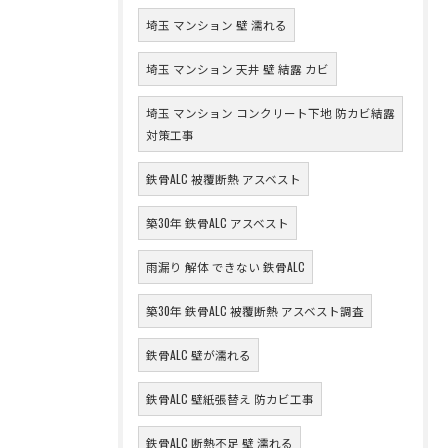
埼玉 マンション 壁 濡れる
埼玉 マンション 天井 壁 結露 カビ
埼玉 マンション コンクリート下地 防カビ結露
対策工事
鉄骨ALC 被覆断熱 アスベスト
築30年 鉄骨ALC アスベスト
雨漏り 解体 できない 鉄骨ALC
築30年 鉄骨ALC 被覆断熱 アスベスト調査
鉄骨ALC 壁が濡れる
鉄骨ALC 壁紙張替え 防カビ工事
鉄骨ALC 断熱不足 壁 濡れる