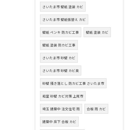
さいたま市 壁紙 塗装 カビ
さいたま市 壁紙張替え カビ
壁紙 ペンキ 防カビ工事
壁紙 塗装 カビ
壁紙 塗装 防カビ工事
さいたま市 砂壁 カビ
さいたま市 砂壁 カビ臭
砂壁 掻き落とし 防カビ工事 さいたま市
和室 砂壁 カビ対策 上尾市
埼玉 建築中 注文住宅 雨
合板 雨 カビ
建築中 床下 合板 カビ