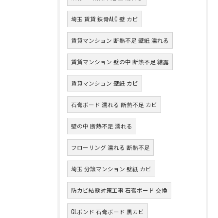
埼玉 賃貸 鉄骨ALC 壁 カビ
賃貸マンション 断熱不足 壁紙 濡れる
賃貸マンション 壁の中 断熱不足 結露
賃貸マンション 壁紙 カビ
石膏ボード 濡れる 断熱不足 カビ
壁の中 断熱不足 濡れる
フローリング 濡れる 断熱不足
埼玉 分譲マンション 壁紙 カビ
防カビ結露対策工事 石膏ボード 交換
GLボンド 石膏ボード 黒カビ