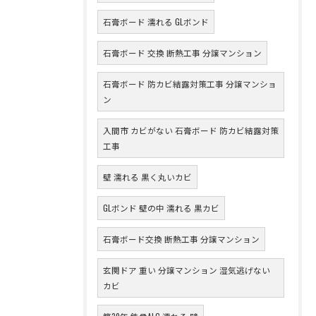
石膏ボード 濡れる GLボンド
石膏ボード 交換 断熱工事 分譲マンション
石膏ボード 防カビ結露対策工事 分譲マンショ
ン
入間市 カビがない 石膏ボード 防カビ結露対策
工事
壁 濡れる 黒く丸いカビ
GLボンド 壁の中 濡れる 黒カビ
石膏ボード交換 断熱工事 分譲マンション
玄関ドア 重い 分譲マンション 湿気逃げない
カビ