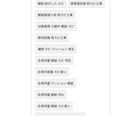
壁紙 剥がした カビ
賃貸退去後 防カビ工事
壁紙張替え前 防カビ工事
分譲賃貸 入居中 壁紙 カビ
原状回復 防カビ工事
梅雨 カビ マンション 埼玉
北側洋室 壁紙 カビ 埼玉
北側の部屋 カビ臭い
北側洋室 マンション 壁紙
北側洋室 壁紙 汚れ
北側洋室 壁紙 カビ臭い