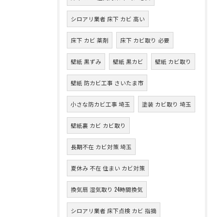
シロアリ業者 床下 カビ 高い
床下 カビ 薬剤
床下 カビ取り 必要
壁紙 黒ずみ
壁紙 黒カビ
壁紙 カビ取り
壁紙 防カビ工事 さいたま市
小さな防カビ工事 埼玉
塗装 カビ取り 埼玉
壁紙裏 カビ カビ取り
長期不在 カビ対策 埼玉
夏休み 不在 住まい カビ対策
換気扇 湿気取り 24時間換気
シロアリ業者 床下点検 カビ 指摘