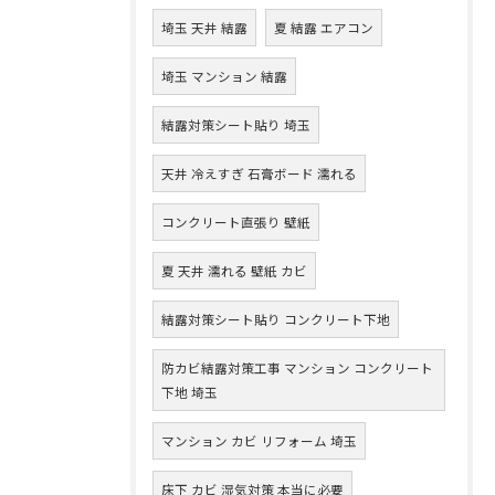
埼玉 天井 結露
夏 結露 エアコン
埼玉 マンション 結露
結露対策シート貼り 埼玉
天井 冷えすぎ 石膏ボード 濡れる
コンクリート直張り 壁紙
夏 天井 濡れる 壁紙 カビ
結露対策シート貼り コンクリート下地
防カビ結露対策工事 マンション コンクリート
下地 埼玉
マンション カビ リフォーム 埼玉
床下 カビ 湿気対策 本当に必要