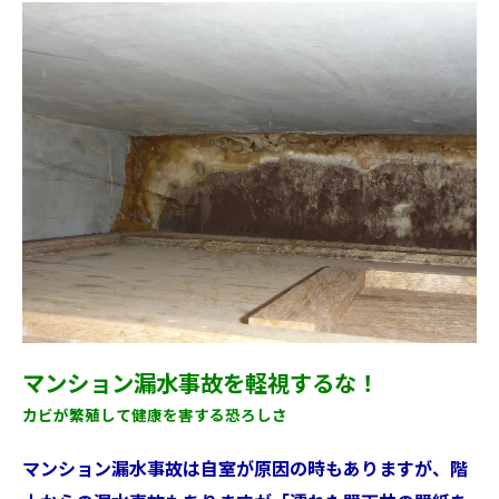
マンション漏水事故を軽視するな！
カビが繁殖して健康を害する恐ろしさ
マンション漏水事故は自室が原因の時もありますが、階