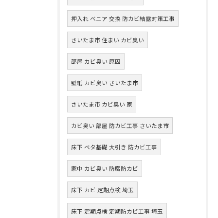
押入れ ベニア 交換 防カビ結露対策工事
さいたま市 住まい カビ臭い
部屋 カビ臭い 原因
壁紙 カビ臭い さいたま市
さいたま市 カビ臭い 家
カビ臭い 部屋 防カビ工事 さいたま市
床下 ベタ基礎 大引き 防カビ工事
家中 カビ臭い 防腐防カビ
床下 カビ 定期点検 埼玉
床下 定期点検 定期防カビ工事 埼玉