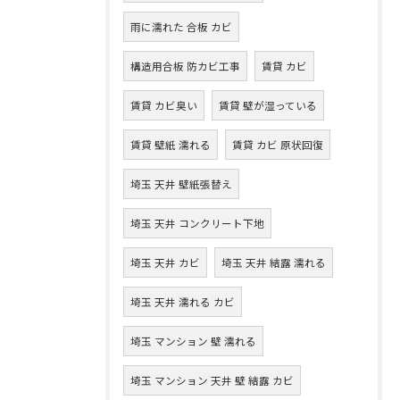
雨に濡れた 合板 カビ
構造用合板 防カビ工事
賃貸 カビ
賃貸 カビ臭い
賃貸 壁が湿っている
賃貸 壁紙 濡れる
賃貸 カビ 原状回復
埼玉 天井 壁紙張替え
埼玉 天井 コンクリート下地
埼玉 天井 カビ
埼玉 天井 結露 濡れる
埼玉 天井 濡れる カビ
埼玉 マンション 壁 濡れる
埼玉 マンション 天井 壁 結露 カビ