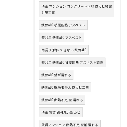
埼玉 マンション コンクリート下地 防カビ結露
対策工事
鉄骨ALC 被覆断熱 アスベスト
築30年 鉄骨ALC アスベスト
雨漏り 解体 できない 鉄骨ALC
築30年 鉄骨ALC 被覆断熱 アスベスト調査
鉄骨ALC 壁が濡れる
鉄骨ALC 壁紙張替え 防カビ工事
鉄骨ALC 断熱不足 壁 濡れる
埼玉 賃貸 鉄骨ALC 壁 カビ
賃貸マンション 断熱不足 壁紙 濡れる