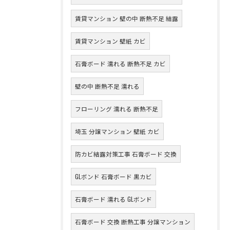
賃貸マンション 壁の中 断熱不足 結露
賃貸マンション 壁紙 カビ
石膏ボード 濡れる 断熱不足 カビ
壁の中 断熱不足 濡れる
フローリング 濡れる 断熱不足
埼玉 分譲マンション 壁紙 カビ
防カビ結露対策工事 石膏ボード 交換
GLボンド 石膏ボード 黒カビ
石膏ボード 濡れる GLボンド
石膏ボード 交換 断熱工事 分譲マンション