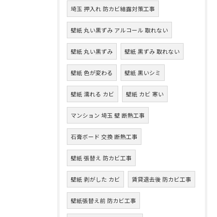
埼玉 押入れ 防カビ結露対策工事
壁紙 丸い黒ずみ アルコール 取れない
壁紙 丸い黒ずみ
壁紙 黒ずみ 取れない
壁紙 色が変わる
壁紙 黒いシミ
壁紙 濡れる カビ
壁紙 カビ 寒い
マンション 埼玉 壁 断熱工事
石膏ボード 交換 断熱工事
壁紙 張替え 防カビ工事
壁紙 剥がした カビ
賃貸退去後 防カビ工事
壁紙張替え前 防カビ工事