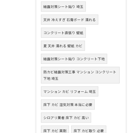
結露対策シート貼り 埼玉
天井 冷えすぎ 石膏ボード 濡れる
コンクリート直張り 壁紙
夏 天井 濡れる 壁紙 カビ
結露対策シート貼り コンクリート下地
防カビ結露対策工事 マンション コンクリート
下地 埼玉
マンション カビ リフォーム 埼玉
床下 カビ 湿気対策 本当に必要
シロアリ業者 床下 カビ 高い
床下 カビ 薬剤
床下 カビ取り 必要