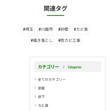
関連タグ
#埼玉
#川越市
#砂壁
#カビ臭
#掻き落とし
#防カビ工事
カテゴリー
Categories
全てのカテゴリー
部屋
床下
カビ臭