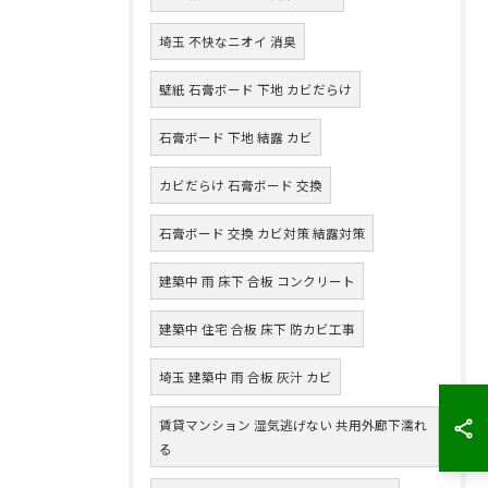
埼玉 不快なニオイ 消臭
壁紙 石膏ボード 下地 カビだらけ
石膏ボード 下地 結露 カビ
カビだらけ 石膏ボード 交換
石膏ボード 交換 カビ対策 結露対策
建築中 雨 床下 合板 コンクリート
建築中 住宅 合板 床下 防カビ工事
埼玉 建築中 雨 合板 灰汁 カビ
賃貸マンション 湿気逃げない 共用外廊下濡れ
る