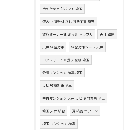
冷えた部屋 GLボンド 埼玉
壁の中 断熱材 無し 断熱工事 埼玉
賃貸オーナー様 お香臭 トラブル
天井 結露
天井 結露対策
結露対策シート 天井
コンクリート直張り 壁紙 埼玉
分譲マンション 結露 埼玉
カビ 結露対策 埼玉
中古マンション 天井 カビ 専門業者 埼玉
埼玉 天井 結露
夏 結露 エアコン
埼玉 マンション 結露