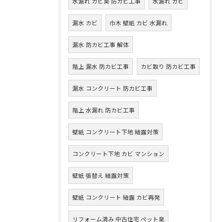
水漏れ カビ臭 防カビ工事
水漏れ カビ
漏水 カビ
巾木 壁紙 カビ 水漏れ
漏水 防カビ工事 解体
階上 漏水 防カビ工事
カビ取り 防カビ工事
漏水 コンクリート 防カビ工事
階上 水漏れ 防カビ工事
壁紙 コンクリート下地 結露対策
コンクリート下地 カビ マンション
壁紙 張替え 結露対策
壁紙 コンクリート 結露 カビ再発
リフォーム済み 中古住宅 ペット臭