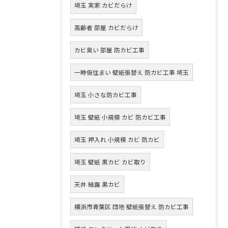
埼玉 実家 カビだらけ
高齢者 部屋 カビだらけ
カビ臭い 部屋 防カビ工事
一時仮住まい 壁紙張替え 防カビ工事 埼玉
埼玉 小さな防カビ工事
埼玉 壁紙 小規模 カビ 防カビ工事
埼玉 押入れ 小規模 カビ 防カビ
埼玉 壁紙 黒カビ カビ取り
天井 結露 黒カビ
横浜市青葉区 団地 壁紙張替え 防カビ工事