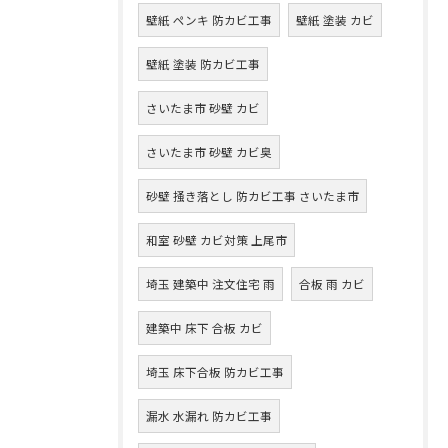
壁紙 ペンキ 防カビ工事
壁紙 塗装 カビ
壁紙 塗装 防カビ工事
さいたま市 砂壁 カビ
さいたま市 砂壁 カビ臭
砂壁 掻き落とし 防カビ工事 さいたま市
和室 砂壁 カビ対策 上尾市
埼玉 建築中 注文住宅 雨
合板 雨 カビ
建築中 床下 合板 カビ
埼玉 床下合板 防カビ工事
漏水 水漏れ 防カビ工事