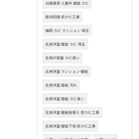
分譲賃貸 入居中 壁紙 カビ
原状回復 防カビ工事
梅雨 カビ マンション 埼玉
北側洋室 壁紙 カビ 埼玉
北側の部屋 カビ臭い
北側洋室 マンション 壁紙
北側洋室 壁紙 汚れ
北側洋室 壁紙 カビ臭い
北側洋室 壁紙張替え 防カビ工事
北側洋室 壁紙下地 防カビ工事