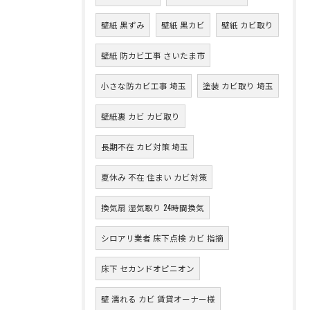
壁紙 黒ずみ
壁紙 黒カビ
壁紙 カビ取り
壁紙 防カビ工事 さいたま市
小さな防カビ工事 埼玉
塗装 カビ取り 埼玉
壁紙裏 カビ カビ取り
長期不在 カビ対策 埼玉
夏休み 不在 住まい カビ対策
換気扇 湿気取り 24時間換気
シロアリ業者 床下点検 カビ 指摘
床下 セカンドオピニオン
壁 濡れる カビ 賃貸オーナー様