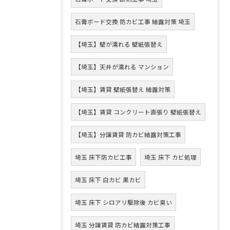
石膏ボード交換 防カビ工事 結露対策 埼玉
【埼玉】壁が濡れる 壁紙張替え
【埼玉】天井が濡れる マンション
【埼玉】賃貸 壁紙張替え 結露対策
【埼玉】賃貸 コンクリート直張り 壁紙張替え
【埼玉】分譲賃貸 防カビ結露対策工事
埼玉 床下防カビ工事
埼玉 床下 カビ処理
埼玉 床下 白カビ 黒カビ
埼玉 床下 シロアリ駆除後 カビ臭い
埼玉 分譲賃貸 防カビ結露対策工事