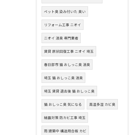
ペット臭 染み付いた 臭い
リフォーム工事 ニオイ
ニオイ 消臭 専門業者
賃貸 原状回復工事 ニオイ 埼玉
春日部市 猫 おしっこ臭 消臭
埼玉 猫 おしっこ臭 消臭
埼玉 賃貸 退去後 猫 おしっこ臭
猫 おしっこ臭 気になる
高温多湿 カビ臭
結露対策 防カビ工事 埼玉
雨 建築中 構造用合板 カビ