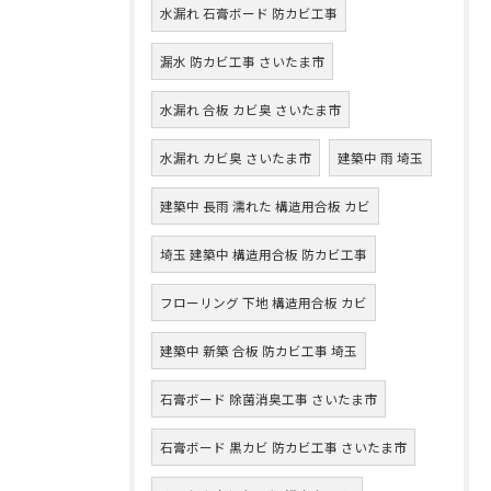
水漏れ 石膏ボード 防カビ工事
漏水 防カビ工事 さいたま市
水漏れ 合板 カビ臭 さいたま市
水漏れ カビ臭 さいたま市
建築中 雨 埼玉
建築中 長雨 濡れた 構造用合板 カビ
埼玉 建築中 構造用合板 防カビ工事
フローリング 下地 構造用合板 カビ
建築中 新築 合板 防カビ工事 埼玉
石膏ボード 除菌消臭工事 さいたま市
石膏ボード 黒カビ 防カビ工事 さいたま市