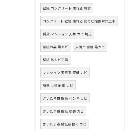
壁紙 コンクリート 濡れる 賃貸
コンクリート 壁紙 濡れる 防カビ結露対策工事
賃貸 マンション 天井 カビ 埼玉
壁紙の裏 黒カビ
入間市 壁紙 黒カビ
壁紙 防カビ工事
マンション 家具裏 壁紙 カビ
埼玉 上棟後 雨 カビ
さいたま市 壁紙 ペンキ カビ
さいたま市 壁紙 塗装 カビ
さいたま市 壁紙張替え カビ