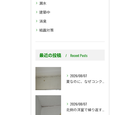
漏水
建築中
消臭
結露対策
最近の投稿
Recent Posts
2026/08/07
夏なのに、なぜコンクリート直張り壁紙のカビ相談が増えるのでしょうか？
2026/08/07
北側の洋室で繰り返す壁紙カビ｜コンクリート下地なら結露対策も選択肢です