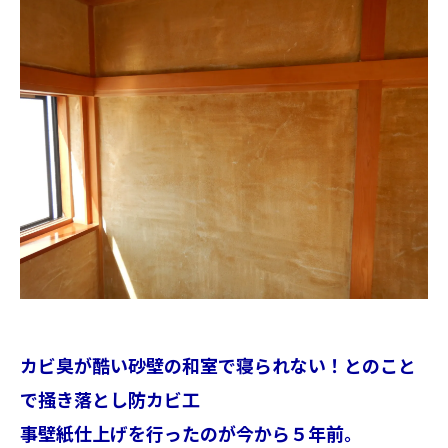
カビ臭が酷い砂壁の和室で寝られない！とのこと
で掻き落とし防カビ工
事壁紙仕上げを行ったのが今から５年前。