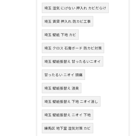
埼玉 湿気 にげない 押入れ カビだらけ
埼玉 賃貸 押入れ 防カビ工事
埼玉 壁紙 下地 カビ
埼玉 クロス 石膏ボード 防カビ対策
埼玉 壁紙張替え 甘ったるいニオイ
甘ったるい ニオイ 頭痛
埼玉 壁紙張替え 消臭
埼玉 壁紙張替え 下地 ニオイ消し
埼玉 壁紙張替え ニオイ 下地
練馬区 地下室 湿気対策 カビ