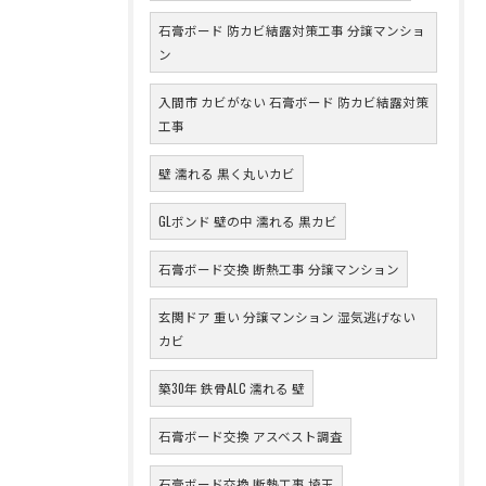
石膏ボード 防カビ結露対策工事 分譲マンショ
ン
入間市 カビがない 石膏ボード 防カビ結露対策
工事
壁 濡れる 黒く丸いカビ
GLボンド 壁の中 濡れる 黒カビ
石膏ボード交換 断熱工事 分譲マンション
玄関ドア 重い 分譲マンション 湿気逃げない
カビ
築30年 鉄骨ALC 濡れる 壁
石膏ボード交換 アスベスト調査
石膏ボード交換 断熱工事 埼玉