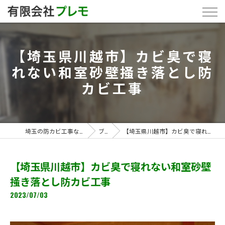
【埼玉県川越市】カビ臭で寝
れない和室砂壁掻き落とし防
カビ工事
埼玉の防カビ工事なら「有限会社プレモ」
ブログ
【埼玉県川越市】カビ臭で寝れない和室砂壁掻き落とし防カビ工事
【埼玉県川越市】カビ臭で寝れない和室砂壁
掻き落とし防カビ工事
2023/07/03