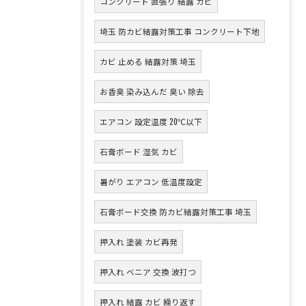
コンクリート 直張り 結露 カビ
埼玉 防カビ結露対策工事 コンクリート下地
カビ 止める 結露対策 埼玉
お香臭 染み込んだ 臭い 除去
エアコン 設定温度 20℃以下
石膏ボード 湿気 カビ
暑がり エアコン 低温度設定
石膏ボード交換 防カビ結露対策工事 埼玉
押入れ 塗装 カビ再発
押入れ ベニア 交換 波打つ
押入れ 結露 カビ 繰り返す