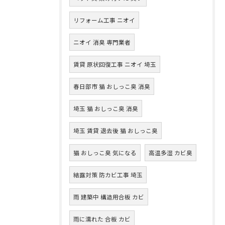
リフォーム工事 ニオイ
ニオイ 消臭 専門業者
賃貸 原状回復工事 ニオイ 埼玉
春日部市 猫 おしっこ臭 消臭
埼玉 猫 おしっこ臭 消臭
埼玉 賃貸 退去後 猫 おしっこ臭
猫 おしっこ臭 気になる
高温多湿 カビ臭
結露対策 防カビ工事 埼玉
雨 建築中 構造用合板 カビ
雨に濡れた 合板 カビ