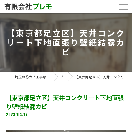
【東京都足立区】天井コンク
リート下地直張り壁紙結露カ
ビ
埼玉の防カビ工事なら「有限会社プレモ」
ブログ
【東京都足立区】天井コンクリート下地直張り壁紙結露カビ
【東京都足立区】天井コンクリート下地直張
り壁紙結露カビ
2023/04/17