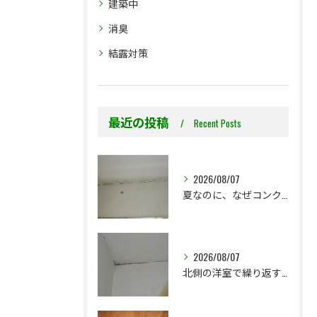
建築中
消臭
結露対策
最近の投稿
Recent Posts
2026/08/07
夏なのに、なぜコンクリート直張り壁紙のカビ相談が増えるのでしょうか？
2026/08/07
北側の洋室で繰り返す壁紙カビ｜コンクリート下地なら結露対策も選択肢です