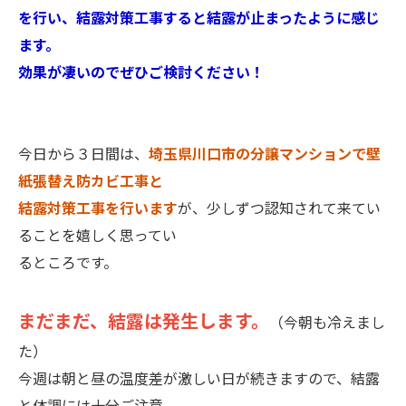
を行い、結露対策工事すると結露が止まったように感じ
ます。
効果が凄いのでぜひご検討ください！
今日から３日間は、
埼玉県川口市の分譲マンションで壁
紙張替え防カビ工事と
結露対策工事を行います
が、少しずつ認知されて来てい
ることを嬉しく思ってい
るところです。
まだまだ、結露は発生します。
（今朝も冷えまし
た）
今週は朝と昼の温度差が激しい日が続きますので、結露
と体調には十分ご注意