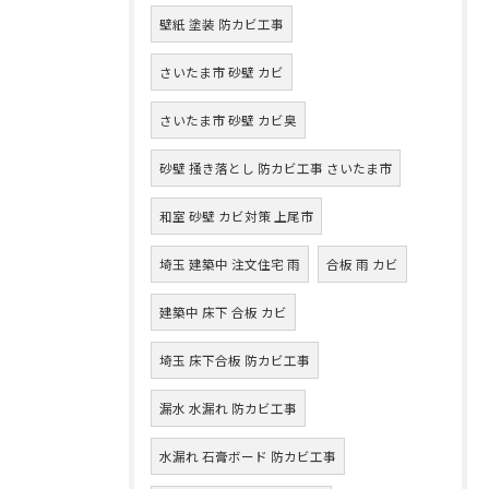
壁紙 塗装 防カビ工事
さいたま市 砂壁 カビ
さいたま市 砂壁 カビ臭
砂壁 掻き落とし 防カビ工事 さいたま市
和室 砂壁 カビ対策 上尾市
埼玉 建築中 注文住宅 雨
合板 雨 カビ
建築中 床下 合板 カビ
埼玉 床下合板 防カビ工事
漏水 水漏れ 防カビ工事
水漏れ 石膏ボード 防カビ工事