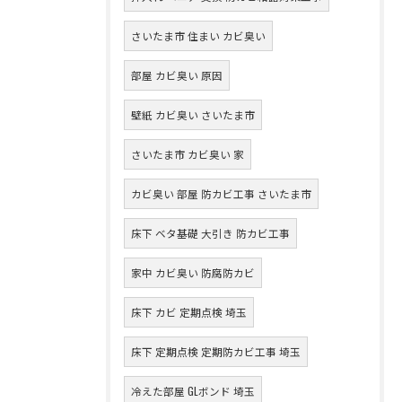
さいたま市 住まい カビ臭い
部屋 カビ臭い 原因
壁紙 カビ臭い さいたま市
さいたま市 カビ臭い 家
カビ臭い 部屋 防カビ工事 さいたま市
床下 ベタ基礎 大引き 防カビ工事
家中 カビ臭い 防腐防カビ
床下 カビ 定期点検 埼玉
床下 定期点検 定期防カビ工事 埼玉
冷えた部屋 GLボンド 埼玉