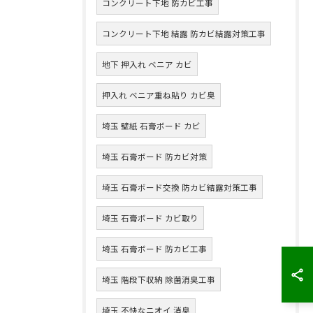
コンクリート下地 防カビ工事
コンクリート下地 結露 防カビ結露対策工事
地下 押入れ ベニア カビ
押入れ ベニア重ね貼り カビ臭
埼玉 壁紙 石膏ボード カビ
埼玉 石膏ボード 防カビ対策
埼玉 石膏ボード交換 防カビ結露対策工事
埼玉 石膏ボード カビ取り
埼玉 石膏ボード 防カビ工事
埼玉 階段下収納 除菌消臭工事
埼玉 不快なニオイ 消臭