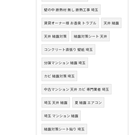
壁の中 断熱材 無し 断熱工事 埼玉
賃貸オーナー様 お香臭 トラブル
天井 結露
天井 結露対策
結露対策シート 天井
コンクリート直張り 壁紙 埼玉
分譲マンション 結露 埼玉
カビ 結露対策 埼玉
中古マンション 天井 カビ 専門業者 埼玉
埼玉 天井 結露
夏 結露 エアコン
埼玉 マンション 結露
結露対策シート貼り 埼玉