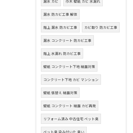
漏水 カビ
巾木 壁紙 カビ 水漏れ
漏水 防カビ工事 解体
階上 漏水 防カビ工事
カビ取り 防カビ工事
漏水 コンクリート 防カビ工事
階上 水漏れ 防カビ工事
壁紙 コンクリート下地 結露対策
コンクリート下地 カビ マンション
壁紙 張替え 結露対策
壁紙 コンクリート 結露 カビ再発
リフォーム済み 中古住宅 ペット臭
ペット臭 染み付いた 臭い