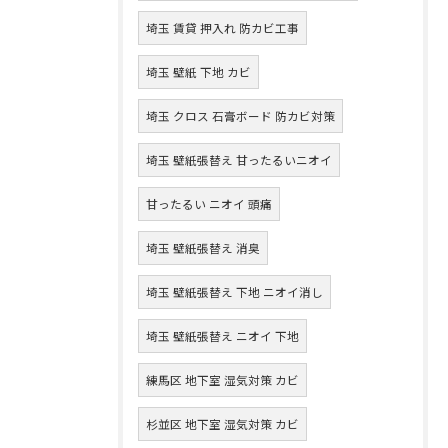
埼玉 賃貸 押入れ 防カビ工事
埼玉 壁紙 下地 カビ
埼玉 クロス 石膏ボード 防カビ対策
埼玉 壁紙張替え 甘ったるいニオイ
甘ったるい ニオイ 頭痛
埼玉 壁紙張替え 消臭
埼玉 壁紙張替え 下地 ニオイ消し
埼玉 壁紙張替え ニオイ 下地
練馬区 地下室 湿気対策 カビ
杉並区 地下室 湿気対策 カビ