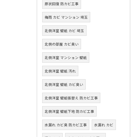
原状回復 防カビ工事
梅雨 カビ マンション 埼玉
北側洋室 壁紙 カビ 埼玉
北側の部屋 カビ臭い
北側洋室 マンション 壁紙
北側洋室 壁紙 汚れ
北側洋室 壁紙 カビ臭い
北側洋室 壁紙張替え 防カビ工事
北側洋室 壁紙下地 防カビ工事
水漏れ カビ臭 防カビ工事
水漏れ カビ