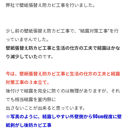
弊社で壁紙張替え防カビ工事を行いました。
少し前の壁紙張替え防カビ工事で、“結露対策工事”を行
っていませんでした。
壁紙張替え防カビ工事と生活の仕方の工夫で結露はかな
り減少していた
のです。
今は、壁紙張替え防カビ工事と生活の仕方の工夫と結露
対策工事の３本立て。
後付けで結露を完全に防ぐのは無理がありますが、それ
でも相当結露を室内側に
出さないことが出来ると思っています。
※写真のように、結露しやすい外壁側から90cm程度に壁
紙剥がし後防カビ工事