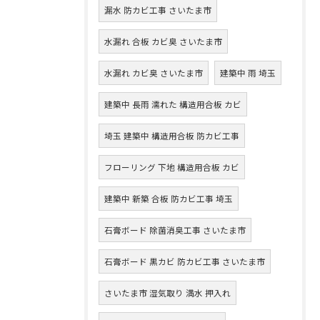
漏水 防カビ工事 さいたま市
水漏れ 合板 カビ臭 さいたま市
水漏れ カビ臭 さいたま市
建築中 雨 埼玉
建築中 長雨 濡れた 構造用合板 カビ
埼玉 建築中 構造用合板 防カビ工事
フローリング 下地 構造用合板 カビ
建築中 新築 合板 防カビ工事 埼玉
石膏ボード 除菌消臭工事 さいたま市
石膏ボード 黒カビ 防カビ工事 さいたま市
さいたま市 湿気取り 満水 押入れ