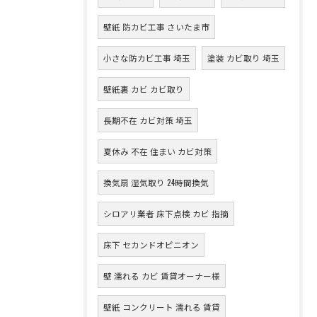
壁紙 防カビ工事 さいたま市
小さな防カビ工事 埼玉
塗装 カビ取り 埼玉
壁紙裏 カビ カビ取り
長期不在 カビ対策 埼玉
夏休み 不在 住まい カビ対策
換気扇 湿気取り 24時間換気
シロアリ業者 床下点検 カビ 指摘
床下 セカンドオピニオン
壁 濡れる カビ 賃貸オーナー様
壁紙 コンクリート 濡れる 賃貸