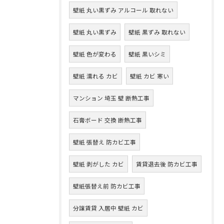
壁紙 丸い黒ずみ アルコール 取れない
壁紙 丸い黒ずみ
壁紙 黒ずみ 取れない
壁紙 色が変わる
壁紙 黒いシミ
壁紙 濡れる カビ
壁紙 カビ 寒い
マンション 埼玉 壁 断熱工事
石膏ボード 交換 断熱工事
壁紙 張替え 防カビ工事
壁紙 剥がした カビ
賃貸退去後 防カビ工事
壁紙張替え前 防カビ工事
分譲賃貸 入居中 壁紙 カビ