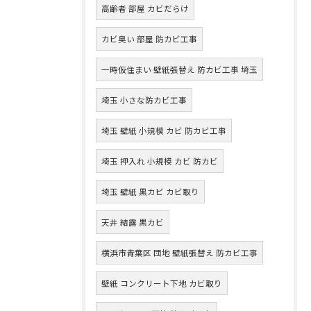
高齢者 部屋 カビだらけ
カビ臭い 部屋 防カビ工事
一時仮住まい 壁紙張替え 防カビ工事 埼玉
埼玉 小さな防カビ工事
埼玉 壁紙 小規模 カビ 防カビ工事
埼玉 押入れ 小規模 カビ 防カビ
埼玉 壁紙 黒カビ カビ取り
天井 結露 黒カビ
横浜市青葉区 団地 壁紙張替え 防カビ工事
壁紙 コンクリート下地 カビ取り