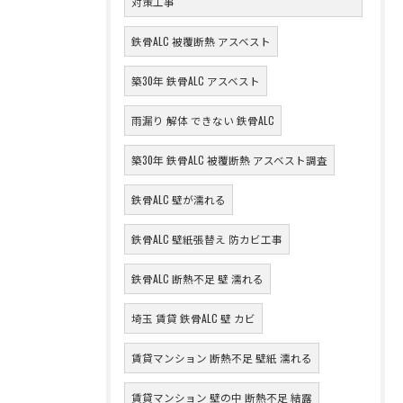
対策工事
鉄骨ALC 被覆断熱 アスベスト
築30年 鉄骨ALC アスベスト
雨漏り 解体 できない 鉄骨ALC
築30年 鉄骨ALC 被覆断熱 アスベスト調査
鉄骨ALC 壁が濡れる
鉄骨ALC 壁紙張替え 防カビ工事
鉄骨ALC 断熱不足 壁 濡れる
埼玉 賃貸 鉄骨ALC 壁 カビ
賃貸マンション 断熱不足 壁紙 濡れる
賃貸マンション 壁の中 断熱不足 結露