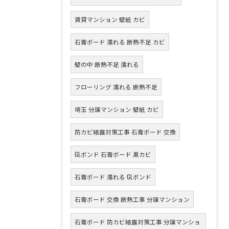
賃貸マンション 壁紙 カビ
石膏ボード 濡れる 断熱不足 カビ
壁の中 断熱不足 濡れる
フローリング 濡れる 断熱不足
埼玉 分譲マンション 壁紙 カビ
防カビ結露対策工事 石膏ボード 交換
GLボンド 石膏ボード 黒カビ
石膏ボード 濡れる GLボンド
石膏ボード 交換 断熱工事 分譲マンション
石膏ボード 防カビ結露対策工事 分譲マンショ