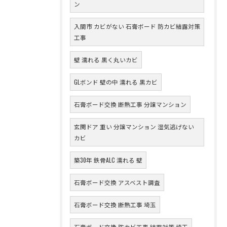
ン
入間市 カビがない 石膏ボード 防カビ結露対策
工事
壁 濡れる 黒く丸いカビ
GLボンド 壁の中 濡れる 黒カビ
石膏ボード交換 断熱工事 分譲マンション
玄関ドア 重い 分譲マンション 湿気逃げない
カビ
築30年 鉄骨ALC 濡れる 壁
石膏ボード交換 アスベスト調査
石膏ボード交換 断熱工事 埼玉
石膏ボード交換 防カビ工事 結露対策 埼玉