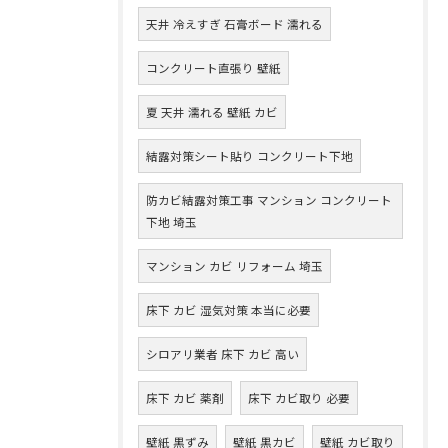
天井 冷えすぎ 石膏ボード 濡れる
コンクリート直張り 壁紙
夏 天井 濡れる 壁紙 カビ
結露対策シート貼り コンクリート下地
防カビ結露対策工事 マンション コンクリート
下地 埼玉
マンション カビ リフォーム 埼玉
床下 カビ 湿気対策 本当に必要
シロアリ業者 床下 カビ 高い
床下 カビ 薬剤
床下 カビ取り 必要
壁紙 黒ずみ
壁紙 黒カビ
壁紙 カビ取り