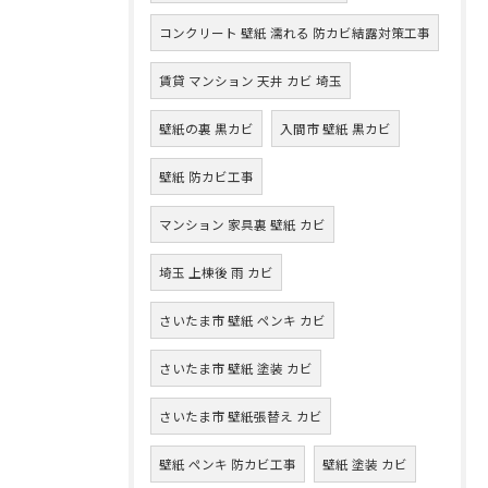
コンクリート 壁紙 濡れる 防カビ結露対策工事
賃貸 マンション 天井 カビ 埼玉
壁紙の裏 黒カビ
入間市 壁紙 黒カビ
壁紙 防カビ工事
マンション 家具裏 壁紙 カビ
埼玉 上棟後 雨 カビ
さいたま市 壁紙 ペンキ カビ
さいたま市 壁紙 塗装 カビ
さいたま市 壁紙張替え カビ
壁紙 ペンキ 防カビ工事
壁紙 塗装 カビ