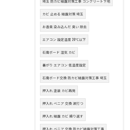
埼玉 防カビ結露対策工事 コンクリート下地
カビ 止める 結露対策 埼玉
お香臭 染み込んだ 臭い 除去
エアコン 設定温度 20℃以下
石膏ボード 湿気 カビ
暑がり エアコン 低温度設定
石膏ボード交換 防カビ結露対策工事 埼玉
押入れ 塗装 カビ再発
押入れ ベニア 交換 波打つ
押入れ 結露 カビ 繰り返す
押入れ ベニア 交換 防カビ結露対策工事