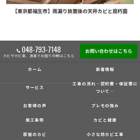
【東京都福生市】雨漏り放置後の天井カビと腐朽菌
048-793-7148
お問い合わせはこちら
カビやカビ臭、消臭でお困りの時はこちら
ホーム
新着情報
工事の流れ―契約書・保証書に
サービス
ついて―
お客様の声
プレモの強み
施工事例
カビと健康
部屋のカビ
小さな防カビ工事