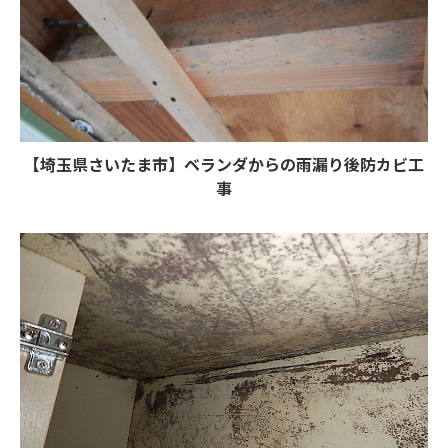
【埼玉県さいたま市】ベランダからの雨漏り後防カビ工
事