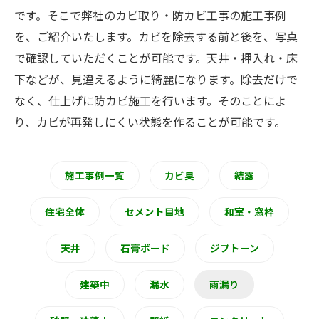
です。そこで弊社のカビ取り・防カビ工事の施工事例
を、ご紹介いたします。カビを除去する前と後を、写真
で確認していただくことが可能です。天井・押入れ・床
下などが、見違えるように綺麗になります。除去だけで
なく、仕上げに防カビ施工を行います。そのことによ
り、カビが再発しにくい状態を作ることが可能です。
施工事例一覧
カビ臭
結露
住宅全体
セメント目地
和室・窓枠
天井
石膏ボード
ジプトーン
建築中
漏水
雨漏り