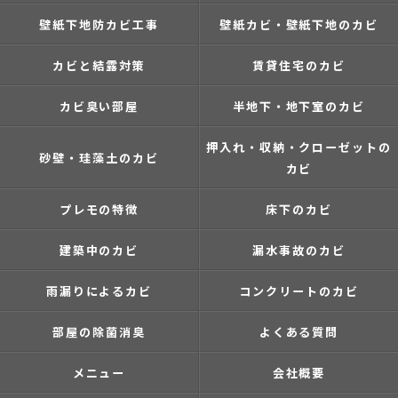
壁紙下地防カビ工事
壁紙カビ・壁紙下地のカビ
カビと結露対策
賃貸住宅のカビ
カビ臭い部屋
半地下・地下室のカビ
押入れ・収納・クローゼットの
砂壁・珪藻土のカビ
カビ
プレモの特徴
床下のカビ
建築中のカビ
漏水事故のカビ
雨漏りによるカビ
コンクリートのカビ
部屋の除菌消臭
よくある質問
メニュー
会社概要