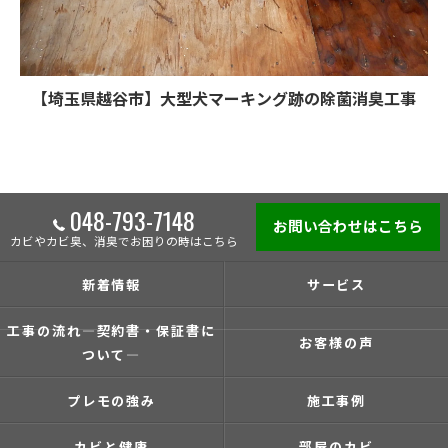
【埼玉県越谷市】大型犬マーキング跡の除菌消臭工事
048-793-7148
お問い合わせはこちら
カビやカビ臭、消臭でお困りの時はこちら
新着情報
サービス
工事の流れ―契約書・保証書に
お客様の声
ついて―
プレモの強み
施工事例
カビと健康
部屋のカビ