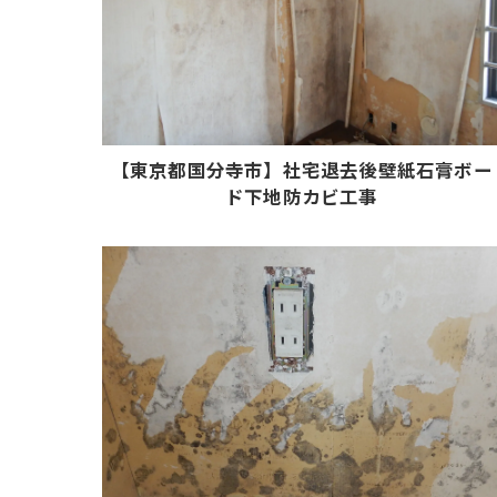
【東京都国分寺市】社宅退去後壁紙石膏ボー
ド下地防カビ工事