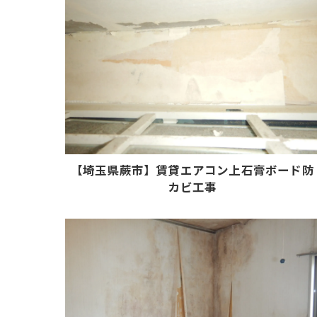
【埼玉県蕨市】賃貸エアコン上石膏ボード防
カビ工事