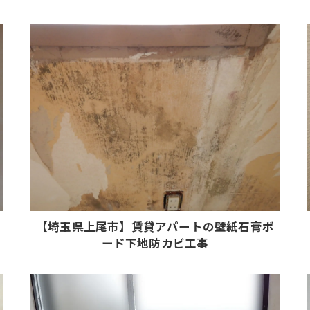
【埼玉県上尾市】賃貸アパートの壁紙石膏ボ
ード下地防カビ工事