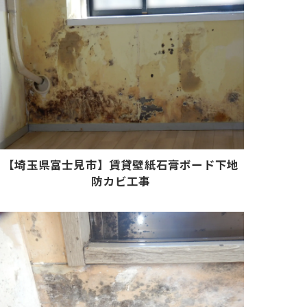
【埼玉県富士見市】賃貸壁紙石膏ボード下地
防カビ工事