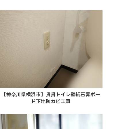
【神奈川県横浜市】賃貸トイレ壁紙石膏ボー
ド下地防カビ工事