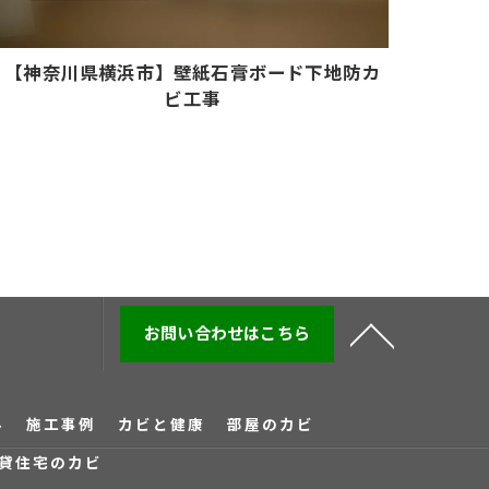
【神奈川県横浜市】壁紙石膏ボード下地防カ
ビ工事
お問い合わせはこちら
み
施工事例
カビと健康
部屋のカビ
貸住宅のカビ