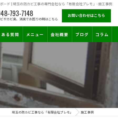
ボード | 埼玉の防カビ工事の専門会社なら「有限会社プレモ」- 施工事例
48-793-7148
お問い合わせはこちら
カビやカビ臭、消臭でお困りの時はこちら
くある質問
メニュー
会社概要
ブログ
コラム
施工対応エリア
止符を。賃貸オーナー様が最後に頼る専門工事
埼玉の防カビ工事なら「有限会社プレモ」
施工事例