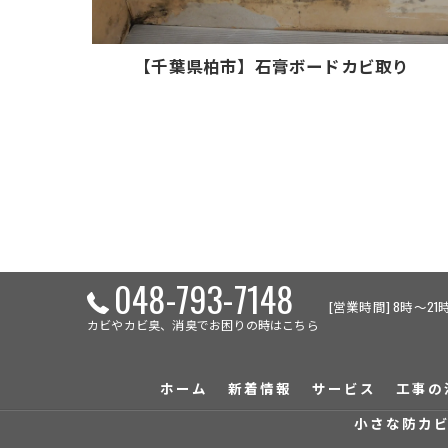
【千葉県柏市】石膏ボードカビ取り
048-793-7148
[営業時間] 8時～21時
カビやカビ臭、消臭でお困りの時はこちら
ホーム
新着情報
サービス
工事の
小さな防カ