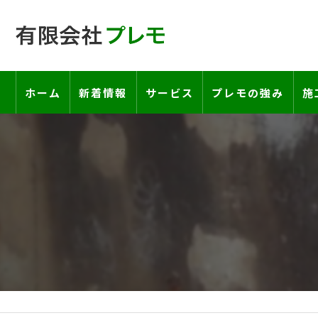
ホーム
新着情報
サービス
プレモの強み
施
工事の流れ―契約書・保証書につい
お客様の声