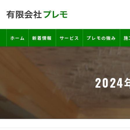
ホーム
新着情報
サービス
プレモの強み
施
工事の流れ―契約書・保証書につい
お客様の声
202