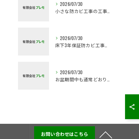
2026/07/30
小さな防カビ工事の工事地域が広くなります
2026/07/30
床下3年保証防カビ工事はじめました
2026/07/30
お盆期間中も通常どおり対応いたします
お問い合わせはこちら