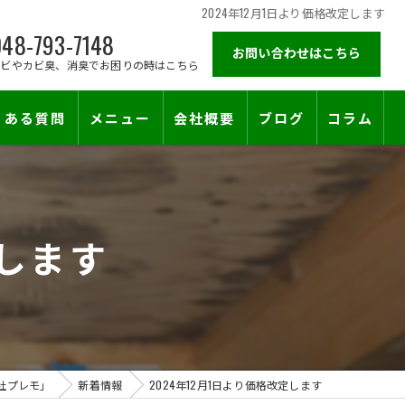
2024年12月1日より価格改定します
48-793-7148
お問い合わせはこちら
カビやカビ臭、消臭でお困りの時はこちら
くある質問
メニュー
会社概要
ブログ
コラム
施工対応エリア
定します
社プレモ」
新着情報
2024年12月1日より価格改定します