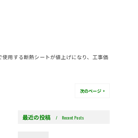
事で使用する断熱シートが値上げになり、工事価
次のページ >
最近の投稿
Recent Posts