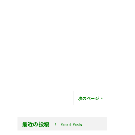
次のページ >
最近の投稿
Recent Posts