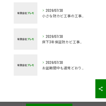
2026/07/30
小さな防カビ工事の工事地域が広くなります
2026/07/30
床下3年保証防カビ工事はじめました
2026/07/30
お盆期間中も通常どおり対応いたします