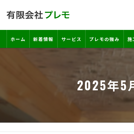
ホーム
新着情報
サービス
プレモの強み
施
工事の流れ―契約書・保証書につい
お客様の声
2025年