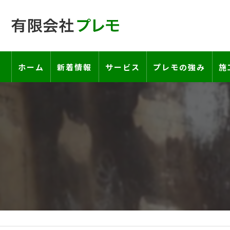
ホーム
新着情報
サービス
プレモの強み
施
工事の流れ―契約書・保証書につい
お客様の声