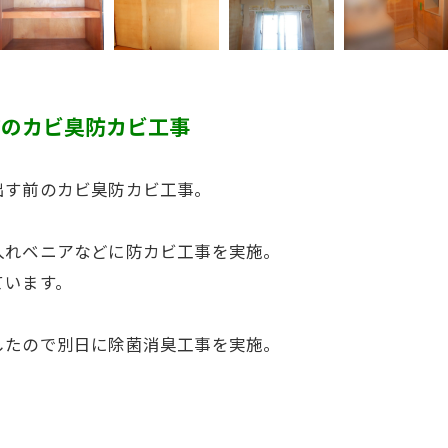
前のカビ臭防カビ工事
出す前のカビ臭防カビ工事。
入れベニアなどに防カビ工事を実施。
ています。
したので別日に除菌消臭工事を実施。
ます。