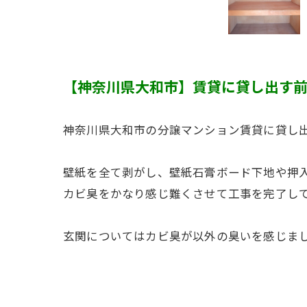
【神奈川県大和市】賃貸に貸し出す
神奈川県大和市の分譲マンション賃貸に貸し
壁紙を全て剥がし、壁紙石膏ボード下地や押
カビ臭をかなり感じ難くさせて工事を完了し
玄関についてはカビ臭が以外の臭いを感じま
こちらもかなり臭いを軽減させて完了してい