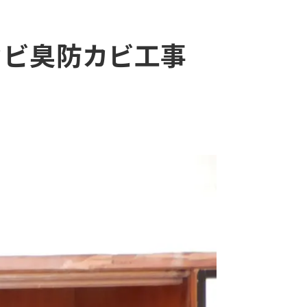
カビ臭防カビ工事