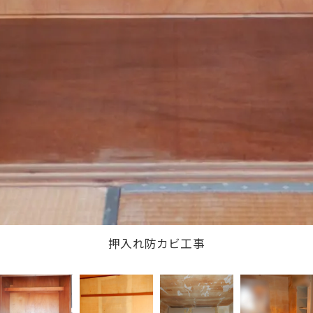
和室壁防カビ工事