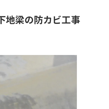
下地梁の防カビ工事