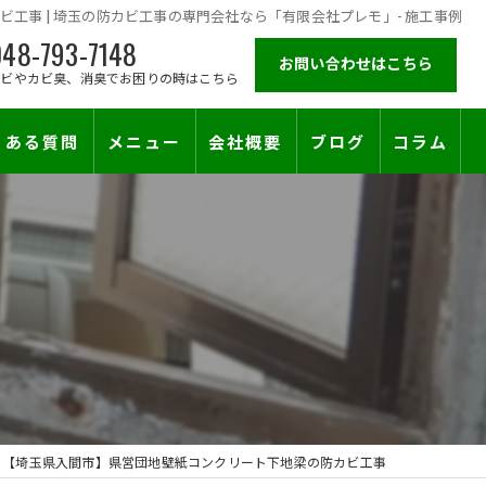
工事 | 埼玉の防カビ工事の専門会社なら「有限会社プレモ」- 施工事例
48-793-7148
お問い合わせはこちら
カビやカビ臭、消臭でお困りの時はこちら
くある質問
メニュー
会社概要
ブログ
コラム
施工対応エリア
【埼玉県入間市】県営団地壁紙コンクリート下地梁の防カビ工事