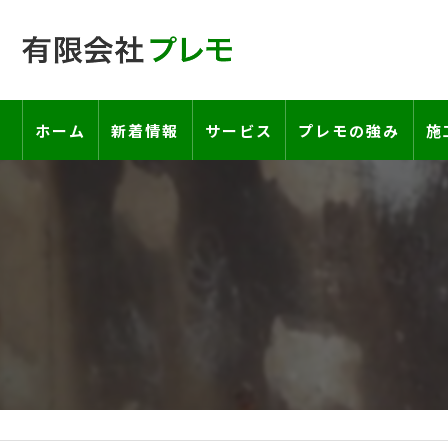
ホーム
新着情報
サービス
プレモの強み
施
工事の流れ―契約書・保証書につい
お客様の声