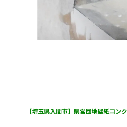
【埼玉県入間市】県営団地壁紙コン