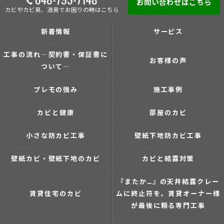
お問い合わせはこちら
カビやカビ臭、消臭でお困りの時はこちら
新着情報
サービス
工事の流れ―契約書・保証書に
お客様の声
ついて―
プレモの強み
施工事例
カビと健康
部屋のカビ
小さな防カビ工事
壁紙下地防カビ工事
壁紙カビ・壁紙下地のカビ
カビと結露対策
『またか…』の天井結露クレー
賃貸住宅のカビ
ムに終止符を。賃貸オーナー様
が最後に頼る専門工事