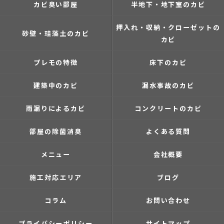
カビ臭い部屋
半地下・地下室のカビ
押入れ・収納・クローゼットの
砂壁・珪藻土のカビ
カビ
プレモの特徴
床下のカビ
建築中のカビ
漏水事故のカビ
雨漏りによるカビ
コンクリートのカビ
部屋の除菌消臭
よくある質問
メニュー
会社概要
施工対応エリア
ブログ
コラム
お問い合わせ
プライバシーポリシー
サイトマップ