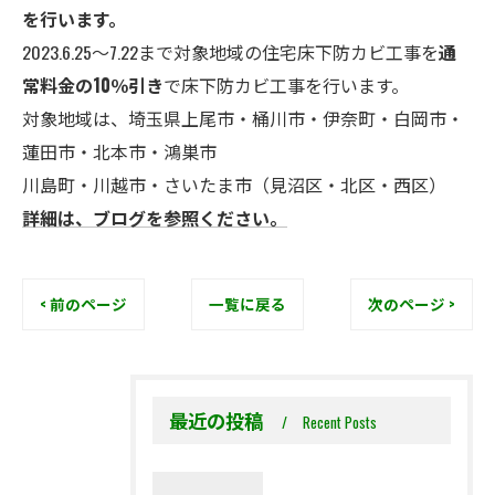
を行います。
2023.6.25～7.22まで対象地域の住宅床下防カビ工事を
通
常料金の10％引き
で床下防カビ工事を行います。
対象地域は、埼玉県上尾市・桶川市・伊奈町・白岡市・
蓮田市・北本市・鴻巣市
川島町・川越市・さいたま市（見沼区・北区・西区）
詳細は、ブログを参照ください。
< 前のページ
一覧に戻る
次のページ >
最近の投稿
Recent Posts