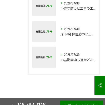
2026/07/30
小さな防カビ工事の工事地域が広くなります
2026/07/30
床下3年保証防カビ工事はじめました
2026/07/30
お盆期間中も通常どおり対応いたします
048-793-7148